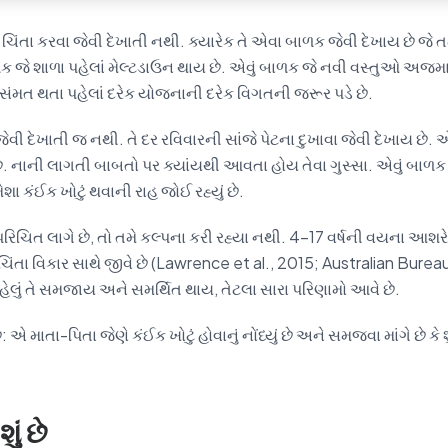
ા ચિંતા કરવા જેવી દેખાતી નથી. ક્યારેક તે એવા બાળક જેવી દેખાય છે જે
ાળક જે શાળા પહેલાં મેલ્ટડાઉન થાય છે. એવું બાળક જે નવી વસ્તુઓ અજમા
સંમત થતા પહેલાં દરેક યોજનાની દરેક વિગતની જરૂર પડે છે.
 જેવી દેખાતી જ નથી. તે દર રવિવારની સાંજે પેટના દુખાવા જેવી દેખાય છે. 
. નાની લાગતી બાબતો પર ક્યાંયથી આવતા હોય તેવા ગુસ્સા. એવું બાળક જે
ંમેશા કંઈક ખોટું થવાની રાહ જોઈ રહ્યું છે.
િચિત લાગે છે, તો તમે કલ્પના કરી રહ્યા નથી. 4–17 વર્ષની વયના આશ
ંતા વિકાર સાથે જીવે છે (Lawrence et al., 2015; Australian Bureau
હેલું તે સમજાય અને સમર્થિત થાય, તેટલા સારા પરિણામો આવે છે.
: એ માતા-પિતા જેણે કંઈક ખોટું હોવાનું નોંધ્યું છે અને સમજવા માંગે છે કે શ
ું છે