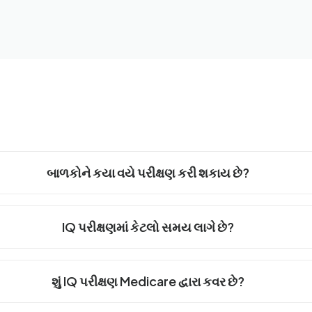
બાળકોને કયા વયે પરીક્ષણ કરી શકાય છે?
IQ પરીક્ષણમાં કેટલો સમય લાગે છે?
શું IQ પરીક્ષણ Medicare દ્વારા કવર છે?