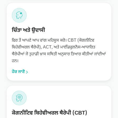
ਚਿੰਤਾ ਅਤੇ ਉਦਾਸੀ
ਫਿਰ ਤੋਂ ਆਪਣੇ ਆਪ ਵਾਂਗ ਮਹਿਸੂਸ ਕਰੋ। CBT (ਕੋਗਨੀਟਿਵ
ਬਿਹੇਵੀਅਰਲ ਥੈਰੇਪੀ), ACT, ਅਤੇ ਮਾਈਂਡਫੁਲਨੈਸ-ਆਧਾਰਿਤ
ਥੈਰੇਪੀਆਂ ਜੋ ਤੁਹਾਡੀ ਖ਼ਾਸ ਸਥਿਤੀ ਅਨੁਸਾਰ ਤਿਆਰ ਕੀਤੀਆਂ ਜਾਂਦੀਆਂ
ਹਨ।
ਹੋਰ ਜਾਣੋ
ਕੋਗਨੀਟਿਵ ਬਿਹੇਵੀਅਰਲ ਥੈਰੇਪੀ (CBT)