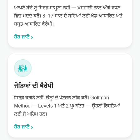
ਆਪਣੇ ਬੱਚੇ ਨੂੰ ਸਿਰਫ਼ ਸਾਮ੍ਹਣਾ ਨਹੀਂ — ਖੁਸ਼ਹਾਲੀ ਨਾਲ ਅੱਗੇ ਵਧਣ
ਵਿੱਚ ਮਦਦ ਕਰੋ। 3–17 ਸਾਲ ਦੇ ਬੱਚਿਆਂ ਲਈ ਖੇਡ-ਆਧਾਰਿਤ ਅਤੇ
ਸਬੂਤ-ਆਧਾਰਿਤ ਥੈਰੇਪੀ।
ਹੋਰ ਜਾਣੋ
ਜੋੜਿਆਂ ਦੀ ਥੈਰੇਪੀ
ਸਿਰਫ਼ ਝਗੜੇ ਨਹੀਂ, ਉਨ੍ਹਾਂ ਦੇ ਪੈਟਰਨ ਠੀਕ ਕਰੋ। Gottman
Method — Levels 1 ਅਤੇ 2 ਪ੍ਰਮਾਣਿਤ — ਉਹਨਾਂ ਰਿਸ਼ਤਿਆਂ
ਲਈ ਜੋ ਅਹਿਮ ਹਨ।
ਹੋਰ ਜਾਣੋ