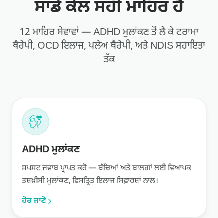
ਸਾਡੇ ਕੋਲ ਸਹੀ ਮਾਹਿਰ ਹੈ
12 ਮਾਹਿਰ ਸੇਵਾਵਾਂ — ADHD ਮੁਲਾਂਕਣ ਤੋਂ ਲੈ ਕੇ ਟਰਾਮਾ
ਥੈਰੇਪੀ, OCD ਇਲਾਜ, ਪਲੇਅ ਥੈਰੇਪੀ, ਅਤੇ NDIS ਸਹਾਇਤਾ
ਤੱਕ
ADHD ਮੁਲਾਂਕਣ
ਸਪਸ਼ਟ ਜਵਾਬ ਪ੍ਰਾਪਤ ਕਰੋ — ਬੱਚਿਆਂ ਅਤੇ ਬਾਲਗਾਂ ਲਈ ਵਿਆਪਕ
ਤਸ਼ਖ਼ੀਸੀ ਮੁਲਾਂਕਣ, ਵਿਸਤ੍ਰਿਤ ਇਲਾਜ ਸਿਫ਼ਾਰਸ਼ਾਂ ਨਾਲ।
ਹੋਰ ਜਾਣੋ