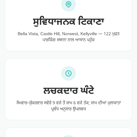
ਸੁਵਿਧਾਜਨਕ ਟਿਕਾਣਾ
Bella Vista, Castle Hill, Norwest, Kellyville — 122 ਮੁਫ਼ਤ
ਪਾਰਕਿੰਗ ਸਥਾਨਾਂ ਨਾਲ ਆਸਾਨ ਪਹੁੰਚ
ਲਚਕਦਾਰ ਘੰਟੇ
ਸੋਮਵਾਰ–ਸ਼ੁੱਕਰਵਾਰ ਸਵੇਰੇ 9 ਵਜੇ ਤੋਂ ਸ਼ਾਮ 6 ਵਜੇ ਤੱਕ; ਸ਼ਾਮ ਦੀਆਂ ਮੁਲਾਕਾਤਾਂ
ਪ੍ਰਬੰਧ ਅਨੁਸਾਰ ਉਪਲਬਧ