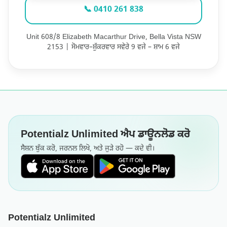
📞 0410 261 838
Unit 608/8 Elizabeth Macarthur Drive, Bella Vista NSW
2153 | ਸੋਮਵਾਰ–ਸ਼ੁੱਕਰਵਾਰ ਸਵੇਰੇ 9 ਵਜੇ – ਸ਼ਾਮ 6 ਵਜੇ
Potentialz Unlimited ਐਪ ਡਾਊਨਲੋਡ ਕਰੋ
ਸੈਸ਼ਨ ਬੁੱਕ ਕਰੋ, ਜਰਨਲ ਲਿਖੋ, ਅਤੇ ਜੁੜੇ ਰਹੋ — ਕਦੇ ਵੀ।
Potentialz Unlimited