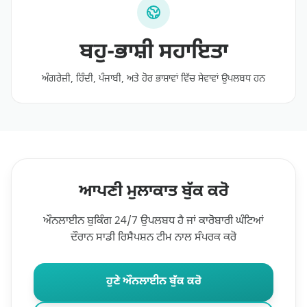
ਬਹੁ-ਭਾਸ਼ੀ ਸਹਾਇਤਾ
ਅੰਗਰੇਜ਼ੀ, ਹਿੰਦੀ, ਪੰਜਾਬੀ, ਅਤੇ ਹੋਰ ਭਾਸ਼ਾਵਾਂ ਵਿੱਚ ਸੇਵਾਵਾਂ ਉਪਲਬਧ ਹਨ
ਆਪਣੀ ਮੁਲਾਕਾਤ ਬੁੱਕ ਕਰੋ
ਔਨਲਾਈਨ ਬੁਕਿੰਗ 24/7 ਉਪਲਬਧ ਹੈ ਜਾਂ ਕਾਰੋਬਾਰੀ ਘੰਟਿਆਂ
ਦੌਰਾਨ ਸਾਡੀ ਰਿਸੈਪਸ਼ਨ ਟੀਮ ਨਾਲ ਸੰਪਰਕ ਕਰੋ
ਹੁਣੇ ਔਨਲਾਈਨ ਬੁੱਕ ਕਰੋ