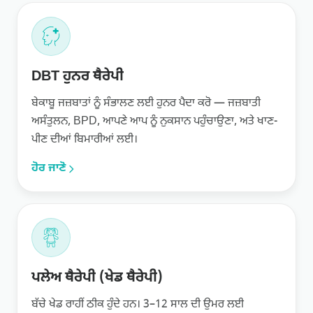
DBT ਹੁਨਰ ਥੈਰੇਪੀ
ਬੇਕਾਬੂ ਜਜ਼ਬਾਤਾਂ ਨੂੰ ਸੰਭਾਲਣ ਲਈ ਹੁਨਰ ਪੈਦਾ ਕਰੋ — ਜਜ਼ਬਾਤੀ
ਅਸੰਤੁਲਨ, BPD, ਆਪਣੇ ਆਪ ਨੂੰ ਨੁਕਸਾਨ ਪਹੁੰਚਾਉਣਾ, ਅਤੇ ਖਾਣ-
ਪੀਣ ਦੀਆਂ ਬਿਮਾਰੀਆਂ ਲਈ।
ਹੋਰ ਜਾਣੋ
ਪਲੇਅ ਥੈਰੇਪੀ (ਖੇਡ ਥੈਰੇਪੀ)
ਬੱਚੇ ਖੇਡ ਰਾਹੀਂ ਠੀਕ ਹੁੰਦੇ ਹਨ। 3–12 ਸਾਲ ਦੀ ਉਮਰ ਲਈ