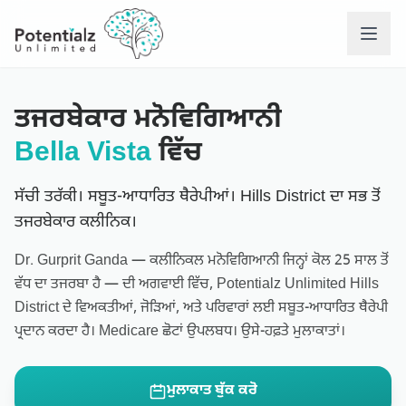
ਸੇਵਾਵਾ
ਤਜਰਬੇਕਾਰ ਮਨੋਵਿਗਿਆਨੀ
Bella Vista
ਵਿੱਚ
ਸਾਡੀ ਟੀਮ
ਸੱਚੀ ਤਰੱਕੀ। ਸਬੂਤ-ਆਧਾਰਿਤ ਥੈਰੇਪੀਆਂ। Hills District ਦਾ ਸਭ ਤੋਂ
ਨੌਕਰੀਆਂ
ਤਜਰਬੇਕਾਰ ਕਲੀਨਿਕ।
ਚੁਣੌਤੀਆਂ ਜਿਨ੍ਹਾਂ ਵਿੱਚ 
Dr. Gurprit Ganda — ਕਲੀਨਿਕਲ ਮਨੋਵਿਗਿਆਨੀ ਜਿਨ੍ਹਾਂ ਕੋਲ 25 ਸਾਲ ਤੋਂ
ਵੱਧ ਦਾ ਤਜਰਬਾ ਹੈ — ਦੀ ਅਗਵਾਈ ਵਿੱਚ, Potentialz Unlimited Hills
District ਦੇ ਵਿਅਕਤੀਆਂ, ਜੋੜਿਆਂ, ਅਤੇ ਪਰਿਵਾਰਾਂ ਲਈ ਸਬੂਤ-ਆਧਾਰਿਤ ਥੈਰੇਪੀ
ਸਾਡੇ ਨਾਲ ਸੰਪਰਕ ਕਰੋ
ਪ੍ਰਦਾਨ ਕਰਦਾ ਹੈ। Medicare ਛੋਟਾਂ ਉਪਲਬਧ। ਉਸੇ-ਹਫ਼ਤੇ ਮੁਲਾਕਾਤਾਂ।
ਅਕਸਰ ਪੁੱਛੇ ਸਵਾਲ
ਮੁਲਾਕਾਤ ਬੁੱਕ ਕਰੋ