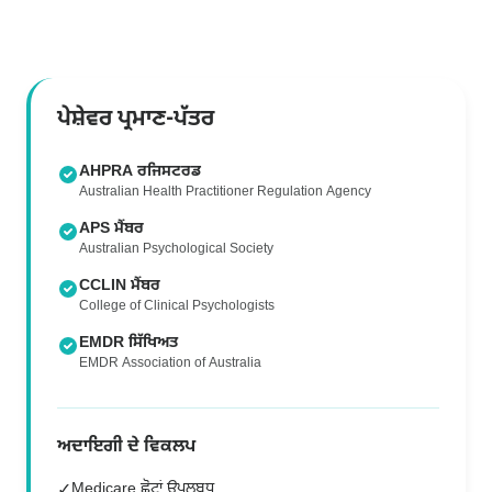
ਪੇਸ਼ੇਵਰ ਪ੍ਰਮਾਣ-ਪੱਤਰ
AHPRA ਰਜਿਸਟਰਡ
Australian Health Practitioner Regulation Agency
APS ਮੈਂਬਰ
Australian Psychological Society
CCLIN ਮੈਂਬਰ
College of Clinical Psychologists
EMDR ਸਿੱਖਿਅਤ
EMDR Association of Australia
ਅਦਾਇਗੀ ਦੇ ਵਿਕਲਪ
Medicare ਛੋਟਾਂ ਉਪਲਬਧ
✓