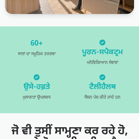
60+
ਪੂਰਨ-ਸਪੈਕਟ੍ਰਮ
ਸਾਲਾਂ ਦਾ ਸਮੂਹਿਕ ਤਜਰਬਾ
ਮਨੋਵਿਗਿਆਨ ਸੇਵਾਵਾਂ
ਉਸੇ-ਹਫ਼ਤੇ
ਟੈਲੀਹੈਲਥ
ਮੁਲਾਕਾਤਾਂ ਉਪਲਬਧ
ਸੈਸ਼ਨ ਪੇਸ਼ ਕੀਤੇ ਜਾਂਦੇ ਹਨ
ਜੋ ਵੀ ਤੁਸੀਂ ਸਾਮ੍ਹਣਾ ਕਰ ਰਹੇ ਹੋ,