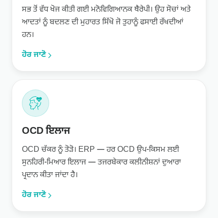
ਸਭ ਤੋਂ ਵੱਧ ਖੋਜ ਕੀਤੀ ਗਈ ਮਨੋਵਿਗਿਆਨਕ ਥੈਰੇਪੀ। ਉਹ ਸੋਚਾਂ ਅਤੇ
ਆਦਤਾਂ ਨੂੰ ਬਦਲਣ ਦੀ ਮੁਹਾਰਤ ਸਿੱਖੋ ਜੋ ਤੁਹਾਨੂੰ ਫਸਾਈ ਰੱਖਦੀਆਂ
ਹਨ।
ਹੋਰ ਜਾਣੋ
OCD ਇਲਾਜ
OCD ਚੱਕਰ ਨੂੰ ਤੋੜੋ। ERP — ਹਰ OCD ਉਪ-ਕਿਸਮ ਲਈ
ਸੁਨਹਿਰੀ-ਮਿਆਰ ਇਲਾਜ — ਤਜਰਬੇਕਾਰ ਕਲੀਨੀਸ਼ਨਾਂ ਦੁਆਰਾ
ਪ੍ਰਦਾਨ ਕੀਤਾ ਜਾਂਦਾ ਹੈ।
ਹੋਰ ਜਾਣੋ