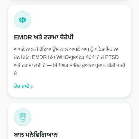
EMDR ਅਤੇ ਟਰਾਮਾ ਥੈਰੇਪੀ
ਆਪਣੇ ਨਾਲ ਜੋ ਹੋਇਆ ਉਸ ਨਾਲ ਆਪਣੇ ਆਪ ਨੂੰ ਪਰਿਭਾਸ਼ਿਤ ਨਾ
ਹੋਣ ਦਿਓ। EMDR ਇੱਕ WHO-ਪ੍ਰਮਾਣਿਤ ਥੈਰੇਪੀ ਹੈ ਜੋ PTSD
ਅਤੇ ਟਰਾਮਾ ਲਈ ਹੈ — ਸਿੱਖਿਅਤ ਮਾਹਿਰ ਦੁਆਰਾ ਪ੍ਰਦਾਨ ਕੀਤੀ ਜਾਂਦੀ
ਹੈ।
ਹੋਰ ਜਾਣੋ
ਬਾਲ ਮਨੋਵਿਗਿਆਨ