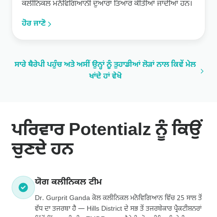
ਕਲੀਨਿਕਲ ਮਨੋਵਿਗਿਆਨੀ ਦੁਆਰਾ ਤਿਆਰ ਕੀਤੀਆਂ ਜਾਂਦੀਆਂ ਹਨ।
ਹੋਰ ਜਾਣੋ
ਸਾਰੇ ਥੈਰੇਪੀ ਪਹੁੰਚ ਅਤੇ ਅਸੀਂ ਉਨ੍ਹਾਂ ਨੂੰ ਤੁਹਾਡੀਆਂ ਲੋੜਾਂ ਨਾਲ ਕਿਵੇਂ ਮੇਲ
ਖਾਂਦੇ ਹਾਂ ਵੇਖੋ
ਪਰਿਵਾਰ Potentialz ਨੂੰ ਕਿਉਂ
ਚੁਣਦੇ ਹਨ
ਯੋਗ ਕਲੀਨਿਕਲ ਟੀਮ
Dr. Gurprit Ganda ਕੋਲ ਕਲੀਨਿਕਲ ਮਨੋਵਿਗਿਆਨ ਵਿੱਚ 25 ਸਾਲ ਤੋਂ
ਵੱਧ ਦਾ ਤਜਰਬਾ ਹੈ — Hills District ਦੇ ਸਭ ਤੋਂ ਤਜਰਬੇਕਾਰ ਪ੍ਰੈਕਟੀਸ਼ਨਰਾਂ