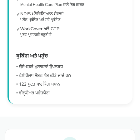
Mental Health Care Plan ਵਾਲੇ ਯੋਗ ਗਾਹਕ
NDIS ਮਨੋਵਿਗਿਆਨ ਸੇਵਾਵਾਂ
✓
ਪਲੈਨ-ਪ੍ਰਬੰਧਿਤ ਅਤੇ ਸਵੈ-ਪ੍ਰਬੰਧਿਤ
WorkCover ਅਤੇ CTP
✓
ਪੂਰਵ-ਪ੍ਰਵਾਨਗੀ ਜ਼ਰੂਰੀ ਹੈ
ਬੁਕਿੰਗ ਅਤੇ ਪਹੁੰਚ
• ਉਸੇ-ਹਫ਼ਤੇ ਮੁਲਾਕਾਤਾਂ ਉਪਲਬਧ
• ਟੈਲੀਹੈਲਥ ਸੈਸ਼ਨ ਪੇਸ਼ ਕੀਤੇ ਜਾਂਦੇ ਹਨ
• 122 ਮੁਫ਼ਤ ਪਾਰਕਿੰਗ ਸਥਾਨ
• ਵੀਲ੍ਹਚੇਅਰ ਪਹੁੰਚਯੋਗ