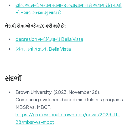
યોગ આસનો બનામ સામાન્ય વ્યાયામ: તમે અલગ રીતે ચલો
તો તમારા મનમાં શું થાય છે
થેરાપી સેવાઓ જે મદદ કરી શકે છે:
depresion મનોવિજ્ઞાની Bella Vista
ચિંતા મનોવિજ્ઞાની Bella Vista
સંદર્ભો
Brown University. (2023, November 28).
Comparing evidence-based mindfulness programs:
MBSR vs. MBCT.
https://professional.brown.edu/news/2023-11-
28/mbsr-vs-mbct