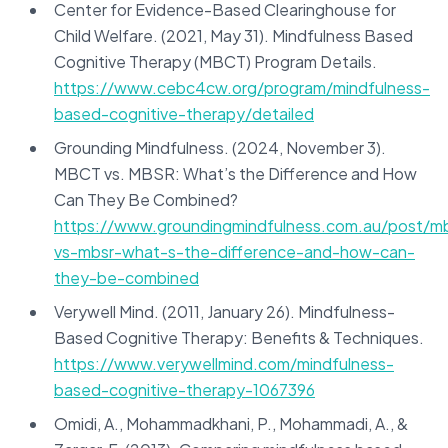
Center for Evidence-Based Clearinghouse for
Child Welfare. (2021, May 31). Mindfulness Based
Cognitive Therapy (MBCT) Program Details.
https://www.cebc4cw.org/program/mindfulness-
based-cognitive-therapy/detailed
Grounding Mindfulness. (2024, November 3).
MBCT vs. MBSR: What’s the Difference and How
Can They Be Combined?
https://www.groundingmindfulness.com.au/post/m
vs-mbsr-what-s-the-difference-and-how-can-
they-be-combined
Verywell Mind. (2011, January 26). Mindfulness-
Based Cognitive Therapy: Benefits & Techniques.
https://www.verywellmind.com/mindfulness-
based-cognitive-therapy-1067396
Omidi, A., Mohammadkhani, P., Mohammadi, A., &