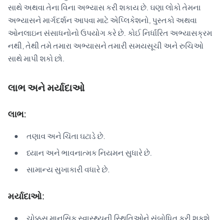
સાથે અથવા તેના વિના અભ્યાસ કરી શકાય છે. ઘણા લોકો તેમના
અભ્યાસને માર્ગદર્શન આપવા માટે એપ્લિકેશનો, પુસ્તકો અથવા
ઓનલાઇન સંસાધનોનો ઉપયોગ કરે છે. કોઈ નિર્ધારિત અભ્યાસક્રમ
નથી, તેથી તમે તમારા અભ્યાસને તમારી સમયસૂચી અને રુચિઓ
સાથે માપી શકો છો.
લાભ અને મર્યાદાઓ
લાભ:
તણાવ અને ચિંતા ઘટાડે છે.
ધ્યાન અને ભાવનાત્મક નિયમન સુધારે છે.
સામાન્ય સુખાકારી વધારે છે.
મર્યાદાઓ:
ચોક્કસ માનસિક સ્વાસ્થ્યની સ્થિતિઓને સંબોધિત કરી શકશે