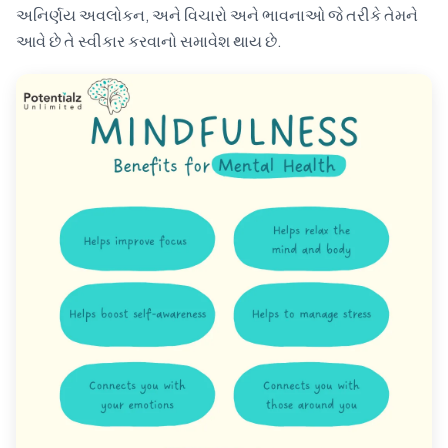
અનિર્ણય અવલોકન, અને વિચારો અને ભાવનાઓ જે તરીકે તેમને
આવે છે તે સ્વીકાર કરવાનો સમાવેશ થાય છે.