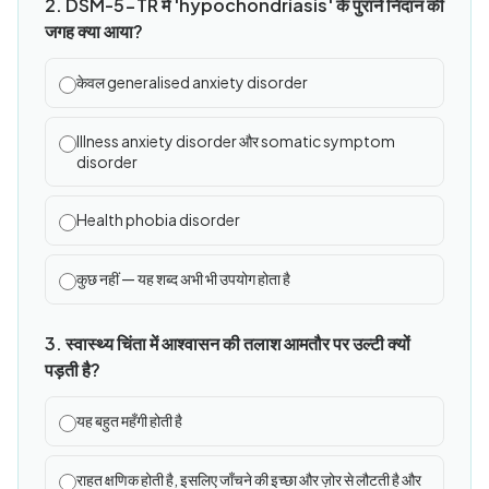
2. DSM-5-TR में 'hypochondriasis' के पुराने निदान की
जगह क्या आया?
केवल generalised anxiety disorder
Illness anxiety disorder और somatic symptom
disorder
Health phobia disorder
कुछ नहीं — यह शब्द अभी भी उपयोग होता है
3. स्वास्थ्य चिंता में आश्वासन की तलाश आमतौर पर उल्टी क्यों
पड़ती है?
यह बहुत महँगी होती है
राहत क्षणिक होती है, इसलिए जाँचने की इच्छा और ज़ोर से लौटती है और