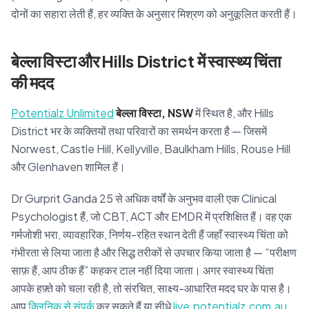
दोनों का सहारा लेती हैं, हर व्यक्ति के अनुसार मिश्रण को अनुकूलित करती हैं।
बेल्ला विस्टा और Hills District में स्वास्थ्य चिंता
की मदद
Potentialz Unlimited
बेल्ला विस्टा, NSW
में स्थित है, और Hills
District भर के व्यक्तियों तथा परिवारों का समर्थन करता है — जिसमें
Norwest, Castle Hill, Kellyville, Baulkham Hills, Rouse Hill
और Glenhaven शामिल हैं।
Dr Gurprit Ganda 25 से अधिक वर्षों के अनुभव वाली एक Clinical
Psychologist हैं, जो CBT, ACT और EMDR में प्रशिक्षित हैं। वह एक
गर्मजोशी भरा, व्यावहारिक, निर्णय-रहित स्थान देती हैं जहाँ स्वास्थ्य चिंता को
गंभीरता से लिया जाता है और सिद्ध तरीकों से उपचार किया जाता है — “परीक्षण
साफ़ हैं, आप ठीक हैं” कहकर टाल नहीं दिया जाता। अगर स्वास्थ्य चिंता
आपके हफ़्ते को चला रही है, तो संरचित, साक्ष्य-आधारित मदद घर के पास है।
आप
क्लिनिक से संपर्क
कर सकते हैं या सीधे
live.potentialz.com.au