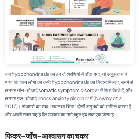
जब hypochondriasis को इन दो श्रेणियों में बाँटा गया, तो अनुसंधान ने
पाया कि जिन लोगों को कभी hypochondriasis का निदान मिलता, उनमें से
लगभग तीन-चौथाई somatic symptom disorder में फिट बैठते हैं, और
लगभग एक-चौथाई illness anxiety disorder में (Newby et al.,
2017)। रोज़मर्रा का शब्द “स्वास्थ्य चिंता” दोनों अनुभवों को शामिल करता है,
और अच्छी खबर यह है कि उपचार का मार्ग बहुत हद तक एक जैसा है।
फिक्र–जाँच–आश्वासन का चक्र