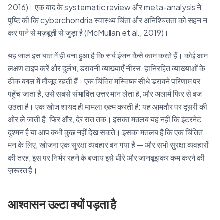
2016)। एक बाद के systematic review और meta-analysis ने
पुष्टि की कि cyberchondria स्वास्थ्य चिंता और अनिश्चितता को सहन न
कर पाने से मज़बूती से जुड़ा है (McMullan et al., 2019)।
यह जाल इस बात में ही बना हुआ है कि सर्च इंजन कैसे काम करते हैं। कोई आम
लक्षण टाइप करें और दुर्लभ, डरावनी व्याख्याएँ नीरस, हानिरहित व्याख्याओं के
ठीक बगल में मौजूद रहती हैं। एक चिंतित मस्तिष्क सीधे डरावने परिणाम पर
पहुँच जाता है, उसे सबसे संभावित उत्तर मान लेता है, और अलार्म फिर से बज
उठता है। एक खोज शायद ही मामला ख़त्म करती है; यह आमतौर पर दूसरी की
ओर ले जाती है, फिर और, देर रात तक। इसका मतलब यह नहीं कि इंटरनेट
दुश्मन है या आप कभी कुछ नहीं देख सकते। इसका मतलब है कि एक चिंतित
मन के लिए, खोजना एक सुरक्षा व्यवहार बन गया है — और सभी सुरक्षा व्यवहारों
की तरह, इस पर निर्भर रहने के बजाय इसे धीरे और जानबूझकर कम करने की
ज़रूरत है।
आश्वासन उल्टा क्यों पड़ता है