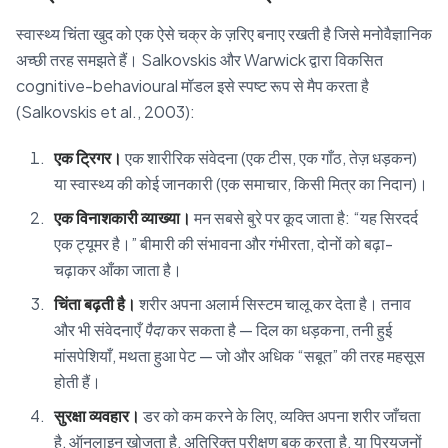
स्वास्थ्य चिंता खुद को एक ऐसे चक्र के ज़रिए बनाए रखती है जिसे मनोवैज्ञानिक
अच्छी तरह समझते हैं। Salkovskis और Warwick द्वारा विकसित
cognitive-behavioural मॉडल इसे स्पष्ट रूप से मैप करता है
(Salkovskis et al., 2003):
एक ट्रिगर।
एक शारीरिक संवेदना (एक टीस, एक गाँठ, तेज़ धड़कन)
या स्वास्थ्य की कोई जानकारी (एक समाचार, किसी मित्र का निदान)।
एक विनाशकारी व्याख्या।
मन सबसे बुरे पर कूद जाता है: “यह सिरदर्द
एक ट्यूमर है।” बीमारी की संभावना और गंभीरता, दोनों को बढ़ा-
चढ़ाकर आँका जाता है।
चिंता बढ़ती है।
शरीर अपना अलार्म सिस्टम चालू कर देता है। तनाव
और भी संवेदनाएँ
पैदा
कर सकता है — दिल का धड़कना, तनी हुई
मांसपेशियाँ, मथता हुआ पेट — जो और अधिक “सबूत” की तरह महसूस
होती हैं।
सुरक्षा व्यवहार।
डर को कम करने के लिए, व्यक्ति अपना शरीर जाँचता
है, ऑनलाइन खोजता है, अतिरिक्त परीक्षण बुक करता है, या प्रियजनों