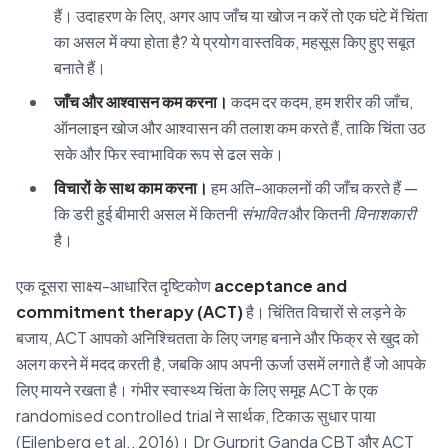
हैं। उदाहरण के लिए, अगर आप जाँच या खोज न करें तो एक घंटे में चिंता
का असल में क्या होता है? ये प्रयोग वास्तविक, महसूस किए हुए सबूत
बनाते हैं।
जाँच और आश्वासन कम करना।
कदम दर कदम, हम शरीर की जाँच,
ऑनलाइन खोज और आश्वासन की तलाश कम करते हैं, ताकि चिंता उठ
सके और फिर स्वाभाविक रूप से ढल सके।
विचारों के साथ काम करना।
हम अति-आकलनों की जाँच करते हैं —
कि डरी हुई बीमारी असल में कितनी
संभावित
और कितनी
विनाशकारी
है।
एक दूसरा साक्ष्य-आधारित दृष्टिकोण
acceptance and
commitment therapy (ACT)
है। चिंतित विचारों से लड़ने के
बजाय, ACT आपको अनिश्चितता के लिए जगह बनाने और फिक्र से खुद को
अलग करने में मदद करती है, जबकि आप अपनी ऊर्जा उसमें लगाते हैं जो आपके
लिए मायने रखता है। गंभीर स्वास्थ्य चिंता के लिए समूह ACT के एक
randomised controlled trial ने सार्थक, टिकाऊ सुधार पाया
(Eilenberg et al., 2016)। Dr Gurprit Ganda CBT और ACT