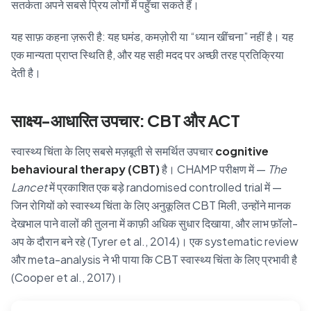
सतर्कता अपने सबसे प्रिय लोगों में पहुँचा सकते हैं।
यह साफ़ कहना ज़रूरी है: यह घमंड, कमज़ोरी या “ध्यान खींचना” नहीं है। यह
एक मान्यता प्राप्त स्थिति है, और यह सही मदद पर अच्छी तरह प्रतिक्रिया
देती है।
साक्ष्य-आधारित उपचार: CBT और ACT
स्वास्थ्य चिंता के लिए सबसे मज़बूती से समर्थित उपचार
cognitive
behavioural therapy (CBT)
है। CHAMP परीक्षण में —
The
Lancet
में प्रकाशित एक बड़े randomised controlled trial में —
जिन रोगियों को स्वास्थ्य चिंता के लिए अनुकूलित CBT मिली, उन्होंने मानक
देखभाल पाने वालों की तुलना में काफ़ी अधिक सुधार दिखाया, और लाभ फ़ॉलो-
अप के दौरान बने रहे (Tyrer et al., 2014)। एक systematic review
और meta-analysis ने भी पाया कि CBT स्वास्थ्य चिंता के लिए प्रभावी है
(Cooper et al., 2017)।