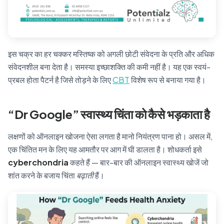
इस चक्र का हर चक्कर मस्तिष्क को अगली छोटी संवेदना के प्रति और अधिक
संवेदनशील बना देता है। समस्या इच्छाशक्ति की कमी नहीं है। यह एक स्वयं-
प्रबल होता पैटर्न है जिसे तोड़ने के लिए
CBT
विशेष रूप से बनाया गया है।
“Dr Google” स्वास्थ्य चिंता को कैसे भड़काता है
लक्षणों को ऑनलाइन खोजना ऐसा लगता है मानो नियंत्रण पाना हो। असल में,
एक चिंतित मन के लिए यह आमतौर पर आग में घी डालता है। शोधकर्ता इसे
cyberchondria
कहते हैं — बार-बार की ऑनलाइन स्वास्थ्य खोजें जो
शांत करने के बजाय चिंता
बढ़ाती
हैं।