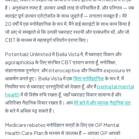
है। अनुसंधान स्पष्ट है, उपचार अच्छी तरह से परिभाषित है, और परिणाम — जब
क्लाइंट पूर्ण उपचार प्रोटोकॉल के साथ जुड़ते हैं — लगातार मजबूत हैं। मेरे
20 वर्षों में एक मनोवैज्ञानिक के रूप में, मैंने कई क्लाइंटों के साथ काम किया है
जो आए थे समझाते थे कि उनकी घबराहट स्थायी और प्रबंधनीय थी, और जो
CBT के माध्यम से महत्वपूर्ण परिवर्तन प्राप्त किए।
Potentialz Unlimited में Bella Vista में, मैं घबराहट विकार और
agoraphobia के लिए संरचित CBT प्रदान करता हूँ, मनोशिक्षा,
संज्ञानात्मक पुनर्गठन, और interoceptive और स्थितीय exposure पर
आकर्षण करते हुए। Bella Vista में एक
चिंता मनोवैज्ञानिक
के रूप में, मैं
नियमित रूप से घबराहट प्रस्तुतियों को देखता हूँ, और मैं
perinatal mental
health
में भी विशेष रुचि रखता हूँ, जहाँ घबराहट विकार सामान्य है और
अतिरिक्त नैदानिक विचार रखता है। आप
मेरे बारे में और व्यापक नैदानिक दल
के बारे में अधिक पढ़ सकते हैं।
Medicare rebates मनोविज्ञान सत्रों के लिए एक GP Mental
Health Care Plan के माध्यम से उपलब्ध हैं — आपका GP आपको