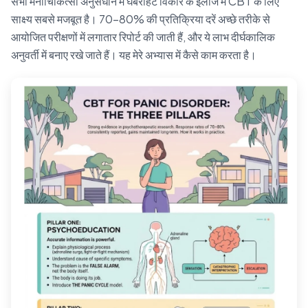
सभी मनोचिकित्सा अनुसंधान में घबराहट विकार के इलाज में CBT के लिए
साक्ष्य सबसे मजबूत है। 70–80% की प्रतिक्रिया दरें अच्छे तरीके से
आयोजित परीक्षणों में लगातार रिपोर्ट की जाती हैं, और ये लाभ दीर्घकालिक
अनुवर्ती में बनाए रखे जाते हैं। यह मेरे अभ्यास में कैसे काम करता है।