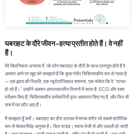
घबराहट के दौरे जीवन-हत्या प्रतीत होते हैं। वे नहीं
हैं।
मेरे क्लिनिकल अभ्यास में, जो लोग घबराहट के दौरों के साथ प्रस्तुत होते हैं वे
अक्सर आने पर खुद को समझाते हैं कि कुछ गंभीर चिकित्सकीय रूप से गलत है
— एक हृदय की स्थिति, एक न्यूरोलॉजिकल समस्या, एक संकेत कि वे “पागल
हो रहे हैं।” उन्होंने अक्सर आपातकालीन विभागों में जाया है, ECG और रक्त
परीक्षण किए हैं, चिकित्सकीय कर्मचारियों द्वारा आश्वस्त किए गए हैं, और फिर भी
सच में घर लौट आए हैं।
मैं समझता हूँ क्यों। घबराहट का दौरा वास्तव में मानव शरीर जो सबसे शारीरिक
रूप से चेतावनीदेह अनुभव है। दिल पाउंड। श्वास तेजी से और उथली हो जाती
है। हाथ झनझना। छाती जकड़ जाती है। दृष्टि धुंधली हो जाती है। एक भारी