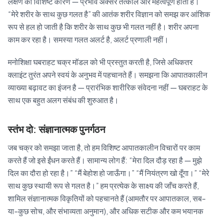
लक्षण का विशिष्ट कारण — प्रभाव अक्सर तत्काल और महत्वपूर्ण होता है।
“मेरे शरीर के साथ कुछ गलत है” की आतंक शरीर विज्ञान को समझ कर आंशिक
रूप से हल हो जाती है कि शरीर के साथ कुछ भी गलत नहीं है। शरीर अपना
काम कर रहा है। समस्या गलत अलर्ट है, अलर्ट प्रणाली नहीं।
मनोशिक्षा घबराहट चक्र मॉडल को भी प्रस्तुत करती है, जिसे अधिकतर
क्लाइंट तुरंत अपने स्वयं के अनुभव में पहचानते हैं। समझना कि आपातकालीन
व्याख्या बढ़ावट का इंजन है — प्रारंभिक शारीरिक संवेदना नहीं — घबराहट के
साथ एक बहुत अलग संबंध की शुरुआत है।
स्तंभ दो: संज्ञानात्मक पुनर्गठन
जब चक्र को समझा जाता है, तो हम विशिष्ट आपातकालीन विचारों पर काम
करते हैं जो इसे ईंधन करते हैं। सामान्य लोग हैं: “मेरा दिल दौड़ रहा है — मुझे
दिल का दौरा हो रहा है।” “मैं बेहोश हो जाऊँगा।” “मैं नियंत्रण खो दूँगा।” “मेरे
साथ कुछ स्थायी रूप से गलत है।” हम प्रत्येक के साक्ष्य की जाँच करते हैं,
शामिल संज्ञानात्मक विकृतियों को पहचानते हैं (आमतौर पर आपातकाल, सब-
या-कुछ सोच, और संभाव्यता अनुमान), और अधिक सटीक और कम भयानक