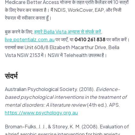
Medicare Better Access योजना के तहत प्रति कैलेंडर वर्ष 10 सत्रों
के लिए रेफर कर सकता है। मैं NDIS, WorkCover, EAP, और निजी
रेफरल भी स्वीकार करता हूँ।
बुक करने के लिए,
हमारे Bella Vista अभ्यास से संपर्क करें
,
live.potentialz.com.au
पर जाएँ, या
0410 261 838
पर कॉल करें।
परामर्श कक्ष Unit 608/8 Elizabeth Macarthur Drive, Bella
Vista NSW 2153 में। NSW में Telehealth उपलब्ध है।
संदर्भ
Australian Psychological Society. (2018).
Evidence-
based psychological interventions in the treatment of
mental disorders: A literature review
(4th ed.). APS.
https://www.psychology.org.au
Broman-Fulks, J. J., & Storey, K. M. (2008). Evaluation of
a brief aerobic exercise intervention for high anxiety