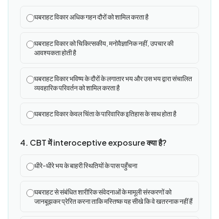
घबराहट विकार अधिक गहन दौरों को शामिल करता है
घबराहट विकार को चिकित्सकीय, मनोवैज्ञानिक नहीं, उपचार की
आवश्यकता होती है
घबराहट विकार भविष्य के दौरों के लगातार भय और उस भय द्वारा संचालित
व्यवहारिक परिवर्तन को शामिल करता है
घबराहट विकार केवल चिंता के पारिवारिक इतिहास के साथ होता है
4. CBT में interoceptive exposure क्या है?
धीरे-धीरे भय के बाहरी स्थितियों के पास पहुँचना
घबराहट से संबंधित शारीरिक संवेदनाओं के मामूली संस्करणों को
जानबूझकर प्रेरित करना ताकि मस्तिष्क यह सीखे कि वे खतरनाक नहीं हैं