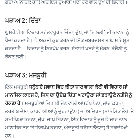
ਗੰਦਾ/ਅਨੈਤਿਕ ਹਾਂ”) ਅਤੇ ਇਸ ਦੁਆਰਾ ਪੈਦਾ ਹੋਣ ਵਾਲੇ ਦੁੱਖ ਦੀ ਡਿਗਰੀ।
ਪੜਾਅ 2: ਚਿੰਤਾ
ਘੁਸਪੈਠੀਆ ਵਿਚਾਰ ਮਹੱਤਵਪੂਰਨ ਚਿੰਤਾ, ਦੁੱਖ, ਜਾਂ “ਗ਼ਲਤੀ” ਦੀ ਭਾਵਨਾ ਨੂੰ
ਪੈਦਾ ਕਰਦਾ ਹੈ। ਵਿਅਕਤੀ ਕੁਝ ਕਰਨ ਦੀ ਇੱਕ ਜ਼ਬਰਦਸਤ ਤਾਂਘ ਮਹਿਸੂਸ
ਕਰਦਾ ਹੈ — ਵਿਚਾਰ ਨੂੰ ਨਿਰਪੱਖ ਕਰਨ, ਸੰਭਾਵੀ ਖ਼ਤਰੇ ਨੂੰ ਮੋੜਨ, ਬੇਚੈਨੀ ਨੂੰ
ਰੋਕਣ ਲਈ।
ਪੜਾਅ 3: ਮਜਬੂਰੀ
ਇੱਕ ਮਜਬੂਰੀ
ਜਨੂੰਨ ਦੇ ਜਵਾਬ ਵਿੱਚ ਕੀਤਾ ਜਾਣ ਵਾਲਾ ਕੋਈ ਵੀ ਵਿਹਾਰ ਜਾਂ
ਮਾਨਸਿਕ ਕਾਰਜ ਹੈ, ਜਿਸ ਦਾ ਉਦੇਸ਼ ਚਿੰਤਾ ਘਟਾਉਣਾ ਜਾਂ ਡਰਾਉਣੇ ਨਤੀਜੇ ਨੂੰ
ਰੋਕਣਾ ਹੈ
। ਮਜਬੂਰੀਆਂ ਦਿਖਾਈ ਦੇਣ ਵਾਲੀਆਂ (ਹੱਥ ਧੋਣਾ, ਜਾਂਚ ਕਰਨਾ,
ਤਰਤੀਬ ਦੇਣਾ, ਕਾਰਵਾਈਆਂ ਨੂੰ ਦੁਹਰਾਉਣਾ) ਜਾਂ ਅਦ੍ਰਿਸ਼ (ਮਾਨਸਿਕ ਤੌਰ ‘ਤੇ
ਸਮੀਖਿਆ ਕਰਨਾ, ਚੁੱਪ-ਚਾਪ ਗਿਣਨਾ, ਇੱਕ ਵਿਚਾਰ ਨੂੰ ਦੂਜੇ ਵਿਚਾਰ ਨਾਲ
ਮਾਨਸਿਕ ਤੌਰ ‘ਤੇ ਨਿਰਪੱਖ ਕਰਨਾ, ਅੰਦਰੂਨੀ ਭਰੋਸਾ ਲੱਭਣਾ) ਹੋ ਸਕਦੀਆਂ
ਹਨ।