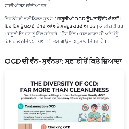
ਵਾਲੀਆਂ ਬਣ ਜਾਂਦੀਆਂ ਹਨ।
ਇਹ ਕੇਂਦਰੀ ਕਲੀਨਿਕਲ ਸੂਝ ਹੈ:
ਮਜਬੂਰੀਆਂ OCD ਨੂੰ ਘਟਾਉਂਦੀਆਂ ਨਹੀਂ।
ਇਹ ਇਸ ਨੂੰ ਬਣਾਈ ਰੱਖਦੀਆਂ ਅਤੇ ਮਜ਼ਬੂਤ ਕਰਦੀਆਂ ਹਨ।
ਕੀਤੀ ਗਈ ਹਰ
ਮਜਬੂਰੀ ਦਿਮਾਗ਼ ਨੂੰ ਇੱਕ ਸੰਦੇਸ਼ ਹੈ: “ਉਹ ਇੱਕ ਅਸਲ ਖ਼ਤਰਾ ਸੀ ਅਤੇ ਮੈਨੂੰ
ਇਸ ਨਾਲ ਨਜਿੱਠਣਾ ਪਿਆ।” ਦਿਮਾਗ਼ ਉਸੇ ਅਨੁਸਾਰ ਸਿੱਖਦਾ ਹੈ।
OCD ਦੀ ਵੰਨ-ਸੁਵੰਨਤਾ: ਸਫ਼ਾਈ ਤੋਂ ਕਿਤੇ ਜ਼ਿਆਦਾ