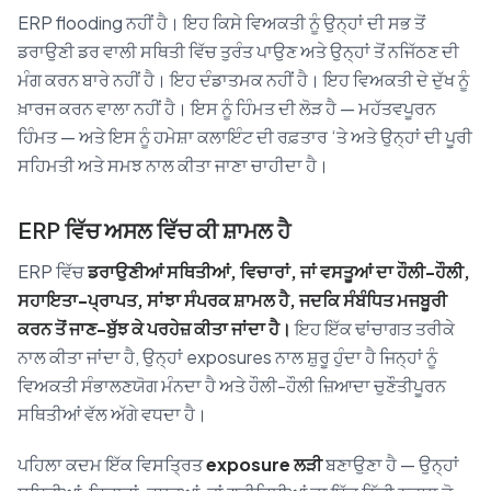
ERP flooding ਨਹੀਂ ਹੈ। ਇਹ ਕਿਸੇ ਵਿਅਕਤੀ ਨੂੰ ਉਨ੍ਹਾਂ ਦੀ ਸਭ ਤੋਂ
ਡਰਾਉਣੀ ਡਰ ਵਾਲੀ ਸਥਿਤੀ ਵਿੱਚ ਤੁਰੰਤ ਪਾਉਣ ਅਤੇ ਉਨ੍ਹਾਂ ਤੋਂ ਨਜਿੱਠਣ ਦੀ
ਮੰਗ ਕਰਨ ਬਾਰੇ ਨਹੀਂ ਹੈ। ਇਹ ਦੰਡਾਤਮਕ ਨਹੀਂ ਹੈ। ਇਹ ਵਿਅਕਤੀ ਦੇ ਦੁੱਖ ਨੂੰ
ਖ਼ਾਰਜ ਕਰਨ ਵਾਲਾ ਨਹੀਂ ਹੈ। ਇਸ ਨੂੰ ਹਿੰਮਤ ਦੀ ਲੋੜ ਹੈ — ਮਹੱਤਵਪੂਰਨ
ਹਿੰਮਤ — ਅਤੇ ਇਸ ਨੂੰ ਹਮੇਸ਼ਾ ਕਲਾਇੰਟ ਦੀ ਰਫ਼ਤਾਰ ‘ਤੇ ਅਤੇ ਉਨ੍ਹਾਂ ਦੀ ਪੂਰੀ
ਸਹਿਮਤੀ ਅਤੇ ਸਮਝ ਨਾਲ ਕੀਤਾ ਜਾਣਾ ਚਾਹੀਦਾ ਹੈ।
ERP ਵਿੱਚ ਅਸਲ ਵਿੱਚ ਕੀ ਸ਼ਾਮਲ ਹੈ
ERP ਵਿੱਚ
ਡਰਾਉਣੀਆਂ ਸਥਿਤੀਆਂ, ਵਿਚਾਰਾਂ, ਜਾਂ ਵਸਤੂਆਂ ਦਾ ਹੌਲੀ-ਹੌਲੀ,
ਸਹਾਇਤਾ-ਪ੍ਰਾਪਤ, ਸਾਂਝਾ ਸੰਪਰਕ ਸ਼ਾਮਲ ਹੈ, ਜਦਕਿ ਸੰਬੰਧਿਤ ਮਜਬੂਰੀ
ਕਰਨ ਤੋਂ ਜਾਣ-ਬੁੱਝ ਕੇ ਪਰਹੇਜ਼ ਕੀਤਾ ਜਾਂਦਾ ਹੈ।
ਇਹ ਇੱਕ ਢਾਂਚਾਗਤ ਤਰੀਕੇ
ਨਾਲ ਕੀਤਾ ਜਾਂਦਾ ਹੈ, ਉਨ੍ਹਾਂ exposures ਨਾਲ ਸ਼ੁਰੂ ਹੁੰਦਾ ਹੈ ਜਿਨ੍ਹਾਂ ਨੂੰ
ਵਿਅਕਤੀ ਸੰਭਾਲਣਯੋਗ ਮੰਨਦਾ ਹੈ ਅਤੇ ਹੌਲੀ-ਹੌਲੀ ਜ਼ਿਆਦਾ ਚੁਣੌਤੀਪੂਰਨ
ਸਥਿਤੀਆਂ ਵੱਲ ਅੱਗੇ ਵਧਦਾ ਹੈ।
ਪਹਿਲਾ ਕਦਮ ਇੱਕ ਵਿਸਤ੍ਰਿਤ
exposure ਲੜੀ
ਬਣਾਉਣਾ ਹੈ — ਉਨ੍ਹਾਂ