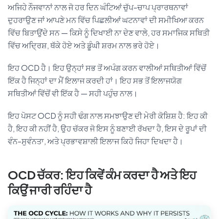
ਅਜਿਹੇ ਨੌਜਵਾਨਾਂ ਨਾਲ ਜੋ ਹਰ ਦਿਨ ਘੰਟਿਆਂ ਚੁੱਪ-ਚਾਪ ਪ੍ਰਾਰਥਨਾਵਾਂ
ਦੁਹਰਾਉਣ ਜਾਂ ਆਪਣੇ ਮਨ ਵਿੱਚ ਪਿਛਲੀਆਂ ਘਟਨਾਵਾਂ ਦੀ ਸਮੀਖਿਆ ਕਰਨ
ਵਿੱਚ ਬਿਤਾਉਂਦੇ ਸਨ — ਕਿਸੇ ਨੂੰ ਦਿਖਾਈ ਨਾ ਦੇਣ ਵਾਲੇ, ਹਰ ਸਮਾਜਿਕ ਸਥਿਤੀ
ਵਿੱਚ ਅਦ੍ਰਿਸ਼, ਥੱਕੇ ਹੋਏ ਅਤੇ ਡੂੰਘੀ ਸ਼ਰਮ ਨਾਲ ਭਰੇ ਹੋਏ।
ਇਹ OCD ਹੈ। ਇਹ ਉਨ੍ਹਾਂ ਸਭ ਤੋਂ ਅਪੰਗ ਕਰਨ ਵਾਲੀਆਂ ਸਥਿਤੀਆਂ ਵਿੱਚੋਂ
ਇੱਕ ਹੈ ਜਿਨ੍ਹਾਂ ਦਾ ਮੈਂ ਇਲਾਜ ਕਰਦੀ ਹਾਂ। ਇਹ ਸਭ ਤੋਂ ਇਲਾਜਯੋਗ
ਸਥਿਤੀਆਂ ਵਿੱਚੋਂ ਵੀ ਇੱਕ ਹੈ — ਸਹੀ ਪਹੁੰਚ ਨਾਲ।
ਇਹ ਪੋਸਟ OCD ਨੂੰ ਸਹੀ ਢੰਗ ਨਾਲ ਸਮਝਾਉਣ ਦੀ ਮੇਰੀ ਕੋਸ਼ਿਸ਼ ਹੈ: ਇਹ ਕੀ
ਹੈ, ਇਹ ਕੀ ਨਹੀਂ ਹੈ, ਉਹ ਚੱਕਰ ਜੋ ਇਸ ਨੂੰ ਬਣਾਈ ਰੱਖਦਾ ਹੈ, ਇਸ ਦੇ ਰੂਪਾਂ ਦੀ
ਵੰਨ-ਸੁਵੰਨਤਾ, ਅਤੇ ਪ੍ਰਭਾਵਸ਼ਾਲੀ ਇਲਾਜ ਕਿਹੋ ਜਿਹਾ ਦਿਖਦਾ ਹੈ।
OCD ਚੱਕਰ: ਇਹ ਕਿਵੇਂ ਕੰਮ ਕਰਦਾ ਹੈ ਅਤੇ ਇਹ
ਕਿਉਂ ਜਾਰੀ ਰਹਿੰਦਾ ਹੈ