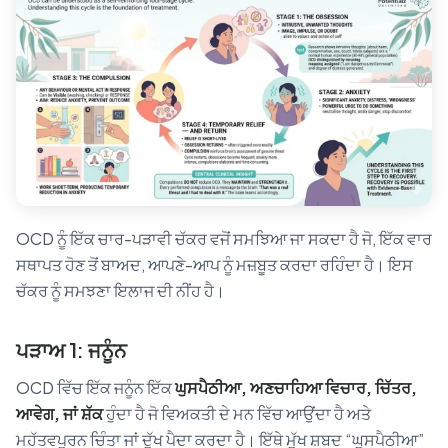
OCD ਨੂੰ ਇੱਕ ਚਾਰ-ਪੜਾਵੀ ਚੱਕਰ ਵਜੋਂ ਸਮਝਿਆ ਜਾ ਸਕਦਾ ਹੈ ਜੋ, ਇੱਕ ਵਾਰ
ਸਥਾਪਤ ਹੋਣ ਤੋਂ ਬਾਅਦ, ਆਪਣੇ-ਆਪ ਨੂੰ ਮਜ਼ਬੂਤ ਕਰਦਾ ਰਹਿੰਦਾ ਹੈ। ਇਸ
ਚੱਕਰ ਨੂੰ ਸਮਝਣਾ ਇਲਾਜ ਦੀ ਨੀਂਹ ਹੈ।
ਪੜਾਅ 1: ਜਨੂੰਨ
OCD ਵਿੱਚ ਇੱਕ ਜਨੂੰਨ ਇੱਕ
ਘੁਸਪੈਠੀਆ, ਅਣਚਾਹਿਆ ਵਿਚਾਰ, ਚਿੱਤਰ,
ਆਵੇਗ, ਜਾਂ ਸ਼ੱਕ
ਹੁੰਦਾ ਹੈ ਜੋ ਵਿਅਕਤੀ ਦੇ ਮਨ ਵਿੱਚ ਆਉਂਦਾ ਹੈ ਅਤੇ
ਮਹੱਤਵਪੂਰਨ ਚਿੰਤਾ ਜਾਂ ਦੁੱਖ ਪੈਦਾ ਕਰਦਾ ਹੈ। ਇੱਥੇ ਮੁੱਖ ਸ਼ਬਦ “ਘੁਸਪੈਠੀਆ”