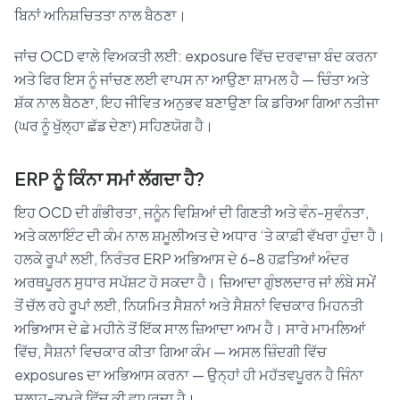
ਬਿਨਾਂ ਅਨਿਸ਼ਚਿਤਤਾ ਨਾਲ ਬੈਠਣਾ।
ਜਾਂਚ OCD ਵਾਲੇ ਵਿਅਕਤੀ ਲਈ: exposure ਵਿੱਚ ਦਰਵਾਜ਼ਾ ਬੰਦ ਕਰਨਾ
ਅਤੇ ਫਿਰ ਇਸ ਨੂੰ ਜਾਂਚਣ ਲਈ ਵਾਪਸ ਨਾ ਆਉਣਾ ਸ਼ਾਮਲ ਹੈ — ਚਿੰਤਾ ਅਤੇ
ਸ਼ੱਕ ਨਾਲ ਬੈਠਣਾ, ਇਹ ਜੀਵਿਤ ਅਨੁਭਵ ਬਣਾਉਣਾ ਕਿ ਡਰਿਆ ਗਿਆ ਨਤੀਜਾ
(ਘਰ ਨੂੰ ਖੁੱਲ੍ਹਾ ਛੱਡ ਦੇਣਾ) ਸਹਿਣਯੋਗ ਹੈ।
ERP ਨੂੰ ਕਿੰਨਾ ਸਮਾਂ ਲੱਗਦਾ ਹੈ?
ਇਹ OCD ਦੀ ਗੰਭੀਰਤਾ, ਜਨੂੰਨ ਵਿਸ਼ਿਆਂ ਦੀ ਗਿਣਤੀ ਅਤੇ ਵੰਨ-ਸੁਵੰਨਤਾ,
ਅਤੇ ਕਲਾਇੰਟ ਦੀ ਕੰਮ ਨਾਲ ਸ਼ਮੂਲੀਅਤ ਦੇ ਅਧਾਰ ‘ਤੇ ਕਾਫ਼ੀ ਵੱਖਰਾ ਹੁੰਦਾ ਹੈ।
ਹਲਕੇ ਰੂਪਾਂ ਲਈ, ਨਿਰੰਤਰ ERP ਅਭਿਆਸ ਦੇ 6–8 ਹਫ਼ਤਿਆਂ ਅੰਦਰ
ਅਰਥਪੂਰਨ ਸੁਧਾਰ ਸਪੱਸ਼ਟ ਹੋ ਸਕਦਾ ਹੈ। ਜ਼ਿਆਦਾ ਗੁੰਝਲਦਾਰ ਜਾਂ ਲੰਬੇ ਸਮੇਂ
ਤੋਂ ਚੱਲ ਰਹੇ ਰੂਪਾਂ ਲਈ, ਨਿਯਮਿਤ ਸੈਸ਼ਨਾਂ ਅਤੇ ਸੈਸ਼ਨਾਂ ਵਿਚਕਾਰ ਮਿਹਨਤੀ
ਅਭਿਆਸ ਦੇ ਛੇ ਮਹੀਨੇ ਤੋਂ ਇੱਕ ਸਾਲ ਜ਼ਿਆਦਾ ਆਮ ਹੈ। ਸਾਰੇ ਮਾਮਲਿਆਂ
ਵਿੱਚ, ਸੈਸ਼ਨਾਂ ਵਿਚਕਾਰ ਕੀਤਾ ਗਿਆ ਕੰਮ — ਅਸਲ ਜ਼ਿੰਦਗੀ ਵਿੱਚ
exposures ਦਾ ਅਭਿਆਸ ਕਰਨਾ — ਉਨ੍ਹਾਂ ਹੀ ਮਹੱਤਵਪੂਰਨ ਹੈ ਜਿੰਨਾ
ਸਲਾਹ-ਕਮਰੇ ਵਿੱਚ ਕੀ ਵਾਪਰਦਾ ਹੈ।