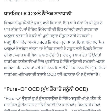
ਧਾਰਮਿਕ OCD ਅਤੇ ਨੈਤਿਕ ਸਾਵਧਾਨੀ
ਵਿਅਕਤੀ ਘੁਸਪੈਠੀਏ ਕੁਫ਼ਰ ਵਾਲੇ ਵਿਚਾਰਾਂ, ਇਸ ਬਾਰੇ ਸ਼ੱਕਾਂ ਕਿ ਕੀ ਉਸ ਨੇ
ਪਾਪ ਕੀਤਾ ਹੈ, ਜਾਂ ਨੈਤਿਕ ਜ਼ਿੰਮੇਵਾਰੀ ਦੀ ਇੱਕ ਅਜਿਹੀ ਭਾਰੀ ਭਾਵਨਾ ਦਾ
ਅਨੁਭਵ ਕਰਦਾ ਹੈ ਜੋ ਕਦੇ ਵੀ ਪੂਰੀ ਤਰ੍ਹਾਂ ਸੰਤੁਸ਼ਟ ਨਹੀਂ ਹੋ ਸਕਦੀ।
ਮਜਬੂਰੀਆਂ ਵਿੱਚ ਅਕਸਰ ਬਹੁਤ ਜ਼ਿਆਦਾ ਪ੍ਰਾਰਥਨਾ, ਇਕਬਾਲ, ਧਾਰਮਿਕ
ਆਗੂਆਂ ਤੋਂ ਭਰੋਸਾ ਲੱਭਣਾ, ਜਾਂ ਨੈਤਿਕ ਗ਼ਲਤੀ ਦੇ ਸਬੂਤ ਲਈ ਪਿਛਲੇ ਵਿਹਾਰ
ਦੀ ਵਾਰ-ਵਾਰ ਸਮੀਖਿਆ ਸ਼ਾਮਲ ਹੁੰਦੀ ਹੈ। ਇਹ ਰੂਪ ਖ਼ਾਸ ਤੌਰ ‘ਤੇ ਉਨ੍ਹਾਂ
ਧਾਰਮਿਕ ਭਾਈਚਾਰਿਆਂ ਵਿੱਚ ਪ੍ਰਸੰਗਿਕ ਹੈ ਜਿੱਥੇ ਜਨੂੰਨ ਦੀ ਸਮੱਗਰੀ ਅਸਲ
ਅਧਿਆਤਮਿਕ ਕਦਰਾਂ-ਕੀਮਤਾਂ ਨਾਲ ਮਿਲਦੀ ਹੈ, ਜਿਸ ਨਾਲ ਇਸ ਨੂੰ ਸੁਹਿਰਦ
ਧਾਰਮਿਕ ਅਭਿਆਸ ਦੀ ਬਜਾਏ OCD ਵਜੋਂ ਪਛਾਣਨਾ ਔਖਾ ਹੋ ਜਾਂਦਾ ਹੈ।
“Pure-O” OCD (ਮੁੱਖ ਤੌਰ ‘ਤੇ ਜਨੂੰਨੀ OCD)
“Pure-O” ਉਨ੍ਹਾਂ ਰੂਪਾਂ ਨੂੰ ਦਰਸਾਉਂਦਾ ਹੈ ਜਿੱਥੇ ਮਜਬੂਰੀਆਂ ਮੁੱਖ ਤੌਰ ‘ਤੇ
ਮਾਨਸਿਕ ਹੁੰਦੀਆਂ ਹਨ ਨਾ ਕਿ ਦਿਖਾਈ ਦੇਣ ਵਾਲੀਆਂ। ਵਿਅਕਤੀ ਦੀਆਂ