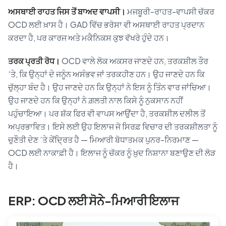
ਅਸਥਾਈ ਰਾਹਤ ਜਿਸ ਤੋਂ ਬਾਅਦ ਵਾਪਸੀ।
ਮਜਬੂਰੀ-ਰਾਹਤ-ਵਾਪਸੀ ਚੱਕਰ
OCD ਲਈ ਖ਼ਾਸ ਹੈ। GAD ਵਿੱਚ ਭਰੋਸਾ ਵੀ ਅਸਥਾਈ ਰਾਹਤ ਪ੍ਰਦਾਨ
ਕਰਦਾ ਹੈ, ਪਰ ਕਾਰਜ ਅਤੇ ਮਕੈਨਿਕਸ ਕੁਝ ਵੱਖਰੇ ਹੁੰਦੇ ਹਨ।
ਤਰਕ ਪ੍ਰਤੀ ਰੋਧ।
OCD ਵਾਲੇ ਲੋਕ ਅਕਸਰ ਜਾਣਦੇ ਹਨ, ਤਰਕਸ਼ੀਲ ਤੌਰ
‘ਤੇ, ਕਿ ਉਨ੍ਹਾਂ ਦੇ ਜਨੂੰਨ ਅਸੰਭਵ ਜਾਂ ਤਰਕਹੀਣ ਹਨ। ਉਹ ਜਾਣਦੇ ਹਨ ਕਿ
ਚੁੱਲ੍ਹਾ ਬੰਦ ਹੈ। ਉਹ ਜਾਣਦੇ ਹਨ ਕਿ ਉਨ੍ਹਾਂ ਨੇ ਇਸ ਨੂੰ ਤਿੰਨ ਵਾਰ ਜਾਂਚਿਆ।
ਉਹ ਜਾਣਦੇ ਹਨ ਕਿ ਉਨ੍ਹਾਂ ਨੇ ਗ਼ਲਤੀ ਨਾਲ ਕਿਸੇ ਨੂੰ ਨੁਕਸਾਨ ਨਹੀਂ
ਪਹੁੰਚਾਇਆ। ਪਰ ਸ਼ੱਕ ਫਿਰ ਵੀ ਵਾਪਸ ਆਉਂਦਾ ਹੈ, ਤਰਕਸ਼ੀਲ ਦਲੀਲ ਤੋਂ
ਅਪ੍ਰਭਾਵਿਤ। ਇਸੇ ਲਈ ਉਹ ਇਲਾਜ ਜੋ ਸਿਰਫ਼ ਵਿਚਾਰ ਦੀ ਤਰਕਸ਼ੀਲਤਾ ਨੂੰ
ਚੁਣੌਤੀ ਦੇਣ ‘ਤੇ ਕੇਂਦ੍ਰਿਤ ਹੈ — ਮਿਆਰੀ ਬੋਧਾਤਮਕ ਪੁਨਰ-ਨਿਰਮਾਣ —
OCD ਲਈ ਨਾਕਾਫ਼ੀ ਹੈ। ਇਲਾਜ ਨੂੰ ਚੱਕਰ ਨੂੰ ਖ਼ੁਦ ਨਿਸ਼ਾਨਾ ਬਣਾਉਣ ਦੀ ਲੋੜ
ਹੈ।
ERP: OCD ਲਈ ਸੋਨੇ-ਮਿਆਰੀ ਇਲਾਜ