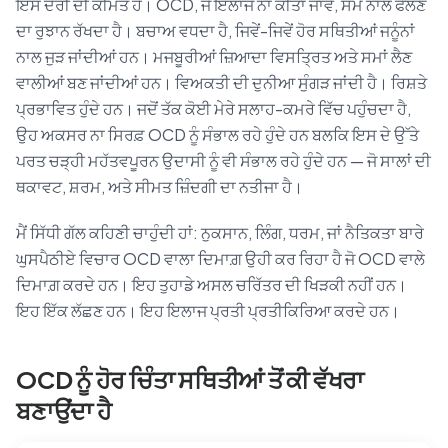
ਇਸ ਦੇਰੀ ਦੀ ਕੀਮਤ ਹੈ। OCD, ਜੇ ਇਲਾਜ ਨਾ ਕੀਤਾ ਜਾਵੇ, ਸਮੇਂ ਨਾਲ ਫੈਲਣ
ਦਾ ਰੁਝਾਨ ਰੱਖਦਾ ਹੈ। ਬਚਾਅ ਵਧਦਾ ਹੈ, ਜਿਵੇਂ-ਜਿਵੇਂ ਹੋਰ ਸਥਿਤੀਆਂ ਜਨੂੰਨਾਂ
ਨਾਲ ਜੁੜ ਜਾਂਦੀਆਂ ਹਨ। ਮਜਬੂਰੀਆਂ ਜ਼ਿਆਦਾ ਵਿਸਤ੍ਰਿਤ ਅਤੇ ਸਮਾਂ ਲੈਣ
ਵਾਲੀਆਂ ਬਣ ਜਾਂਦੀਆਂ ਹਨ। ਵਿਅਕਤੀ ਦੀ ਦੁਨੀਆ ਸੁੰਗੜ ਜਾਂਦੀ ਹੈ। ਰਿਸ਼ਤੇ
ਪ੍ਰਭਾਵਿਤ ਹੁੰਦੇ ਹਨ। ਜਦੋਂ ਤੱਕ ਕੋਈ ਮੇਰੇ ਸਲਾਹ-ਕਮਰੇ ਵਿੱਚ ਪਹੁੰਚਦਾ ਹੈ,
ਉਹ ਅਕਸਰ ਨਾ ਸਿਰਫ਼ OCD ਨੂੰ ਸੰਭਾਲ ਰਹੇ ਹੁੰਦੇ ਹਨ ਬਲਕਿ ਇਸ ਦੇ ਉੱਤੇ
ਪਰਤ ਚੜ੍ਹੀ ਮਹੱਤਵਪੂਰਨ ਉਦਾਸੀ ਨੂੰ ਵੀ ਸੰਭਾਲ ਰਹੇ ਹੁੰਦੇ ਹਨ — ਜੋ ਸਾਲਾਂ ਦੀ
ਥਕਾਵਟ, ਸ਼ਰਮ, ਅਤੇ ਸੀਮਤ ਜ਼ਿੰਦਗੀ ਦਾ ਨਤੀਜਾ ਹੈ।
ਮੈਂ ਸਿੱਧੀ ਗੱਲ ਕਹਿਣੀ ਚਾਹੁੰਦੀ ਹਾਂ: ਨੁਕਸਾਨ, ਲਿੰਗ, ਧਰਮ, ਜਾਂ ਨੈਤਿਕਤਾ ਬਾਰੇ
ਘੁਸਪੈਠੀਏ ਵਿਚਾਰ OCD ਵਾਲਾ ਦਿਮਾਗ਼ ਉਹੀ ਕਰ ਰਿਹਾ ਹੈ ਜੋ OCD ਵਾਲੇ
ਦਿਮਾਗ਼ ਕਰਦੇ ਹਨ। ਇਹ ਤੁਹਾਡੇ ਅਸਲ ਚਰਿੱਤਰ ਦੀ ਖਿੜਕੀ ਨਹੀਂ ਹਨ।
ਇਹ ਇੱਕ ਲੱਛਣ ਹਨ। ਇਹ ਇਲਾਜ ਪ੍ਰਤੀ ਪ੍ਰਤੀਕਿਰਿਆ ਕਰਦੇ ਹਨ।
OCD ਨੂੰ ਹੋਰ ਚਿੰਤਾ ਸਥਿਤੀਆਂ ਤੋਂ ਕੀ ਵੱਖਰਾ
ਬਣਾਉਂਦਾ ਹੈ