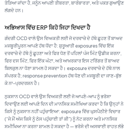
ਤੋੜਿਆ ਜਾਂਦਾ ਹੈ, ਜਨੂੰਨ ਆਪਣੀ ਤੀਬਰਤਾ, ਬਾਰੰਬਾਰਤਾ, ਅਤੇ ਪਕੜ ਗੁਆਉਣ
ਲੱਗਦੇ ਹਨ।
ਅਭਿਆਸ ਵਿੱਚ ERP ਕਿਹੋ ਜਿਹਾ ਦਿਖਦਾ ਹੈ
ਗੰਦਗੀ OCD ਵਾਲੇ ਉਸ ਵਿਅਕਤੀ ਲਈ ਜੋ ਦਰਵਾਜ਼ੇ ਦੇ ਹੱਥੇ ਛੂਹਣ ਤੋਂ ਬਾਅਦ
ਮਜਬੂਰੀਪੂਰਨ ਆਪਣੇ ਹੱਥ ਧੋਂਦਾ ਹੈ: ਸ਼ੁਰੂਆਤੀ exposures ਵਿੱਚ ਇੱਕ
ਦਰਵਾਜ਼ੇ ਦੇ ਹੱਥੇ ਨੂੰ ਛੂਹਣਾ ਅਤੇ ਫਿਰ ਧੋਣ ਤੋਂ ਪਹਿਲਾਂ ਪੰਜ ਮਿੰਟ ਉਡੀਕ ਕਰਨਾ,
ਫਿਰ ਦਸ ਮਿੰਟ, ਫਿਰ ਇੱਕ ਘੰਟਾ, ਅਤੇ ਆਖ਼ਰਕਾਰ ਇਸ ਟਰਿੱਗਰ ਤੋਂ ਬਾਅਦ
ਬਿਲਕੁਲ ਨਾ ਧੋਣਾ ਸ਼ਾਮਲ ਹੋ ਸਕਦਾ ਹੈ। exposure ਦਰਵਾਜ਼ੇ ਦੇ ਹੱਥੇ ਨਾਲ
ਸੰਪਰਕ ਹੈ; response prevention ਹੱਥ ਧੋਣ ਦੀ ਮਜਬੂਰੀ ਦਾ ਜਾਣ-ਬੁੱਝ
ਕੇ ਨਾ-ਪ੍ਰਦਰਸ਼ਨ ਹੈ।
ਨੁਕਸਾਨ OCD ਵਾਲੇ ਉਸ ਵਿਅਕਤੀ ਲਈ ਜੋ ਆਪਣੇ-ਆਪ ਨੂੰ ਭਰੋਸਾ
ਦਿਵਾਉਣ ਲਈ ਆਪਣੇ ਦਿਨ ਦੀ ਮਾਨਸਿਕ ਸਮੀਖਿਆ ਕਰਦਾ ਹੈ ਕਿ ਉਨ੍ਹਾਂ ਨੇ
ਕਿਸੇ ਨੂੰ ਨੁਕਸਾਨ ਨਹੀਂ ਪਹੁੰਚਾਇਆ: exposure ਵਿੱਚ ਘੁਸਪੈਠੀਏ ਵਿਚਾਰ
(“ਜੇ ਮੈਂ ਅੱਜ ਕਿਸੇ ਨੂੰ ਠੇਸ ਪਹੁੰਚਾਈ ਤਾਂ ਕੀ”) ਨੂੰ ਨੋਟ ਕਰਨਾ ਅਤੇ ਮਾਨਸਿਕ
ਸਮੀਖਿਆ ਨਾ ਕਰਨਾ ਸ਼ਾਮਲ ਹੋ ਸਕਦਾ ਹੈ — ਭਰੋਸੇ ਦੀ ਅਸਥਾਈ ਰਾਹਤ ਲੱਭੇ