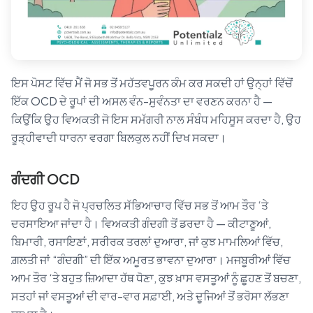
ਇਸ ਪੋਸਟ ਵਿੱਚ ਮੈਂ ਜੋ ਸਭ ਤੋਂ ਮਹੱਤਵਪੂਰਨ ਕੰਮ ਕਰ ਸਕਦੀ ਹਾਂ ਉਨ੍ਹਾਂ ਵਿੱਚੋਂ
ਇੱਕ OCD ਦੇ ਰੂਪਾਂ ਦੀ ਅਸਲ ਵੰਨ-ਸੁਵੰਨਤਾ ਦਾ ਵਰਣਨ ਕਰਨਾ ਹੈ —
ਕਿਉਂਕਿ ਉਹ ਵਿਅਕਤੀ ਜੋ ਇਸ ਸਮੱਗਰੀ ਨਾਲ ਸੰਬੰਧ ਮਹਿਸੂਸ ਕਰਦਾ ਹੈ, ਉਹ
ਰੂੜ੍ਹੀਵਾਦੀ ਧਾਰਨਾ ਵਰਗਾ ਬਿਲਕੁਲ ਨਹੀਂ ਦਿਖ ਸਕਦਾ।
ਗੰਦਗੀ OCD
ਇਹ ਉਹ ਰੂਪ ਹੈ ਜੋ ਪ੍ਰਚਲਿਤ ਸੱਭਿਆਚਾਰ ਵਿੱਚ ਸਭ ਤੋਂ ਆਮ ਤੌਰ ‘ਤੇ
ਦਰਸਾਇਆ ਜਾਂਦਾ ਹੈ। ਵਿਅਕਤੀ ਗੰਦਗੀ ਤੋਂ ਡਰਦਾ ਹੈ — ਕੀਟਾਣੂਆਂ,
ਬਿਮਾਰੀ, ਰਸਾਇਣਾਂ, ਸਰੀਰਕ ਤਰਲਾਂ ਦੁਆਰਾ, ਜਾਂ ਕੁਝ ਮਾਮਲਿਆਂ ਵਿੱਚ,
ਗ਼ਲਤੀ ਜਾਂ “ਗੰਦਗੀ” ਦੀ ਇੱਕ ਅਮੂਰਤ ਭਾਵਨਾ ਦੁਆਰਾ। ਮਜਬੂਰੀਆਂ ਵਿੱਚ
ਆਮ ਤੌਰ ‘ਤੇ ਬਹੁਤ ਜ਼ਿਆਦਾ ਹੱਥ ਧੋਣਾ, ਕੁਝ ਖ਼ਾਸ ਵਸਤੂਆਂ ਨੂੰ ਛੂਹਣ ਤੋਂ ਬਚਣਾ,
ਸਤਹਾਂ ਜਾਂ ਵਸਤੂਆਂ ਦੀ ਵਾਰ-ਵਾਰ ਸਫ਼ਾਈ, ਅਤੇ ਦੂਜਿਆਂ ਤੋਂ ਭਰੋਸਾ ਲੱਭਣਾ