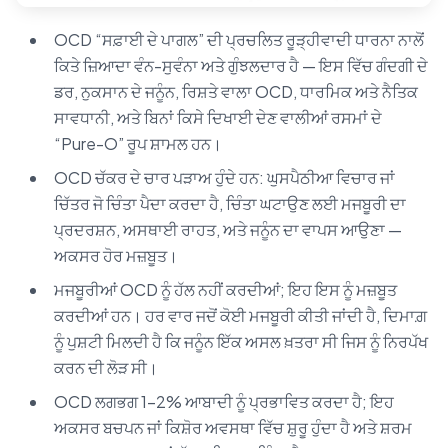
OCD “ਸਫ਼ਾਈ ਦੇ ਪਾਗਲ” ਦੀ ਪ੍ਰਚਲਿਤ ਰੂੜ੍ਹੀਵਾਦੀ ਧਾਰਨਾ ਨਾਲੋਂ
ਕਿਤੇ ਜ਼ਿਆਦਾ ਵੰਨ-ਸੁਵੰਨਾ ਅਤੇ ਗੁੰਝਲਦਾਰ ਹੈ — ਇਸ ਵਿੱਚ ਗੰਦਗੀ ਦੇ
ਡਰ, ਨੁਕਸਾਨ ਦੇ ਜਨੂੰਨ, ਰਿਸ਼ਤੇ ਵਾਲਾ OCD, ਧਾਰਮਿਕ ਅਤੇ ਨੈਤਿਕ
ਸਾਵਧਾਨੀ, ਅਤੇ ਬਿਨਾਂ ਕਿਸੇ ਦਿਖਾਈ ਦੇਣ ਵਾਲੀਆਂ ਰਸਮਾਂ ਦੇ
“Pure-O” ਰੂਪ ਸ਼ਾਮਲ ਹਨ।
OCD ਚੱਕਰ ਦੇ ਚਾਰ ਪੜਾਅ ਹੁੰਦੇ ਹਨ: ਘੁਸਪੈਠੀਆ ਵਿਚਾਰ ਜਾਂ
ਚਿੱਤਰ ਜੋ ਚਿੰਤਾ ਪੈਦਾ ਕਰਦਾ ਹੈ, ਚਿੰਤਾ ਘਟਾਉਣ ਲਈ ਮਜਬੂਰੀ ਦਾ
ਪ੍ਰਦਰਸ਼ਨ, ਅਸਥਾਈ ਰਾਹਤ, ਅਤੇ ਜਨੂੰਨ ਦਾ ਵਾਪਸ ਆਉਣਾ —
ਅਕਸਰ ਹੋਰ ਮਜ਼ਬੂਤ।
ਮਜਬੂਰੀਆਂ OCD ਨੂੰ ਹੱਲ ਨਹੀਂ ਕਰਦੀਆਂ; ਇਹ ਇਸ ਨੂੰ ਮਜ਼ਬੂਤ
ਕਰਦੀਆਂ ਹਨ। ਹਰ ਵਾਰ ਜਦੋਂ ਕੋਈ ਮਜਬੂਰੀ ਕੀਤੀ ਜਾਂਦੀ ਹੈ, ਦਿਮਾਗ਼
ਨੂੰ ਪੁਸ਼ਟੀ ਮਿਲਦੀ ਹੈ ਕਿ ਜਨੂੰਨ ਇੱਕ ਅਸਲ ਖ਼ਤਰਾ ਸੀ ਜਿਸ ਨੂੰ ਨਿਰਪੱਖ
ਕਰਨ ਦੀ ਲੋੜ ਸੀ।
OCD ਲਗਭਗ 1–2% ਆਬਾਦੀ ਨੂੰ ਪ੍ਰਭਾਵਿਤ ਕਰਦਾ ਹੈ; ਇਹ
ਅਕਸਰ ਬਚਪਨ ਜਾਂ ਕਿਸ਼ੋਰ ਅਵਸਥਾ ਵਿੱਚ ਸ਼ੁਰੂ ਹੁੰਦਾ ਹੈ ਅਤੇ ਸ਼ਰਮ