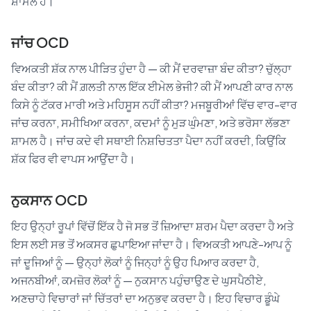
ਸ਼ਾਮਲ ਹੈ।
ਜਾਂਚ OCD
ਵਿਅਕਤੀ ਸ਼ੱਕ ਨਾਲ ਪੀੜਿਤ ਹੁੰਦਾ ਹੈ — ਕੀ ਮੈਂ ਦਰਵਾਜ਼ਾ ਬੰਦ ਕੀਤਾ? ਚੁੱਲ੍ਹਾ
ਬੰਦ ਕੀਤਾ? ਕੀ ਮੈਂ ਗ਼ਲਤੀ ਨਾਲ ਇੱਕ ਈਮੇਲ ਭੇਜੀ? ਕੀ ਮੈਂ ਆਪਣੀ ਕਾਰ ਨਾਲ
ਕਿਸੇ ਨੂੰ ਟੱਕਰ ਮਾਰੀ ਅਤੇ ਮਹਿਸੂਸ ਨਹੀਂ ਕੀਤਾ? ਮਜਬੂਰੀਆਂ ਵਿੱਚ ਵਾਰ-ਵਾਰ
ਜਾਂਚ ਕਰਨਾ, ਸਮੀਖਿਆ ਕਰਨਾ, ਕਦਮਾਂ ਨੂੰ ਮੁੜ ਘੁੰਮਣਾ, ਅਤੇ ਭਰੋਸਾ ਲੱਭਣਾ
ਸ਼ਾਮਲ ਹੈ। ਜਾਂਚ ਕਦੇ ਵੀ ਸਥਾਈ ਨਿਸ਼ਚਿਤਤਾ ਪੈਦਾ ਨਹੀਂ ਕਰਦੀ, ਕਿਉਂਕਿ
ਸ਼ੱਕ ਫਿਰ ਵੀ ਵਾਪਸ ਆਉਂਦਾ ਹੈ।
ਨੁਕਸਾਨ OCD
ਇਹ ਉਨ੍ਹਾਂ ਰੂਪਾਂ ਵਿੱਚੋਂ ਇੱਕ ਹੈ ਜੋ ਸਭ ਤੋਂ ਜ਼ਿਆਦਾ ਸ਼ਰਮ ਪੈਦਾ ਕਰਦਾ ਹੈ ਅਤੇ
ਇਸ ਲਈ ਸਭ ਤੋਂ ਅਕਸਰ ਛੁਪਾਇਆ ਜਾਂਦਾ ਹੈ। ਵਿਅਕਤੀ ਆਪਣੇ-ਆਪ ਨੂੰ
ਜਾਂ ਦੂਜਿਆਂ ਨੂੰ — ਉਨ੍ਹਾਂ ਲੋਕਾਂ ਨੂੰ ਜਿਨ੍ਹਾਂ ਨੂੰ ਉਹ ਪਿਆਰ ਕਰਦਾ ਹੈ,
ਅਜਨਬੀਆਂ, ਕਮਜ਼ੋਰ ਲੋਕਾਂ ਨੂੰ — ਨੁਕਸਾਨ ਪਹੁੰਚਾਉਣ ਦੇ ਘੁਸਪੈਠੀਏ,
ਅਣਚਾਹੇ ਵਿਚਾਰਾਂ ਜਾਂ ਚਿੱਤਰਾਂ ਦਾ ਅਨੁਭਵ ਕਰਦਾ ਹੈ। ਇਹ ਵਿਚਾਰ ਡੂੰਘੇ