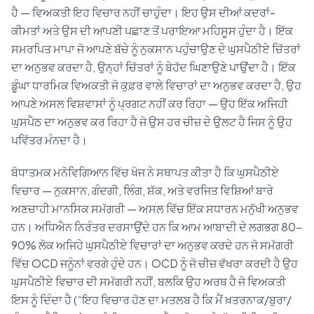
ਹੈ — ਵਿਅਕਤੀ ਇਹ ਵਿਚਾਰ ਨਹੀਂ ਚਾਹੁੰਦਾ। ਇਹ ਉਸ ਦੀਆਂ ਕਦਰਾਂ-
ਕੀਮਤਾਂ ਅਤੇ ਉਸ ਦੀ ਆਪਣੀ ਪਛਾਣ ਤੋਂ ਪਰਾਇਆ ਮਹਿਸੂਸ ਹੁੰਦਾ ਹੈ। ਇੱਕ
ਸਮਰਪਿਤ ਮਾਪਾ ਜੋ ਆਪਣੇ ਬੱਚੇ ਨੂੰ ਨੁਕਸਾਨ ਪਹੁੰਚਾਉਣ ਦੇ ਘੁਸਪੈਠੀਏ ਚਿੱਤਰਾਂ
ਦਾ ਅਨੁਭਵ ਕਰਦਾ ਹੈ, ਉਨ੍ਹਾਂ ਚਿੱਤਰਾਂ ਨੂੰ ਬੇਹੱਦ ਘਿਣਾਉਣੇ ਪਾਉਂਦਾ ਹੈ। ਇੱਕ
ਡੂੰਘਾ ਧਾਰਮਿਕ ਵਿਅਕਤੀ ਜੋ ਕੁਫ਼ਰ ਵਾਲੇ ਵਿਚਾਰਾਂ ਦਾ ਅਨੁਭਵ ਕਰਦਾ ਹੈ, ਉਹ
ਆਪਣੇ ਅਸਲ ਵਿਸ਼ਵਾਸਾਂ ਨੂੰ ਪ੍ਰਗਟ ਨਹੀਂ ਕਰ ਰਿਹਾ — ਉਹ ਇੱਕ ਅਜਿਹੀ
ਘੁਸਪੈਠ ਦਾ ਅਨੁਭਵ ਕਰ ਰਿਹਾ ਹੈ ਜੋ ਉਸ ਹਰ ਚੀਜ਼ ਦੇ ਉਲਟ ਹੈ ਜਿਸ ਨੂੰ ਉਹ
ਪਵਿੱਤਰ ਮੰਨਦਾ ਹੈ।
ਬੋਧਾਤਮਕ ਮਨੋਵਿਗਿਆਨ ਵਿੱਚ ਖੋਜ ਨੇ ਸਥਾਪਤ ਕੀਤਾ ਹੈ ਕਿ ਘੁਸਪੈਠੀਏ
ਵਿਚਾਰ — ਨੁਕਸਾਨ, ਗੰਦਗੀ, ਲਿੰਗ, ਸ਼ੱਕ, ਅਤੇ ਵਰਜਿਤ ਵਿਸ਼ਿਆਂ ਬਾਰੇ
ਅਣਚਾਹੀ ਮਾਨਸਿਕ ਸਮੱਗਰੀ — ਅਸਲ ਵਿੱਚ ਇੱਕ ਸਧਾਰਨ ਮਨੁੱਖੀ ਅਨੁਭਵ
ਹਨ। ਅਧਿਐਨ ਨਿਰੰਤਰ ਦਰਸਾਉਂਦੇ ਹਨ ਕਿ ਆਮ ਆਬਾਦੀ ਦੇ ਲਗਭਗ 80–
90% ਲੋਕ ਅਜਿਹੇ ਘੁਸਪੈਠੀਏ ਵਿਚਾਰਾਂ ਦਾ ਅਨੁਭਵ ਕਰਦੇ ਹਨ ਜੋ ਸਮੱਗਰੀ
ਵਿੱਚ OCD ਜਨੂੰਨਾਂ ਵਰਗੇ ਹੁੰਦੇ ਹਨ। OCD ਨੂੰ ਜੋ ਚੀਜ਼ ਵੱਖਰਾ ਕਰਦੀ ਹੈ ਉਹ
ਘੁਸਪੈਠੀਏ ਵਿਚਾਰ ਦੀ ਸਮੱਗਰੀ ਨਹੀਂ, ਬਲਕਿ ਉਹ ਅਰਥ ਹੈ ਜੋ ਵਿਅਕਤੀ
ਇਸ ਨੂੰ ਦਿੰਦਾ ਹੈ (“ਇਹ ਵਿਚਾਰ ਹੋਣ ਦਾ ਮਤਲਬ ਹੈ ਕਿ ਮੈਂ ਖ਼ਤਰਨਾਕ/ਬੁਰਾ/