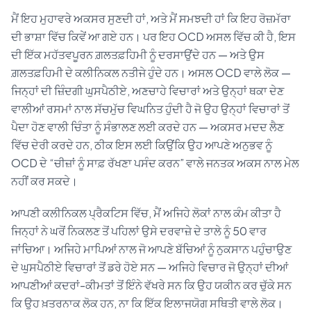
ਮੈਂ ਇਹ ਮੁਹਾਵਰੇ ਅਕਸਰ ਸੁਣਦੀ ਹਾਂ, ਅਤੇ ਮੈਂ ਸਮਝਦੀ ਹਾਂ ਕਿ ਇਹ ਰੋਜ਼ਮੱਰਾ
ਦੀ ਭਾਸ਼ਾ ਵਿੱਚ ਕਿਵੇਂ ਆ ਗਏ ਹਨ। ਪਰ ਇਹ OCD ਅਸਲ ਵਿੱਚ ਕੀ ਹੈ, ਇਸ
ਦੀ ਇੱਕ ਮਹੱਤਵਪੂਰਨ ਗ਼ਲਤਫ਼ਹਿਮੀ ਨੂੰ ਦਰਸਾਉਂਦੇ ਹਨ — ਅਤੇ ਉਸ
ਗ਼ਲਤਫ਼ਹਿਮੀ ਦੇ ਕਲੀਨਿਕਲ ਨਤੀਜੇ ਹੁੰਦੇ ਹਨ। ਅਸਲ OCD ਵਾਲੇ ਲੋਕ —
ਜਿਨ੍ਹਾਂ ਦੀ ਜ਼ਿੰਦਗੀ ਘੁਸਪੈਠੀਏ, ਅਣਚਾਹੇ ਵਿਚਾਰਾਂ ਅਤੇ ਉਨ੍ਹਾਂ ਥਕਾ ਦੇਣ
ਵਾਲੀਆਂ ਰਸਮਾਂ ਨਾਲ ਸੱਚਮੁੱਚ ਵਿਘਨਿਤ ਹੁੰਦੀ ਹੈ ਜੋ ਉਹ ਉਨ੍ਹਾਂ ਵਿਚਾਰਾਂ ਤੋਂ
ਪੈਦਾ ਹੋਣ ਵਾਲੀ ਚਿੰਤਾ ਨੂੰ ਸੰਭਾਲਣ ਲਈ ਕਰਦੇ ਹਨ — ਅਕਸਰ ਮਦਦ ਲੈਣ
ਵਿੱਚ ਦੇਰੀ ਕਰਦੇ ਹਨ, ਠੀਕ ਇਸ ਲਈ ਕਿਉਂਕਿ ਉਹ ਆਪਣੇ ਅਨੁਭਵ ਨੂੰ
OCD ਦੇ “ਚੀਜ਼ਾਂ ਨੂੰ ਸਾਫ਼ ਰੱਖਣਾ ਪਸੰਦ ਕਰਨ” ਵਾਲੇ ਜਨਤਕ ਅਕਸ ਨਾਲ ਮੇਲ
ਨਹੀਂ ਕਰ ਸਕਦੇ।
ਆਪਣੀ ਕਲੀਨਿਕਲ ਪ੍ਰੈਕਟਿਸ ਵਿੱਚ, ਮੈਂ ਅਜਿਹੇ ਲੋਕਾਂ ਨਾਲ ਕੰਮ ਕੀਤਾ ਹੈ
ਜਿਨ੍ਹਾਂ ਨੇ ਘਰੋਂ ਨਿਕਲਣ ਤੋਂ ਪਹਿਲਾਂ ਉਸੇ ਦਰਵਾਜ਼ੇ ਦੇ ਤਾਲੇ ਨੂੰ 50 ਵਾਰ
ਜਾਂਚਿਆ। ਅਜਿਹੇ ਮਾਪਿਆਂ ਨਾਲ ਜੋ ਆਪਣੇ ਬੱਚਿਆਂ ਨੂੰ ਨੁਕਸਾਨ ਪਹੁੰਚਾਉਣ
ਦੇ ਘੁਸਪੈਠੀਏ ਵਿਚਾਰਾਂ ਤੋਂ ਡਰੇ ਹੋਏ ਸਨ — ਅਜਿਹੇ ਵਿਚਾਰ ਜੋ ਉਨ੍ਹਾਂ ਦੀਆਂ
ਆਪਣੀਆਂ ਕਦਰਾਂ-ਕੀਮਤਾਂ ਤੋਂ ਇੰਨੇ ਵੱਖਰੇ ਸਨ ਕਿ ਉਹ ਯਕੀਨ ਕਰ ਚੁੱਕੇ ਸਨ
ਕਿ ਉਹ ਖ਼ਤਰਨਾਕ ਲੋਕ ਹਨ, ਨਾ ਕਿ ਇੱਕ ਇਲਾਜਯੋਗ ਸਥਿਤੀ ਵਾਲੇ ਲੋਕ।