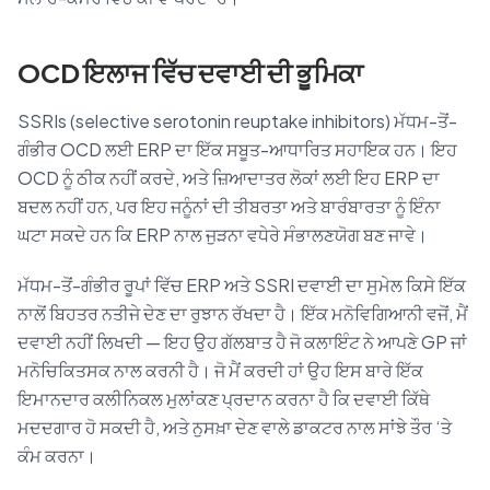
OCD ਇਲਾਜ ਵਿੱਚ ਦਵਾਈ ਦੀ ਭੂਮਿਕਾ
SSRIs (selective serotonin reuptake inhibitors) ਮੱਧਮ-ਤੋਂ-
ਗੰਭੀਰ OCD ਲਈ ERP ਦਾ ਇੱਕ ਸਬੂਤ-ਆਧਾਰਿਤ ਸਹਾਇਕ ਹਨ। ਇਹ
OCD ਨੂੰ ਠੀਕ ਨਹੀਂ ਕਰਦੇ, ਅਤੇ ਜ਼ਿਆਦਾਤਰ ਲੋਕਾਂ ਲਈ ਇਹ ERP ਦਾ
ਬਦਲ ਨਹੀਂ ਹਨ, ਪਰ ਇਹ ਜਨੂੰਨਾਂ ਦੀ ਤੀਬਰਤਾ ਅਤੇ ਬਾਰੰਬਾਰਤਾ ਨੂੰ ਇੰਨਾ
ਘਟਾ ਸਕਦੇ ਹਨ ਕਿ ERP ਨਾਲ ਜੁੜਨਾ ਵਧੇਰੇ ਸੰਭਾਲਣਯੋਗ ਬਣ ਜਾਵੇ।
ਮੱਧਮ-ਤੋਂ-ਗੰਭੀਰ ਰੂਪਾਂ ਵਿੱਚ ERP ਅਤੇ SSRI ਦਵਾਈ ਦਾ ਸੁਮੇਲ ਕਿਸੇ ਇੱਕ
ਨਾਲੋਂ ਬਿਹਤਰ ਨਤੀਜੇ ਦੇਣ ਦਾ ਰੁਝਾਨ ਰੱਖਦਾ ਹੈ। ਇੱਕ ਮਨੋਵਿਗਿਆਨੀ ਵਜੋਂ, ਮੈਂ
ਦਵਾਈ ਨਹੀਂ ਲਿਖਦੀ — ਇਹ ਉਹ ਗੱਲਬਾਤ ਹੈ ਜੋ ਕਲਾਇੰਟ ਨੇ ਆਪਣੇ GP ਜਾਂ
ਮਨੋਚਿਕਿਤਸਕ ਨਾਲ ਕਰਨੀ ਹੈ। ਜੋ ਮੈਂ ਕਰਦੀ ਹਾਂ ਉਹ ਇਸ ਬਾਰੇ ਇੱਕ
ਇਮਾਨਦਾਰ ਕਲੀਨਿਕਲ ਮੁਲਾਂਕਣ ਪ੍ਰਦਾਨ ਕਰਨਾ ਹੈ ਕਿ ਦਵਾਈ ਕਿੱਥੇ
ਮਦਦਗਾਰ ਹੋ ਸਕਦੀ ਹੈ, ਅਤੇ ਨੁਸਖ਼ਾ ਦੇਣ ਵਾਲੇ ਡਾਕਟਰ ਨਾਲ ਸਾਂਝੇ ਤੌਰ ‘ਤੇ
ਕੰਮ ਕਰਨਾ।