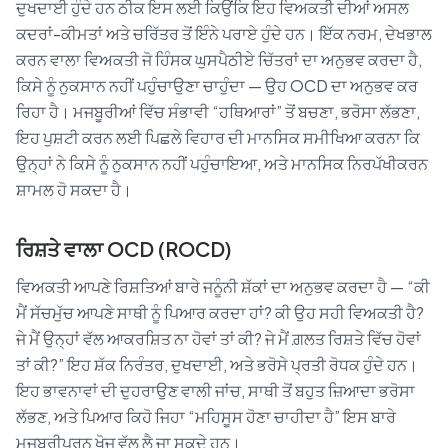
ਦੁਖਦਾਈ ਹੁੰਦੇ ਹਨ ਠੀਕ ਇਸ ਲਈ ਕਿਉਂਕਿ ਇਹ ਵਿਅਕਤੀ ਦੀਆਂ ਅਸਲ
ਕਦਰਾਂ-ਕੀਮਤਾਂ ਅਤੇ ਚਰਿੱਤਰ ਤੋਂ ਇੰਨੇ ਪਰਾਏ ਹੁੰਦੇ ਹਨ। ਇੱਕ ਨਰਮ, ਦੇਖਭਾਲ
ਕਰਨ ਵਾਲਾ ਵਿਅਕਤੀ ਜੋ ਹਿੰਸਕ ਘੁਸਪੈਠੀਏ ਚਿੱਤਰਾਂ ਦਾ ਅਨੁਭਵ ਕਰਦਾ ਹੈ,
ਕਿਸੇ ਨੂੰ ਨੁਕਸਾਨ ਨਹੀਂ ਪਹੁੰਚਾਉਣਾ ਚਾਹੁੰਦਾ — ਉਹ OCD ਦਾ ਅਨੁਭਵ ਕਰ
ਰਿਹਾ ਹੈ। ਮਜਬੂਰੀਆਂ ਵਿੱਚ ਸੰਭਾਵੀ “ਹਥਿਆਰਾਂ” ਤੋਂ ਬਚਣਾ, ਭਰੋਸਾ ਲੱਭਣਾ,
ਇਹ ਪੁਸ਼ਟੀ ਕਰਨ ਲਈ ਪਿਛਲੇ ਵਿਹਾਰ ਦੀ ਮਾਨਸਿਕ ਸਮੀਖਿਆ ਕਰਨਾ ਕਿ
ਉਨ੍ਹਾਂ ਨੇ ਕਿਸੇ ਨੂੰ ਨੁਕਸਾਨ ਨਹੀਂ ਪਹੁੰਚਾਇਆ, ਅਤੇ ਮਾਨਸਿਕ ਨਿਰਪੱਖੀਕਰਨ
ਸ਼ਾਮਲ ਹੋ ਸਕਦਾ ਹੈ।
ਰਿਸ਼ਤੇ ਵਾਲਾ OCD (ROCD)
ਵਿਅਕਤੀ ਆਪਣੇ ਰਿਸ਼ਤਿਆਂ ਬਾਰੇ ਜਨੂੰਨੀ ਸ਼ੱਕਾਂ ਦਾ ਅਨੁਭਵ ਕਰਦਾ ਹੈ — “ਕੀ
ਮੈਂ ਸੱਚਮੁੱਚ ਆਪਣੇ ਸਾਥੀ ਨੂੰ ਪਿਆਰ ਕਰਦਾ ਹਾਂ? ਕੀ ਉਹ ਸਹੀ ਵਿਅਕਤੀ ਹੈ?
ਜੇ ਮੈਂ ਉਨ੍ਹਾਂ ਵੱਲ ਆਕਰਸ਼ਿਤ ਨਾ ਹੋਵਾਂ ਤਾਂ ਕੀ? ਜੇ ਮੈਂ ਗ਼ਲਤ ਰਿਸ਼ਤੇ ਵਿੱਚ ਹੋਵਾਂ
ਤਾਂ ਕੀ?” ਇਹ ਸ਼ੱਕ ਨਿਰੰਤਰ, ਦੁਖਦਾਈ, ਅਤੇ ਭਰੋਸੇ ਪ੍ਰਤੀ ਰੋਧਕ ਹੁੰਦੇ ਹਨ।
ਇਹ ਭਾਵਨਾਵਾਂ ਦੀ ਦੁਹਰਾਉਣ ਵਾਲੀ ਜਾਂਚ, ਸਾਥੀ ਤੋਂ ਬਹੁਤ ਜ਼ਿਆਦਾ ਭਰੋਸਾ
ਲੱਭਣ, ਅਤੇ ਪਿਆਰ ਕਿਹੋ ਜਿਹਾ “ਮਹਿਸੂਸ ਹੋਣਾ ਚਾਹੀਦਾ ਹੈ” ਇਸ ਬਾਰੇ
ਮਜਬੂਰੀਪੂਰਨ ਖੋਜ ਵੱਲ ਲੈ ਜਾ ਸਕਦੇ ਹਨ।