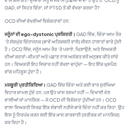
ਵਾਲੇ ਕਲਾਇੰਟਾਂ ਦੁਆਰਾ ਮੈਨੂੰ ਜੋ ਸਵਾਲ ਪੁੱਛਿਆ ਜਾਂਦਾ ਹੈ ਉਹ ਹੈ: OCD ਨੂੰ
GAD, ਜਾਂ ਸਿਹਤ ਚਿੰਤਾ, ਜਾਂ PTSD ਤੋਂ ਕੀ ਵੱਖਰਾ ਕਰਦਾ ਹੈ?
OCD ਦੀਆਂ ਵੱਖਰੀਆਂ ਵਿਸ਼ੇਸ਼ਤਾਵਾਂ ਹਨ:
ਜਨੂੰਨਾਂ ਦੀ ego-dystonic ਪ੍ਰਕਿਰਤੀ।
GAD ਵਿੱਚ, ਚਿੰਤਾ ਆਮ ਤੌਰ
‘ਤੇ ਸੱਚਮੁੱਚ ਚਿੰਤਾਜਨਕ (ਭਾਵੇਂ ਅਤਿਕਥਨੀ ਵਾਲੇ) ਜੀਵਨ ਹਾਲਾਤਾਂ ਬਾਰੇ ਹੁੰਦੀ
ਹੈ। OCD ਵਿੱਚ, ਜਨੂੰਨ ਆਮ ਤੌਰ ‘ਤੇ ਪਰਾਏ, ਘਿਣਾਉਣੇ, ਅਤੇ ਵਿਅਕਤੀ
ਦੀਆਂ ਕਦਰਾਂ-ਕੀਮਤਾਂ ਅਤੇ ਪਛਾਣ ਨਾਲ ਅਸੰਗਤ ਵਜੋਂ ਅਨੁਭਵ ਕੀਤੇ ਜਾਂਦੇ
ਹਨ। ਵਿਅਕਤੀ ਇਹ ਵਿਚਾਰ ਨਹੀਂ ਰੱਖਣਾ ਚਾਹੁੰਦਾ — ਇਹ ਇੱਕ ਘੁਸਪੈਠ
ਵਾਂਗ ਮਹਿਸੂਸ ਹੁੰਦਾ ਹੈ।
ਮਜਬੂਰੀ ਪ੍ਰਤੀਕਿਰਿਆ।
GAD ਵਿੱਚ ਚਿੰਤਾ ਅਤੇ ਕਈ ਵਾਰ ਸੁਰੱਖਿਆ
ਵਿਹਾਰ ਸ਼ਾਮਲ ਹੁੰਦੇ ਹਨ, ਪਰ ਉਹ ਖ਼ਾਸ ਰਸਮਾਂ ਨਹੀਂ — ਦਿਖਾਈ ਦੇਣ
ਵਾਲੀਆਂ ਜਾਂ ਮਾਨਸਿਕ — ਜੋ OCD ਦੀ ਵਿਸ਼ੇਸ਼ਤਾ ਹੁੰਦੀਆਂ ਹਨ। OCD
ਵਾਲਾ ਵਿਅਕਤੀ ਸਿਰਫ਼ ਇੱਕ ਸੰਭਾਵੀ ਨਤੀਜੇ ਬਾਰੇ ਚਿੰਤਾ ਨਹੀਂ ਕਰ ਰਿਹਾ; ਉਹ
ਇਸ ਨੂੰ ਨਿਰਪੱਖ ਕਰਨ ਲਈ ਇੱਕ ਖ਼ਾਸ ਕਾਰਵਾਈ (ਸਰੀਰਕ ਜਾਂ ਮਾਨਸਿਕ)
ਕਰ ਰਿਹਾ ਹੈ।