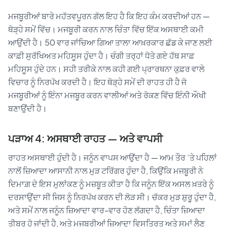
ਮਜਬੂਰੀਆਂ ਬਾਰੇ ਮਹੱਤਵਪੂਰਨ ਗੱਲ ਇਹ ਹੈ ਕਿ ਇਹ ਕੰਮ ਕਰਦੀਆਂ ਹਨ —
ਥੋੜ੍ਹੇ ਸਮੇਂ ਵਿੱਚ। ਮਜਬੂਰੀ ਕਰਨ ਨਾਲ ਚਿੰਤਾ ਵਿੱਚ ਇੱਕ ਅਸਥਾਈ ਕਮੀ
ਆਉਂਦੀ ਹੈ। 50 ਵਾਰ ਜਾਂਚਿਆ ਗਿਆ ਤਾਲਾ ਆਖ਼ਰਕਾਰ ਛੱਡ ਕੇ ਜਾਣ ਲਈ
ਕਾਫ਼ੀ ਸੁਰੱਖਿਅਤ ਮਹਿਸੂਸ ਹੁੰਦਾ ਹੈ। ਚੰਗੀ ਤਰ੍ਹਾਂ ਧੋਤੇ ਗਏ ਹੱਥ ਸਾਫ਼
ਮਹਿਸੂਸ ਹੁੰਦੇ ਹਨ। ਸਹੀ ਤਰੀਕੇ ਨਾਲ ਕਹੀ ਗਈ ਪ੍ਰਾਰਥਨਾ ਕੁਫ਼ਰ ਵਾਲੇ
ਵਿਚਾਰ ਨੂੰ ਨਿਰਪੱਖ ਕਰਦੀ ਹੈ। ਇਹ ਥੋੜ੍ਹੇ ਸਮੇਂ ਦੀ ਰਾਹਤ ਹੀ ਹੈ ਜੋ
ਮਜਬੂਰੀਆਂ ਨੂੰ ਇੰਨਾ ਮਜਬੂਰ ਕਰਨ ਵਾਲੀਆਂ ਅਤੇ ਰੋਕਣ ਵਿੱਚ ਇੰਨੀ ਔਖੀ
ਬਣਾਉਂਦੀ ਹੈ।
ਪੜਾਅ 4: ਅਸਥਾਈ ਰਾਹਤ — ਅਤੇ ਵਾਪਸੀ
ਰਾਹਤ ਅਸਥਾਈ ਹੁੰਦੀ ਹੈ। ਜਨੂੰਨ ਵਾਪਸ ਆਉਂਦਾ ਹੈ — ਆਮ ਤੌਰ ‘ਤੇ ਪਹਿਲਾਂ
ਨਾਲੋਂ ਜ਼ਿਆਦਾ ਆਸਾਨੀ ਨਾਲ ਮੁੜ ਟਰਿੱਗਰ ਹੁੰਦਾ ਹੈ, ਕਿਉਂਕਿ ਮਜਬੂਰੀ ਨੇ
ਦਿਮਾਗ਼ ਦੇ ਇਸ ਮੁਲਾਂਕਣ ਨੂੰ ਮਜ਼ਬੂਤ ਕੀਤਾ ਹੈ ਕਿ ਜਨੂੰਨ ਇੱਕ ਅਸਲ ਖ਼ਤਰੇ ਨੂੰ
ਦਰਸਾਉਂਦਾ ਸੀ ਜਿਸ ਨੂੰ ਨਿਰਪੱਖ ਕਰਨ ਦੀ ਲੋੜ ਸੀ। ਚੱਕਰ ਮੁੜ ਸ਼ੁਰੂ ਹੁੰਦਾ ਹੈ,
ਅਤੇ ਸਮੇਂ ਨਾਲ ਜਨੂੰਨ ਜ਼ਿਆਦਾ ਵਾਰ-ਵਾਰ ਹੋਣ ਲੱਗਦਾ ਹੈ, ਚਿੰਤਾ ਜ਼ਿਆਦਾ
ਤੀਬਰ ਹੋ ਜਾਂਦੀ ਹੈ, ਅਤੇ ਮਜਬੂਰੀਆਂ ਜ਼ਿਆਦਾ ਵਿਸਤ੍ਰਿਤ ਅਤੇ ਸਮਾਂ ਲੈਣ