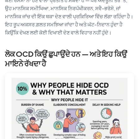
ਕੋਈ ਰਸਮਾਂ ਨਾ ਹੋਣ ਵਾਲਾ ਪ੍ਰਤੀਤ ਹੋ ਸਕਦਾ ਹੈ — ਪਰ ਅੰਦਰੂਨੀ ਤੌਰ ‘ਤੇ,
ਉਹ ਮਾਨਸਿਕ ਸਮੀਖਿਆ, ਮਾਨਸਿਕ ਨਿਰਪੱਖੀਕਰਨ, ਸਵੈ-ਭਰੋਸੇ, ਜਾਂ
ਮਾਨਸਿਕ ਜਾਂਚ ਦੀ ਇੱਕ ਥਕਾ ਦੇਣ ਵਾਲੀ ਪ੍ਰਕਿਰਿਆ ਵਿੱਚ ਲੱਗਾ ਰਹਿੰਦਾ ਹੈ।
ਇਹ ਰੂਪ ਅਕਸਰ ਗ਼ਲਤ ਸਮਝਿਆ ਜਾਂਦਾ ਹੈ ਅਤੇ ਘੱਟ-ਨਿਦਾਨ ਹੁੰਦਾ ਹੈ
ਕਿਉਂਕਿ ਦੇਖਣ ਲਈ ਕੋਈ ਦਿਖਾਈ ਦੇਣ ਵਾਲੇ ਵਿਹਾਰ ਨਹੀਂ ਹੁੰਦੇ।
ਲੋਕ OCD ਕਿਉਂ ਛੁਪਾਉਂਦੇ ਹਨ — ਅਤੇ ਇਹ ਕਿਉਂ
ਮਾਇਨੇ ਰੱਖਦਾ ਹੈ