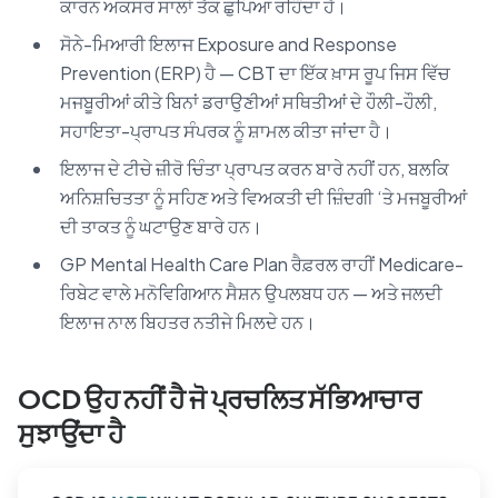
ਕਾਰਨ ਅਕਸਰ ਸਾਲਾਂ ਤੱਕ ਛੁਪਿਆ ਰਹਿੰਦਾ ਹੈ।
ਸੋਨੇ-ਮਿਆਰੀ ਇਲਾਜ Exposure and Response
Prevention (ERP) ਹੈ — CBT ਦਾ ਇੱਕ ਖ਼ਾਸ ਰੂਪ ਜਿਸ ਵਿੱਚ
ਮਜਬੂਰੀਆਂ ਕੀਤੇ ਬਿਨਾਂ ਡਰਾਉਣੀਆਂ ਸਥਿਤੀਆਂ ਦੇ ਹੌਲੀ-ਹੌਲੀ,
ਸਹਾਇਤਾ-ਪ੍ਰਾਪਤ ਸੰਪਰਕ ਨੂੰ ਸ਼ਾਮਲ ਕੀਤਾ ਜਾਂਦਾ ਹੈ।
ਇਲਾਜ ਦੇ ਟੀਚੇ ਜ਼ੀਰੋ ਚਿੰਤਾ ਪ੍ਰਾਪਤ ਕਰਨ ਬਾਰੇ ਨਹੀਂ ਹਨ, ਬਲਕਿ
ਅਨਿਸ਼ਚਿਤਤਾ ਨੂੰ ਸਹਿਣ ਅਤੇ ਵਿਅਕਤੀ ਦੀ ਜ਼ਿੰਦਗੀ ‘ਤੇ ਮਜਬੂਰੀਆਂ
ਦੀ ਤਾਕਤ ਨੂੰ ਘਟਾਉਣ ਬਾਰੇ ਹਨ।
GP Mental Health Care Plan ਰੈਫ਼ਰਲ ਰਾਹੀਂ Medicare-
ਰਿਬੇਟ ਵਾਲੇ ਮਨੋਵਿਗਿਆਨ ਸੈਸ਼ਨ ਉਪਲਬਧ ਹਨ — ਅਤੇ ਜਲਦੀ
ਇਲਾਜ ਨਾਲ ਬਿਹਤਰ ਨਤੀਜੇ ਮਿਲਦੇ ਹਨ।
OCD ਉਹ ਨਹੀਂ ਹੈ ਜੋ ਪ੍ਰਚਲਿਤ ਸੱਭਿਆਚਾਰ
ਸੁਝਾਉਂਦਾ ਹੈ