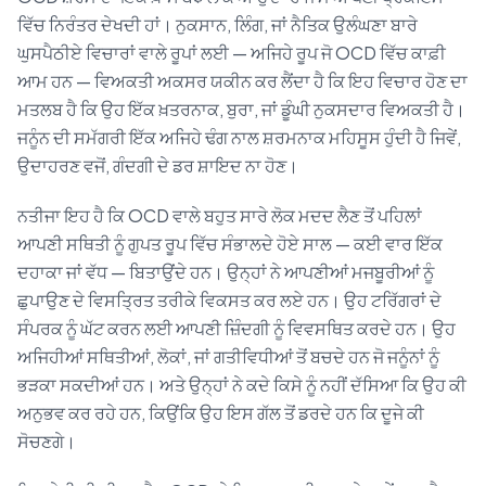
ਵਿੱਚ ਨਿਰੰਤਰ ਦੇਖਦੀ ਹਾਂ। ਨੁਕਸਾਨ, ਲਿੰਗ, ਜਾਂ ਨੈਤਿਕ ਉਲੰਘਣਾ ਬਾਰੇ
ਘੁਸਪੈਠੀਏ ਵਿਚਾਰਾਂ ਵਾਲੇ ਰੂਪਾਂ ਲਈ — ਅਜਿਹੇ ਰੂਪ ਜੋ OCD ਵਿੱਚ ਕਾਫ਼ੀ
ਆਮ ਹਨ — ਵਿਅਕਤੀ ਅਕਸਰ ਯਕੀਨ ਕਰ ਲੈਂਦਾ ਹੈ ਕਿ ਇਹ ਵਿਚਾਰ ਹੋਣ ਦਾ
ਮਤਲਬ ਹੈ ਕਿ ਉਹ ਇੱਕ ਖ਼ਤਰਨਾਕ, ਬੁਰਾ, ਜਾਂ ਡੂੰਘੀ ਨੁਕਸਦਾਰ ਵਿਅਕਤੀ ਹੈ।
ਜਨੂੰਨ ਦੀ ਸਮੱਗਰੀ ਇੱਕ ਅਜਿਹੇ ਢੰਗ ਨਾਲ ਸ਼ਰਮਨਾਕ ਮਹਿਸੂਸ ਹੁੰਦੀ ਹੈ ਜਿਵੇਂ,
ਉਦਾਹਰਣ ਵਜੋਂ, ਗੰਦਗੀ ਦੇ ਡਰ ਸ਼ਾਇਦ ਨਾ ਹੋਣ।
ਨਤੀਜਾ ਇਹ ਹੈ ਕਿ OCD ਵਾਲੇ ਬਹੁਤ ਸਾਰੇ ਲੋਕ ਮਦਦ ਲੈਣ ਤੋਂ ਪਹਿਲਾਂ
ਆਪਣੀ ਸਥਿਤੀ ਨੂੰ ਗੁਪਤ ਰੂਪ ਵਿੱਚ ਸੰਭਾਲਦੇ ਹੋਏ ਸਾਲ — ਕਈ ਵਾਰ ਇੱਕ
ਦਹਾਕਾ ਜਾਂ ਵੱਧ — ਬਿਤਾਉਂਦੇ ਹਨ। ਉਨ੍ਹਾਂ ਨੇ ਆਪਣੀਆਂ ਮਜਬੂਰੀਆਂ ਨੂੰ
ਛੁਪਾਉਣ ਦੇ ਵਿਸਤ੍ਰਿਤ ਤਰੀਕੇ ਵਿਕਸਤ ਕਰ ਲਏ ਹਨ। ਉਹ ਟਰਿੱਗਰਾਂ ਦੇ
ਸੰਪਰਕ ਨੂੰ ਘੱਟ ਕਰਨ ਲਈ ਆਪਣੀ ਜ਼ਿੰਦਗੀ ਨੂੰ ਵਿਵਸਥਿਤ ਕਰਦੇ ਹਨ। ਉਹ
ਅਜਿਹੀਆਂ ਸਥਿਤੀਆਂ, ਲੋਕਾਂ, ਜਾਂ ਗਤੀਵਿਧੀਆਂ ਤੋਂ ਬਚਦੇ ਹਨ ਜੋ ਜਨੂੰਨਾਂ ਨੂੰ
ਭੜਕਾ ਸਕਦੀਆਂ ਹਨ। ਅਤੇ ਉਨ੍ਹਾਂ ਨੇ ਕਦੇ ਕਿਸੇ ਨੂੰ ਨਹੀਂ ਦੱਸਿਆ ਕਿ ਉਹ ਕੀ
ਅਨੁਭਵ ਕਰ ਰਹੇ ਹਨ, ਕਿਉਂਕਿ ਉਹ ਇਸ ਗੱਲ ਤੋਂ ਡਰਦੇ ਹਨ ਕਿ ਦੂਜੇ ਕੀ
ਸੋਚਣਗੇ।