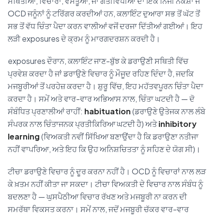
ਸਥਿਤੀਆਂ, ਵਿਚਾਰਾਂ, ਵਸਤੂਆਂ, ਜਾਂ ਗਤੀਵਿਧੀਆਂ ਦਾ ਇੱਕ ਨਿੱਜੀ ਨਕਸ਼ਾ ਜੋ
OCD ਜਨੂੰਨਾਂ ਨੂੰ ਟਰਿੱਗਰ ਕਰਦੀਆਂ ਹਨ, ਕਲਾਇੰਟ ਦੁਆਰਾ ਸਭ ਤੋਂ ਘੱਟ ਤੋਂ
ਸਭ ਤੋਂ ਵੱਧ ਚਿੰਤਾ ਪੈਦਾ ਕਰਨ ਵਾਲੀਆਂ ਵਜੋਂ ਦਰਜਾ ਦਿੱਤੀਆਂ ਗਈਆਂ। ਇਹ
ਲੜੀ exposures ਦੇ ਕ੍ਰਮ ਨੂੰ ਮਾਰਗਦਰਸ਼ਨ ਕਰਦੀ ਹੈ।
exposures ਦੌਰਾਨ, ਕਲਾਇੰਟ ਜਾਣ-ਬੁੱਝ ਕੇ ਡਰਾਉਣੀ ਸਥਿਤੀ ਵਿੱਚ
ਪ੍ਰਵੇਸ਼ ਕਰਦਾ ਹੈ ਜਾਂ ਡਰਾਉਣੇ ਵਿਚਾਰ ਨੂੰ ਮੌਜੂਦ ਰਹਿਣ ਦਿੰਦਾ ਹੈ, ਜਦਕਿ
ਮਜਬੂਰੀਆਂ ਤੋਂ ਪਰਹੇਜ਼ ਕਰਦਾ ਹੈ। ਸ਼ੁਰੂ ਵਿੱਚ, ਇਹ ਮਹੱਤਵਪੂਰਨ ਚਿੰਤਾ ਪੈਦਾ
ਕਰਦਾ ਹੈ। ਸਮੇਂ ਅਤੇ ਵਾਰ-ਵਾਰ ਅਭਿਆਸ ਨਾਲ, ਚਿੰਤਾ ਘਟਦੀ ਹੈ — ਦੋ
ਸੰਬੰਧਿਤ ਪ੍ਰਣਾਲੀਆਂ ਰਾਹੀਂ:
habituation
(ਡਰਾਉਣੇ ਉਤੇਜਕ ਨਾਲ ਲੰਬੇ
ਸੰਪਰਕ ਨਾਲ ਚਿੰਤਾਜਨਕ ਪ੍ਰਤੀਕਿਰਿਆ ਘਟਦੀ ਹੈ) ਅਤੇ
inhibitory
learning
(ਵਿਅਕਤੀ ਨਵੀਂ ਸਿੱਖਿਆ ਬਣਾਉਂਦਾ ਹੈ ਕਿ ਡਰਾਉਣਾ ਨਤੀਜਾ
ਨਹੀਂ ਵਾਪਰਿਆ, ਅਤੇ ਇਹ ਕਿ ਉਹ ਅਨਿਸ਼ਚਿਤਤਾ ਨੂੰ ਸਹਿਣ ਦੇ ਯੋਗ ਸੀ)।
ਟੀਚਾ ਡਰਾਉਣੇ ਵਿਚਾਰ ਨੂੰ ਦੂਰ ਕਰਨਾ ਨਹੀਂ ਹੈ। OCD ਨੂੰ ਵਿਚਾਰਾਂ ਨਾਲ ਲੜ
ਕੇ ਖ਼ਤਮ ਨਹੀਂ ਕੀਤਾ ਜਾ ਸਕਦਾ। ਟੀਚਾ ਵਿਅਕਤੀ ਦੇ ਵਿਚਾਰ ਨਾਲ ਸੰਬੰਧ ਨੂੰ
ਬਦਲਣਾ ਹੈ — ਘੁਸਪੈਠੀਆ ਵਿਚਾਰ ਰੱਖਣ ਅਤੇ ਮਜਬੂਰੀ ਨਾ ਕਰਨ ਦੀ
ਸਮਰੱਥਾ ਵਿਕਸਤ ਕਰਨਾ। ਸਮੇਂ ਨਾਲ, ਜਦੋਂ ਮਜਬੂਰੀ ਚੱਕਰ ਵਾਰ-ਵਾਰ