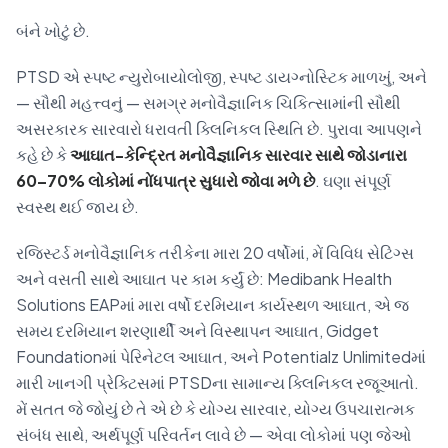
બંને ખોટું છે.
PTSD એ સ્પષ્ટ ન્યુરોબાયોલોજી, સ્પષ્ટ ડાયગ્નોસ્ટિક માળખું, અને
— સૌથી મહત્ત્વનું — સમગ્ર મનોવૈજ્ઞાનિક ચિકિત્સામાંની સૌથી
અસરકારક સારવારો ધરાવતી ક્લિનિકલ સ્થિતિ છે. પુરાવા આપણને
કહે છે કે
આઘાત-કેન્દ્રિત મનોવૈજ્ઞાનિક સારવાર સાથે જોડાનારા
60–70% લોકોમાં નોંધપાત્ર સુધારો જોવા મળે છે
. ઘણા સંપૂર્ણ
સ્વસ્થ થઈ જાય છે.
રજિસ્ટર્ડ મનોવૈજ્ઞાનિક તરીકેના મારા 20 વર્ષોમાં, મેં વિવિધ સેટિંગ્સ
અને વસતી સાથે આઘાત પર કામ કર્યું છે: Medibank Health
Solutions EAPમાં મારા વર્ષો દરમિયાન કાર્યસ્થળ આઘાત, એ જ
સમય દરમિયાન શરણાર્થી અને વિસ્થાપન આઘાત, Gidget
Foundationમાં પેરિનેટલ આઘાત, અને Potentialz Unlimitedમાં
મારી ખાનગી પ્રેક્ટિસમાં PTSDના સામાન્ય ક્લિનિકલ રજૂઆતો.
મેં સતત જે જોયું છે તે એ છે કે યોગ્ય સારવાર, યોગ્ય ઉપચારાત્મક
સંબંધ સાથે, અર્થપૂર્ણ પરિવર્તન લાવે છે — એવા લોકોમાં પણ જેઓ