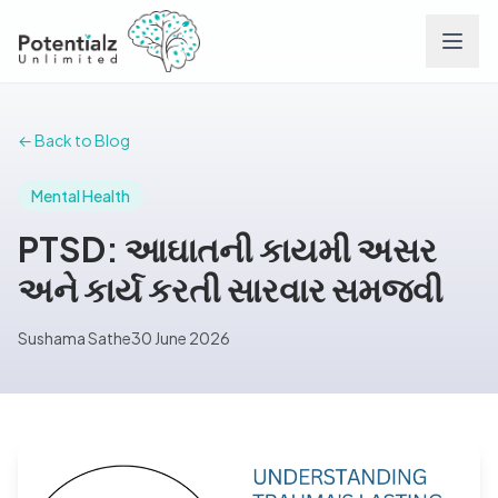
Services
← Back to Blog
Team
Mental Health
PTSD: આઘાતની કાયમી અસર
Careers
અને કાર્ય કરતી સારવાર સમજવી
Conditions
Sushama Sathe
30 June 2026
Contact
FAQs