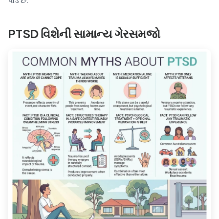
PTSD વિશેની સામાન્ય ગેરસમજો