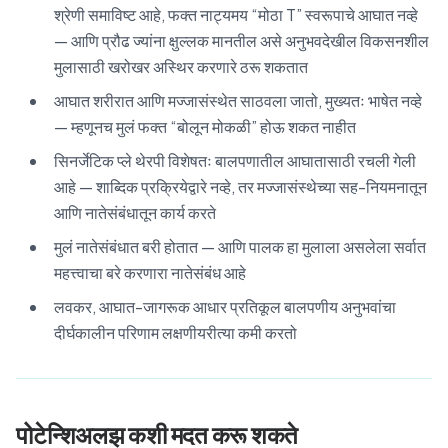
श्रेणी समाविष्ट आहे, फक्त नाट्यमय “मोठा T” स्वरूपाचे आघात नव्हे
— आणि प्रौढ ज्यांना क्षुल्लक मानतील असे अनुभवदेखील विकसनशील
मुलासाठी खरोखर अस्थिर करणारे ठरू शकतात
आघात शरीरात आणि मज्जासंस्थेत साठवला जातो, मुख्यतः भाषेत नव्हे
— म्हणूनच मुलं फक्त “बोलून मोकळी” होऊ शकत नाहीत
सिनर्जेटिक प्ले थेरपी विशेषतः बालपणातील आघातासाठी रचली गेली
आहे — शाब्दिक प्रक्रियेद्वारे नव्हे, तर मज्जासंस्थेच्या सह-नियमनातून
आणि नातेसंबंधातून कार्य करते
मुलं नातेसंबंधात बरी होतात — आणि पालक हा मुलाला असलेला सर्वात
महत्त्वाचा बरे करणारा नातेसंबंध आहे
लवकर, आघात-जागरूक आधार प्रतिकूल बालपणीय अनुभवांचा
दीर्घकालीन परिणाम लक्षणीयरीत्या कमी करतो
पोटेन्शिअलझ कशी मदत करू शकते