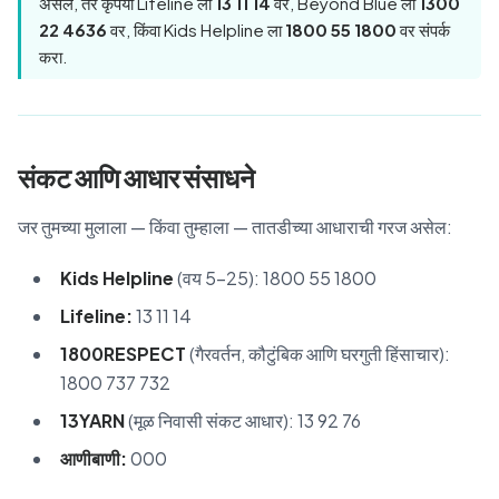
असेल, तर कृपया Lifeline ला
13 11 14
वर, Beyond Blue ला
1300
22 4636
वर, किंवा Kids Helpline ला
1800 55 1800
वर संपर्क
करा.
संकट आणि आधार संसाधने
जर तुमच्या मुलाला — किंवा तुम्हाला — तातडीच्या आधाराची गरज असेल:
Kids Helpline
(वय 5–25): 1800 55 1800
Lifeline:
13 11 14
1800RESPECT
(गैरवर्तन, कौटुंबिक आणि घरगुती हिंसाचार):
1800 737 732
13YARN
(मूळ निवासी संकट आधार): 13 92 76
आणीबाणी:
000