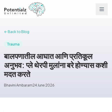
Services
← Back to Blog
Team
Trauma
बालपणातील आघात आणि प्रतिकूल
Careers
अनुभव: प्ले थेरपी मुलांना बरे होण्यास कशी
मदत करते
Conditions
Bhavini Ambaram
24 June 2026
Contact
FAQs