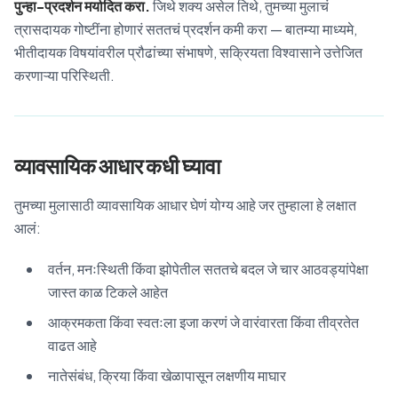
पुन्हा-प्रदर्शन मर्यादित करा.
जिथे शक्य असेल तिथे, तुमच्या मुलाचं
त्रासदायक गोष्टींना होणारं सततचं प्रदर्शन कमी करा — बातम्या माध्यमे,
भीतीदायक विषयांवरील प्रौढांच्या संभाषणे, सक्रियता विश्वासाने उत्तेजित
करणाऱ्या परिस्थिती.
व्यावसायिक आधार कधी घ्यावा
तुमच्या मुलासाठी व्यावसायिक आधार घेणं योग्य आहे जर तुम्हाला हे लक्षात
आलं:
वर्तन, मनःस्थिती किंवा झोपेतील सततचे बदल जे चार आठवड्यांपेक्षा
जास्त काळ टिकले आहेत
आक्रमकता किंवा स्वतःला इजा करणं जे वारंवारता किंवा तीव्रतेत
वाढत आहे
नातेसंबंध, क्रिया किंवा खेळापासून लक्षणीय माघार