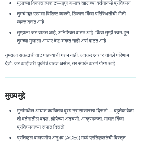
मुलाच्या विकासात्मक टप्प्याहून बऱ्याच खालच्या वर्तनाकडे प्रतिगमन
तुमचं मूल एखाद्या विशिष्ट व्यक्ती, ठिकाण किंवा परिस्थितीची भीती
व्यक्त करत आहे
तुम्हाला जड वाटत आहे, अनिश्चित वाटत आहे, किंवा तुम्ही स्वतःहून
तुमच्या मुलाला आधार देऊ शकत नाही असं वाटत आहे
तुम्हाला संकटाची वाट पाहण्याची गरज नाही. लवकर आधार चांगले परिणाम
देतो. जर काहीतरी चुकीचं वाटत असेल, तर संपर्क करणं योग्य आहे.
मुख्य मुद्दे
मुलांमधील आघात क्वचितच दृश्य त्रासासारखा दिसतो — बहुतेक वेळा
तो वर्तनातील बदल, झोपेच्या अडचणी, आक्रमकता, माघार किंवा
प्रतिगमनाच्या रूपात दिसतो
प्रतिकूल बालपणीय अनुभव (ACEs) मध्ये प्रतिकूलतेची विस्तृत