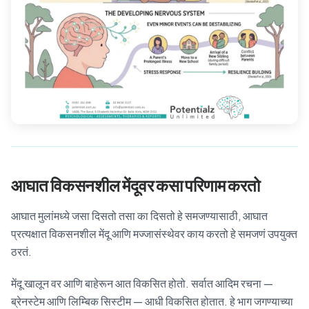
आघात विकसनशील मेंदूवर कसा परिणाम करतो
आघात मुलांमध्ये जसा दिसतो तसा का दिसतो हे समजण्यासाठी, आघात
प्रत्यक्षात विकसनशील मेंदू आणि मज्जासंस्थेवर काय करतो हे समजणं उपयुक्त
ठरतं.
मेंदू खालून वर आणि बाहेरून आत विकसित होतो. सर्वात आदिम रचना —
ब्रेनस्टेम आणि लिम्बिक सिस्टीम — आधी विकसित होतात. हे भाग जगण्याच्या