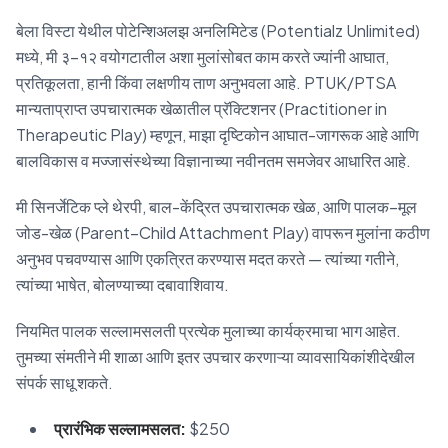
बेला विस्टा येथील पोटेन्शिअलझ अनलिमिटेड (Potentialz Unlimited)
मध्ये, मी ३–१२ वयोगटातील अशा मुलांसोबत काम करते ज्यांनी आघात,
प्रतिकूलता, हानी किंवा लक्षणीय ताण अनुभवला आहे. PTUK/PTSA
मान्यताप्राप्त उपचारात्मक खेळातील प्रॅक्टिशनर (Practitioner in
Therapeutic Play) म्हणून, माझा दृष्टिकोन आघात-जागरूक आहे आणि
बालविकास व मज्जासंस्थेच्या विज्ञानाच्या नवीनतम समजेवर आधारित आहे.
मी सिनर्जेटिक प्ले थेरपी, बाल-केंद्रित उपचारात्मक खेळ, आणि पालक–मूल
जोड-खेळ (Parent–Child Attachment Play) वापरून मुलांना कठीण
अनुभव पचवण्यास आणि एकत्रित करण्यास मदत करते — त्यांच्या गतीने,
त्यांच्या भाषेत, बोलण्याच्या दबावाशिवाय.
नियमित पालक सल्लामसलती प्रत्येक मुलाच्या कार्यक्रमाचा भाग आहेत.
तुमच्या संमतीने मी शाळा आणि इतर उपचार करणाऱ्या व्यावसायिकांशीदेखील
संपर्क साधू शकते.
प्रारंभिक सल्लामसलत:
$250