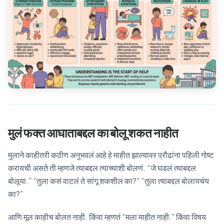
मुलं फक्त आघाताबद्दल का बोलू शकत नाहीत
मुलाने काहीतरी कठीण अनुभवलं आहे हे माहीत झाल्यावर प्रौढांना पहिली गोष्ट
करायची असते ती म्हणजे त्याबद्दल त्याच्याशी बोलणं. “जे घडलं त्याबद्दल
बोलूया.” “तुला कसं वाटलं ते सांगू शकशील का?” “तुला त्याबद्दल बोलायचंय
का?”
आणि मूल काहीच बोलत नाही. किंवा म्हणतं “मला माहीत नाही.” किंवा विषय