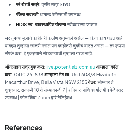
प्ले थेरपी सत्रे:
प्रति सत्र $190
पॅकेज सवलती
आगाऊ पेमेंटसाठी उपलब्ध
NDIS स्व-व्यवस्थापित योजना
स्वीकारल्या जातात
जर तुमच्या मुलाने काहीतरी कठीण अनुभवलं असेल — किंवा काय घडत आहे
याबद्दल तुम्हाला खात्री नसेल पण काहीतरी चुकीचं वाटत असेल — तर कृपया
संपर्क करा. हे एकट्याने सोडवण्याची तुम्हाला गरज नाही.
ऑनलाइन सत्र बुक करा:
live.potentialz.com.au
आम्हाला कॉल
करा:
0410 261 838
आम्हाला भेट द्या:
Unit 608/8 Elizabeth
Macarthur Drive, Bella Vista NSW 2153
वेळा:
सोमवार ते
शुक्रवार, सकाळी 10 ते संध्याकाळी 7 | शनिवार आणि कार्यालयीन वेळेनंतर
उपलब्ध | फोन किंवा Zoom द्वारे टेलिहेल्थ
References