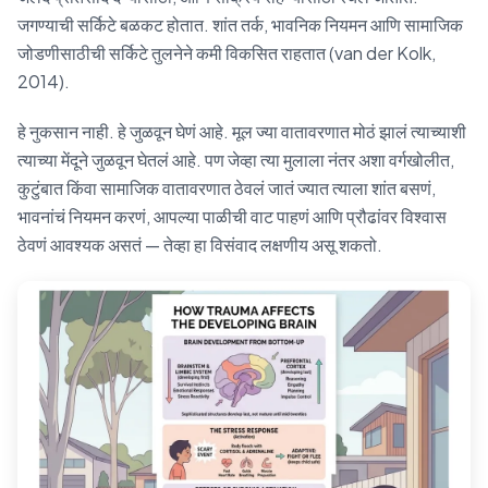
जगण्याची सर्किटे बळकट होतात. शांत तर्क, भावनिक नियमन आणि सामाजिक
जोडणीसाठीची सर्किटे तुलनेने कमी विकसित राहतात (van der Kolk,
2014).
हे नुकसान नाही. हे जुळवून घेणं आहे. मूल ज्या वातावरणात मोठं झालं त्याच्याशी
त्याच्या मेंदूने जुळवून घेतलं आहे. पण जेव्हा त्या मुलाला नंतर अशा वर्गखोलीत,
कुटुंबात किंवा सामाजिक वातावरणात ठेवलं जातं ज्यात त्याला शांत बसणं,
भावनांचं नियमन करणं, आपल्या पाळीची वाट पाहणं आणि प्रौढांवर विश्वास
ठेवणं आवश्यक असतं — तेव्हा हा विसंवाद लक्षणीय असू शकतो.