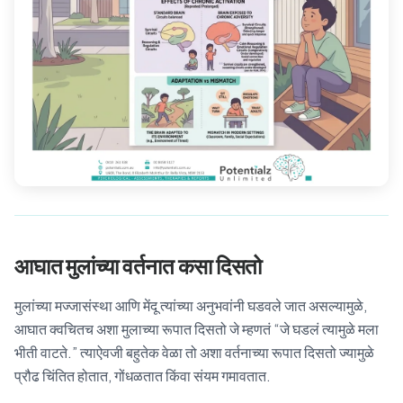
आघात मुलांच्या वर्तनात कसा दिसतो
मुलांच्या मज्जासंस्था आणि मेंदू त्यांच्या अनुभवांनी घडवले जात असल्यामुळे,
आघात क्वचितच अशा मुलाच्या रूपात दिसतो जे म्हणतं “जे घडलं त्यामुळे मला
भीती वाटते.” त्याऐवजी बहुतेक वेळा तो अशा वर्तनाच्या रूपात दिसतो ज्यामुळे
प्रौढ चिंतित होतात, गोंधळतात किंवा संयम गमावतात.