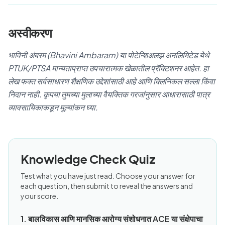
अस्वीकरण
भाविनी अंबरम (Bhavini Ambaram) या पोटेन्शिअलझ अनलिमिटेड येथे
PTUK/PTSA मान्यताप्राप्त उपचारात्मक खेळातील प्रॅक्टिशनर आहेत. हा
लेख फक्त सर्वसाधारण शैक्षणिक उद्देशांसाठी आहे आणि क्लिनिकल सल्ला किंवा
निदान नाही. कृपया तुमच्या मुलाच्या वैयक्तिक गरजांनुसार आधारासाठी पात्र
व्यावसायिकाकडून मूल्यांकन घ्या.
Knowledge Check Quiz
Test what you have just read. Choose your answer for
each question, then submit to reveal the answers and
your score.
1. बालविकास आणि मानसिक आरोग्य संशोधनात ACE या संक्षेपाचा