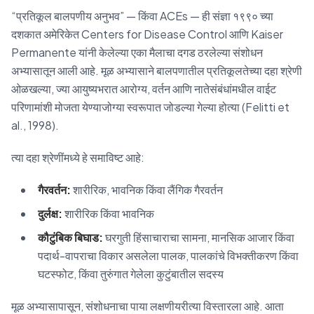
“प्रतिकूल बालपणीय अनुभव” — किंवा ACEs — ही संज्ञा १९९० च्या
दशकात अमेरिकेत Centers for Disease Control आणि Kaiser
Permanente यांनी केलेल्या एका मैलाचा दगड ठरलेल्या संशोधन
अभ्यासातून आली आहे. मूळ अभ्यासाने बालपणातील प्रतिकूलतेच्या दहा श्रेणी
ओळखल्या, ज्या आयुष्यभरात आरोग्य, वर्तन आणि नातेसंबंधांमधील वाईट
परिणामांशी मोजता येण्याजोग्या स्वरूपात जोडल्या गेल्या होत्या (Felitti et
al., 1998).
त्या दहा श्रेणींमध्ये हे समाविष्ट आहे:
गैरवर्तन:
शारीरिक, भावनिक किंवा लैंगिक गैरवर्तन
दुर्लक्ष:
शारीरिक किंवा भावनिक
कौटुंबिक बिघाड:
घरगुती हिंसाचाराचा सामना, मानसिक आजार किंवा
पदार्थ-वापराचा विकार असलेला पालक, पालकांचे विभक्तीकरण किंवा
घटस्फोट, किंवा तुरुंगात गेलेला कुटुंबातील सदस्य
मूळ अभ्यासापासून, संशोधनाचा पाया लक्षणीयरीत्या विस्तारला आहे. आता