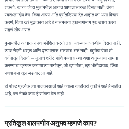
शकतो. कारण जेव्हा मुलांमधील आघात आघातासारखा दिसत नाही, तेव्हा
स्वतःला दोष देणं, किंवा आपण अति प्रतिक्रिया देत आहोत का असा विचार
करणं, किंवा खरं मूळ काय आहे हे न समजता एकामागोमाग एक उपाय करत
राहणं सोपं असतं.
मुलांमधील आघात आपण अपेक्षित करतो तसा जवळजवळ कधीच दिसत नाही.
त्यात नेहमी अश्रू आणि दृश्य त्रास असतोच असं नाही. बहुतेक वेळा तो
वर्तनातून दिसतो — मुलाचं शरीर आणि मज्जासंस्था अशा अनुभवाचा सामना
करण्याचा प्रयत्न करण्याच्या मार्गांतून, जो खूप मोठा, खूप भीतीदायक, किंवा
पचवायला खूप जड वाटला आहे.
ही पोस्ट प्रत्येक त्या पालकासाठी आहे ज्याला काहीतरी चुकीचं आहे हे माहीत
आहे, पण नेमकं काय हे सांगता येत नाही.
प्रतिकूल बालपणीय अनुभव म्हणजे काय?