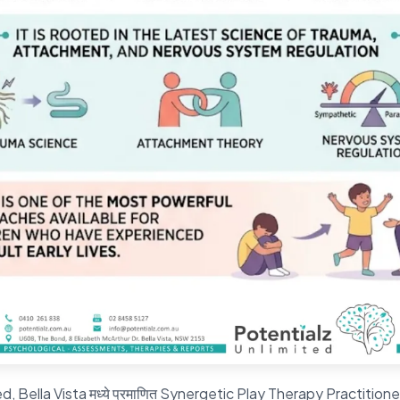
, Bella Vista मध्ये प्रमाणित Synergetic Play Therapy Practitioner म्ह