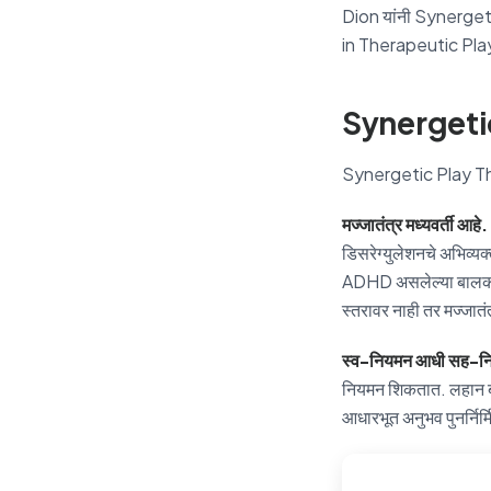
Dion यांनी Synergeti
in Therapeutic Play ना 
Synergetic 
Synergetic Play The
मज्जातंत्र मध्यवर्ती आहे.
डिसरेग्युलेशनचे अभिव्यक
ADHD असलेल्या बालकांचा
स्तरावर नाही तर मज्जातं
स्व-नियमन आधी सह-नि
नियमन शिकतात. लहान बा
आधारभूत अनुभव पुनर्निर