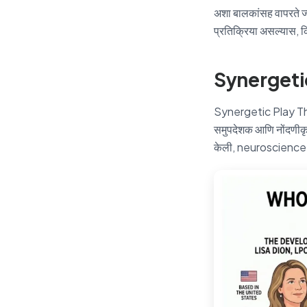
अशा बालकांसह वापरते ज्
प्रतिक्रिया असल्यास, कि
Synergetic
Synergetic Play The
समुपदेशक आणि नोंदणीक
केली, neuroscience, सं