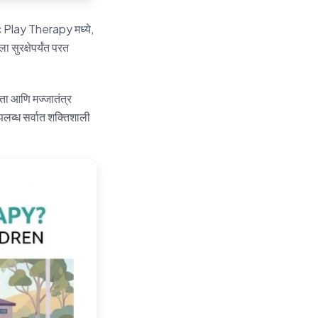
c Play Therapy मध्ये,
सुरक्षेपर्यंत परत
्नता आणि मज्जातंत्र
लब्ध सर्वात शक्तिशाली