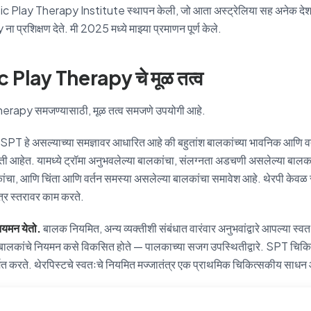
c Play Therapy Institute स्थापन केली, जो आता अस्ट्रेलिया सह अनेक देशा
प्रशिक्षण देते. मी 2025 मध्ये माझ्या प्रमाणन पूर्ण केले.
Play Therapy चे मूळ तत्व
rapy समजण्यासाठी, मूळ तत्व समजणे उपयोगी आहे.
SPT हे असल्याच्या समज्ञावर आधारित आहे की बहुतांश बालकांच्या भावनिक आणि वर
्ती आहेत. यामध्ये ट्रॉमा अनुभवलेल्या बालकांचा, संलग्नता अडचणी असलेल्या बालका
, आणि चिंता आणि वर्तन समस्या असलेल्या बालकांचा समावेश आहे. थेरपी केवळ संज
त्र स्तरावर काम करते.
यमन येतो.
बालक नियमित, अन्य व्यक्तीशी संबंधात वारंवार अनुभवांद्वारे आपल्या स्वतः
लकांचे नियमन कसे विकसित होते — पालकाच्या सजग उपस्थितीद्वारे. SPT चिकित
्मित करते. थेरपिस्टचे स्वतःचे नियमित मज्जातंत्र एक प्राथमिक चिकित्सकीय साधन