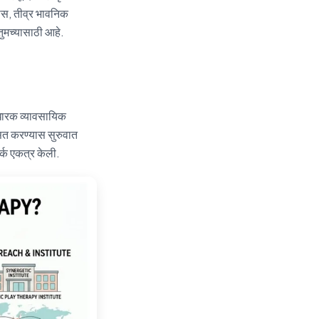
यास, तीव्र भावनिक
तुमच्यासाठी आहे.
ारक व्यावसायिक
त करण्यास सुरुवात
्क एकत्र केली.