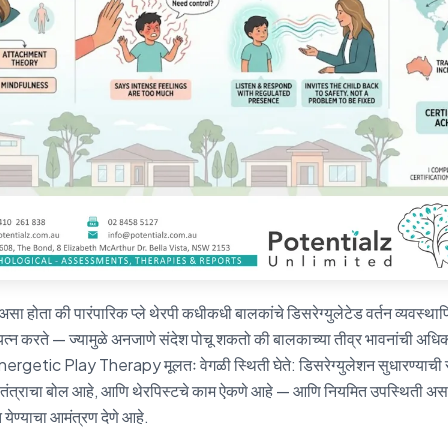
असा होता की पारंपारिक प्ले थेरपी कधीकधी बालकांचे डिसरेग्युलेटेड वर्तन व्यवस्थापित,
त्न करते — ज्यामुळे अनजाणे संदेश पोचू शकतो की बालकाच्या तीव्र भावनांची अधिक
rgetic Play Therapy मूलतः वेगळी स्थिती घेते: डिसरेग्युलेशन सुधारण्याची सम
ातंत्राचा बोल आहे, आणि थेरपिस्टचे काम ऐकणे आहे — आणि नियमित उपस्थिती असलेल
त येण्याचा आमंत्रण देणे आहे.