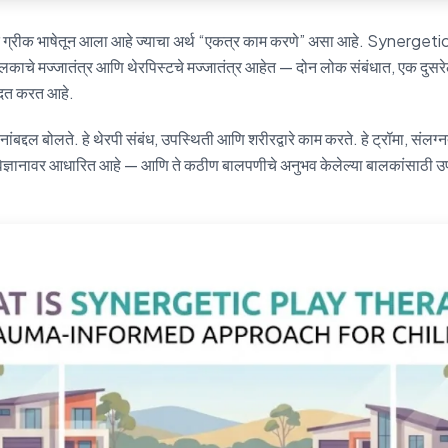
ग्रीक भाषेतून आला आहे ज्याचा अर्थ “एकत्र काम करणे” असा आहे. Synergeti
लकाचे मज्जातंत्र आणि थेरपिस्टचे मज्जातंत्र आहेत — दोन लोक संबंधात, एक दुसरेला 
 मदत करत आहे.
नांबद्दल बोलते. हे थेरपी संबंध, उपस्थिती आणि शरीरद्वारे काम करते. हे ट्रॉमा, संलग
विज्ञानावर आधारित आहे — आणि ते कठीण बालपणीचे अनुभव केलेल्या बालकांसाठी उप