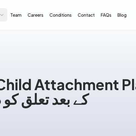
Team
Careers
Conditions
Contact
FAQs
Blog
nt–Child Attachment 
کے بعد تعلق کو دو