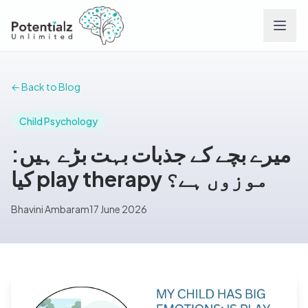
Services
← Back to Blog
Team
Child Psychology
میرے بچے کے جذبات بہت بڑے ہیں:
Careers
کیا play therapy موزوں ہے؟
Conditions
Bhavini Ambaram
17 June 2026
Contact
FAQs