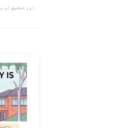
اور تحقیق اب با