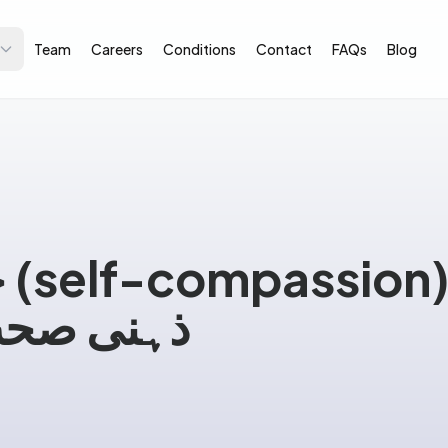
Team
Careers
Conditions
Contact
FAQs
Blog
خ
ذہنی صحت 