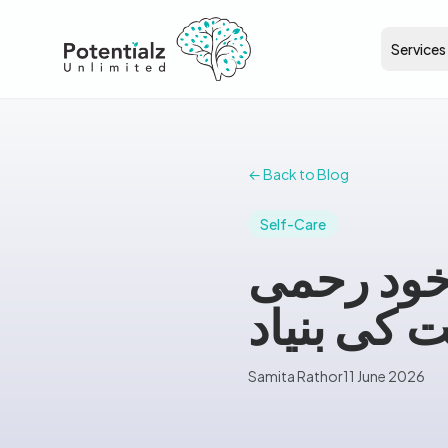
Services
← Back to Blog
Self-Care
ود رحمی (self-compassion): اچھی
کی بنیاد
Samita Rathor
11 June 2026