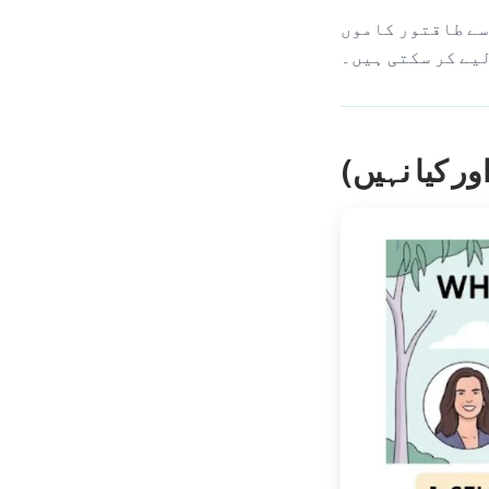
سے طاقتور کاموں
لیے کر سکتی ہیں۔
ر کیا نہیں)