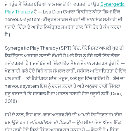
ਜੋ ਪਹੁੰਚ ਮੈਂ ਚਿੰਤਤ ਬੱਚਿਆਂ ਨਾਲ ਸਭ ਤੋਂ ਵੱਧ ਵਰਤਦੀ ਹਾਂ ਉਹ
Synergetic
Play Therapy
ਹੈ — Lisa Dion ਦੁਆਰਾ ਵਿਕਸਿਤ ਕੀਤਾ ਗਿਆ ਇੱਕ
nervous-system-ਕੇਂਦ੍ਰਿਤ ਮਾਡਲ ਜੋ ਡਰਾਂ ਦੀ ਮਾਨਸਿਕ ਸਮੱਗਰੀ ਦੀ
ਬਜਾਏ, ਚਿੰਤਾ ਦੇ ਅਧੀਨ ਨਿਯੰਤ੍ਰਣ ਸਮਰੱਥਾ ਨਾਲ ਸਿੱਧੇ ਤੌਰ ਤੇ ਕੰਮ ਕਰਦਾ
ਹੈ।
Synergetic Play Therapy (SPT) ਵਿੱਚ, ਥੈਰੇਪਿਸਟ ਆਪਣੀ ਖੁਦ ਦੀ
ਨਿਯੰਤ੍ਰਿਤ ਅਵਸਥਾ ਬਣਾਈ ਰੱਖਦੀ ਹੈ ਅਤੇ ਇਸ ਨੂੰ ਬੱਚੇ ਲਈ ਇੱਕ ਲੰਗਰ
ਵਜੋਂ ਵਰਤਦੀ ਹੈ। ਜਦੋਂ ਬੱਚੇ ਦੀ ਚਿੰਤਾ ਇੱਕ ਸੈਸ਼ਨ ਦੌਰਾਨ ਸਰਗਰਮ ਹੁੰਦੀ ਹੈ —
ਖੇਡ ਰਾਹੀਂ, ਡਰੇ ਹੋਏ ਵਿਸ਼ੇ ਨਾਲ ਸੰਪਰਕ ਰਾਹੀਂ, ਸਬੰਧਕ ਅਨਿਸ਼ਚਿਤਤਾ ਦੇ ਇੱਕ
ਪਲ ਰਾਹੀਂ — ਤਾਂ ਥੈਰੇਪਿਸਟ ਸ਼ਾਂਤ, ਮੌਜੂਦ, ਅਤੇ ਸੁਰ ਵਿੱਚ ਰਹਿੰਦੀ ਹੈ। ਬੱਚੇ ਦਾ
nervous system ਇਸ ਨੂੰ ਦਰਜ ਕਰਦਾ ਹੈ ਅਤੇ ਅਨੁਭਵ ਰਾਹੀਂ ਸਿੱਖਣਾ
ਸ਼ੁਰੂ ਕਰਦਾ ਹੈ ਕਿ ਸਰਗਰਮੀ ਦਾ ਮਤਲਬ ਤਬਾਹੀ ਹੋਣਾ ਜ਼ਰੂਰੀ ਨਹੀਂ (Dion,
2018)।
ਸਮੇਂ ਦੇ ਨਾਲ, ਇਹ ਵਾਰ-ਵਾਰ ਅਨੁਭਵ ਬੱਚੇ ਦੀ ਆਪਣੀ ਨਿਯੰਤ੍ਰਣ ਸਮਰੱਥਾ
ਬਣਾਉਂਦੇ ਹਨ।
ਸਹਿਣਸ਼ੀਲਤਾ ਦੀ ਖਿੜਕੀ
— ਉਹ ਸੀਮਾ ਜਿਸ ਅੰਦਰ ਇੱਕ
ਬੱਚਾ ਹਾਵੀ ਹੋਏ ਬਿਨਾਂ ਚਿੰਤਾ ਅਨੁਭਵ ਕਰ ਸਕਦਾ ਹੈ — ਫੈਲਦੀ ਹੈ। ਚਿੰਤਾ