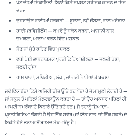
ਪੇਟ ਦੀਆਂ ਸ਼ਿਕਾਇਤਾਂ, ਬਿਨਾਂ ਕਿਸੇ ਸਪਸ਼ਟ ਸਰੀਰਕ ਕਾਰਨ ਦੇ ਸਿਰ
ਦਰਦ
ਦੁਹਰਾਉਣ ਵਾਲੀਆਂ ਹਰਕਤਾਂ — ਝੂਲਣਾ, ਨਹੁੰ ਚੱਬਣਾ, ਵਾਲ ਮਰੋੜਨਾ
ਹਾਈਪਰਵਿਜੀਲੈਂਸ — ਕਮਰੇ ਨੂੰ ਸਕੈਨ ਕਰਨਾ, ਆਸਾਨੀ ਨਾਲ
ਚਮਕਣਾ, ਆਰਾਮ ਕਰਨ ਵਿੱਚ ਮੁਸ਼ਕਲ
ਸੌਣ ਜਾਂ ਸੁੱਤੇ ਰਹਿਣ ਵਿੱਚ ਮੁਸ਼ਕਲ
ਵਧੀ ਹੋਈ ਭਾਵਨਾਤਮਕ ਪ੍ਰਤੀਕਿਰਿਆਸ਼ੀਲਤਾ — ਜਲਦੀ ਰੋਣਾ,
ਜਲਦੀ ਗੁੱਸਾ
ਖਾਸ ਥਾਵਾਂ, ਸਥਿਤੀਆਂ, ਲੋਕਾਂ, ਜਾਂ ਗਤੀਵਿਧੀਆਂ ਤੋਂ ਬਚਣਾ
ਜਦੋਂ ਇੱਕ ਬੱਚਾ ਕਿਸੇ ਅਜਿਹੀ ਚੀਜ਼ ਉੱਤੇ ਫਟ ਪੈਂਦਾ ਹੈ ਜੋ ਮਾਮੂਲੀ ਲੱਗਦੀ ਹੈ —
ਜਾਂ ਸਕੂਲ ਤੋਂ ਪਹਿਲਾਂ ਮੈਲਟਡਾਊਨ ਕਰਦਾ ਹੈ — ਤਾਂ ਉਹ ਅਕਸਰ ਪਹਿਲਾਂ ਹੀ
ਆਪਣੀ ਸਮਰੱਥਾ ਦੇ ਕਿਨਾਰੇ ਉੱਤੇ ਹੁੰਦੇ ਹਨ। ਜੋ ਤੁਹਾਨੂੰ ਜ਼ਿਆਦਾ-
ਪ੍ਰਤੀਕਿਰਿਆ ਲੱਗਦੀ ਹੈ ਉਹ ਇੱਕ ਸਵੇਰ (ਜਾਂ ਇੱਕ ਰਾਤ, ਜਾਂ ਇੱਕ ਹਫ਼ਤੇ) ਦੇ
ਇਕੱਠੇ ਹੋਏ ਤਣਾਅ ਤੋਂ ਬਾਅਦ ਮੋੜ-ਬਿੰਦੂ ਹੈ।