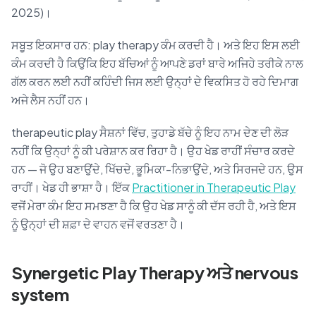
2025)।
ਸਬੂਤ ਇਕਸਾਰ ਹਨ: play therapy ਕੰਮ ਕਰਦੀ ਹੈ। ਅਤੇ ਇਹ ਇਸ ਲਈ
ਕੰਮ ਕਰਦੀ ਹੈ ਕਿਉਂਕਿ ਇਹ ਬੱਚਿਆਂ ਨੂੰ ਆਪਣੇ ਡਰਾਂ ਬਾਰੇ ਅਜਿਹੇ ਤਰੀਕੇ ਨਾਲ
ਗੱਲ ਕਰਨ ਲਈ ਨਹੀਂ ਕਹਿੰਦੀ ਜਿਸ ਲਈ ਉਨ੍ਹਾਂ ਦੇ ਵਿਕਸਿਤ ਹੋ ਰਹੇ ਦਿਮਾਗ
ਅਜੇ ਲੈਸ ਨਹੀਂ ਹਨ।
therapeutic play ਸੈਸ਼ਨਾਂ ਵਿੱਚ, ਤੁਹਾਡੇ ਬੱਚੇ ਨੂੰ ਇਹ ਨਾਮ ਦੇਣ ਦੀ ਲੋੜ
ਨਹੀਂ ਕਿ ਉਨ੍ਹਾਂ ਨੂੰ ਕੀ ਪਰੇਸ਼ਾਨ ਕਰ ਰਿਹਾ ਹੈ। ਉਹ ਖੇਡ ਰਾਹੀਂ ਸੰਚਾਰ ਕਰਦੇ
ਹਨ — ਜੋ ਉਹ ਬਣਾਉਂਦੇ, ਖਿੱਚਦੇ, ਭੂਮਿਕਾ-ਨਿਭਾਉਂਦੇ, ਅਤੇ ਸਿਰਜਦੇ ਹਨ, ਉਸ
ਰਾਹੀਂ। ਖੇਡ ਹੀ ਭਾਸ਼ਾ ਹੈ। ਇੱਕ
Practitioner in Therapeutic Play
ਵਜੋਂ ਮੇਰਾ ਕੰਮ ਇਹ ਸਮਝਣਾ ਹੈ ਕਿ ਉਹ ਖੇਡ ਸਾਨੂੰ ਕੀ ਦੱਸ ਰਹੀ ਹੈ, ਅਤੇ ਇਸ
ਨੂੰ ਉਨ੍ਹਾਂ ਦੀ ਸ਼ਫ਼ਾ ਦੇ ਵਾਹਨ ਵਜੋਂ ਵਰਤਣਾ ਹੈ।
Synergetic Play Therapy ਅਤੇ nervous
system