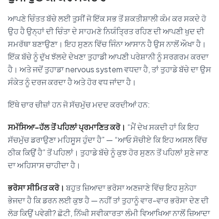
ਆਪਣੇ ਚਿੰਤਤ ਬੱਚੇ ਲਈ ਤੁਸੀਂ ਜੋ ਇੱਕ ਸਭ ਤੋਂ ਸ਼ਕਤੀਸ਼ਾਲੀ ਕੰਮ ਕਰ ਸਕਦੇ ਹੋ
ਉਹ ਹੈ ਉਨ੍ਹਾਂ ਦੀ ਚਿੰਤਾ ਦੇ ਸਾਹਮਣੇ ਨਿਯੰਤ੍ਰਿਤ ਰਹਿਣ ਦੀ ਆਪਣੀ ਖੁਦ ਦੀ
ਸਮਰੱਥਾ ਬਣਾਉਣਾ। ਇਹ ਸੁਣਨ ਵਿੱਚ ਜਿੰਨਾ ਆਸਾਨ ਹੈ ਉਸ ਨਾਲੋਂ ਔਖਾ ਹੈ।
ਇੱਕ ਬੱਚੇ ਨੂੰ ਦੁੱਖ ਝੱਲਦੇ ਦੇਖਣਾ ਤੁਹਾਡੀ ਆਪਣੀ ਪਰੇਸ਼ਾਨੀ ਨੂੰ ਸਰਗਰਮ ਕਰਦਾ
ਹੈ। ਅਤੇ ਜਦੋਂ ਤੁਹਾਡਾ nervous system ਵਧਦਾ ਹੈ, ਤਾਂ ਤੁਹਾਡੇ ਬੱਚੇ ਦਾ ਉਸ
ਸੰਕੇਤ ਨੂੰ ਦਰਜ ਕਰਦਾ ਹੈ ਅਤੇ ਹੋਰ ਵਧ ਜਾਂਦਾ ਹੈ।
ਇੱਥੇ ਚਾਰ ਚੀਜ਼ਾਂ ਹਨ ਜੋ ਸੱਚਮੁੱਚ ਮਦਦ ਕਰਦੀਆਂ ਹਨ:
ਸਮੱਸਿਆ-ਹੱਲ ਤੋਂ ਪਹਿਲਾਂ ਪ੍ਰਮਾਣਿਤ ਕਰੋ।
“ਮੈਂ ਦੇਖ ਸਕਦੀ ਹਾਂ ਕਿ ਇਹ
ਸੱਚਮੁੱਚ ਡਰਾਉਣਾ ਮਹਿਸੂਸ ਹੁੰਦਾ ਹੈ” — “ਆਓ ਸੋਚੀਏ ਕਿ ਇਹ ਅਸਲ ਵਿੱਚ
ਠੀਕ ਕਿਉਂ ਹੈ” ਤੋਂ ਪਹਿਲਾਂ। ਤੁਹਾਡੇ ਬੱਚੇ ਨੂੰ ਕੁਝ ਹੋਰ ਸੁਣਨ ਤੋਂ ਪਹਿਲਾਂ ਸੁਣੇ ਜਾਣ
ਦਾ ਅਹਿਸਾਸ ਚਾਹੀਦਾ ਹੈ।
ਭਰੋਸਾ ਸੀਮਿਤ ਕਰੋ।
ਬਹੁਤ ਜ਼ਿਆਦਾ ਭਰੋਸਾ ਅਣਜਾਣੇ ਵਿੱਚ ਇਹ ਸੁਨੇਹਾ
ਭੇਜਦਾ ਹੈ ਕਿ ਡਰਨ ਲਈ ਕੁਝ ਹੈ — ਨਹੀਂ ਤਾਂ ਤੁਹਾਨੂੰ ਵਾਰ-ਵਾਰ ਭਰੋਸਾ ਦੇਣ ਦੀ
ਲੋੜ ਕਿਉਂ ਪਵੇਗੀ? ਛੋਟੀ, ਨਿੱਘੀ ਸਵੀਕਾਰਤਾ ਲੰਮੀ ਵਿਆਖਿਆ ਨਾਲੋਂ ਜ਼ਿਆਦਾ