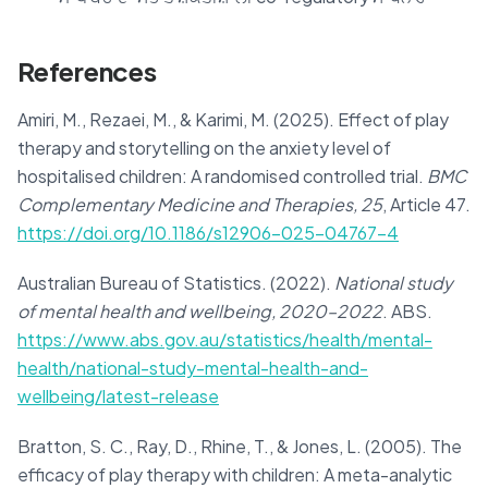
References
Amiri, M., Rezaei, M., & Karimi, M. (2025). Effect of play
therapy and storytelling on the anxiety level of
hospitalised children: A randomised controlled trial.
BMC
Complementary Medicine and Therapies, 25
, Article 47.
https://doi.org/10.1186/s12906-025-04767-4
Australian Bureau of Statistics. (2022).
National study
of mental health and wellbeing, 2020–2022
. ABS.
https://www.abs.gov.au/statistics/health/mental-
health/national-study-mental-health-and-
wellbeing/latest-release
Bratton, S. C., Ray, D., Rhine, T., & Jones, L. (2005). The
efficacy of play therapy with children: A meta-analytic