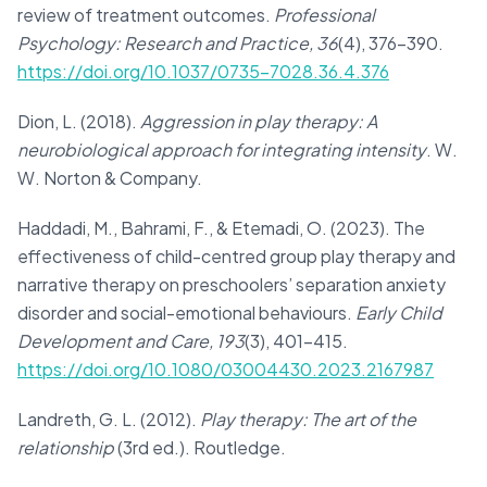
review of treatment outcomes.
Professional
Psychology: Research and Practice, 36
(4), 376–390.
https://doi.org/10.1037/0735-7028.36.4.376
Dion, L. (2018).
Aggression in play therapy: A
neurobiological approach for integrating intensity
. W.
W. Norton & Company.
Haddadi, M., Bahrami, F., & Etemadi, O. (2023). The
effectiveness of child-centred group play therapy and
narrative therapy on preschoolers’ separation anxiety
disorder and social-emotional behaviours.
Early Child
Development and Care, 193
(3), 401–415.
https://doi.org/10.1080/03004430.2023.2167987
Landreth, G. L. (2012).
Play therapy: The art of the
relationship
(3rd ed.). Routledge.