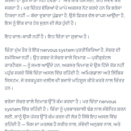
ਕਰਦੀ ਹਾਂ ਕੁਝ ਮਾੜਾ ਨਹੀਂ ਹੋਵੇਗਾ।”
ਅਤੇ ਇੱਕ ਪਲ ਲਈ, ਇਹ ਮਦਦ ਕਰ
ਸਕਦਾ ਹੈ। ਪਰ ਚਿੰਤਤ ਬੱਚਿਆਂ ਦੇ ਮਾਪੇ ਅਕਸਰ ਨੋਟ ਕਰਦੇ ਹਨ ਕਿ ਭਰੋਸਾ
ਟਿਕਦਾ ਨਹੀਂ — ਬੱਚਾ ਦੁਬਾਰਾ ਪੁੱਛਦਾ ਹੈ, ਉਸੇ ਫ਼ਿਕਰ ਵੱਲ ਵਾਪਸ ਆਉਂਦਾ ਹੈ,
ਇਸ ਨੂੰ ਇੱਕ ਵਾਰ ਹੋਰ ਸੁਣਨ ਦੀ ਲੋੜ ਹੁੰਦੀ ਹੈ।
ਇਹ ਚਾਲ-ਬਾਜ਼ੀ ਨਹੀਂ ਹੈ। ਇਹ ਚਿੰਤਾ ਦਾ ਸੁਭਾਅ ਹੈ।
ਚਿੰਤਾ ਮੁੱਖ ਤੌਰ ਤੇ ਇੱਕ nervous system ਪ੍ਰਤੀਕਿਰਿਆ ਹੈ, ਸੋਚਣ ਦੀ
ਸਮੱਸਿਆ ਨਹੀਂ। ਉਹ ਸ਼ਬਦ ਜੋ ਸੋਚਣ ਵਾਲੇ ਦਿਮਾਗ — ਪ੍ਰੀਫ੍ਰੰਟਲ
ਕਾਰਟੈਕਸ — ਨੂੰ ਸਮਝ ਆਉਂਦੇ ਹਨ, ਅਕਸਰ ਦਿਮਾਗ ਦੇ ਉਸ ਹਿੱਸੇ ਤੱਕ ਨਹੀਂ
ਪਹੁੰਚ ਸਕਦੇ ਜਿੱਥੇ ਚਿੰਤਾ ਅਸਲ ਵਿੱਚ ਰਹਿੰਦੀ ਹੈ: ਅਮਿਗਡਾਲਾ ਅਤੇ ਲਿੰਬਿਕ
ਸਿਸਟਮ, ਜੋ ਤਰਕਪੂਰਨ ਦਲੀਲ ਦੀ ਬਜਾਏ ਮਹਿਸੂਸ ਕੀਤੇ ਖ਼ਤਰੇ ਨਾਲ ਚਿੰਤਤ
ਹਨ।
ਭਰੋਸਾ ਸੋਚਣ ਵਾਲੇ ਦਿਮਾਗ ਉੱਤੇ ਕੰਮ ਕਰਦਾ ਹੈ। ਪਰ ਚਿੰਤਾ nervous
system ਵਿੱਚ ਰਹਿੰਦੀ ਹੈ। ਚਿੰਤਾ ਨੂੰ ਪ੍ਰਭਾਵਸ਼ਾਲੀ ਢੰਗ ਨਾਲ ਸੰਬੋਧਿਤ ਕਰਨ
ਲਈ, ਸਾਨੂੰ ਉਸ ਪੱਧਰ ਉੱਤੇ ਕੰਮ ਕਰਨ ਦੀ ਲੋੜ ਹੈ ਜਿੱਥੇ ਇਹ ਅਸਲ ਵਿੱਚ
ਰਹਿੰਦੀ ਹੈ — ਜਿਸ ਦਾ ਮਤਲਬ ਹੈ ਸਰੀਰ ਨਾਲ, ਸੰਵੇਦੀ ਅਨੁਭਵ ਨਾਲ, ਅਤੇ