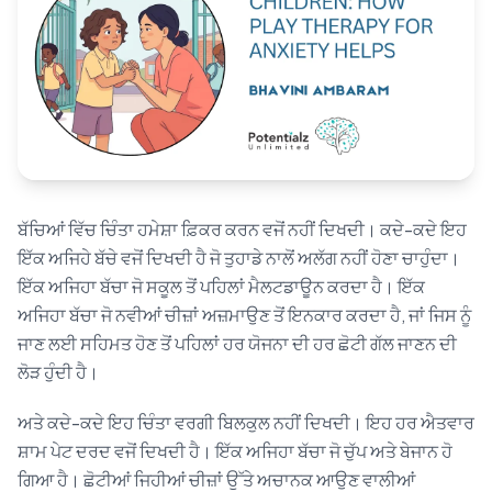
Blog
🇦🇺 English
📞 0410 261 838
ਬੱਚਿਆਂ ਵਿੱਚ ਚਿੰਤਾ ਹਮੇਸ਼ਾ ਫ਼ਿਕਰ ਕਰਨ ਵਜੋਂ ਨਹੀਂ ਦਿਖਦੀ। ਕਦੇ-ਕਦੇ ਇਹ
ਇੱਕ ਅਜਿਹੇ ਬੱਚੇ ਵਜੋਂ ਦਿਖਦੀ ਹੈ ਜੋ ਤੁਹਾਡੇ ਨਾਲੋਂ ਅਲੱਗ ਨਹੀਂ ਹੋਣਾ ਚਾਹੁੰਦਾ।
Book Appointment
ਇੱਕ ਅਜਿਹਾ ਬੱਚਾ ਜੋ ਸਕੂਲ ਤੋਂ ਪਹਿਲਾਂ ਮੈਲਟਡਾਊਨ ਕਰਦਾ ਹੈ। ਇੱਕ
ਅਜਿਹਾ ਬੱਚਾ ਜੋ ਨਵੀਆਂ ਚੀਜ਼ਾਂ ਅਜ਼ਮਾਉਣ ਤੋਂ ਇਨਕਾਰ ਕਰਦਾ ਹੈ, ਜਾਂ ਜਿਸ ਨੂੰ
ਜਾਣ ਲਈ ਸਹਿਮਤ ਹੋਣ ਤੋਂ ਪਹਿਲਾਂ ਹਰ ਯੋਜਨਾ ਦੀ ਹਰ ਛੋਟੀ ਗੱਲ ਜਾਣਨ ਦੀ
ਲੋੜ ਹੁੰਦੀ ਹੈ।
ਅਤੇ ਕਦੇ-ਕਦੇ ਇਹ ਚਿੰਤਾ ਵਰਗੀ ਬਿਲਕੁਲ ਨਹੀਂ ਦਿਖਦੀ। ਇਹ ਹਰ ਐਤਵਾਰ
ਸ਼ਾਮ ਪੇਟ ਦਰਦ ਵਜੋਂ ਦਿਖਦੀ ਹੈ। ਇੱਕ ਅਜਿਹਾ ਬੱਚਾ ਜੋ ਚੁੱਪ ਅਤੇ ਬੇਜਾਨ ਹੋ
ਗਿਆ ਹੈ। ਛੋਟੀਆਂ ਜਿਹੀਆਂ ਚੀਜ਼ਾਂ ਉੱਤੇ ਅਚਾਨਕ ਆਉਣ ਵਾਲੀਆਂ