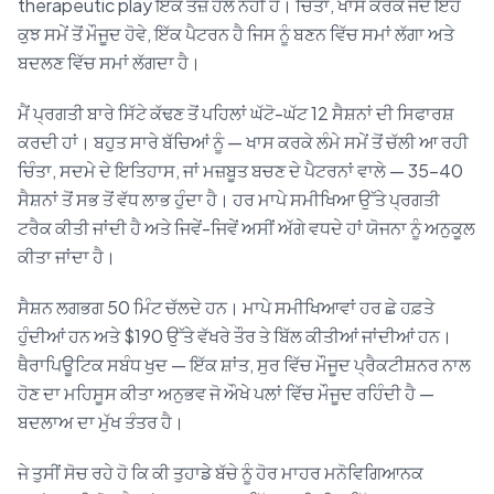
therapeutic play ਇੱਕ ਤੇਜ਼ ਹੱਲ ਨਹੀਂ ਹੈ। ਚਿੰਤਾ, ਖਾਸ ਕਰਕੇ ਜਦੋਂ ਇਹ
ਕੁਝ ਸਮੇਂ ਤੋਂ ਮੌਜੂਦ ਹੋਵੇ, ਇੱਕ ਪੈਟਰਨ ਹੈ ਜਿਸ ਨੂੰ ਬਣਨ ਵਿੱਚ ਸਮਾਂ ਲੱਗਾ ਅਤੇ
ਬਦਲਣ ਵਿੱਚ ਸਮਾਂ ਲੱਗਦਾ ਹੈ।
ਮੈਂ ਪ੍ਰਗਤੀ ਬਾਰੇ ਸਿੱਟੇ ਕੱਢਣ ਤੋਂ ਪਹਿਲਾਂ ਘੱਟੋ-ਘੱਟ 12 ਸੈਸ਼ਨਾਂ ਦੀ ਸਿਫਾਰਸ਼
ਕਰਦੀ ਹਾਂ। ਬਹੁਤ ਸਾਰੇ ਬੱਚਿਆਂ ਨੂੰ — ਖਾਸ ਕਰਕੇ ਲੰਮੇ ਸਮੇਂ ਤੋਂ ਚੱਲੀ ਆ ਰਹੀ
ਚਿੰਤਾ, ਸਦਮੇ ਦੇ ਇਤਿਹਾਸ, ਜਾਂ ਮਜ਼ਬੂਤ ਬਚਣ ਦੇ ਪੈਟਰਨਾਂ ਵਾਲੇ — 35–40
ਸੈਸ਼ਨਾਂ ਤੋਂ ਸਭ ਤੋਂ ਵੱਧ ਲਾਭ ਹੁੰਦਾ ਹੈ। ਹਰ ਮਾਪੇ ਸਮੀਖਿਆ ਉੱਤੇ ਪ੍ਰਗਤੀ
ਟਰੈਕ ਕੀਤੀ ਜਾਂਦੀ ਹੈ ਅਤੇ ਜਿਵੇਂ-ਜਿਵੇਂ ਅਸੀਂ ਅੱਗੇ ਵਧਦੇ ਹਾਂ ਯੋਜਨਾ ਨੂੰ ਅਨੁਕੂਲ
ਕੀਤਾ ਜਾਂਦਾ ਹੈ।
ਸੈਸ਼ਨ ਲਗਭਗ 50 ਮਿੰਟ ਚੱਲਦੇ ਹਨ। ਮਾਪੇ ਸਮੀਖਿਆਵਾਂ ਹਰ ਛੇ ਹਫ਼ਤੇ
ਹੁੰਦੀਆਂ ਹਨ ਅਤੇ $190 ਉੱਤੇ ਵੱਖਰੇ ਤੌਰ ਤੇ ਬਿੱਲ ਕੀਤੀਆਂ ਜਾਂਦੀਆਂ ਹਨ।
ਥੈਰਾਪਿਊਟਿਕ ਸਬੰਧ ਖੁਦ — ਇੱਕ ਸ਼ਾਂਤ, ਸੁਰ ਵਿੱਚ ਮੌਜੂਦ ਪ੍ਰੈਕਟੀਸ਼ਨਰ ਨਾਲ
ਹੋਣ ਦਾ ਮਹਿਸੂਸ ਕੀਤਾ ਅਨੁਭਵ ਜੋ ਔਖੇ ਪਲਾਂ ਵਿੱਚ ਮੌਜੂਦ ਰਹਿੰਦੀ ਹੈ —
ਬਦਲਾਅ ਦਾ ਮੁੱਖ ਤੰਤਰ ਹੈ।
ਜੇ ਤੁਸੀਂ ਸੋਚ ਰਹੇ ਹੋ ਕਿ ਕੀ ਤੁਹਾਡੇ ਬੱਚੇ ਨੂੰ ਹੋਰ ਮਾਹਰ ਮਨੋਵਿਗਿਆਨਕ