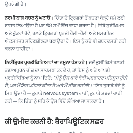
ਉਪਯੋਗੀ ਹੈ।
ਨਰਮੀ ਨਾਲ ਬਚਣ ਨੂੰ ਘਟਾਓ।
ਚਿੰਤਾ ਦੇ ਟ੍ਰਿਗਰਾਂ ਤੋਂ ਬਚਣਾ ਥੋੜ੍ਹੇ ਸਮੇਂ ਲਈ
ਰਾਹਤ ਲਿਆਉਂਦਾ ਹੈ ਪਰ ਲੰਮੇ ਸਮੇਂ ਵਿੱਚ ਵਾਧਾ ਕਰਦਾ ਹੈ। ਜਿੱਥੇ ਸੁਰੱਖਿਅਤ
ਅਤੇ ਢੁੱਕਵਾਂ ਹੋਵੇ, ਹਲਕੇ ਟ੍ਰਿਗਰਾਂ ਪ੍ਰਤੀ ਹੌਲੀ-ਹੌਲੀ ਅਤੇ ਸਮਰਥਿਤ
ਐਕਸਪੋਜ਼ਰ ਸਹਿਣਸ਼ੀਲਤਾ ਬਣਾਉਂਦਾ ਹੈ। ਇਸ ਨੂੰ ਕਦੇ ਵੀ ਜ਼ਬਰਦਸਤੀ ਨਹੀਂ
ਕਰਨਾ ਚਾਹੀਦਾ।
ਨਿਯੰਤ੍ਰਿਤ ਪ੍ਰਤੀਕਿਰਿਆਵਾਂ ਦਾ ਨਮੂਨਾ ਪੇਸ਼ ਕਰੋ।
ਜਦੋਂ ਤੁਸੀਂ ਕਿਸੇ ਹਲਕੀ
ਤਣਾਅਪੂਰਨ ਚੀਜ਼ ਦਾ ਸਾਹਮਣਾ ਕਰਦੇ ਹੋ, ਤਾਂ ਇਸ ਨੂੰ ਅਤੇ ਆਪਣੀ
ਪ੍ਰਤੀਕਿਰਿਆ ਨੂੰ ਨਾਮ ਦਿਓ:
“ਮੈਨੂੰ ਉਸ ਬਾਰੇ ਥੋੜੀ ਘਬਰਾਹਟ ਮਹਿਸੂਸ ਹੁੰਦੀ
ਹੈ, ਪਰ ਮੈਂ ਇਹ ਪਹਿਲਾਂ ਕੀਤਾ ਹੈ ਅਤੇ ਮੈਂ ਠੀਕ ਰਹਾਂਗੀ।”
ਇਹ ਤੁਹਾਡੇ ਬੱਚੇ ਨੂੰ
ਸਿਖਾਉਂਦਾ ਹੈ — ਤੁਹਾਡੇ nervous system ਰਾਹੀਂ, ਤੁਹਾਡੇ ਸ਼ਬਦਾਂ ਰਾਹੀਂ
ਨਹੀਂ — ਕਿ ਚਿੰਤਾ ਨੂੰ ਸਹਿ ਕੇ ਉਸ ਵਿੱਚੋਂ ਲੰਘਿਆ ਜਾ ਸਕਦਾ ਹੈ।
ਕੀ ਉਮੀਦ ਕਰਨੀ ਹੈ: ਥੈਰਾਪਿਊਟਿਕ ਸਫ਼ਰ