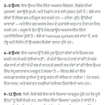
3–5 ਉਮਰ:
ਇਸ ਉਮਰ ਵਿੱਚ ਚਿੰਤਾ ਅਕਸਰ ਚਿੰਬੜਨ, ਵਿਛੋੜੇ ਦੀਆਂ
ਮੁਸ਼ਕਲਾਂ, ਡਰਾਉਣੇ ਸੁਪਨੇ, ਅਤੇ ਪਿਛਾਂਹ ਜਾਣ ਵਜੋਂ ਪ੍ਰਗਟ ਹੁੰਦੀ ਹੈ। ਬੱਚੇ ਖਾਸ
ਚੀਜ਼ਾਂ ਤੋਂ ਤੀਬਰ ਡਰ ਮਹਿਸੂਸ ਕਰ ਸਕਦੇ ਹਨ — ਹਨੇਰਾ, ਕੁੱਤੇ, ਉੱਚੀਆਂ
ਆਵਾਜ਼ਾਂ — ਅਤੇ ਇਹ ਡਰ ਅਸਲ ਜੋਖਮ ਦੇ ਮੁਕਾਬਲੇ ਅਨੁਪਾਤ ਤੋਂ ਬਾਹਰ ਦਿਖ
ਸਕਦੇ ਹਨ। ਸਕੂਲ ਦੇ ਗੇਟ ਉੱਤੇ ਮੈਲਟਡਾਊਨ ਅਕਸਰ ਇੱਕ ਚਿੰਤਾ
ਪ੍ਰਤੀਕਿਰਿਆ ਹੁੰਦੀ ਹੈ। ਬੱਚੇ ਦਾ nervous system ਭਰ ਜਾਂਦਾ ਹੈ, ਅਤੇ
ਹੰਝੂ ਅਤੇ ਵਿਰੋਧ ਹੀ ਉਪਲਬਧ ਇਕੱਲਾ ਰਸਤਾ ਹੁੰਦੇ ਹਨ।
6–8 ਉਮਰ:
ਇਸ ਪੜਾਅ ਉੱਤੇ ਬੱਚੇ ਹੁਣ ਉਨ੍ਹਾਂ ਚੀਜ਼ਾਂ ਬਾਰੇ ਫ਼ਿਕਰ ਕਰ
ਸਕਦੇ ਹਨ ਜੋ ਅਜੇ ਹੋਈਆਂ ਨਹੀਂ।
ਜੇ ਮੰਮੀ ਬਿਮਾਰ ਹੋ ਜਾਵੇ ਤਾਂ ਕੀ? ਜੇ ਅੱਗ
ਲੱਗ ਜਾਵੇ ਤਾਂ ਕੀ? ਜੇ ਮੈਂ ਸਭ ਦੇ ਸਾਹਮਣੇ ਗ਼ਲਤੀ ਕਰ ਦੇਵਾਂ ਤਾਂ ਕੀ?
ਇਸ ਉਮਰ
ਵਿੱਚ ਸੰਪੂਰਨਤਾਵਾਦ ਮਜ਼ਬੂਤ ਹੋ ਸਕਦਾ ਹੈ — ਚਿੰਤਤ ਬੱਚੇ ਦਾ ਇੱਕ
ਅਣਪਛਾਣਨਯੋਗ ਦੁਨੀਆ ਨੂੰ ਕਾਬੂ ਕਰਨ ਦੀ ਕੋਸ਼ਿਸ਼ ਦਾ ਤਰੀਕਾ। ਪੇਟ ਦਰਦ,
ਸਿਰ ਦਰਦ, ਅਤੇ ਥਕਾਵਟ ਵਰਗੀਆਂ ਸਰੀਰਕ ਸ਼ਿਕਾਇਤਾਂ ਆਮ ਹਨ।
9–12 ਉਮਰ:
ਜਿਵੇਂ-ਜਿਵੇਂ ਬੱਚੇ ਇਸ ਬਾਰੇ ਜ਼ਿਆਦਾ ਜਾਗਰੂਕ ਹੁੰਦੇ ਹਨ ਕਿ ਦੂਜੇ
ਉਨ੍ਹਾਂ ਨੂੰ ਕਿਵੇਂ ਦੇਖਦੇ ਹਨ, ਸਮਾਜਿਕ ਚਿੰਤਾ ਜ਼ਿਆਦਾ ਪ੍ਰਮੁੱਖ ਹੋ ਜਾਂਦੀ ਹੈ।