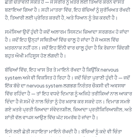
ਛੇਤੀ ਚੇਤਾਵਨੀ ਸੰਕੇਤ ਹੈ — ਜੋ ਸਰੀਰ ਨੂੰ ਖ਼ਤਰੇ ਲਈ ਤਿਆਰ ਕਰਨ ਵਾਸਤੇ
ਬਣਾਇਆ ਗਿਆ ਹੈ। ਸਹੀ ਮਾਤਰਾ ਵਿੱਚ, ਇਹ ਬੱਚਿਆਂ ਨੂੰ ਸੁਰੱਖਿਅਤ ਰੱਖਦੀ
ਹੈ, ਤਿਆਰੀ ਲਈ ਪ੍ਰੇਰਿਤ ਕਰਦੀ ਹੈ, ਅਤੇ ਧਿਆਨ ਨੂੰ ਤੇਜ਼ ਕਰਦੀ ਹੈ।
ਸਮੱਸਿਆ ਉਦੋਂ ਹੁੰਦੀ ਹੈ ਜਦੋਂ ਅਲਾਰਮ ਸਿਸਟਮ ਜ਼ਿਆਦਾ ਸਰਗਰਮ ਹੋ ਜਾਂਦਾ
ਹੈ। ਜਦੋਂ ਇਹ ਉਨ੍ਹਾਂ ਸਥਿਤੀਆਂ ਵਿੱਚ ਚਾਲੂ ਹੋ ਜਾਂਦਾ ਹੈ ਜੋ ਅਸਲ ਵਿੱਚ
ਖ਼ਤਰਨਾਕ ਨਹੀਂ ਹਨ। ਜਦੋਂ ਇਹ ਇੰਨੀ ਵਾਰ ਚਾਲੂ ਹੁੰਦਾ ਹੈ ਕਿ ਰੋਜ਼ਾਨਾ ਜ਼ਿੰਦਗੀ
ਬਹੁਤ ਔਖੀ ਮਹਿਸੂਸ ਹੋਣ ਲੱਗਦੀ ਹੈ।
ਬੱਚਿਆਂ ਵਿੱਚ, ਇਹ ਖਾਸ ਤੌਰ ਤੇ ਮਾਇਨੇ ਰੱਖਦਾ ਹੈ ਕਿਉਂਕਿ nervous
system ਅਜੇ ਵੀ ਵਿਕਸਿਤ ਹੋ ਰਿਹਾ ਹੈ। ਜਦੋਂ ਚਿੰਤਾ ਪੁਰਾਣੀ ਹੁੰਦੀ ਹੈ — ਜਦੋਂ
ਇੱਕ ਬੱਚੇ ਦਾ nervous system ਲਗਭਗ ਨਿਰੰਤਰ ਚੌਕਸੀ ਦੀ ਅਵਸਥਾ
ਵਿੱਚ ਰਹਿੰਦਾ ਹੈ — ਤਾਂ ਇਹ ਵਧਦੇ ਦਿਮਾਗ ਨੂੰ ਅਜਿਹੇ ਤਰੀਕਿਆਂ ਨਾਲ ਆਕਾਰ
ਦਿੰਦਾ ਹੈ ਜੋ ਸਮੇਂ ਦੇ ਨਾਲ ਚਿੰਤਾ ਨੂੰ ਹੋਰ ਖ਼ਰਾਬ ਕਰ ਸਕਦੇ ਹਨ। ਦਿਮਾਗ ਸਮਝੇ
ਗਏ ਖ਼ਤਰੇ ਪ੍ਰਤੀ ਜ਼ਿਆਦਾ ਸੰਵੇਦਨਸ਼ੀਲ, ਜ਼ਿਆਦਾ ਪ੍ਰਤੀਕਿਰਿਆਸ਼ੀਲ, ਅਤੇ
ਸ਼ਾਂਤੀ ਵੱਲ ਵਾਪਸ ਆਉਣ ਵਿੱਚ ਘੱਟ ਸਮਰੱਥ ਹੋ ਜਾਂਦਾ ਹੈ।
ਇਸੇ ਲਈ ਛੇਤੀ ਸਹਾਇਤਾ ਮਾਇਨੇ ਰੱਖਦੀ ਹੈ। ਬੱਚਿਆਂ ਨੂੰ ਕਦੇ ਵੀ ਚਿੰਤਾ