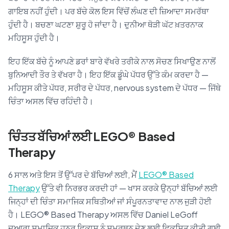
ਗਾਇਬ ਨਹੀਂ ਹੁੰਦੀ। ਪਰ ਬੱਚੇ ਕੋਲ ਇਸ ਵਿੱਚੋਂ ਲੰਘਣ ਦੀ ਜ਼ਿਆਦਾ ਸਮਰੱਥਾ
ਹੁੰਦੀ ਹੈ। ਬਚਣਾ ਘਟਣਾ ਸ਼ੁਰੂ ਹੋ ਜਾਂਦਾ ਹੈ। ਦੁਨੀਆ ਥੋੜੀ ਘੱਟ ਖ਼ਤਰਨਾਕ
ਮਹਿਸੂਸ ਹੁੰਦੀ ਹੈ।
ਇਹ ਇੱਕ ਬੱਚੇ ਨੂੰ ਆਪਣੇ ਡਰਾਂ ਬਾਰੇ ਵੱਖਰੇ ਤਰੀਕੇ ਨਾਲ ਸੋਚਣ ਸਿਖਾਉਣ ਨਾਲੋਂ
ਬੁਨਿਆਦੀ ਤੌਰ ਤੇ ਵੱਖਰਾ ਹੈ। ਇਹ ਇੱਕ ਡੂੰਘੇ ਪੱਧਰ ਉੱਤੇ ਕੰਮ ਕਰਦਾ ਹੈ —
ਮਹਿਸੂਸ ਕੀਤੇ ਪੱਧਰ, ਸਰੀਰ ਦੇ ਪੱਧਰ, nervous system ਦੇ ਪੱਧਰ — ਜਿੱਥੇ
ਚਿੰਤਾ ਅਸਲ ਵਿੱਚ ਰਹਿੰਦੀ ਹੈ।
ਚਿੰਤਤ ਬੱਚਿਆਂ ਲਈ LEGO® Based
Therapy
6 ਸਾਲ ਅਤੇ ਇਸ ਤੋਂ ਉੱਪਰ ਦੇ ਬੱਚਿਆਂ ਲਈ, ਮੈਂ
LEGO® Based
Therapy
ਉੱਤੇ ਵੀ ਨਿਰਭਰ ਕਰਦੀ ਹਾਂ — ਖਾਸ ਕਰਕੇ ਉਨ੍ਹਾਂ ਬੱਚਿਆਂ ਲਈ
ਜਿਨ੍ਹਾਂ ਦੀ ਚਿੰਤਾ ਸਮਾਜਿਕ ਸਥਿਤੀਆਂ ਜਾਂ ਸੰਪੂਰਨਤਾਵਾਦ ਨਾਲ ਜੁੜੀ ਹੋਈ
ਹੈ। LEGO® Based Therapy ਅਸਲ ਵਿੱਚ Daniel LeGoff
ਦੁਆਰਾ ਸਮਾਜਿਕ ਹੁਨਰ ਵਿਕਾਸ ਨੂੰ ਸਮਰਥਨ ਦੇਣ ਲਈ ਵਿਕਸਿਤ ਕੀਤੀ ਗਈ