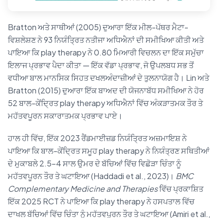
Bratton ਅਤੇ ਸਾਥੀਆਂ (2005) ਦੁਆਰਾ ਇੱਕ ਮੀਲ-ਪੱਥਰ ਮੈਟਾ-
ਵਿਸ਼ਲੇਸ਼ਣ ਨੇ 93 ਨਿਯੰਤ੍ਰਿਤ ਨਤੀਜਾ ਅਧਿਐਨਾਂ ਦੀ ਸਮੀਖਿਆ ਕੀਤੀ ਅਤੇ
ਪਾਇਆ ਕਿ play therapy ਨੇ 0.80 ਮਿਆਰੀ ਵਿਚਲਨ ਦਾ ਇੱਕ ਸਮੁੱਚਾ
ਇਲਾਜ ਪ੍ਰਭਾਵ ਪੈਦਾ ਕੀਤਾ — ਇੱਕ ਵੱਡਾ ਪ੍ਰਭਾਵ, ਜੋ ਉਪਲਬਧ ਸਭ ਤੋਂ
ਵਧੀਆ ਬਾਲ ਮਾਨਸਿਕ ਸਿਹਤ ਦਖਲਅੰਦਾਜ਼ੀਆਂ ਦੇ ਤੁਲਨਾਯੋਗ ਹੈ। Lin ਅਤੇ
Bratton (2015) ਦੁਆਰਾ ਇੱਕ ਬਾਅਦ ਦੀ ਯੋਜਨਾਬੱਧ ਸਮੀਖਿਆ ਨੇ ਹੋਰ
52 ਬਾਲ-ਕੇਂਦ੍ਰਿਤ play therapy ਅਧਿਐਨਾਂ ਵਿੱਚ ਅੰਕੜਾਤਮਕ ਤੌਰ ਤੇ
ਮਹੱਤਵਪੂਰਨ ਸਕਾਰਾਤਮਕ ਪ੍ਰਭਾਵ ਪਾਏ।
ਹਾਲ ਹੀ ਵਿੱਚ, ਇੱਕ 2023 ਰੈਂਡਮਾਈਜ਼ਡ ਨਿਯੰਤ੍ਰਿਤ ਅਜ਼ਮਾਇਸ਼ ਨੇ
ਪਾਇਆ ਕਿ ਬਾਲ-ਕੇਂਦ੍ਰਿਤ ਸਮੂਹ play therapy ਨੇ ਨਿਯੰਤ੍ਰਣ ਸਥਿਤੀਆਂ
ਦੇ ਮੁਕਾਬਲੇ 2.5–4 ਸਾਲ ਉਮਰ ਦੇ ਬੱਚਿਆਂ ਵਿੱਚ ਵਿਛੋੜਾ ਚਿੰਤਾ ਨੂੰ
ਮਹੱਤਵਪੂਰਨ ਤੌਰ ਤੇ ਘਟਾਇਆ (Haddadi et al., 2023)।
BMC
Complementary Medicine and Therapies
ਵਿੱਚ ਪ੍ਰਕਾਸ਼ਿਤ
ਇੱਕ 2025 RCT ਨੇ ਪਾਇਆ ਕਿ play therapy ਨੇ ਹਸਪਤਾਲ ਵਿੱਚ
ਦਾਖਲ ਬੱਚਿਆਂ ਵਿੱਚ ਚਿੰਤਾ ਨੂੰ ਮਹੱਤਵਪੂਰਨ ਤੌਰ ਤੇ ਘਟਾਇਆ (Amiri et al.,