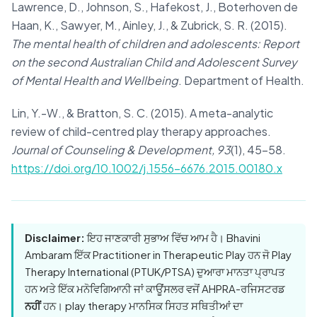
Lawrence, D., Johnson, S., Hafekost, J., Boterhoven de
Haan, K., Sawyer, M., Ainley, J., & Zubrick, S. R. (2015).
The mental health of children and adolescents: Report
on the second Australian Child and Adolescent Survey
of Mental Health and Wellbeing
. Department of Health.
Lin, Y.-W., & Bratton, S. C. (2015). A meta-analytic
review of child-centred play therapy approaches.
Journal of Counseling & Development, 93
(1), 45–58.
https://doi.org/10.1002/j.1556-6676.2015.00180.x
Disclaimer:
ਇਹ ਜਾਣਕਾਰੀ ਸੁਭਾਅ ਵਿੱਚ ਆਮ ਹੈ। Bhavini
Ambaram ਇੱਕ Practitioner in Therapeutic Play ਹਨ ਜੋ Play
Therapy International (PTUK/PTSA) ਦੁਆਰਾ ਮਾਨਤਾ ਪ੍ਰਾਪਤ
ਹਨ ਅਤੇ ਇੱਕ ਮਨੋਵਿਗਿਆਨੀ ਜਾਂ ਕਾਊਂਸਲਰ ਵਜੋਂ AHPRA-ਰਜਿਸਟਰਡ
ਨਹੀਂ
ਹਨ। play therapy ਮਾਨਸਿਕ ਸਿਹਤ ਸਥਿਤੀਆਂ ਦਾ