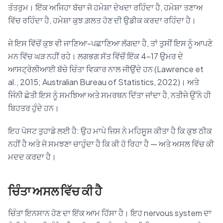
ਤੰਤਰੁਮ। ਇੱਕ ਅਜਿਹਾ ਬੱਚਾ ਜੋ ਹਮੇਸ਼ਾ ਦੇਖਦਾ ਰਹਿੰਦਾ ਹੈ, ਹਮੇਸ਼ਾ ਤਣਾਅ
ਵਿੱਚ ਰਹਿੰਦਾ ਹੈ, ਹਮੇਸ਼ਾ ਕੁਝ ਗ਼ਲਤ ਹੋਣ ਦੀ ਉਡੀਕ ਕਰਦਾ ਰਹਿੰਦਾ ਹੈ।
ਜੇ ਇਸ ਵਿੱਚੋਂ ਕੁਝ ਵੀ ਜਾਣਿਆ-ਪਛਾਣਿਆ ਲੱਗਦਾ ਹੈ, ਤਾਂ ਤੁਸੀਂ ਇਸ ਨੂੰ ਆਪਣੇ
ਮਨ ਵਿੱਚ ਘੜ ਨਹੀਂ ਰਹੇ। ਲਗਭਗ ਸੱਤ ਵਿੱਚੋਂ ਇੱਕ 4–17 ਉਮਰ ਦੇ
ਆਸਟ੍ਰੇਲੀਆਈ ਬੱਚੇ ਚਿੰਤਾ ਵਿਕਾਰ ਨਾਲ ਜੀਉਂਦੇ ਹਨ (Lawrence et
al., 2015; Australian Bureau of Statistics, 2022)। ਅਤੇ
ਜਿੰਨੀ ਛੇਤੀ ਇਸ ਨੂੰ ਸਮਝਿਆ ਅਤੇ ਸਮਰਥਨ ਦਿੱਤਾ ਜਾਂਦਾ ਹੈ, ਨਤੀਜੇ ਉੱਨੇ ਹੀ
ਬਿਹਤਰ ਹੁੰਦੇ ਹਨ।
ਇਹ ਪੋਸਟ ਤੁਹਾਡੇ ਲਈ ਹੈ: ਉਹ ਮਾਪੇ ਜਿਸ ਨੇ ਮਹਿਸੂਸ ਕੀਤਾ ਹੈ ਕਿ ਕੁਝ ਠੀਕ
ਨਹੀਂ ਹੈ ਅਤੇ ਜੋ ਸਮਝਣਾ ਚਾਹੁੰਦਾ ਹੈ ਕਿ ਕੀ ਹੋ ਰਿਹਾ ਹੈ — ਅਤੇ ਅਸਲ ਵਿੱਚ ਕੀ
ਮਦਦ ਕਰਦਾ ਹੈ।
ਚਿੰਤਾ ਅਸਲ ਵਿੱਚ ਕੀ ਹੈ
ਚਿੰਤਾ ਇਨਸਾਨ ਹੋਣ ਦਾ ਇੱਕ ਆਮ ਹਿੱਸਾ ਹੈ। ਇਹ nervous system ਦਾ