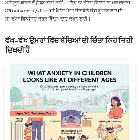
ਮਹਿਸੂਸ ਕਰਨ ਤੋਂ ਰੋਕਣ ਲਈ ਨਹੀਂ — ਇਹ ਨਾ ਸੰਭਵ ਹੋਵੇਗਾ ਨਾ ਮਦਦਗਾਰ।
ਪਰ nervous system ਦੀ ਚਿੰਤਾ ਪੈਦਾ ਹੋਣ ਵੇਲੇ ਉਸ ਨੂੰ ਸੰਭਾਲਣ ਦੀ
ਸਮਰੱਥਾ ਵਿਕਸਿਤ ਕਰਨ ਵਿੱਚ ਮਦਦ ਕਰਨ ਲਈ।
ਵੱਖ-ਵੱਖ ਉਮਰਾਂ ਵਿੱਚ ਬੱਚਿਆਂ ਦੀ ਚਿੰਤਾ ਕਿਹੋ ਜਿਹੀ
ਦਿਖਦੀ ਹੈ