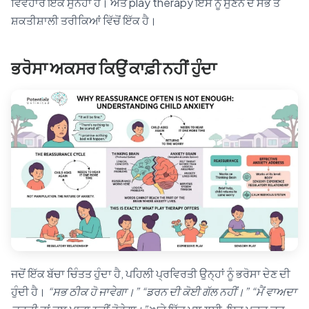
ਵਿਵਹਾਰ ਇੱਕ ਸੁਨੇਹਾ ਹੈ। ਅਤੇ play therapy ਇਸ ਨੂੰ ਸੁਣਨ ਦੇ ਸਭ ਤੋਂ
ਸ਼ਕਤੀਸ਼ਾਲੀ ਤਰੀਕਿਆਂ ਵਿੱਚੋਂ ਇੱਕ ਹੈ।
ਭਰੋਸਾ ਅਕਸਰ ਕਿਉਂ ਕਾਫ਼ੀ ਨਹੀਂ ਹੁੰਦਾ
ਜਦੋਂ ਇੱਕ ਬੱਚਾ ਚਿੰਤਤ ਹੁੰਦਾ ਹੈ, ਪਹਿਲੀ ਪ੍ਰਵਿਰਤੀ ਉਨ੍ਹਾਂ ਨੂੰ ਭਰੋਸਾ ਦੇਣ ਦੀ
ਹੁੰਦੀ ਹੈ।
“ਸਭ ਠੀਕ ਹੋ ਜਾਵੇਗਾ।” “ਡਰਨ ਦੀ ਕੋਈ ਗੱਲ ਨਹੀਂ।” “ਮੈਂ ਵਾਅਦਾ