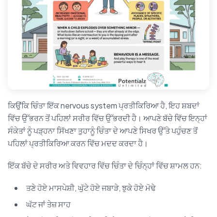
ਕਿਉਂਕਿ ਚਿੰਤਾ ਇੱਕ nervous system ਪ੍ਰਤੀਕਿਰਿਆ ਹੈ, ਇਹ ਸ਼ਬਦਾਂ
ਵਿੱਚ ਉੱਭਰਨ ਤੋਂ ਪਹਿਲਾਂ ਸਰੀਰ ਵਿੱਚ ਉੱਭਰਦੀ ਹੈ। ਆਪਣੇ ਬੱਚੇ ਵਿੱਚ ਇਨ੍ਹਾਂ
ਸੰਕੇਤਾਂ ਨੂੰ ਪੜ੍ਹਨਾ ਸਿੱਖਣਾ ਤੁਹਾਨੂੰ ਚਿੰਤਾ ਦੇ ਆਪਣੇ ਸਿਖਰ ਉੱਤੇ ਪਹੁੰਚਣ ਤੋਂ
ਪਹਿਲਾਂ ਪ੍ਰਤੀਕਿਰਿਆ ਕਰਨ ਵਿੱਚ ਮਦਦ ਕਰਦਾ ਹੈ।
ਇੱਕ ਬੱਚੇ ਦੇ ਸਰੀਰ ਅਤੇ ਵਿਵਹਾਰ ਵਿੱਚ ਚਿੰਤਾ ਦੇ ਚਿੰਨ੍ਹਾਂ ਵਿੱਚ ਸ਼ਾਮਲ ਹਨ:
ਤਣੇ ਹੋਏ ਮਾਸਪੇਸ਼ੀ, ਘੁੱਟੇ ਹੋਏ ਜਬਾੜੇ, ਝੁਕੇ ਹੋਏ ਮੋਢੇ
ਘੱਟ ਜਾਂ ਤੇਜ਼ ਸਾਹ