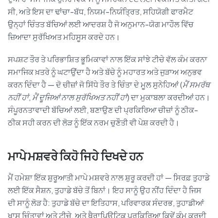
ਸੀ, ਅਤੇ ਇਸ ਦਾ ਢਾਂਚਾ-ਬੱਧ, ਨਿਯਮ-ਨਿਯੰਤ੍ਰਿਤ, ਸਹਿਯੋਗੀ ਫਾਰਮੈਟ
ਉਨ੍ਹਾਂ ਚਿੰਤਤ ਬੱਚਿਆਂ ਲਈ ਆਦਰਸ਼ ਹੈ ਜੋ ਅਨੁਮਾਨ-ਯੋਗ ਮਾਹੌਲ ਵਿੱਚ
ਜ਼ਿਆਦਾ ਸੁਰੱਖਿਅਤ ਮਹਿਸੂਸ ਕਰਦੇ ਹਨ।
ਸਪਸ਼ਟ ਤੌਰ ਤੇ ਪਰਿਭਾਸ਼ਿਤ ਭੂਮਿਕਾਵਾਂ ਨਾਲ ਇੱਕ ਸਾਂਝੇ ਟੀਚੇ ਵੱਲ ਕੰਮ ਕਰਨਾ
ਸਮਾਜਿਕ ਖ਼ਤਰੇ ਨੂੰ ਘਟਾਉਂਦਾ ਹੈ ਅਤੇ ਬੱਚੇ ਨੂੰ ਮਹਾਰਤ ਅਤੇ ਜੁੜਾਅ ਅਨੁਭਵ
ਕਰਨ ਦਿੰਦਾ ਹੈ — ਦੋ ਚੀਜ਼ਾਂ ਜੋ ਸਿੱਧੇ ਤੌਰ ਤੇ ਚਿੰਤਾ ਦੇ ਮੂਲ ਸੁਨੇਹਿਆਂ (
ਮੈਂ ਸਮਰੱਥ
ਨਹੀਂ ਹਾਂ
,
ਮੈਂ ਦੂਜਿਆਂ ਨਾਲ ਸੁਰੱਖਿਅਤ ਨਹੀਂ ਹਾਂ
) ਦਾ ਮੁਕਾਬਲਾ ਕਰਦੀਆਂ ਹਨ।
ਸੰਪੂਰਨਤਾਵਾਦੀ ਬੱਚਿਆਂ ਲਈ, ਬਣਾਉਣ ਦੀ ਪ੍ਰਕਿਰਿਆ ਚੀਜ਼ਾਂ ਨੂੰ ਠੀਕ-
ਠੀਕ ਸਹੀ ਕਰਨ ਦੀ ਲੋੜ ਨੂੰ ਇੱਕ ਨਰਮ ਚੁਣੌਤੀ ਵੀ ਪੇਸ਼ ਕਰਦੀ ਹੈ।
ਮਾਪੇ ਮਸ਼ਵਰੇ ਕਿਹੋ ਜਿਹੇ ਦਿਖਦੇ ਹਨ
ਮੈਂ ਹਮੇਸ਼ਾ ਇੱਕ ਸ਼ੁਰੂਆਤੀ ਮਾਪੇ ਮਸ਼ਵਰੇ ਨਾਲ ਸ਼ੁਰੂ ਕਰਦੀ ਹਾਂ — ਸਿਰਫ਼ ਤੁਹਾਡੇ
ਲਈ ਇੱਕ ਸੈਸ਼ਨ, ਤੁਹਾਡੇ ਬੱਚੇ ਤੋਂ ਬਿਨਾਂ। ਇਹ ਸਾਨੂੰ ਉਹ ਨੀਂਹ ਦਿੰਦਾ ਹੈ ਜਿਸ
ਦੀ ਸਾਨੂੰ ਲੋੜ ਹੈ: ਤੁਹਾਡੇ ਬੱਚੇ ਦਾ ਇਤਿਹਾਸ, ਪਰਿਵਾਰਕ ਸੰਦਰਭ, ਤੁਹਾਡੀਆਂ
ਖਾਸ ਚਿੰਤਾਵਾਂ ਅਤੇ ਟੀਚੇ, ਅਤੇ ਥੈਰਾਪਿਊਟਿਕ ਪ੍ਰਕਿਰਿਆ ਕਿਵੇਂ ਕੰਮ ਕਰਦੀ