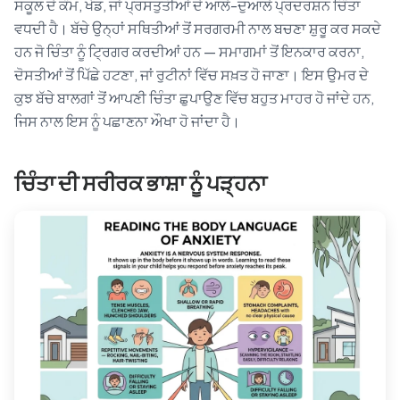
ਸਕੂਲ ਦੇ ਕੰਮ, ਖੇਡ, ਜਾਂ ਪ੍ਰਸਤੁਤੀਆਂ ਦੇ ਆਲੇ-ਦੁਆਲੇ ਪ੍ਰਦਰਸ਼ਨ ਚਿੰਤਾ
ਵਧਦੀ ਹੈ। ਬੱਚੇ ਉਨ੍ਹਾਂ ਸਥਿਤੀਆਂ ਤੋਂ ਸਰਗਰਮੀ ਨਾਲ ਬਚਣਾ ਸ਼ੁਰੂ ਕਰ ਸਕਦੇ
ਹਨ ਜੋ ਚਿੰਤਾ ਨੂੰ ਟ੍ਰਿਗਰ ਕਰਦੀਆਂ ਹਨ — ਸਮਾਗਮਾਂ ਤੋਂ ਇਨਕਾਰ ਕਰਨਾ,
ਦੋਸਤੀਆਂ ਤੋਂ ਪਿੱਛੇ ਹਟਣਾ, ਜਾਂ ਰੁਟੀਨਾਂ ਵਿੱਚ ਸਖ਼ਤ ਹੋ ਜਾਣਾ। ਇਸ ਉਮਰ ਦੇ
ਕੁਝ ਬੱਚੇ ਬਾਲਗਾਂ ਤੋਂ ਆਪਣੀ ਚਿੰਤਾ ਛੁਪਾਉਣ ਵਿੱਚ ਬਹੁਤ ਮਾਹਰ ਹੋ ਜਾਂਦੇ ਹਨ,
ਜਿਸ ਨਾਲ ਇਸ ਨੂੰ ਪਛਾਣਨਾ ਔਖਾ ਹੋ ਜਾਂਦਾ ਹੈ।
ਚਿੰਤਾ ਦੀ ਸਰੀਰਕ ਭਾਸ਼ਾ ਨੂੰ ਪੜ੍ਹਨਾ