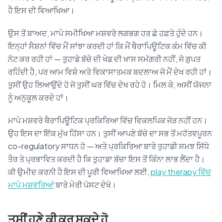
ਹੈ ਇਸ ਦੀ ਵਿਆਖਿਆ।
ਉਸ ਤੋਂ ਬਾਅਦ, ਮਾਪੇ ਸਮੀਖਿਆ ਮਸ਼ਵਰੇ ਲਗਭਗ ਹਰ ਛੇ ਹਫ਼ਤੇ ਹੁੰਦੇ ਹਨ।
ਇਨ੍ਹਾਂ ਸੈਸ਼ਨਾਂ ਵਿੱਚ ਮੈਂ ਸਾਂਝਾ ਕਰਦੀ ਹਾਂ ਕਿ ਮੈਂ ਥੈਰਾਪਿਊਟਿਕ ਕੰਮ ਵਿੱਚ ਕੀ
ਨੋਟ ਕਰ ਰਹੀ ਹਾਂ — ਤੁਹਾਡੇ ਬੱਚੇ ਦੀ ਖੇਡ ਦੀ ਖਾਸ ਸਮੱਗਰੀ ਨਹੀਂ, ਜੋ ਗੁਪਤ
ਰਹਿੰਦੀ ਹੈ, ਪਰ ਆਮ ਵਿਸ਼ੇ ਅਤੇ ਵਿਕਾਸਾਤਮਕ ਬਦਲਾਅ ਜੋ ਮੈਂ ਦੇਖ ਰਹੀ ਹਾਂ।
ਤੁਸੀਂ ਉਹ ਲਿਆਉਂਦੇ ਹੋ ਜੋ ਤੁਸੀਂ ਘਰ ਵਿੱਚ ਦੇਖ ਰਹੇ ਹੋ। ਮਿਲ ਕੇ, ਅਸੀਂ ਯੋਜਨਾ
ਨੂੰ ਅਨੁਕੂਲ ਕਰਦੇ ਹਾਂ।
ਮਾਪੇ ਮਸ਼ਵਰੇ ਥੈਰਾਪਿਊਟਿਕ ਪ੍ਰਕਿਰਿਆ ਵਿੱਚ ਵਿਕਲਪਿਕ ਜੋੜ ਨਹੀਂ ਹਨ।
ਉਹ ਇਸ ਦਾ ਇੱਕ ਮੁੱਖ ਹਿੱਸਾ ਹਨ। ਤੁਸੀਂ ਆਪਣੇ ਬੱਚੇ ਦਾ ਸਭ ਤੋਂ ਮਹੱਤਵਪੂਰਨ
co-regulatory ਸਾਧਨ ਹੋ — ਅਤੇ ਪ੍ਰਕਿਰਿਆ ਬਾਰੇ ਤੁਹਾਡੀ ਸਮਝ ਸਿੱਧੇ
ਤੌਰ ਤੇ ਪ੍ਰਭਾਵਿਤ ਕਰਦੀ ਹੈ ਕਿ ਤੁਹਾਡਾ ਬੱਚਾ ਇਸ ਤੋਂ ਕਿੰਨਾ ਲਾਭ ਲੈਂਦਾ ਹੈ।
ਕੀ ਉਮੀਦ ਕਰਨੀ ਹੈ ਇਸ ਦੀ ਪੂਰੀ ਵਿਆਖਿਆ ਲਈ,
play therapy ਵਿੱਚ
ਮਾਪੇ ਮਸ਼ਵਰਿਆਂ
ਬਾਰੇ ਮੇਰੀ ਪੋਸਟ ਦੇਖੋ।
ਤੁਸੀਂ ਹੁਣੇ ਕੀ ਕਰ ਸਕਦੇ ਹੋ