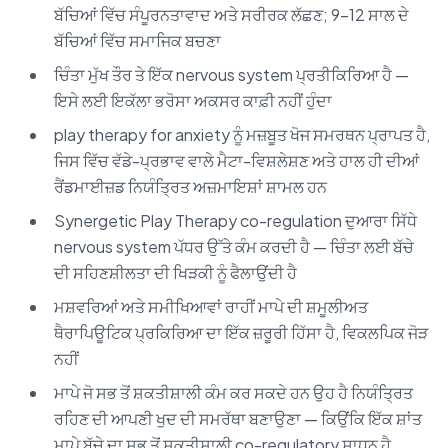
ਬੱਚਿਆਂ ਵਿੱਚ ਸੰਪੂਰਨਤਾਵਾਦ ਅਤੇ ਸਰੀਰਕ ਲੱਛਣ; 9–12 ਸਾਲ ਦੇ
ਬੱਚਿਆਂ ਵਿੱਚ ਸਮਾਜਿਕ ਬਚਣਾ
ਚਿੰਤਾ ਮੁੱਖ ਤੌਰ ਤੇ ਇੱਕ nervous system ਪ੍ਰਤੀਕਿਰਿਆ ਹੈ —
ਇਸੇ ਲਈ ਇਕੱਲਾ ਭਰੋਸਾ ਅਕਸਰ ਕਾਫ਼ੀ ਨਹੀਂ ਹੁੰਦਾ
play therapy for anxiety ਨੂੰ ਮਜ਼ਬੂਤ ਖੋਜ ਸਮਰਥਨ ਪ੍ਰਾਪਤ ਹੈ,
ਜਿਸ ਵਿੱਚ ਵੱਡੇ-ਪ੍ਰਭਾਵ ਵਾਲੇ ਮੈਟਾ-ਵਿਸ਼ਲੇਸ਼ਣ ਅਤੇ ਹਾਲ ਹੀ ਦੀਆਂ
ਰੈਂਡਮਾਈਜ਼ਡ ਨਿਯੰਤ੍ਰਿਤ ਅਜ਼ਮਾਇਸ਼ਾਂ ਸ਼ਾਮਲ ਹਨ
Synergetic Play Therapy co-regulation ਦੁਆਰਾ ਸਿੱਧੇ
nervous system ਪੱਧਰ ਉੱਤੇ ਕੰਮ ਕਰਦੀ ਹੈ — ਚਿੰਤਾ ਲਈ ਬੱਚੇ
ਦੀ ਸਹਿਣਸ਼ੀਲਤਾ ਦੀ ਖਿੜਕੀ ਨੂੰ ਫੈਲਾਉਂਦੀ ਹੈ
ਮਸ਼ਵਰਿਆਂ ਅਤੇ ਸਮੀਖਿਆਵਾਂ ਰਾਹੀਂ ਮਾਪੇ ਦੀ ਸ਼ਮੂਲੀਅਤ
ਥੈਰਾਪਿਊਟਿਕ ਪ੍ਰਕਿਰਿਆ ਦਾ ਇੱਕ ਜ਼ਰੂਰੀ ਹਿੱਸਾ ਹੈ, ਵਿਕਲਪਿਕ ਜੋੜ
ਨਹੀਂ
ਮਾਪੇ ਜੋ ਸਭ ਤੋਂ ਸ਼ਕਤੀਸ਼ਾਲੀ ਕੰਮ ਕਰ ਸਕਦੇ ਹਨ ਉਹ ਹੈ ਨਿਯੰਤ੍ਰਿਤ
ਰਹਿਣ ਦੀ ਆਪਣੀ ਖੁਦ ਦੀ ਸਮਰੱਥਾ ਬਣਾਉਣਾ — ਕਿਉਂਕਿ ਇੱਕ ਸ਼ਾਂਤ
ਮਾਪੇ ਬੱਚੇ ਦਾ ਸਭ ਤੋਂ ਸ਼ਕਤੀਸ਼ਾਲੀ co-regulatory ਸਾਧਨ ਹੈ