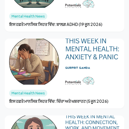
Mental Health News
ਇਸ ਹਫ਼ਤੇ ਮਾਨਸਿਕ ਸਿਹਤ ਵਿੱਚ: ਬਾਲਗ਼ ADHD (19 ਜੂਨ 2026)
Mental Health News
ਇਸ ਹਫ਼ਤੇ ਮਾਨਸਿਕ ਸਿਹਤ ਵਿੱਚ: ਚਿੰਤਾ ਅਤੇ ਘਬਰਾਹਟ (5 ਜੂਨ 2026)