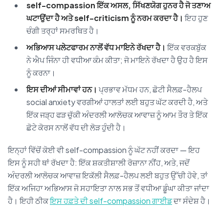
self-compassion ਇੱਕ ਅਸਲ, ਸਿੱਖਣਯੋਗ ਹੁਨਰ ਹੈ ਜੋ ਤਣਾਅ
ਘਟਾਉਂਦਾ ਹੈ ਅਤੇ self-criticism ਨੂੰ ਨਰਮ ਕਰਦਾ ਹੈ।
ਇਹ ਹੁਣ
ਚੰਗੀ ਤਰ੍ਹਾਂ ਸਮਰਥਿਤ ਹੈ।
ਅਭਿਆਸ ਪਲੇਟਫਾਰਮ ਨਾਲੋਂ ਵੱਧ ਮਾਇਨੇ ਰੱਖਦਾ ਹੈ।
ਇੱਕ ਵਰਕਬੁੱਕ
ਨੇ ਐਪ ਜਿੰਨਾ ਹੀ ਵਧੀਆ ਕੰਮ ਕੀਤਾ; ਜੋ ਮਾਇਨੇ ਰੱਖਦਾ ਹੈ ਉਹ ਹੈ ਇਸ
ਨੂੰ ਕਰਨਾ।
ਇਸ ਦੀਆਂ ਸੀਮਾਵਾਂ ਹਨ।
ਪ੍ਰਭਾਵ ਮੱਧਮ ਹਨ, ਛੋਟੀ ਸੈਲਫ਼-ਹੈਲਪ
social anxiety ਵਰਗੀਆਂ ਹਾਲਤਾਂ ਲਈ ਬਹੁਤ ਘੱਟ ਕਰਦੀ ਹੈ, ਅਤੇ
ਇੱਕ ਜੜ੍ਹ ਫੜ ਚੁੱਕੀ ਅੰਦਰਲੀ ਆਲੋਚਕ ਆਵਾਜ਼ ਨੂੰ ਆਮ ਤੌਰ ਤੇ ਇੱਕ
ਛੋਟੇ ਕੋਰਸ ਨਾਲੋਂ ਵੱਧ ਦੀ ਲੋੜ ਹੁੰਦੀ ਹੈ।
ਇਨ੍ਹਾਂ ਵਿੱਚੋਂ ਕੋਈ ਵੀ self-compassion ਨੂੰ ਘੱਟ ਨਹੀਂ ਕਰਦਾ — ਇਹ
ਇਸ ਨੂੰ ਸਹੀ ਥਾਂ ਰੱਖਦਾ ਹੈ: ਇੱਕ ਸ਼ਕਤੀਸ਼ਾਲੀ ਰੋਜ਼ਾਨਾ ਨੀਂਹ, ਅਤੇ, ਜਦੋਂ
ਅੰਦਰਲੀ ਆਲੋਚਕ ਆਵਾਜ਼ ਇਕੱਲੀ ਸੈਲਫ਼-ਹੈਲਪ ਲਈ ਬਹੁਤ ਉੱਚੀ ਹੋਵੇ, ਤਾਂ
ਇੱਕ ਅਜਿਹਾ ਅਭਿਆਸ ਜੋ ਸਹਾਇਤਾ ਨਾਲ ਸਭ ਤੋਂ ਵਧੀਆ ਡੂੰਘਾ ਕੀਤਾ ਜਾਂਦਾ
ਹੈ। ਇਹੀ ਠੀਕ
ਇਸ ਹਫ਼ਤੇ ਦੀ self-compassion ਗਾਈਡ
ਦਾ ਸੰਦੇਸ਼ ਹੈ।