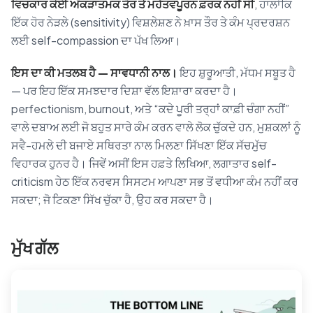
ਵਿਚਕਾਰ ਕੋਈ ਅੰਕੜਾਤਮਕ ਤੌਰ ਤੇ ਮਹੱਤਵਪੂਰਨ ਫ਼ਰਕ ਨਹੀਂ ਸੀ
, ਹਾਲਾਂਕਿ
ਇੱਕ ਹੋਰ ਨੇੜਲੇ (sensitivity) ਵਿਸ਼ਲੇਸ਼ਣ ਨੇ ਖ਼ਾਸ ਤੌਰ ਤੇ ਕੰਮ ਪ੍ਰਦਰਸ਼ਨ
ਲਈ self-compassion ਦਾ ਪੱਖ ਲਿਆ।
ਇਸ ਦਾ ਕੀ ਮਤਲਬ ਹੈ — ਸਾਵਧਾਨੀ ਨਾਲ।
ਇਹ ਸ਼ੁਰੂਆਤੀ, ਮੱਧਮ ਸਬੂਤ ਹੈ
— ਪਰ ਇਹ ਇੱਕ ਸਮਝਦਾਰ ਦਿਸ਼ਾ ਵੱਲ ਇਸ਼ਾਰਾ ਕਰਦਾ ਹੈ।
perfectionism, burnout, ਅਤੇ “ਕਦੇ ਪੂਰੀ ਤਰ੍ਹਾਂ ਕਾਫ਼ੀ ਚੰਗਾ ਨਹੀਂ”
ਵਾਲੇ ਦਬਾਅ ਲਈ ਜੋ ਬਹੁਤ ਸਾਰੇ ਕੰਮ ਕਰਨ ਵਾਲੇ ਲੋਕ ਚੁੱਕਦੇ ਹਨ, ਮੁਸ਼ਕਲਾਂ ਨੂੰ
ਸਵੈ-ਹਮਲੇ ਦੀ ਬਜਾਏ ਸਥਿਰਤਾ ਨਾਲ ਮਿਲਣਾ ਸਿੱਖਣਾ ਇੱਕ ਸੱਚਮੁੱਚ
ਵਿਹਾਰਕ ਹੁਨਰ ਹੈ। ਜਿਵੇਂ ਅਸੀਂ ਇਸ ਹਫ਼ਤੇ ਲਿਖਿਆ, ਲਗਾਤਾਰ self-
criticism ਹੇਠ ਇੱਕ ਨਰਵਸ ਸਿਸਟਮ ਆਪਣਾ ਸਭ ਤੋਂ ਵਧੀਆ ਕੰਮ ਨਹੀਂ ਕਰ
ਸਕਦਾ; ਜੋ ਟਿਕਣਾ ਸਿੱਖ ਚੁੱਕਾ ਹੈ, ਉਹ ਕਰ ਸਕਦਾ ਹੈ।
ਮੁੱਖ ਗੱਲ