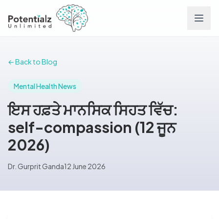
Services
← Back to Blog
Team
Mental Health News
ਇਸ ਹਫ਼ਤੇ ਮਾਨਸਿਕ ਸਿਹਤ ਵਿੱਚ:
Careers
self-compassion (12 ਜੂਨ
2026)
Conditions
Dr. Gurprit Ganda
12 June 2026
Contact
FAQs