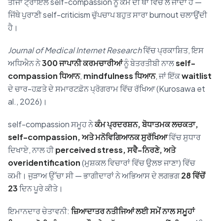
ਤੀਜਾ ਟ੍ਰਾਇਲ self-compassion ਨੂੰ ਕੰਮ ਦੀ ਥਾਂ ਵਿੱਚ ਲੈ ਜਾਂਦਾ ਹੈ —
ਜਿੱਥੇ ਪੁਰਾਣੀ self-criticism ਚੁੱਪਚਾਪ ਬਹੁਤ ਸਾਰਾ burnout ਚਲਾਉਂਦੀ
ਹੈ।
Journal of Medical Internet Research
ਵਿੱਚ ਪ੍ਰਕਾਸ਼ਿਤ, ਇਸ
ਅਧਿਐਨ ਨੇ
300 ਜਾਪਾਨੀ ਕਰਮਚਾਰੀਆਂ
ਨੂੰ ਬੇਤਰਤੀਬੀ ਨਾਲ
self-
compassion ਧਿਆਨ
,
mindfulness ਧਿਆਨ
, ਜਾਂ ਇੱਕ
waitlist
ਦੇ ਚਾਰ-ਹਫ਼ਤੇ ਦੇ ਸਮਾਰਟਫ਼ੋਨ ਪ੍ਰੋਗਰਾਮ ਵਿੱਚ ਰੱਖਿਆ (Kurosawa et
al., 2026)।
self-compassion ਸਮੂਹ ਨੇ
ਕੰਮ ਪ੍ਰਦਰਸ਼ਨ, ਬੋਧਾਤਮਕ ਲਚਕਤਾ,
self-compassion, ਅਤੇ ਮਨੋਵਿਗਿਆਨਕ ਸੁਰੱਖਿਆ
ਵਿੱਚ ਸੁਧਾਰ
ਦਿਖਾਏ, ਨਾਲ ਹੀ
perceived stress, ਸਵੈ-ਨਿਰਣੇ, ਅਤੇ
overidentification
(ਮੁਸ਼ਕਲ ਵਿਚਾਰਾਂ ਵਿੱਚ ਉਲਝ ਜਾਣਾ) ਵਿੱਚ
ਕਮੀ। ਜੁੜਾਅ ਉੱਚਾ ਸੀ — ਭਾਗੀਦਾਰਾਂ ਨੇ ਅਭਿਆਸ ਦੇ ਲਗਭਗ
28 ਵਿੱਚੋਂ
23
ਦਿਨ ਪੂਰੇ ਕੀਤੇ।
ਇਮਾਨਦਾਰ ਚੇਤਾਵਨੀ:
ਜ਼ਿਆਦਾਤਰ ਨਤੀਜਿਆਂ ਲਈ ਸਮੇਂ ਨਾਲ ਸਮੂਹਾਂ