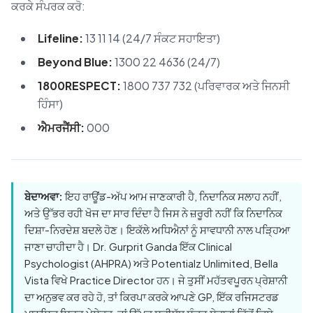
ਕਰਕੇ ਸੰਪਰਕ ਕਰੋ:
Lifeline:
13 11 14 (24/7 ਸੰਕਟ ਸਹਾਇਤਾ)
Beyond Blue:
1300 22 4636 (24/7)
1800RESPECT:
1800 737 732 (ਪਰਿਵਾਰਕ ਅਤੇ ਜਿਨਸੀ
ਹਿੰਸਾ)
ਐਮਰਜੈਂਸੀ:
000
ਬੇਦਾਅਵਾ:
ਇਹ ਰਾਊਂਡ-ਅੱਪ ਆਮ ਜਾਣਕਾਰੀ ਹੈ, ਨਿਦਾਨਿਕ ਸਲਾਹ ਨਹੀਂ,
ਅਤੇ ਉੱਭਰ ਰਹੀ ਖੋਜ ਦਾ ਸਾਰ ਦਿੰਦਾ ਹੈ ਜਿਸ ਨੇ ਜ਼ਰੂਰੀ ਨਹੀਂ ਕਿ ਨਿਦਾਨਿਕ
ਦਿਸ਼ਾ-ਨਿਰਦੇਸ਼ ਬਦਲੇ ਹੋਣ। ਇਕੱਲੇ ਅਧਿਐਨਾਂ ਨੂੰ ਸਾਵਧਾਨੀ ਨਾਲ ਪੜ੍ਹਿਆ
ਜਾਣਾ ਚਾਹੀਦਾ ਹੈ। Dr. Gurprit Ganda ਇੱਕ Clinical
Psychologist (AHPRA) ਅਤੇ Potentialz Unlimited, Bella
Vista ਵਿਖੇ Practice Director ਹਨ। ਜੇ ਤੁਸੀਂ ਮਹੱਤਵਪੂਰਨ ਪ੍ਰੇਸ਼ਾਨੀ
ਦਾ ਅਨੁਭਵ ਕਰ ਰਹੇ ਹੋ, ਤਾਂ ਕਿਰਪਾ ਕਰਕੇ ਆਪਣੇ GP, ਇੱਕ ਰਜਿਸਟਰਡ