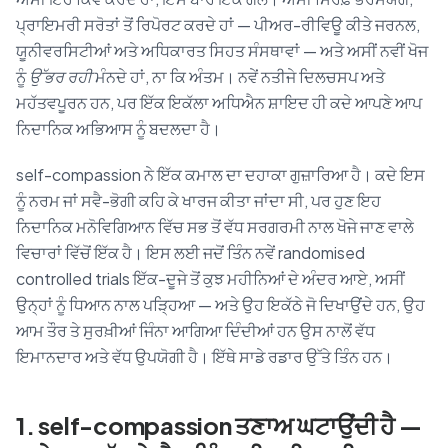
ਪ੍ਰਾਇਮਰੀ ਸਰੋਤਾਂ ਤੋਂ ਰਿਪੋਰਟ ਕਰਦੇ ਹਾਂ — ਪੀਅਰ-ਰੀਵਿਊ ਕੀਤੇ ਜਰਨਲ,
ਯੂਨੀਵਰਸਿਟੀਆਂ ਅਤੇ ਅਧਿਕਾਰਤ ਸਿਹਤ ਸੰਸਥਾਵਾਂ — ਅਤੇ ਅਸੀਂ ਨਵੀਂ ਖੋਜ
ਨੂੰ
ਉੱਭਰ ਰਹੀ
ਮੰਨਦੇ ਹਾਂ, ਨਾ ਕਿ ਅੰਤਮ। ਨਵੇਂ ਨਤੀਜੇ ਦਿਲਚਸਪ ਅਤੇ
ਮਹੱਤਵਪੂਰਨ ਹਨ, ਪਰ ਇੱਕ ਇਕੱਲਾ ਅਧਿਐਨ ਸ਼ਾਇਦ ਹੀ ਕਦੇ ਆਪਣੇ ਆਪ
ਨਿਦਾਨਿਕ ਅਭਿਆਸ ਨੂੰ ਬਦਲਦਾ ਹੈ।
self-compassion ਨੇ ਇੱਕ ਕਮਾਲ ਦਾ ਦਹਾਕਾ ਗੁਜ਼ਾਰਿਆ ਹੈ। ਕਦੇ ਇਸ
ਨੂੰ ਨਰਮ ਜਾਂ ਸਵੈ-ਭੋਗੀ ਕਹਿ ਕੇ ਖਾਰਜ ਕੀਤਾ ਜਾਂਦਾ ਸੀ, ਪਰ ਹੁਣ ਇਹ
ਨਿਦਾਨਿਕ ਮਨੋਵਿਗਿਆਨ ਵਿੱਚ ਸਭ ਤੋਂ ਵੱਧ ਸਰਗਰਮੀ ਨਾਲ ਖੋਜੇ ਜਾਣ ਵਾਲੇ
ਵਿਚਾਰਾਂ ਵਿੱਚੋਂ ਇੱਕ ਹੈ। ਇਸ ਲਈ ਜਦੋਂ ਤਿੰਨ ਨਵੇਂ randomised
controlled trials ਇੱਕ-ਦੂਜੇ ਤੋਂ ਕੁਝ ਮਹੀਨਿਆਂ ਦੇ ਅੰਦਰ ਆਏ, ਅਸੀਂ
ਉਨ੍ਹਾਂ ਨੂੰ ਧਿਆਨ ਨਾਲ ਪੜ੍ਹਿਆ — ਅਤੇ ਉਹ ਇਕੱਠੇ ਜੋ ਦਿਖਾਉਂਦੇ ਹਨ, ਉਹ
ਆਮ ਤੌਰ ਤੇ ਸੁਰਖ਼ੀਆਂ ਜਿੰਨਾ ਆਗਿਆ ਦਿੰਦੀਆਂ ਹਨ ਉਸ ਨਾਲੋਂ ਵੱਧ
ਇਮਾਨਦਾਰ ਅਤੇ ਵੱਧ ਉਪਯੋਗੀ ਹੈ। ਇੱਥੇ ਸਾਡੇ ਰਡਾਰ ਉੱਤੇ ਤਿੰਨ ਹਨ।
1. self-compassion ਤਣਾਅ ਘਟਾਉਂਦੀ ਹੈ —