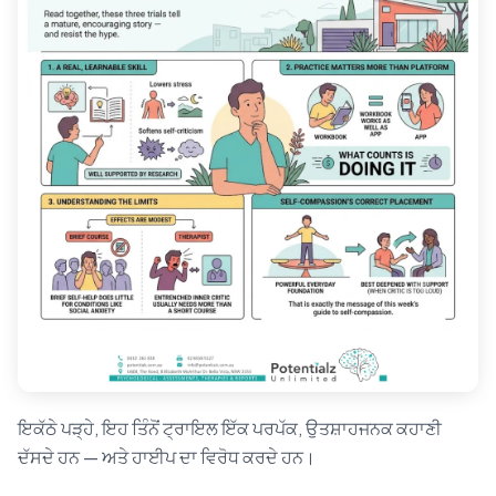
ਇਕੱਠੇ ਪੜ੍ਹੇ, ਇਹ ਤਿੰਨੋਂ ਟ੍ਰਾਇਲ ਇੱਕ ਪਰਪੱਕ, ਉਤਸ਼ਾਹਜਨਕ ਕਹਾਣੀ
ਦੱਸਦੇ ਹਨ — ਅਤੇ ਹਾਈਪ ਦਾ ਵਿਰੋਧ ਕਰਦੇ ਹਨ।