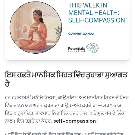
Blog
🇦🇺 English
📞 0410 261 838
ਇਸ ਹਫ਼ਤੇ ਮਾਨਸਿਕ ਸਿਹਤ ਵਿੱਚ ਤੁਹਾਡਾ ਸੁਆਗਤ
Book Appointment
ਹੈ
ਹਰ ਹਫ਼ਤੇ ਅਸੀਂ ਮਨੋਚਿਕਿਤਸਾ, ਕਾਉਂਸਲਿੰਗ ਅਤੇ ਮਾਨਸਿਕ ਸਿਹਤ ਦੇ ਖੇਤਰ
ਵਿੱਚ ਜਾਣਨ ਯੋਗ ਘਟਨਾਕ੍ਰਮ ਦਾ ਰਾਊਂਡ-ਅੱਪ ਕਰਦੇ ਹਾਂ — ਸਰਲ ਭਾਸ਼ਾ
ਵਿੱਚ ਅਨੁਵਾਦਿਤ, ਸਾਵਧਾਨ ਨਿਦਾਨਿਕ ਨਜ਼ਰ ਨਾਲ, ਅਤੇ ਮੂਲ ਖੋਜ ਦੇ ਲਿੰਕਾਂ
ਨਾਲ। ਇਸ ਹਫ਼ਤੇ ਦਾ ਕੇਂਦਰ:
self-compassion।
ਅਸੀਂ ਇਹ ਕਿਵੇਂ ਕਰਦੇ ਹਾਂ, ਇਸ ਬਾਰੇ ਇੱਕ ਗੱਲ। ਅਸੀਂ ਸਿਰਫ਼ ਭਰੋਸੇਯੋਗ,