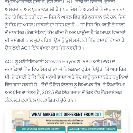
ਨਮੂਨਿਆਂ ਕਾਰਨ ਹੁੰਦੀ ਹੈ, ਉਸ ਲਈ CBT-ਸ਼ੈਲੀ ਦੀ ਵਿਚਾਰ-ਚੁਣੌਤੀ
ਅਸਰਦਾਰ ਅਤੇ ਪ੍ਰਭਾਵਸ਼ਾਲੀ ਹੈ। ਪਰ ਜਿਸ ਵਿਅਕਤੀ ਦੇ ਵਿਚਾਰ ਜ਼ਾਹਰਾ
ਤੌਰ ‘ਤੇ ਵਿਗੜੇ ਨਹੀਂ ਹਨ — ਜਿਸ ਨੇ ਅਸਲ ਵਿੱਚ ਵੱਡੇ ਨੁਕਸਾਨ ਝੱਲੇ ਹਨ, ਜਿਸ
ਨੂੰ ਸੱਚਮੁੱਚ ਅਸਲ ਮੁਸ਼ਕਲਾਂ ਦਾ ਸਾਹਮਣਾ ਹੈ — ਜਾਂ ਜਿਸ ਵਿਅਕਤੀ ਨੇ ਸਾਲਾਂ
ਤੋਂ ਮਾਨਸਿਕ (ਕੌਗਨਿਟਿਵ) ਕੰਮ ਕੀਤਾ ਹੈ ਅਤੇ ਪਾਉਂਦਾ ਹੈ ਕਿ ਆਪਣੇ ਵਿਚਾਰਾਂ
ਦੀ ਸਮੱਗਰੀ ਨਾਲ ਜੁੜੇ ਰਹਿਣਾ ਉਸ ਨੂੰ ਉਸੇ ਸਮੱਗਰੀ ਵਿੱਚ ਫਸਾਈ ਰੱਖਦਾ ਹੈ,
ਉਸ ਲਈ ACT ਇੱਕ ਵੱਖਰਾ ਰਾਹ ਪੇਸ਼ ਕਰਦੀ ਹੈ।
ACT ਨੂੰ ਮਨੋਵਿਗਿਆਨੀ Steven Hayes ਨੇ 1980 ਅਤੇ 1990 ਦੇ
ਦਹਾਕਿਆਂ ਵਿੱਚ ਵਿਕਸਿਤ ਕੀਤਾ, ਜੋ ਰਿਲੇਸ਼ਨਲ ਫ੍ਰੇਮ ਥਿਊਰੀ ‘ਤੇ ਅਧਾਰਿਤ
ਸੀ, ਜੋ ਦੱਸਦੀ ਹੈ ਕਿ ਕਿਵੇਂ ਮਨੁੱਖੀ ਭਾਸ਼ਾ ਅਤੇ ਸੋਚ ਸਾਨੂੰ ਨੁਕਸਾਨਦੇਹ ਨਮੂਨਿਆਂ
ਵਿੱਚ ਫਸਾ ਸਕਦੀ ਹੈ। ਉਦੋਂ ਤੋਂ ਇਸ ਇਲਾਜ ਨੂੰ ਵਿਆਪਕ ਤੌਰ ‘ਤੇ ਨਿਖਾਰਿਆ
ਅਤੇ ਖੋਜਿਆ ਗਿਆ ਹੈ, 2025 ਤੱਕ ਇੱਕ ਹਜ਼ਾਰ ਤੋਂ ਕਿਤੇ ਵੱਧ ਰੈਂਡਮਾਈਜ਼ਡ
ਕੰਟਰੋਲਡ ਟ੍ਰਾਇਲ ਪ੍ਰਕਾਸ਼ਿਤ ਹੋ ਚੁੱਕੇ ਹਨ।