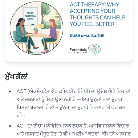
Blog
🇦🇺 English
📞 0410 261 838
ਮੁੱਖ ਗੱਲਾਂ
Book Appointment
ACT (ਐਕਸੈਪਟੈਂਸ ਐਂਡ ਕਮਿਟਮੈਂਟ ਥੈਰੇਪੀ) ਦਾ ਉਦੇਸ਼ ਔਖੇ ਵਿਚਾਰਾਂ
ਅਤੇ ਜਜ਼ਬਾਤਾਂ ਨੂੰ ਮਿਟਾਉਣਾ ਨਹੀਂ ਹੈ — ਇਹ ਉਨ੍ਹਾਂ ਨਾਲ ਤੁਹਾਡਾ
ਰਿਸ਼ਤਾ ਬਦਲਦੀ ਹੈ ਤਾਂ ਜੋ ਉਨ੍ਹਾਂ ਦਾ ਤੁਹਾਡੇ ਵਿਵਹਾਰ ‘ਤੇ ਘੱਟ ਜ਼ੋਰ
ਹੋਵੇ।
ACT ਦਾ ਟੀਚਾ ਮਨੋਵਿਗਿਆਨਕ ਲਚਕ ਹੈ: ਅਸੁਵਿਧਾਜਨਕ ਵਿਚਾਰ
ਅਤੇ ਜਜ਼ਬਾਤ ਮੌਜੂਦ ਹੋਣ ‘ਤੇ ਵੀ ਆਪਣੀਆਂ ਕਦਰਾਂ-ਕੀਮਤਾਂ ਅਨੁਸਾਰ