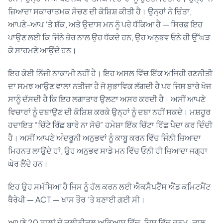
ਜ਼ਿਆਦਾ ਸਕਾਰਾਤਮਕ ਸੋਚਣ ਦੀ ਕੋਸ਼ਿਸ਼ ਕੀਤੀ ਹੈ। ਉਨ੍ਹਾਂ ਨੇ ਚਿੰਤਾ,
ਆਪਣੇ-ਆਪ ‘ਤੇ ਸ਼ੱਕ, ਅਤੇ ਉਦਾਸ ਮਨ ਨੂੰ ਪਰੇ ਧੱਕਿਆ ਹੈ — ਸਿਰਫ਼ ਇਹ
ਪਾਉਣ ਲਈ ਕਿ ਜਿੰਨੇ ਜ਼ੋਰ ਨਾਲ ਉਹ ਧੱਕਦੇ ਹਨ, ਉਹ ਅਨੁਭਵ ਓਨੇ ਹੀ ਉੱਘੜ
ਕੇ ਸਾਹਮਣੇ ਆਉਂਦੇ ਹਨ।
ਇਹ ਕੋਈ ਨਿੱਜੀ ਨਾਕਾਮੀ ਨਹੀਂ ਹੈ। ਇਹ ਅਸਲ ਵਿੱਚ ਇੱਕ ਅਜਿਹੀ ਰਣਨੀਤੀ
ਦਾ ਸਮਝ ਆਉਣ ਵਾਲਾ ਨਤੀਜਾ ਹੈ ਜੋ ਸੁਭਾਵਿਕ ਲੱਗਦੀ ਹੈ ਪਰ ਜਿਸ ਬਾਰੇ ਖੋਜ
ਸਾਨੂੰ ਦੱਸਦੀ ਹੈ ਕਿ ਇਹ ਲਗਾਤਾਰ ਉਲਟਾ ਅਸਰ ਕਰਦੀ ਹੈ। ਅਸੀਂ ਆਪਣੇ
ਵਿਚਾਰਾਂ ਨੂੰ ਦਬਾਉਣ ਦੀ ਕੋਸ਼ਿਸ਼ ਕਰਕੇ ਉਨ੍ਹਾਂ ਨੂੰ ਦਬਾ ਨਹੀਂ ਸਕਦੇ। ਮਸ਼ਹੂਰ
ਹਦਾਇਤ “ਚਿੱਟੇ ਰਿੱਛ ਬਾਰੇ ਨਾ ਸੋਚੋ” ਹਮੇਸ਼ਾ ਇੱਕ ਚਿੱਟਾ ਰਿੱਛ ਪੈਦਾ ਕਰ ਦਿੰਦੀ
ਹੈ। ਅਸੀਂ ਆਪਣੇ ਅੰਦਰੂਨੀ ਅਨੁਭਵਾਂ ਨੂੰ ਕਾਬੂ ਕਰਨ ਵਿੱਚ ਜਿੰਨੀ ਜ਼ਿਆਦਾ
ਮਿਹਨਤ ਲਾਉਂਦੇ ਹਾਂ, ਉਹ ਅਨੁਭਵ ਸਾਡੇ ਮਨ ਵਿੱਚ ਓਨੀ ਹੀ ਜ਼ਿਆਦਾ ਜਗ੍ਹਾ
ਘੇਰ ਲੈਂਦੇ ਹਨ।
ਇਹ ਉਹ ਸਮੱਸਿਆ ਹੈ ਜਿਸ ਨੂੰ ਹੱਲ ਕਰਨ ਲਈ ਐਕਸੈਪਟੈਂਸ ਐਂਡ ਕਮਿਟਮੈਂਟ
ਥੈਰੇਪੀ — ACT — ਖਾਸ ਤੌਰ ‘ਤੇ ਬਣਾਈ ਗਈ ਸੀ।
ਆਪਣੇ 20 ਸਾਲਾਂ ਦੇ ਕਲੀਨੀਕਲ ਅਭਿਆਸ ਵਿੱਚ, ਜਿਸ ਵਿੱਚ ਜਨਮ-ਕਾਲ