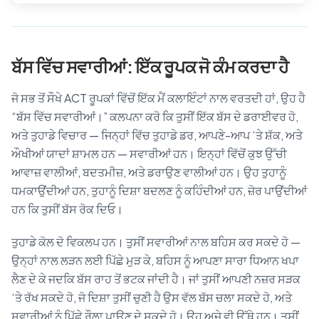
ਬੱਸ ਵਿੱਚ ਸਵਾਰੀਆਂ: ਇੱਕ ਰੂਪਕ ਜੋ ਕੰਮ ਕਰਦਾ ਹੈ
ਜੋ ਸਭ ਤੋਂ ਸੌਖੇ ACT ਰੂਪਕਾਂ ਵਿੱਚੋਂ ਇੱਕ ਮੈਂ ਕਲਾਇੰਟਾਂ ਨਾਲ ਵਰਤਦੀ ਹਾਂ, ਉਹ ਹੈ
“ਬੱਸ ਵਿੱਚ ਸਵਾਰੀਆਂ।” ਕਲਪਨਾ ਕਰੋ ਕਿ ਤੁਸੀਂ ਇੱਕ ਬੱਸ ਦੇ ਡਰਾਈਵਰ ਹੋ,
ਅਤੇ ਤੁਹਾਡੇ ਵਿਚਾਰ — ਜਿਨ੍ਹਾਂ ਵਿੱਚ ਤੁਹਾਡੇ ਡਰ, ਆਪਣੇ-ਆਪ ‘ਤੇ ਸ਼ੱਕ, ਅਤੇ
ਔਖੀਆਂ ਯਾਦਾਂ ਸ਼ਾਮਲ ਹਨ — ਸਵਾਰੀਆਂ ਹਨ। ਇਨ੍ਹਾਂ ਵਿੱਚੋਂ ਕੁਝ ਉੱਚੀ
ਆਵਾਜ਼ ਵਾਲੀਆਂ, ਬਦਤਮੀਜ਼, ਅਤੇ ਡਰਾਉਣ ਵਾਲੀਆਂ ਹਨ। ਉਹ ਤੁਹਾਨੂੰ
ਧਮਕਾਉਂਦੀਆਂ ਹਨ, ਤੁਹਾਨੂੰ ਦਿਸ਼ਾ ਬਦਲਣ ਨੂੰ ਕਹਿੰਦੀਆਂ ਹਨ, ਜ਼ੋਰ ਪਾਉਂਦੀਆਂ
ਹਨ ਕਿ ਤੁਸੀਂ ਬੱਸ ਰੋਕ ਦਿਓ।
ਤੁਹਾਡੇ ਕੋਲ ਦੋ ਵਿਕਲਪ ਹਨ। ਤੁਸੀਂ ਸਵਾਰੀਆਂ ਨਾਲ ਬਹਿਸ ਕਰ ਸਕਦੇ ਹੋ —
ਉਨ੍ਹਾਂ ਨਾਲ ਲੜਨ ਲਈ ਪਿੱਛੇ ਮੁੜ ਕੇ, ਬਹਿਸ ਨੂੰ ਆਪਣਾ ਸਾਰਾ ਧਿਆਨ ਖਪਾ
ਲੈਣ ਦੇ ਕੇ ਜਦਕਿ ਬੱਸ ਰਾਹ ਤੋਂ ਭਟਕ ਜਾਂਦੀ ਹੈ। ਜਾਂ ਤੁਸੀਂ ਆਪਣੀ ਨਜ਼ਰ ਸੜਕ
‘ਤੇ ਰੱਖ ਸਕਦੇ ਹੋ, ਜੋ ਦਿਸ਼ਾ ਤੁਸੀਂ ਚੁਣੀ ਹੈ ਉਸ ਵੱਲ ਬੱਸ ਚਲਾ ਸਕਦੇ ਹੋ, ਅਤੇ
ਸਵਾਰੀਆਂ ਨੂੰ ਪਿੱਛੇ ਰੌਲਾ ਪਾਉਣ ਦੇ ਸਕਦੇ ਹੋ। ਉਹ ਅਜੇ ਵੀ ਉੱਥੇ ਹਨ। ਤੁਸੀਂ