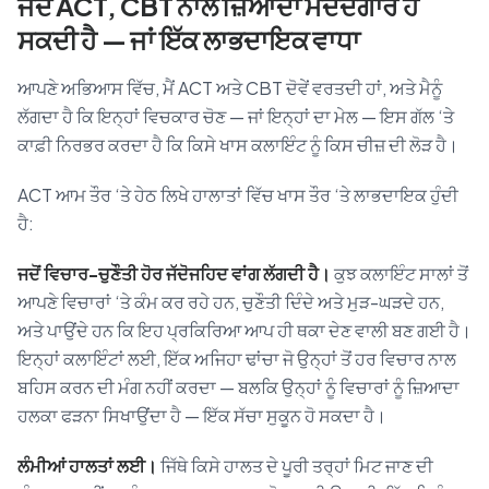
ਜਦੋਂ ACT, CBT ਨਾਲੋਂ ਜ਼ਿਆਦਾ ਮਦਦਗਾਰ ਹੋ
ਸਕਦੀ ਹੈ — ਜਾਂ ਇੱਕ ਲਾਭਦਾਇਕ ਵਾਧਾ
ਆਪਣੇ ਅਭਿਆਸ ਵਿੱਚ, ਮੈਂ ACT ਅਤੇ CBT ਦੋਵੇਂ ਵਰਤਦੀ ਹਾਂ, ਅਤੇ ਮੈਨੂੰ
ਲੱਗਦਾ ਹੈ ਕਿ ਇਨ੍ਹਾਂ ਵਿਚਕਾਰ ਚੋਣ — ਜਾਂ ਇਨ੍ਹਾਂ ਦਾ ਮੇਲ — ਇਸ ਗੱਲ ‘ਤੇ
ਕਾਫ਼ੀ ਨਿਰਭਰ ਕਰਦਾ ਹੈ ਕਿ ਕਿਸੇ ਖਾਸ ਕਲਾਇੰਟ ਨੂੰ ਕਿਸ ਚੀਜ਼ ਦੀ ਲੋੜ ਹੈ।
ACT ਆਮ ਤੌਰ ‘ਤੇ ਹੇਠ ਲਿਖੇ ਹਾਲਾਤਾਂ ਵਿੱਚ ਖਾਸ ਤੌਰ ‘ਤੇ ਲਾਭਦਾਇਕ ਹੁੰਦੀ
ਹੈ:
ਜਦੋਂ ਵਿਚਾਰ-ਚੁਣੌਤੀ ਹੋਰ ਜੱਦੋਜਹਿਦ ਵਾਂਗ ਲੱਗਦੀ ਹੈ।
ਕੁਝ ਕਲਾਇੰਟ ਸਾਲਾਂ ਤੋਂ
ਆਪਣੇ ਵਿਚਾਰਾਂ ‘ਤੇ ਕੰਮ ਕਰ ਰਹੇ ਹਨ, ਚੁਣੌਤੀ ਦਿੰਦੇ ਅਤੇ ਮੁੜ-ਘੜਦੇ ਹਨ,
ਅਤੇ ਪਾਉਂਦੇ ਹਨ ਕਿ ਇਹ ਪ੍ਰਕਿਰਿਆ ਆਪ ਹੀ ਥਕਾ ਦੇਣ ਵਾਲੀ ਬਣ ਗਈ ਹੈ।
ਇਨ੍ਹਾਂ ਕਲਾਇੰਟਾਂ ਲਈ, ਇੱਕ ਅਜਿਹਾ ਢਾਂਚਾ ਜੋ ਉਨ੍ਹਾਂ ਤੋਂ ਹਰ ਵਿਚਾਰ ਨਾਲ
ਬਹਿਸ ਕਰਨ ਦੀ ਮੰਗ ਨਹੀਂ ਕਰਦਾ — ਬਲਕਿ ਉਨ੍ਹਾਂ ਨੂੰ ਵਿਚਾਰਾਂ ਨੂੰ ਜ਼ਿਆਦਾ
ਹਲਕਾ ਫੜਨਾ ਸਿਖਾਉਂਦਾ ਹੈ — ਇੱਕ ਸੱਚਾ ਸੁਕੂਨ ਹੋ ਸਕਦਾ ਹੈ।
ਲੰਮੀਆਂ ਹਾਲਤਾਂ ਲਈ।
ਜਿੱਥੇ ਕਿਸੇ ਹਾਲਤ ਦੇ ਪੂਰੀ ਤਰ੍ਹਾਂ ਮਿਟ ਜਾਣ ਦੀ