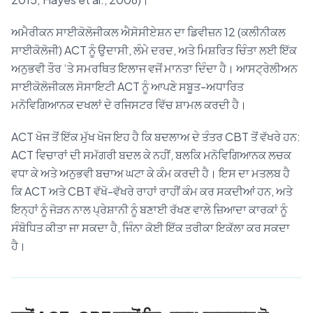
ਅਮੈਰੀਕਨ ਸਾਈਕੋਲੋਜੀਕਲ ਐਸੋਸੀਏਸ਼ਨ ਦਾ ਡਿਵੀਜ਼ਨ 12 (ਕਲੀਨੀਕਲ
ਸਾਈਕੋਲੋਜੀ) ACT ਨੂੰ ਉਦਾਸੀ, ਲੰਮੇ ਦਰਦ, ਅਤੇ ਮਿਸ਼ਰਿਤ ਚਿੰਤਾ ਲਈ ਇੱਕ
ਅਨੁਭਵੀ ਤੌਰ ‘ਤੇ ਸਮਰਥਿਤ ਇਲਾਜ ਵਜੋਂ ਮਾਨਤਾ ਦਿੰਦਾ ਹੈ। ਆਸਟ੍ਰੇਲੀਅਨ
ਸਾਈਕੋਲੋਜੀਕਲ ਸੋਸਾਇਟੀ ACT ਨੂੰ ਆਪਣੇ ਸਬੂਤ-ਅਧਾਰਿਤ
ਮਨੋਵਿਗਿਆਨਕ ਦਖਲਾਂ ਦੇ ਰਜਿਸਟਰ ਵਿੱਚ ਸ਼ਾਮਲ ਕਰਦੀ ਹੈ।
ACT ਖੋਜ ਤੋਂ ਇੱਕ ਮੁੱਖ ਖੋਜ ਇਹ ਹੈ ਕਿ ਬਦਲਾਅ ਦੇ ਤੰਤਰ CBT ਤੋਂ ਵੱਖਰੇ ਹਨ:
ACT ਵਿਚਾਰਾਂ ਦੀ ਸਮੱਗਰੀ ਬਦਲ ਕੇ ਨਹੀਂ, ਬਲਕਿ ਮਨੋਵਿਗਿਆਨਕ ਲਚਕ
ਵਧਾ ਕੇ ਅਤੇ ਅਨੁਭਵੀ ਬਚਾਅ ਘਟਾ ਕੇ ਕੰਮ ਕਰਦੀ ਹੈ। ਇਸ ਦਾ ਮਤਲਬ ਹੈ
ਕਿ ACT ਅਤੇ CBT ਵੱਖੋ-ਵੱਖਰੇ ਰਾਹਾਂ ਰਾਹੀਂ ਕੰਮ ਕਰ ਸਕਦੀਆਂ ਹਨ, ਅਤੇ
ਇਨ੍ਹਾਂ ਨੂੰ ਜੋੜਨ ਨਾਲ ਪ੍ਰੇਸ਼ਾਨੀ ਨੂੰ ਬਣਾਈ ਰੱਖਣ ਵਾਲੇ ਜ਼ਿਆਦਾ ਕਾਰਕਾਂ ਨੂੰ
ਸੰਬੋਧਿਤ ਕੀਤਾ ਜਾ ਸਕਦਾ ਹੈ, ਜਿੰਨਾ ਕੋਈ ਇੱਕ ਤਰੀਕਾ ਇਕੱਲਾ ਕਰ ਸਕਦਾ
ਹੈ।