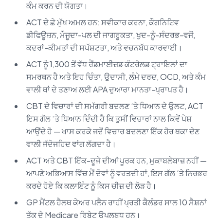
ਕੰਮ ਕਰਨ ਦੀ ਯੋਗਤਾ।
ACT ਦੇ ਛੇ ਮੁੱਖ ਅਮਲ ਹਨ: ਸਵੀਕਾਰ ਕਰਨਾ, ਕੌਗਨਿਟਿਵ
ਡੀਫਿਊਜ਼ਨ, ਮੌਜੂਦਾ-ਪਲ ਦੀ ਜਾਗਰੂਕਤਾ, ਖੁਦ-ਨੂੰ-ਸੰਦਰਭ-ਵਜੋਂ,
ਕਦਰਾਂ-ਕੀਮਤਾਂ ਦੀ ਸਪੱਸ਼ਟਤਾ, ਅਤੇ ਵਚਨਬੱਧ ਕਾਰਵਾਈ।
ACT ਨੂੰ 1,300 ਤੋਂ ਵੱਧ ਰੈਂਡਮਾਈਜ਼ਡ ਕੰਟਰੋਲਡ ਟ੍ਰਾਇਲਾਂ ਦਾ
ਸਮਰਥਨ ਹੈ ਅਤੇ ਇਹ ਚਿੰਤਾ, ਉਦਾਸੀ, ਲੰਮੇ ਦਰਦ, OCD, ਅਤੇ ਕੰਮ
ਵਾਲੀ ਥਾਂ ਦੇ ਤਣਾਅ ਲਈ APA ਦੁਆਰਾ ਮਾਨਤਾ-ਪ੍ਰਾਪਤ ਹੈ।
CBT ਦੇ ਵਿਚਾਰਾਂ ਦੀ ਸਮੱਗਰੀ ਬਦਲਣ ‘ਤੇ ਧਿਆਨ ਦੇ ਉਲਟ, ACT
ਇਸ ਗੱਲ ‘ਤੇ ਧਿਆਨ ਦਿੰਦੀ ਹੈ ਕਿ ਤੁਸੀਂ ਵਿਚਾਰਾਂ ਨਾਲ ਕਿਵੇਂ ਪੇਸ਼
ਆਉਂਦੇ ਹੋ — ਖਾਸ ਕਰਕੇ ਜਦੋਂ ਵਿਚਾਰ ਬਦਲਣਾ ਇੱਕ ਹੋਰ ਥਕਾ ਦੇਣ
ਵਾਲੀ ਜੱਦੋਜਹਿਦ ਵਾਂਗ ਲੱਗਦਾ ਹੈ।
ACT ਅਤੇ CBT ਇੱਕ-ਦੂਜੇ ਦੀਆਂ ਪੂਰਕ ਹਨ, ਮੁਕਾਬਲੇਬਾਜ਼ ਨਹੀਂ —
ਆਪਣੇ ਅਭਿਆਸ ਵਿੱਚ ਮੈਂ ਦੋਵਾਂ ਨੂੰ ਵਰਤਦੀ ਹਾਂ, ਇਸ ਗੱਲ ‘ਤੇ ਨਿਰਭਰ
ਕਰਦੇ ਹੋਏ ਕਿ ਕਲਾਇੰਟ ਨੂੰ ਕਿਸ ਚੀਜ਼ ਦੀ ਲੋੜ ਹੈ।
GP ਮੈਂਟਲ ਹੈਲਥ ਕੇਅਰ ਪਲੈਨ ਰਾਹੀਂ ਪ੍ਰਤੀ ਕੈਲੰਡਰ ਸਾਲ 10 ਸੈਸ਼ਨਾਂ
ਤੱਕ ਦੇ Medicare ਰਿਬੇਟ ਉਪਲਬਧ ਹਨ।