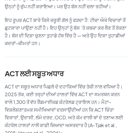
ਉਨ੍ਹਾਂ ਨੂੰ ਚੁੱਪ ਨਹੀਂ ਕਰਾਇਆ। ਪਰ ਉਹ ਬੱਸ ਨਹੀਂ ਚਲਾ ਰਹੀਆਂ।
ਇਹ ਰੂਪਕ ACT ਬਾਰੇ ਕਿਸੇ ਜ਼ਰੂਰੀ ਗੱਲ ਨੂੰ ਫੜਦਾ ਹੈ: ਟੀਚਾ ਔਖੇ ਵਿਚਾਰਾਂ ਤੋਂ
ਛੁਟਕਾਰਾ ਪਾਉਣਾ ਨਹੀਂ ਹੈ। ਇਹ ਉਨ੍ਹਾਂ ਨੂੰ ਬੱਸ ‘ਤੇ ਕਬਜ਼ਾ ਕਰ ਲੈਣ ਤੋਂ ਰੋਕਣਾ
ਹੈ। ਬੱਸ ਦੀ ਦਿਸ਼ਾ ਚੁਣਨਾ ਤੁਹਾਡੇ ਹੱਥ ਵਿੱਚ ਹੈ — ਅਤੇ ਉਹ ਦਿਸ਼ਾ ਤੁਹਾਡੀਆਂ
ਕਦਰਾਂ-ਕੀਮਤਾਂ ਹਨ।
ACT ਲਈ ਸਬੂਤ ਅਧਾਰ
ACT ਦਾ ਸਬੂਤ ਅਧਾਰ ਪਿਛਲੇ ਦੋ ਦਹਾਕਿਆਂ ਵਿੱਚ ਤੇਜ਼ੀ ਨਾਲ ਵਧਿਆ ਹੈ।
2025 ਤੱਕ, ਕਈ ਤਰ੍ਹਾਂ ਦੀਆਂ ਹਾਲਤਾਂ ਵਿੱਚ ACT ਦਾ ਸਮਰਥਨ ਕਰਨ
ਵਾਲੇ 1,300 ਤੋਂ ਵੱਧ ਰੈਂਡਮਾਈਜ਼ਡ ਕੰਟਰੋਲਡ ਟ੍ਰਾਇਲ ਹਨ। ਮੈਟਾ-
ਵਿਸ਼ਲੇਸ਼ਣਾਤਮਕ ਸਮੀਖਿਆਵਾਂ ਦਰਸਾਉਂਦੀਆਂ ਹਨ ਕਿ ACT ਚਿੰਤਾ
ਵਿਕਾਰਾਂ, ਉਦਾਸੀ, ਲੰਮੇ ਦਰਦ, OCD, ਅਤੇ ਕੰਮ ਵਾਲੀ ਥਾਂ ਦੇ ਤਣਾਅ ਲਈ
ਕੰਟਰੋਲ ਹਾਲਤਾਂ ਨਾਲੋਂ ਕਾਫ਼ੀ ਜ਼ਿਆਦਾ ਅਸਰਦਾਰ ਹੈ (A-Tjak et al.,
2015; Hayes et al., 2006)।