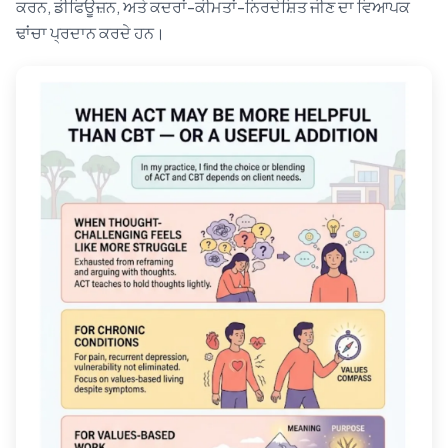
ਕਰਨ, ਡੀਫਿਊਜ਼ਨ, ਅਤੇ ਕਦਰਾਂ-ਕੀਮਤਾਂ-ਨਿਰਦੇਸ਼ਿਤ ਜੀਣ ਦਾ ਵਿਆਪਕ
ਢਾਂਚਾ ਪ੍ਰਦਾਨ ਕਰਦੇ ਹਨ।