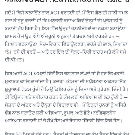
ਜਦੋਂ ਮੈਂ ਕਿਸੇ ਕਲਾਇੰਟ ਨਾਲ ACT ਵਰਤਦੀ ਹਾਂ, ਮੈਂ ਇਸ ਗੱਲ ਦੀ ਸਾਂਝੀ ਸਮਝ
ਬਣਾ ਕੇ ਸ਼ੁਰੂ ਕਰਦੀ ਹਾਂ ਕਿ ਅਨੁਭਵੀ ਬਚਾਅ ਕਿਵੇਂ ਉਨ੍ਹਾਂ ਦੀ ਪ੍ਰੇਸ਼ਾਨੀ ਨੂੰ
ਬਣਾਈ ਰੱਖ ਰਿਹਾ ਹੈ। ਇਸ ਵਿੱਚ ਉਨ੍ਹਾਂ ਰਣਨੀਤੀਆਂ ਦਾ ਨਕਸ਼ਾ ਬਣਾਉਣਾ
ਸ਼ਾਮਲ ਹੈ ਜੋ ਉਹ ਔਖੇ ਅੰਦਰੂਨੀ ਅਨੁਭਵਾਂ ਤੋਂ ਬਚਣ ਲਈ ਵਰਤਦੇ ਹਨ —
ਧਿਆਨ ਭਟਕਾਉਣਾ, ਸੋਚ-ਵਿਚਾਰ ਵਿੱਚ ਉਲਝਣਾ, ਭਰੋਸੇ ਦੀ ਭਾਲ, ਜ਼ਿਆਦਾ
ਕੰਮ, ਨਸ਼ੇ ਦੀ ਵਰਤੋਂ — ਅਤੇ ਹਰ ਇੱਕ ਦੀ ਥੋੜ੍ਹ-ਚਿਰੀ ਰਾਹਤ ਅਤੇ ਲੰਮੇ ਸਮੇਂ
ਦੀ ਕੀਮਤ।
ਫਿਰ ਅਸੀਂ ACT ਅਮਲਾਂ ਵਿੱਚੋਂ ਇਸ ਢੰਗ ਨਾਲ ਲੰਘਦੇ ਹਾਂ ਜੋ ਹਰ ਵਿਅਕਤੀ
ਮੁਤਾਬਕ ਢਾਲਿਆ ਜਾਂਦਾ ਹੈ। ਕਦਰਾਂ-ਕੀਮਤਾਂ ਦੀ ਸਪੱਸ਼ਟਤਾ ਅਕਸਰ ਇੱਕ
ਸ਼ੁਰੂਆਤੀ ਫੋਕਸ ਹੁੰਦੀ ਹੈ ਕਿਉਂਕਿ ਇਹ ਕੰਮ ਨੂੰ ਦਿਸ਼ਾ ਅਤੇ ਪ੍ਰੇਰਣਾ ਦਿੰਦੀ ਹੈ।
ਡੀਫਿਊਜ਼ਨ ਅਤੇ ਸਵੀਕਾਰ ਕਰਨ ਦੇ ਕੰਮ ਲਈ ਅਭਿਆਸ ਦੀ ਲੋੜ ਹੁੰਦੀ ਹੈ —
ਸੈਸ਼ਨਾਂ ਦੇ ਅੰਦਰ ਅਤੇ ਉਨ੍ਹਾਂ ਦੇ ਵਿਚਕਾਰ ਵੀ। ਮੈਂ ਇਨ੍ਹਾਂ ਹੁਨਰਾਂ ਨੂੰ ਅਜਿਹੇ
ਢੰਗ ਨਾਲ ਬਣਾਉਣ ਲਈ ਅਭਿਆਸ, ਰੂਪਕ, ਅਤੇ ਛੋਟੇ ਮਾਈਂਡਫੁਲਨੈੱਸ
ਅਭਿਆਸ ਵਰਤਦੀ ਹਾਂ ਜੋ ਸੌਖੇ ਹੋਣ ਅਤੇ ਰੋਜ਼ਾਨਾ ਜ਼ਿੰਦਗੀ ਵਿੱਚ ਟਿਕੇ ਹੋਣ।
ਸੈਸ਼ਨ 50 ਮਿੰਟ ਦੇ ਹੁੰਦੇ ਹਨ। ਸੈਸ਼ਨਾਂ ਦੇ ਵਿਚਕਾਰ ਦਾ ਕੰਮ ਸੈਸ਼ਨ ਵਿੱਚ ਦੇ ਕੰਮ