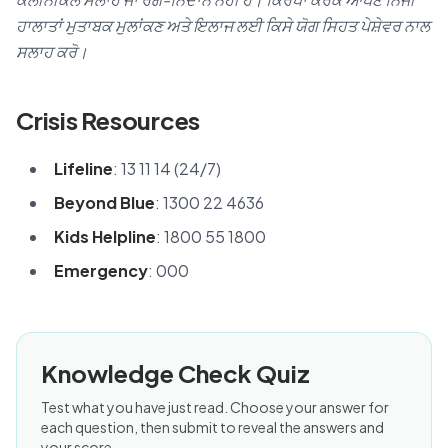
ਹਾਲਾਤਾਂ ਮੁਤਾਬਕ ਮੁਲਾਂਕਣ ਅਤੇ ਇਲਾਜ ਲਈ ਕਿਸੇ ਯੋਗ ਸਿਹਤ ਪੇਸ਼ੇਵਰ ਨਾਲ
ਸਲਾਹ ਕਰੋ।
Crisis Resources
Lifeline
: 13 11 14 (24/7)
Beyond Blue
: 1300 22 4636
Kids Helpline
: 1800 55 1800
Emergency
: 000
Knowledge Check Quiz
Test what you have just read. Choose your answer for
each question, then submit to reveal the answers and
your score.