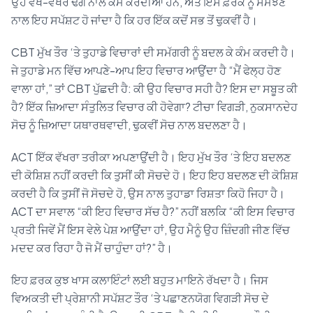
ਉਹ ਵੱਖੋ-ਵੱਖਰੇ ਢੰਗ ਨਾਲ ਕੰਮ ਕਰਦੀਆਂ ਹਨ, ਅਤੇ ਇਸ ਫ਼ਰਕ ਨੂੰ ਸਮਝਣ
ਨਾਲ ਇਹ ਸਪੱਸ਼ਟ ਹੋ ਜਾਂਦਾ ਹੈ ਕਿ ਹਰ ਇੱਕ ਕਦੋਂ ਸਭ ਤੋਂ ਢੁਕਵੀਂ ਹੈ।
CBT ਮੁੱਖ ਤੌਰ ‘ਤੇ ਤੁਹਾਡੇ ਵਿਚਾਰਾਂ ਦੀ ਸਮੱਗਰੀ ਨੂੰ ਬਦਲ ਕੇ ਕੰਮ ਕਰਦੀ ਹੈ।
ਜੇ ਤੁਹਾਡੇ ਮਨ ਵਿੱਚ ਆਪਣੇ-ਆਪ ਇਹ ਵਿਚਾਰ ਆਉਂਦਾ ਹੈ “ਮੈਂ ਫੇਲ੍ਹ ਹੋਣ
ਵਾਲਾ ਹਾਂ,” ਤਾਂ CBT ਪੁੱਛਦੀ ਹੈ: ਕੀ ਉਹ ਵਿਚਾਰ ਸਹੀ ਹੈ? ਇਸ ਦਾ ਸਬੂਤ ਕੀ
ਹੈ? ਇੱਕ ਜ਼ਿਆਦਾ ਸੰਤੁਲਿਤ ਵਿਚਾਰ ਕੀ ਹੋਵੇਗਾ? ਟੀਚਾ ਵਿਗੜੀ, ਨੁਕਸਾਨਦੇਹ
ਸੋਚ ਨੂੰ ਜ਼ਿਆਦਾ ਯਥਾਰਥਵਾਦੀ, ਢੁਕਵੀਂ ਸੋਚ ਨਾਲ ਬਦਲਣਾ ਹੈ।
ACT ਇੱਕ ਵੱਖਰਾ ਤਰੀਕਾ ਅਪਣਾਉਂਦੀ ਹੈ। ਇਹ ਮੁੱਖ ਤੌਰ ‘ਤੇ ਇਹ ਬਦਲਣ
ਦੀ ਕੋਸ਼ਿਸ਼ ਨਹੀਂ ਕਰਦੀ ਕਿ ਤੁਸੀਂ ਕੀ ਸੋਚਦੇ ਹੋ। ਇਹ ਇਹ ਬਦਲਣ ਦੀ ਕੋਸ਼ਿਸ਼
ਕਰਦੀ ਹੈ ਕਿ ਤੁਸੀਂ ਜੋ ਸੋਚਦੇ ਹੋ, ਉਸ ਨਾਲ ਤੁਹਾਡਾ ਰਿਸ਼ਤਾ ਕਿਹੋ ਜਿਹਾ ਹੈ।
ACT ਦਾ ਸਵਾਲ “ਕੀ ਇਹ ਵਿਚਾਰ ਸੱਚ ਹੈ?” ਨਹੀਂ ਬਲਕਿ “ਕੀ ਇਸ ਵਿਚਾਰ
ਪ੍ਰਤੀ ਜਿਵੇਂ ਮੈਂ ਇਸ ਵੇਲੇ ਪੇਸ਼ ਆਉਂਦਾ ਹਾਂ, ਉਹ ਮੈਨੂੰ ਉਹ ਜ਼ਿੰਦਗੀ ਜੀਣ ਵਿੱਚ
ਮਦਦ ਕਰ ਰਿਹਾ ਹੈ ਜੋ ਮੈਂ ਚਾਹੁੰਦਾ ਹਾਂ?” ਹੈ।
ਇਹ ਫ਼ਰਕ ਕੁਝ ਖਾਸ ਕਲਾਇੰਟਾਂ ਲਈ ਬਹੁਤ ਮਾਇਨੇ ਰੱਖਦਾ ਹੈ। ਜਿਸ
ਵਿਅਕਤੀ ਦੀ ਪ੍ਰੇਸ਼ਾਨੀ ਸਪੱਸ਼ਟ ਤੌਰ ‘ਤੇ ਪਛਾਣਨਯੋਗ ਵਿਗੜੀ ਸੋਚ ਦੇ