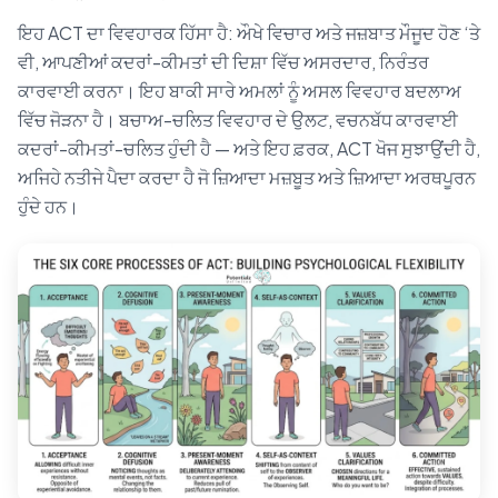
ਇਹ ACT ਦਾ ਵਿਵਹਾਰਕ ਹਿੱਸਾ ਹੈ: ਔਖੇ ਵਿਚਾਰ ਅਤੇ ਜਜ਼ਬਾਤ ਮੌਜੂਦ ਹੋਣ ‘ਤੇ
ਵੀ, ਆਪਣੀਆਂ ਕਦਰਾਂ-ਕੀਮਤਾਂ ਦੀ ਦਿਸ਼ਾ ਵਿੱਚ ਅਸਰਦਾਰ, ਨਿਰੰਤਰ
ਕਾਰਵਾਈ ਕਰਨਾ। ਇਹ ਬਾਕੀ ਸਾਰੇ ਅਮਲਾਂ ਨੂੰ ਅਸਲ ਵਿਵਹਾਰ ਬਦਲਾਅ
ਵਿੱਚ ਜੋੜਨਾ ਹੈ। ਬਚਾਅ-ਚਲਿਤ ਵਿਵਹਾਰ ਦੇ ਉਲਟ, ਵਚਨਬੱਧ ਕਾਰਵਾਈ
ਕਦਰਾਂ-ਕੀਮਤਾਂ-ਚਲਿਤ ਹੁੰਦੀ ਹੈ — ਅਤੇ ਇਹ ਫ਼ਰਕ, ACT ਖੋਜ ਸੁਝਾਉਂਦੀ ਹੈ,
ਅਜਿਹੇ ਨਤੀਜੇ ਪੈਦਾ ਕਰਦਾ ਹੈ ਜੋ ਜ਼ਿਆਦਾ ਮਜ਼ਬੂਤ ਅਤੇ ਜ਼ਿਆਦਾ ਅਰਥਪੂਰਨ
ਹੁੰਦੇ ਹਨ।