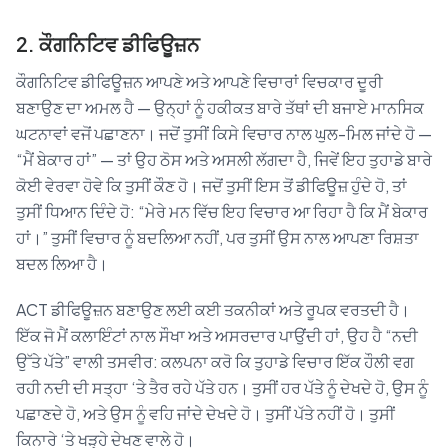
2. ਕੌਗਨਿਟਿਵ ਡੀਫਿਊਜ਼ਨ
ਕੌਗਨਿਟਿਵ ਡੀਫਿਊਜ਼ਨ ਆਪਣੇ ਅਤੇ ਆਪਣੇ ਵਿਚਾਰਾਂ ਵਿਚਕਾਰ ਦੂਰੀ
ਬਣਾਉਣ ਦਾ ਅਮਲ ਹੈ — ਉਨ੍ਹਾਂ ਨੂੰ ਹਕੀਕਤ ਬਾਰੇ ਤੱਥਾਂ ਦੀ ਬਜਾਏ ਮਾਨਸਿਕ
ਘਟਨਾਵਾਂ ਵਜੋਂ ਪਛਾਣਨਾ। ਜਦੋਂ ਤੁਸੀਂ ਕਿਸੇ ਵਿਚਾਰ ਨਾਲ ਘੁਲ-ਮਿਲ ਜਾਂਦੇ ਹੋ —
“ਮੈਂ ਬੇਕਾਰ ਹਾਂ” — ਤਾਂ ਉਹ ਠੋਸ ਅਤੇ ਅਸਲੀ ਲੱਗਦਾ ਹੈ, ਜਿਵੇਂ ਇਹ ਤੁਹਾਡੇ ਬਾਰੇ
ਕੋਈ ਵੇਰਵਾ ਹੋਵੇ ਕਿ ਤੁਸੀਂ ਕੌਣ ਹੋ। ਜਦੋਂ ਤੁਸੀਂ ਇਸ ਤੋਂ ਡੀਫਿਊਜ਼ ਹੁੰਦੇ ਹੋ, ਤਾਂ
ਤੁਸੀਂ ਧਿਆਨ ਦਿੰਦੇ ਹੋ: “ਮੇਰੇ ਮਨ ਵਿੱਚ ਇਹ ਵਿਚਾਰ ਆ ਰਿਹਾ ਹੈ ਕਿ ਮੈਂ ਬੇਕਾਰ
ਹਾਂ।” ਤੁਸੀਂ ਵਿਚਾਰ ਨੂੰ ਬਦਲਿਆ ਨਹੀਂ, ਪਰ ਤੁਸੀਂ ਉਸ ਨਾਲ ਆਪਣਾ ਰਿਸ਼ਤਾ
ਬਦਲ ਲਿਆ ਹੈ।
ACT ਡੀਫਿਊਜ਼ਨ ਬਣਾਉਣ ਲਈ ਕਈ ਤਕਨੀਕਾਂ ਅਤੇ ਰੂਪਕ ਵਰਤਦੀ ਹੈ।
ਇੱਕ ਜੋ ਮੈਂ ਕਲਾਇੰਟਾਂ ਨਾਲ ਸੌਖਾ ਅਤੇ ਅਸਰਦਾਰ ਪਾਉਂਦੀ ਹਾਂ, ਉਹ ਹੈ “ਨਦੀ
ਉੱਤੇ ਪੱਤੇ” ਵਾਲੀ ਤਸਵੀਰ: ਕਲਪਨਾ ਕਰੋ ਕਿ ਤੁਹਾਡੇ ਵਿਚਾਰ ਇੱਕ ਹੌਲੀ ਵਗ
ਰਹੀ ਨਦੀ ਦੀ ਸਤ੍ਹਾ ‘ਤੇ ਤੈਰ ਰਹੇ ਪੱਤੇ ਹਨ। ਤੁਸੀਂ ਹਰ ਪੱਤੇ ਨੂੰ ਦੇਖਦੇ ਹੋ, ਉਸ ਨੂੰ
ਪਛਾਣਦੇ ਹੋ, ਅਤੇ ਉਸ ਨੂੰ ਵਹਿ ਜਾਂਦੇ ਦੇਖਦੇ ਹੋ। ਤੁਸੀਂ ਪੱਤੇ ਨਹੀਂ ਹੋ। ਤੁਸੀਂ
ਕਿਨਾਰੇ ‘ਤੇ ਖੜ੍ਹੇ ਦੇਖਣ ਵਾਲੇ ਹੋ।