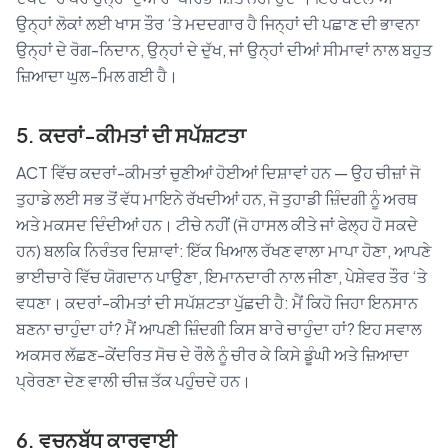
ਉਨ੍ਹਾਂ ਲੋਕਾਂ ਲਈ ਖਾਸ ਤੌਰ ‘ਤੇ ਮਦਦਗਾਰ ਹੈ ਜਿਨ੍ਹਾਂ ਦੀ ਪਛਾਣ ਦੀ ਭਾਵਨਾ
ਉਨ੍ਹਾਂ ਦੇ ਰੋਗ-ਨਿਦਾਨ, ਉਨ੍ਹਾਂ ਦੇ ਦੁੱਖ, ਜਾਂ ਉਨ੍ਹਾਂ ਦੀਆਂ ਸੀਮਾਵਾਂ ਨਾਲ ਬਹੁਤ
ਜ਼ਿਆਦਾ ਘੁਲ-ਮਿਲ ਗਈ ਹੈ।
5. ਕਦਰਾਂ-ਕੀਮਤਾਂ ਦੀ ਸਪੱਸ਼ਟਤਾ
ACT ਵਿੱਚ ਕਦਰਾਂ-ਕੀਮਤਾਂ ਚੁਣੀਆਂ ਹੋਈਆਂ ਦਿਸ਼ਾਵਾਂ ਹਨ — ਉਹ ਚੀਜ਼ਾਂ ਜੋ
ਤੁਹਾਡੇ ਲਈ ਸਭ ਤੋਂ ਵੱਧ ਮਾਇਨੇ ਰੱਖਦੀਆਂ ਹਨ, ਜੋ ਤੁਹਾਡੀ ਜ਼ਿੰਦਗੀ ਨੂੰ ਅਰਥ
ਅਤੇ ਮਕਸਦ ਦਿੰਦੀਆਂ ਹਨ। ਟੀਚੇ ਨਹੀਂ (ਜੋ ਹਾਸਲ ਕੀਤੇ ਜਾਂ ਫੇਲ੍ਹ ਹੋ ਸਕਦੇ
ਹਨ) ਬਲਕਿ ਨਿਰੰਤਰ ਦਿਸ਼ਾਵਾਂ: ਇੱਕ ਖਿਆਲ ਰੱਖਣ ਵਾਲਾ ਮਾਪਾ ਹੋਣਾ, ਆਪਣੇ
ਭਾਈਚਾਰੇ ਵਿੱਚ ਯੋਗਦਾਨ ਪਾਉਣਾ, ਇਮਾਨਦਾਰੀ ਨਾਲ ਜੀਣਾ, ਪੇਸ਼ੇਵਰ ਤੌਰ ‘ਤੇ
ਵਧਣਾ। ਕਦਰਾਂ-ਕੀਮਤਾਂ ਦੀ ਸਪੱਸ਼ਟਤਾ ਪੁੱਛਦੀ ਹੈ: ਮੈਂ ਕਿਹੋ ਜਿਹਾ ਇਨਸਾਨ
ਬਣਨਾ ਚਾਹੁੰਦਾ ਹਾਂ? ਮੈਂ ਆਪਣੀ ਜ਼ਿੰਦਗੀ ਕਿਸ ਬਾਰੇ ਚਾਹੁੰਦਾ ਹਾਂ? ਇਹ ਸਵਾਲ
ਅਕਸਰ ਲੱਛਣ-ਕੇਂਦਰਿਤ ਸੋਚ ਦੇ ਰੌਲੇ ਨੂੰ ਚੀਰ ਕੇ ਕਿਸੇ ਡੂੰਘੀ ਅਤੇ ਜ਼ਿਆਦਾ
ਪ੍ਰੇਰਣਾ ਦੇਣ ਵਾਲੀ ਚੀਜ਼ ਤੱਕ ਪਹੁੰਚਦੇ ਹਨ।
6. ਵਚਨਬੱਧ ਕਾਰਵਾਈ