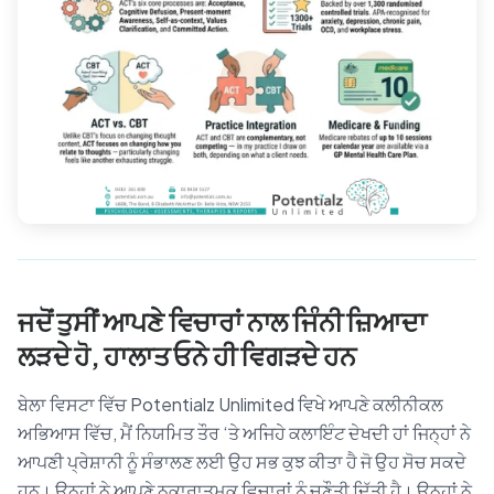
ਜਦੋਂ ਤੁਸੀਂ ਆਪਣੇ ਵਿਚਾਰਾਂ ਨਾਲ ਜਿੰਨੀ ਜ਼ਿਆਦਾ
ਲੜਦੇ ਹੋ, ਹਾਲਾਤ ਓਨੇ ਹੀ ਵਿਗੜਦੇ ਹਨ
ਬੇਲਾ ਵਿਸਟਾ ਵਿੱਚ Potentialz Unlimited ਵਿਖੇ ਆਪਣੇ ਕਲੀਨੀਕਲ
ਅਭਿਆਸ ਵਿੱਚ, ਮੈਂ ਨਿਯਮਿਤ ਤੌਰ ‘ਤੇ ਅਜਿਹੇ ਕਲਾਇੰਟ ਦੇਖਦੀ ਹਾਂ ਜਿਨ੍ਹਾਂ ਨੇ
ਆਪਣੀ ਪ੍ਰੇਸ਼ਾਨੀ ਨੂੰ ਸੰਭਾਲਣ ਲਈ ਉਹ ਸਭ ਕੁਝ ਕੀਤਾ ਹੈ ਜੋ ਉਹ ਸੋਚ ਸਕਦੇ
ਹਨ। ਉਨ੍ਹਾਂ ਨੇ ਆਪਣੇ ਨਕਾਰਾਤਮਕ ਵਿਚਾਰਾਂ ਨੂੰ ਚੁਣੌਤੀ ਦਿੱਤੀ ਹੈ। ਉਨ੍ਹਾਂ ਨੇ