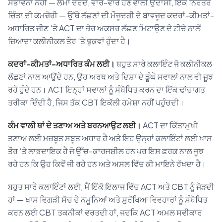
ਸੰਭਾਵਨਾ ਨਹੀਂ — ਲੰਮਾ ਦਰਦ, ਵਾਰ-ਵਾਰ ਹੋਣ ਵਾਲੀ ਉਦਾਸੀ, ਇੱਕ ਨਿਰੰਤਰ
ਚਿੰਤਾ ਦੀ ਕਮਜ਼ੋਰੀ — ਉੱਥੇ ਲੱਛਣਾਂ ਦੀ ਮੌਜੂਦਗੀ ਦੇ ਬਾਵਜੂਦ ਕਦਰਾਂ-ਕੀਮਤਾਂ-
ਅਧਾਰਿਤ ਜੀਣ ‘ਤੇ ACT ਦਾ ਜ਼ੋਰ ਅਕਸਰ ਲੱਛਣ ਮਿਟਾਉਣ ਦੇ ਟੀਚੇ ਨਾਲੋਂ
ਜ਼ਿਆਦਾ ਕਲੀਨੀਕਲ ਤੌਰ ‘ਤੇ ਢੁਕਵਾਂ ਹੁੰਦਾ ਹੈ।
ਕਦਰਾਂ-ਕੀਮਤਾਂ-ਅਧਾਰਿਤ ਕੰਮ ਲਈ।
ਬਹੁਤ ਸਾਰੇ ਕਲਾਇੰਟ ਜੋ ਕਲੀਨੀਕਲ
ਲੱਛਣਾਂ ਨਾਲ ਆਉਂਦੇ ਹਨ, ਉਹ ਅਰਥ ਅਤੇ ਦਿਸ਼ਾ ਦੇ ਡੂੰਘੇ ਸਵਾਲਾਂ ਨਾਲ ਵੀ ਜੂਝ
ਰਹੇ ਹੁੰਦੇ ਹਨ। ACT ਇਨ੍ਹਾਂ ਸਵਾਲਾਂ ਨੂੰ ਸੰਬੋਧਿਤ ਕਰਨ ਦਾ ਇੱਕ ਢਾਂਚਾਗਤ
ਤਰੀਕਾ ਦਿੰਦੀ ਹੈ, ਜਿਸ ਤੱਕ CBT ਇਕੱਲੀ ਹਮੇਸ਼ਾ ਨਹੀਂ ਪਹੁੰਚਦੀ।
ਕੰਮ ਵਾਲੀ ਥਾਂ ਦੇ ਤਣਾਅ ਅਤੇ ਬਰਨਆਉਟ ਲਈ।
ACT ਦਾ ਕਿੱਤਾਮੁਖੀ
ਤਣਾਅ ਲਈ ਮਜ਼ਬੂਤ ਸਬੂਤ ਅਧਾਰ ਹੈ ਅਤੇ ਇਹ ਉਨ੍ਹਾਂ ਕਲਾਇੰਟਾਂ ਲਈ ਖਾਸ
ਤੌਰ ‘ਤੇ ਲਾਭਦਾਇਕ ਹੈ ਜੋ ਉੱਚ-ਕਾਰਜਸ਼ੀਲ ਹਨ ਪਰ ਇਸ ਫ਼ਰਕ ਨਾਲ ਜੂਝ
ਰਹੇ ਹਨ ਕਿ ਉਹ ਕਿਵੇਂ ਜੀ ਰਹੇ ਹਨ ਅਤੇ ਅਸਲ ਵਿੱਚ ਕੀ ਮਾਇਨੇ ਰੱਖਦਾ ਹੈ।
ਬਹੁਤ ਸਾਰੇ ਕਲਾਇੰਟਾਂ ਲਈ, ਮੈਂ ਇੱਕੋ ਇਲਾਜ ਵਿੱਚ ACT ਅਤੇ CBT ਨੂੰ ਜੋੜਦੀ
ਹਾਂ — ਖਾਸ ਵਿਗੜੀ ਸੋਚ ਦੇ ਨਮੂਨਿਆਂ ਅਤੇ ਸੁਰੱਖਿਆ ਵਿਵਹਾਰਾਂ ਨੂੰ ਸੰਬੋਧਿਤ
ਕਰਨ ਲਈ CBT ਤਕਨੀਕਾਂ ਵਰਤਦੀ ਹਾਂ, ਜਦਕਿ ACT ਅਮਲ ਸਵੀਕਾਰ