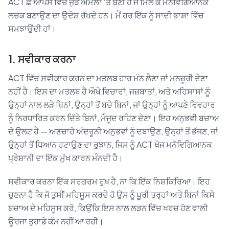
ACT ਛੇ ਆਪਸ ਵਿੱਚ ਜੁੜੇ ਅਮਲਾਂ ‘ਤੇ ਬਣੀ ਹੈ ਜੋ ਮਿਲ ਕੇ ਮਨੋਵਿਗਿਆਨਕ
ਲਚਕ ਬਣਾਉਣ ਦਾ ਉਦੇਸ਼ ਰੱਖਦੇ ਹਨ। ਮੈਂ ਹਰ ਇੱਕ ਨੂੰ ਸਾਦੀ ਭਾਸ਼ਾ ਵਿੱਚ
ਸਮਝਾਉਂਦੀ ਹਾਂ।
1. ਸਵੀਕਾਰ ਕਰਨਾ
ACT ਵਿੱਚ ਸਵੀਕਾਰ ਕਰਨ ਦਾ ਮਤਲਬ ਹਾਰ ਮੰਨ ਲੈਣਾ ਜਾਂ ਮਨਜ਼ੂਰੀ ਦੇਣਾ
ਨਹੀਂ ਹੈ। ਇਸ ਦਾ ਮਤਲਬ ਹੈ ਔਖੇ ਵਿਚਾਰਾਂ, ਜਜ਼ਬਾਤਾਂ, ਅਤੇ ਅਹਿਸਾਸਾਂ ਨੂੰ
ਉਨ੍ਹਾਂ ਨਾਲ ਲੜੇ ਬਿਨਾਂ, ਉਨ੍ਹਾਂ ਤੋਂ ਬਚੇ ਬਿਨਾਂ, ਜਾਂ ਉਨ੍ਹਾਂ ਨੂੰ ਆਪਣੇ ਵਿਵਹਾਰ
ਨੂੰ ਨਿਰਧਾਰਿਤ ਕਰਨ ਦਿੱਤੇ ਬਿਨਾਂ, ਮੌਜੂਦ ਰਹਿਣ ਦੇਣਾ। ਇਹ ਅਨੁਭਵੀ ਬਚਾਅ
ਦੇ ਉਲਟ ਹੈ — ਅਣਚਾਹੇ ਅੰਦਰੂਨੀ ਅਨੁਭਵਾਂ ਨੂੰ ਦਬਾਉਣ, ਉਨ੍ਹਾਂ ਤੋਂ ਭੱਜਣ, ਜਾਂ
ਉਨ੍ਹਾਂ ਤੋਂ ਧਿਆਨ ਹਟਾਉਣ ਦਾ ਰੁਝਾਨ, ਜਿਸ ਨੂੰ ACT ਖੋਜ ਮਨੋਵਿਗਿਆਨਕ
ਪ੍ਰੇਸ਼ਾਨੀ ਦਾ ਇੱਕ ਮੁੱਖ ਕਾਰਨ ਮੰਨਦੀ ਹੈ।
ਸਵੀਕਾਰ ਕਰਨਾ ਇੱਕ ਸਰਗਰਮ ਰੁਖ਼ ਹੈ, ਨਾ ਕਿ ਇੱਕ ਨਿਸ਼ਕਿਰਿਆ। ਇਹ
ਚੁਣਨਾ ਹੈ ਕਿ ਜੋ ਤੁਸੀਂ ਮਹਿਸੂਸ ਕਰਦੇ ਹੋ ਉਸ ਨੂੰ ਪੂਰੀ ਤਰ੍ਹਾਂ ਅਤੇ ਬਿਨਾਂ ਕਿਸੇ
ਬਚਾਅ ਦੇ ਮਹਿਸੂਸ ਕਰੋ, ਕਿਉਂਕਿ ਇਸ ਨਾਲ ਲੜਨ ਵਿੱਚ ਖਰਚ ਹੋਣ ਵਾਲੀ
ਊਰਜਾ ਤੁਹਾਡੇ ਕੰਮ ਨਹੀਂ ਆ ਰਹੀ।