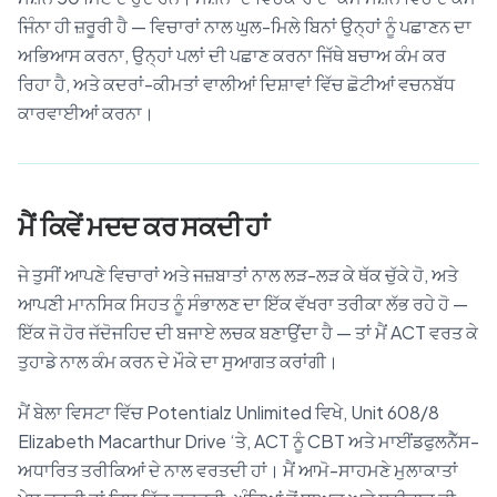
ਜਿੰਨਾ ਹੀ ਜ਼ਰੂਰੀ ਹੈ — ਵਿਚਾਰਾਂ ਨਾਲ ਘੁਲ-ਮਿਲੇ ਬਿਨਾਂ ਉਨ੍ਹਾਂ ਨੂੰ ਪਛਾਣਨ ਦਾ
ਅਭਿਆਸ ਕਰਨਾ, ਉਨ੍ਹਾਂ ਪਲਾਂ ਦੀ ਪਛਾਣ ਕਰਨਾ ਜਿੱਥੇ ਬਚਾਅ ਕੰਮ ਕਰ
ਰਿਹਾ ਹੈ, ਅਤੇ ਕਦਰਾਂ-ਕੀਮਤਾਂ ਵਾਲੀਆਂ ਦਿਸ਼ਾਵਾਂ ਵਿੱਚ ਛੋਟੀਆਂ ਵਚਨਬੱਧ
ਕਾਰਵਾਈਆਂ ਕਰਨਾ।
ਮੈਂ ਕਿਵੇਂ ਮਦਦ ਕਰ ਸਕਦੀ ਹਾਂ
ਜੇ ਤੁਸੀਂ ਆਪਣੇ ਵਿਚਾਰਾਂ ਅਤੇ ਜਜ਼ਬਾਤਾਂ ਨਾਲ ਲੜ-ਲੜ ਕੇ ਥੱਕ ਚੁੱਕੇ ਹੋ, ਅਤੇ
ਆਪਣੀ ਮਾਨਸਿਕ ਸਿਹਤ ਨੂੰ ਸੰਭਾਲਣ ਦਾ ਇੱਕ ਵੱਖਰਾ ਤਰੀਕਾ ਲੱਭ ਰਹੇ ਹੋ —
ਇੱਕ ਜੋ ਹੋਰ ਜੱਦੋਜਹਿਦ ਦੀ ਬਜਾਏ ਲਚਕ ਬਣਾਉਂਦਾ ਹੈ — ਤਾਂ ਮੈਂ ACT ਵਰਤ ਕੇ
ਤੁਹਾਡੇ ਨਾਲ ਕੰਮ ਕਰਨ ਦੇ ਮੌਕੇ ਦਾ ਸੁਆਗਤ ਕਰਾਂਗੀ।
ਮੈਂ ਬੇਲਾ ਵਿਸਟਾ ਵਿੱਚ Potentialz Unlimited ਵਿਖੇ, Unit 608/8
Elizabeth Macarthur Drive ‘ਤੇ, ACT ਨੂੰ CBT ਅਤੇ ਮਾਈਂਡਫੁਲਨੈੱਸ-
ਅਧਾਰਿਤ ਤਰੀਕਿਆਂ ਦੇ ਨਾਲ ਵਰਤਦੀ ਹਾਂ। ਮੈਂ ਆਮੋ-ਸਾਹਮਣੇ ਮੁਲਾਕਾਤਾਂ