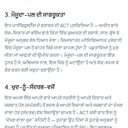
3. ਮੌਜੂਦਾ-ਪਲ ਦੀ ਜਾਗਰੂਕਤਾ
ਇਹ ਮਾਈਂਡਫੁਲਨੈੱਸ ਦੇ ਬਰਾਬਰ ਦੀ ACT ਪ੍ਰਕਿਰਿਆ ਹੈ — ਅਤੀਤ ਬਾਰੇ
ਸੋਚ-ਵਿਚਾਰ ਜਾਂ ਭਵਿੱਖ ਬਾਰੇ ਚਿੰਤਾ ਵਿੱਚ ਗੁਆਚਣ ਦੀ ਬਜਾਏ, ਜਾਣ-ਬੁੱਝ ਕੇ
ਮੌਜੂਦਾ ਅਨੁਭਵ ਵੱਲ ਧਿਆਨ ਦੇਣਾ। ਜ਼ਿਆਦਾਤਰ ਮਨੋਵਿਗਿਆਨਕ ਪ੍ਰੇਸ਼ਾਨੀ
ਵਿੱਚ ਮੌਜੂਦਾ ਪਲ ਤੋਂ ਬਾਹਰ ਖਿੱਚੇ ਜਾਣਾ ਸ਼ਾਮਲ ਹੁੰਦਾ ਹੈ: ਪਛਤਾਵਿਆਂ ਨੂੰ ਮੁੜ
ਜੀਣਾ ਜਾਂ ਆਫ਼ਤਾਂ ਦੀ ਉਮੀਦ ਕਰਨਾ। ਮੌਜੂਦਾ-ਪਲ ਦੀ ਜਾਗਰੂਕਤਾ ਇੱਕ
ਹੁਨਰ ਹੈ ਜੋ, ਅਭਿਆਸ ਨਾਲ, ਇਸ ਖਿੱਚ ਨੂੰ ਘਟਾਉਂਦਾ ਹੈ ਅਤੇ ਸੋਚ-ਸਮਝ ਕੇ
ਚੋਣ ਕਰਨ ਲਈ ਜਗ੍ਹਾ ਬਣਾਉਂਦਾ ਹੈ।
4. ਖੁਦ-ਨੂੰ-ਸੰਦਰਭ-ਵਜੋਂ
ਇਸ ਅਮਲ ਵਿੱਚ ਆਪਣੇ ਬਾਰੇ ਆਪਣੇ ਨਜ਼ਰੀਏ ਨੂੰ ਆਪਣੇ ਵਿਚਾਰ ਅਤੇ
ਜਜ਼ਬਾਤ ਹੋਣ (ਸਮੱਗਰੀ) ਤੋਂ ਬਦਲ ਕੇ ਆਪਣੇ ਵਿਚਾਰਾਂ ਅਤੇ ਜਜ਼ਬਾਤਾਂ ਦਾ ਦੇਖਣ
ਵਾਲਾ ਹੋਣ (ਸੰਦਰਭ) ਵੱਲ ਲਿਜਾਉਣਾ ਸ਼ਾਮਲ ਹੈ। ACT ਕਈ ਵਾਰ ਇਸ ਨੂੰ
“ਦੇਖਣ ਵਾਲਾ ਖੁਦ” ਕਹਿੰਦੀ ਹੈ — ਤੁਹਾਡਾ ਉਹ ਹਿੱਸਾ ਜੋ ਤੁਹਾਡੇ ਅਨੁਭਵਾਂ ਨੂੰ
ਦੇਖਦਾ ਹੈ ਪਰ ਉਨ੍ਹਾਂ ਦੁਆਰਾ ਪਰਿਭਾਸ਼ਿਤ ਨਹੀਂ ਹੁੰਦਾ। ਇਹ ਬਦਲਾਅ