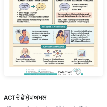
ACT ਦੇ ਛੇ ਮੁੱਖ ਅਮਲ