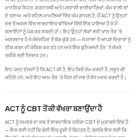
ਮਾਨਸਿਕ ਸਿਹਤ, ਸ਼ਰਨਾਰਥੀ ਅਤੇ ਪਰਵਾਸੀ ਭਾਈਚਾਰਿਆਂ, ਕੰਮ ਵਾਲੀ ਥਾਂ
ਦੇ ਤਣਾਅ, ਅਤੇ ਜਟਿਲ ਮਾਮਲਿਆਂ ਵਿੱਚ ਕੰਮ ਸ਼ਾਮਲ ਹੈ, ਮੈਂ ACT ਨੂੰ ਉਨ੍ਹਾਂ
ਸਭ ਤੋਂ ਅਸਲ ਵਿੱਚ ਲਾਭਦਾਇਕ ਢਾਂਚਿਆਂ ਵਿੱਚੋਂ ਇੱਕ ਪਾਇਆ ਹੈ ਜੋ ਮੈਂ
ਕਲਾਇੰਟਾਂ ਨੂੰ ਪੇਸ਼ ਕਰ ਸਕਦੀ ਹਾਂ। ਇਹ ਉਨ੍ਹਾਂ ਲੋਕਾਂ ਲਈ ਖਾਸ ਤੌਰ ‘ਤੇ
ਅਸਰਦਾਰ ਹੈ ਜੋ ਜੱਦੋਜਹਿਦ ਤੋਂ ਥੱਕ ਚੁੱਕੇ ਹਨ — ਜੋ ਸਾਲਾਂ ਤੋਂ ਆਪਣੇ ਵਿਚਾਰਾਂ ਨੂੰ
ਠੀਕ ਕਰਨ ਦੀ ਕੋਸ਼ਿਸ਼ ਕਰ ਰਹੇ ਹਨ ਅਤੇ ਇੱਕ ਬੁਨਿਆਦੀ ਤੌਰ ‘ਤੇ ਵੱਖਰੇ
ਤਰੀਕੇ ਲਈ ਤਿਆਰ ਹਨ।
ਇਹ ਪੋਸਟ ਦੱਸਦੀ ਹੈ ਕਿ ACT ਕੀ ਹੈ, ਇਹ ਕਿਵੇਂ ਕੰਮ ਕਰਦੀ ਹੈ, ਸਬੂਤ ਕੀ
ਕਹਿੰਦੇ ਹਨ, ਅਤੇ ਇਹ ਆਮ ਤੌਰ ‘ਤੇ ਕਿਸ ਦੀ ਸਭ ਤੋਂ ਵੱਧ ਮਦਦ ਕਰਦੀ ਹੈ।
ACT ਨੂੰ CBT ਤੋਂ ਕੀ ਵੱਖਰਾ ਬਣਾਉਂਦਾ ਹੈ
ACT ਨੂੰ ਸਮਝਣ ਦਾ ਸਭ ਤੋਂ ਲਾਭਦਾਇਕ ਤਰੀਕਾ CBT ਦੇ ਮੁਕਾਬਲੇ ਵਿੱਚ ਹੈ
— ਇਸ ਲਈ ਨਹੀਂ ਕਿ ਕੋਈ ਇੱਕ ਦੂਜੀ ਤੋਂ ਬਿਹਤਰ ਹੈ, ਬਲਕਿ ਇਸ ਲਈ ਕਿ