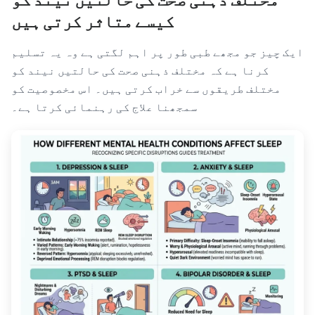
کیسے متاثر کرتی ہیں
ایک چیز جو مجھے طبی طور پر اہم لگتی ہے وہ یہ تسلیم
کرنا ہے کہ مختلف ذہنی صحت کی حالتیں نیند کو
مختلف طریقوں سے خراب کرتی ہیں۔ اس مخصوصیت کو
سمجھنا علاج کی رہنمائی کرتا ہے۔