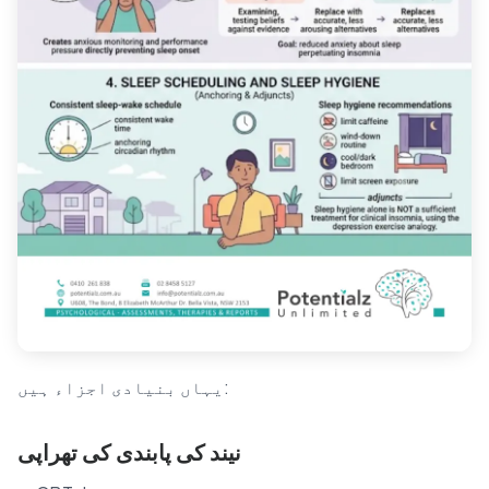
یہاں بنیادی اجزاء ہیں:
نیند کی پابندی کی تھراپی