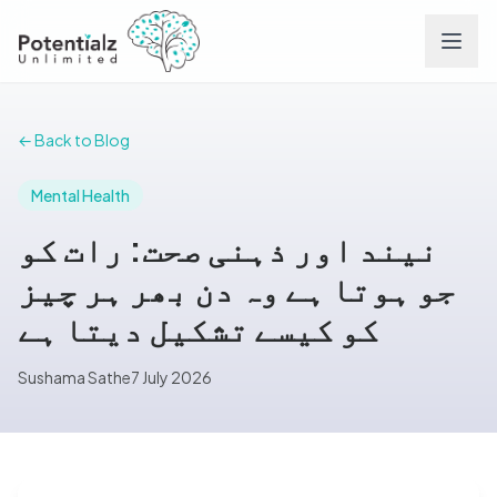
Services
← Back to Blog
Team
Mental Health
نیند اور ذہنی صحت: رات کو
Careers
جو ہوتا ہے وہ دن بھر ہر چیز
Conditions
کو کیسے تشکیل دیتا ہے
Sushama Sathe
7 July 2026
Contact
FAQs