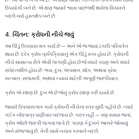
ઉપયોગી બને છે. એ ક્ષણ જ્યારે શ્વાસ પાછળથી થયેલા વિચારને
બદલે ખરો હસ્તક્ષેપ બને છે.
4. ચિંતન: ક્રોધની નીચે જવું
આ ઊંડું ઉપચારાત્મક કાર્ય છે — અને એ જ જ્યાં ટકાઉ પરિવર્તન
થાય છે. દરેક ક્રોધ પ્રતિક્રિયાનું એક ઊંડું સ્તર હોય છે. ક્રોધની
નીચે સામાન્ય રીતે એવી લાગણી હોય છે જે વધારે કઠણ અને વધારે
સંવેદનશીલ હોય છે: ભય, દુખ, અપમાન, શોક, અથવા પ્રેમ,
સન્માન, સલામતી, અથવા ન્યાય માટેની અપૂર્ણ જરૂરિયાત.
ક્રોધ એ રક્ષણ છે. દુખ એ છે જેનું ક્રોધ રક્ષણ કરી રહ્યો છે.
જ્યારે ઉપચારાત્મક કાર્ય ક્રોધની નીચેના સ્તર સુધી પહોંચે છે, ત્યારે
કંઈક નોંધપાત્ર ઘણીવાર બદલાય છે. તરત નહીં — પણ સમય જતાં,
ક્રોધ ઓછો જરૂરી લાગવા લાગે છે. કારણ કે દુખને આખરે જોવાયું
અને સંભાળાયું છે, તેની સામે બચાવ કરવાને બદલે.