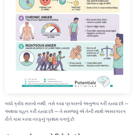
બધો ક્રોધ સરખો નથી. તમે કયા પ્રકારનો અનુભવ કરી રહ્યા છો —
અથવા વહન કરી રહ્યા છો — તે સમજવું એ તેની સાથે અસરકારક
રીતે કામ કરવા તરફનું પ્રથમ પગલું છે.