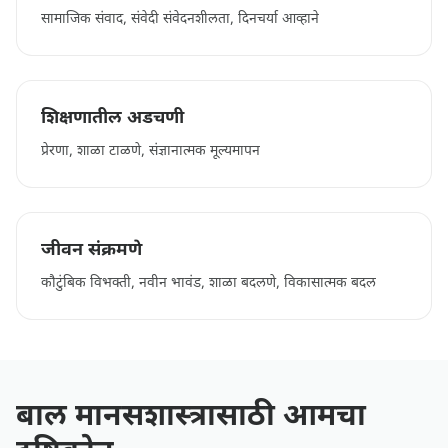
सामाजिक संवाद, संवेदी संवेदनशीलता, दिनचर्या आव्हाने
शिक्षणातील अडचणी
प्रेरणा, शाळा टाळणे, संज्ञानात्मक मूल्यमापन
जीवन संक्रमणे
कौटुंबिक विभक्ती, नवीन भावंड, शाळा बदलणे, विकासात्मक बदल
बाल मानसशास्त्रासाठी आमचा