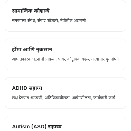
सामाजिक कौशल्ये
समवयस्क संबंध, संवाद कौशल्ये, मैत्रीतील अडचणी
ट्रॉमा आणि नुकसान
आघातकारक घटनांची प्रक्रिया, शोक, कौटुंबिक बदल, अत्याचार पुनर्प्राप्ती
ADHD सहाय्य
लक्ष देण्यात अडचणी, अतिक्रियाशीलता, आवेगशीलता, कार्यकारी कार्य
Autism (ASD) सहाय्य