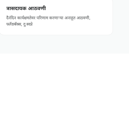
त्रासदायक आठवणी
दैनंदिन कार्यक्षमतेवर परिणाम करणाऱ्या अनाहूत आठवणी,
फ्लॅशबॅक्स, दुःस्वप्ने