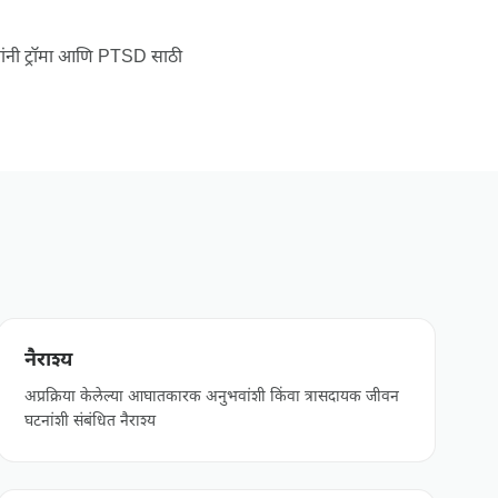
नी ट्रॉमा आणि PTSD साठी
नैराश्य
अप्रक्रिया केलेल्या आघातकारक अनुभवांशी किंवा त्रासदायक जीवन
घटनांशी संबंधित नैराश्य