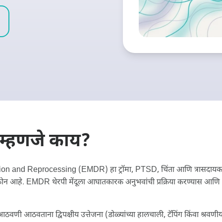
म्हणजे काय?
n and Reprocessing (EMDR) हा ट्रॉमा, PTSD, चिंता आणि त्रासदायक
िकोन आहे. EMDR थेरपी मेंदूला आघातकारक अनुभवांची प्रक्रिया करण्यास आणि त
ी आठवताना द्विपक्षीय उत्तेजना (डोळ्यांच्या हालचाली, टॅपिंग किंवा श्रवणीय ट