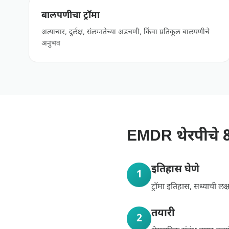
बालपणीचा ट्रॉमा
अत्याचार, दुर्लक्ष, संलग्नतेच्या अडचणी, किंवा प्रतिकूल बालपणीचे
अनुभव
EMDR थेरपीचे 8 
इतिहास घेणे
1
ट्रॉमा इतिहास, सध्याची लक्
तयारी
2