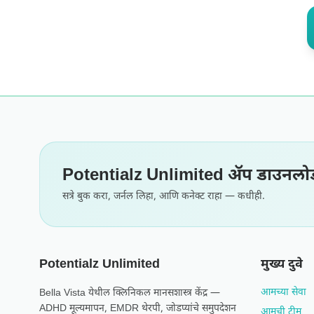
Potentialz Unlimited अ‍ॅप डाउनलो
सत्रे बुक करा, जर्नल लिहा, आणि कनेक्ट राहा — कधीही.
Potentialz Unlimited
मुख्य दुवे
आमच्या सेवा
Bella Vista येथील क्लिनिकल मानसशास्त्र केंद्र —
ADHD मूल्यमापन, EMDR थेरपी, जोडप्यांचे समुपदेशन
आमची टीम