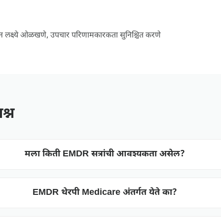
ीन लक्ष्ये ओळखणे, उपचार परिणामकारकता सुनिश्चित करणे
श्न
मला किती EMDR सत्रांची आवश्यकता असेल?
EMDR थेरपी Medicare अंतर्गत येते का?