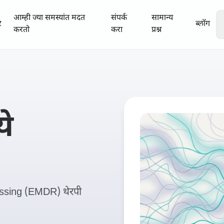
आम्ही ज्या समस्यांत मदत
संपर्क
सामान्य
र
ब्लॉग
करतो
करा
प्रश्न
ये
ssing (EMDR) थेरपी