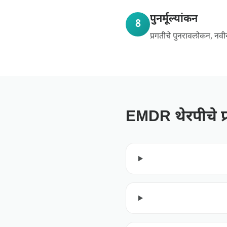
पुनर्मूल्यांकन
8
प्रगतीचे पुनरावलोकन, नव
EMDR थेरपीचे प्र