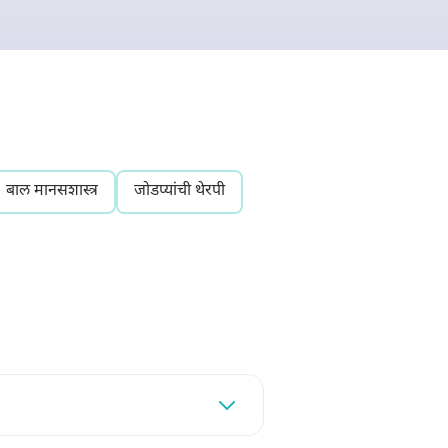
बाल मानसशास्त्र
जोडप्यांची थेरपी