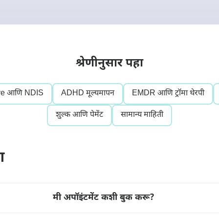
श्रेणीनुसार पहा
re आणि NDIS
ADHD मूल्यमापन
EMDR आणि ट्रॉमा थेरपी
शुल्क आणि पेमेंट
सामान्य माहिती
ग
मी अपॉइंटमेंट कशी बुक करू?