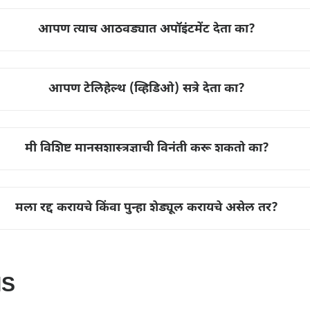
आपण त्याच आठवड्यात अपॉइंटमेंट देता का?
आपण टेलिहेल्थ (व्हिडिओ) सत्रे देता का?
मी विशिष्ट मानसशास्त्रज्ञाची विनंती करू शकतो का?
मला रद्द करायचे किंवा पुन्हा शेड्यूल करायचे असेल तर?
IS