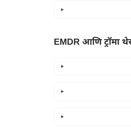
EMDR आणि ट्रॉमा थे