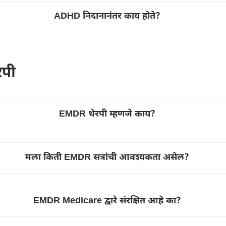
ADHD निदानानंतर काय होते?
रपी
EMDR थेरपी म्हणजे काय?
मला किती EMDR सत्रांची आवश्यकता असेल?
EMDR Medicare द्वारे संरक्षित आहे का?