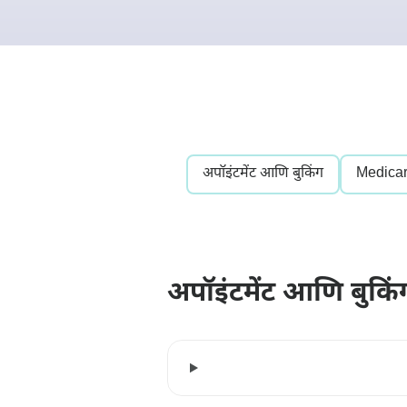
अपॉइंटमेंट आणि बुकिंग
Medica
अपॉइंटमेंट आणि बुकिं