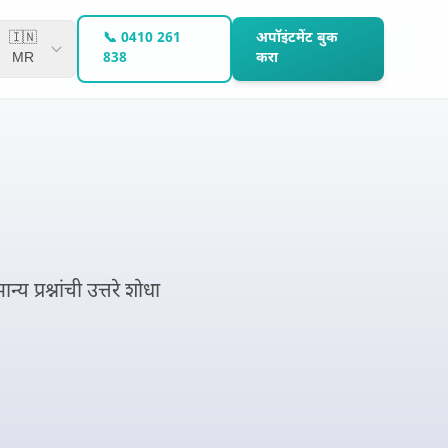
🇮🇳
📞 0410 261
अपॉइंटमेंट बुक
MR
838
करा
प्रश्नांची उत्तरे शोधा