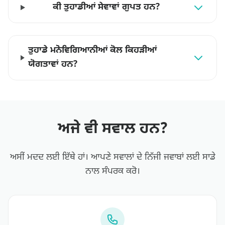
ਕੀ ਤੁਹਾਡੀਆਂ ਸੇਵਾਵਾਂ ਗੁਪਤ ਹਨ?
ਤੁਹਾਡੇ ਮਨੋਵਿਗਿਆਨੀਆਂ ਕੋਲ ਕਿਹੜੀਆਂ
ਯੋਗਤਾਵਾਂ ਹਨ?
ਅਜੇ ਵੀ ਸਵਾਲ ਹਨ?
ਅਸੀਂ ਮਦਦ ਲਈ ਇੱਥੇ ਹਾਂ। ਆਪਣੇ ਸਵਾਲਾਂ ਦੇ ਨਿੱਜੀ ਜਵਾਬਾਂ ਲਈ ਸਾਡੇ
ਨਾਲ ਸੰਪਰਕ ਕਰੋ।