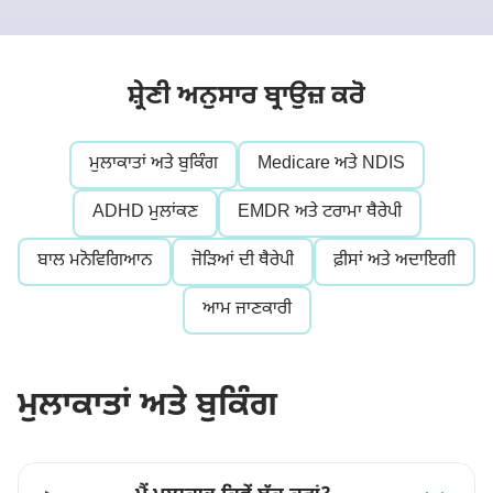
ਬਲੌਗ
ਸ਼੍ਰੇਣੀ ਅਨੁਸਾਰ ਬ੍ਰਾਉਜ਼ ਕਰੋ
🇮🇳 ਪੰਜ
ਮੁਲਾਕਾਤਾਂ ਅਤੇ ਬੁਕਿੰਗ
Medicare ਅਤੇ NDIS
📞 0410 2
ADHD ਮੁਲਾਂਕਣ
EMDR ਅਤੇ ਟਰਾਮਾ ਥੈਰੇਪੀ
ਬਾਲ ਮਨੋਵਿਗਿਆਨ
ਜੋੜਿਆਂ ਦੀ ਥੈਰੇਪੀ
ਫ਼ੀਸਾਂ ਅਤੇ ਅਦਾਇਗੀ
ਮੁਲਾਕਾਤ ਬੁ
ਆਮ ਜਾਣਕਾਰੀ
ਮੁਲਾਕਾਤਾਂ ਅਤੇ ਬੁਕਿੰਗ