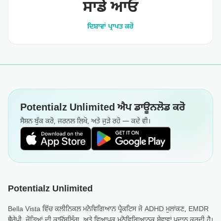
ਸਾਡੇ ਆਓ
ਦਿਸ਼ਾਵਾਂ ਪ੍ਰਾਪਤ ਕਰੋ
Potentialz Unlimited ਐਪ ਡਾਊਨਲੋਡ ਕਰੋ
ਸੈਸ਼ਨ ਬੁੱਕ ਕਰੋ, ਜਰਨਲ ਲਿਖੋ, ਅਤੇ ਜੁੜੇ ਰਹੋ — ਕਦੇ ਵੀ।
Potentialz Unlimited
Bella Vista ਵਿੱਚ ਕਲੀਨਿਕਲ ਮਨੋਵਿਗਿਆਨ ਪ੍ਰੈਕਟਿਸ ਜੋ ADHD ਮੁਲਾਂਕਣ, EMDR
ਥੈਰੇਪੀ, ਜੋੜਿਆਂ ਦੀ ਕਾਊਂਸਲਿੰਗ, ਅਤੇ ਵਿਆਪਕ ਮਨੋਵਿਗਿਆਨਕ ਸੇਵਾਵਾਂ ਪ੍ਰਦਾਨ ਕਰਦੀ ਹੈ।