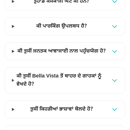
ਤੁਹਾਡੇ ਕੰਮਕਾਜੀ ਘੰਟੇ ਕੀ ਹਨ?
ਕੀ ਪਾਰਕਿੰਗ ਉਪਲਬਧ ਹੈ?
ਕੀ ਤੁਸੀਂ ਜਨਤਕ ਆਵਾਜਾਈ ਨਾਲ ਪਹੁੰਚਯੋਗ ਹੋ?
ਕੀ ਤੁਸੀਂ Bella Vista ਤੋਂ ਬਾਹਰ ਦੇ ਗਾਹਕਾਂ ਨੂੰ
ਵੇਖਦੇ ਹੋ?
ਤੁਸੀਂ ਕਿਹੜੀਆਂ ਭਾਸ਼ਾਵਾਂ ਬੋਲਦੇ ਹੋ?