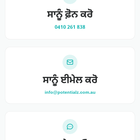
ਸਾਨੂੰ ਫ਼ੋਨ ਕਰੋ
0410 261 838
ਸਾਨੂੰ ਈਮੇਲ ਕਰੋ
info@potentialz.com.au