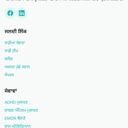
ਜਲਦੀ ਲਿੰਕ
ਸਾਡੀਆਂ ਸੇਵਾਵਾਂ
ਸਾਡੀ ਟੀਮ
ਬਲੌਗ
ਅਕਸਰ ਪੁੱਛੇ ਸਵਾਲ
ਸੰਪਰਕ
ਸੇਵਾਵਾਂ
ADHD ਮੁਲਾਂਕਣ
ਬਾਲਗ ਔਟਿਜ਼ਮ ਮੁਲਾਂਕਣ
EMDR ਥੈਰੇਪੀ
ਬਾਲ ਮਨੋਵਿਗਿਆਨ