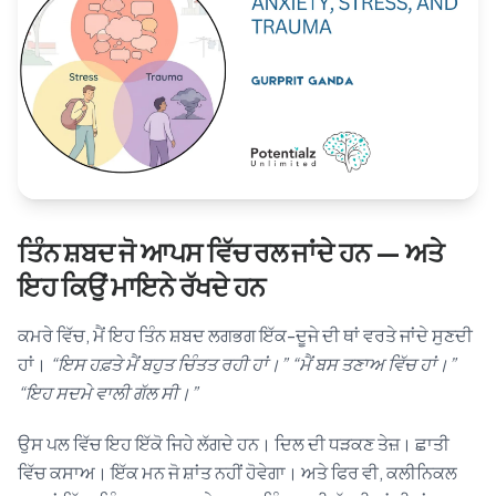
Blog
🇦🇺 English
📞 0410 261 838
ਤਿੰਨ ਸ਼ਬਦ ਜੋ ਆਪਸ ਵਿੱਚ ਰਲ ਜਾਂਦੇ ਹਨ — ਅਤੇ
Book Appointment
ਇਹ ਕਿਉਂ ਮਾਇਨੇ ਰੱਖਦੇ ਹਨ
ਕਮਰੇ ਵਿੱਚ, ਮੈਂ ਇਹ ਤਿੰਨ ਸ਼ਬਦ ਲਗਭਗ ਇੱਕ-ਦੂਜੇ ਦੀ ਥਾਂ ਵਰਤੇ ਜਾਂਦੇ ਸੁਣਦੀ
ਹਾਂ।
“ਇਸ ਹਫ਼ਤੇ ਮੈਂ ਬਹੁਤ ਚਿੰਤਤ ਰਹੀ ਹਾਂ।”
“ਮੈਂ ਬਸ ਤਣਾਅ ਵਿੱਚ ਹਾਂ।”
“ਇਹ ਸਦਮੇ ਵਾਲੀ ਗੱਲ ਸੀ।”
ਉਸ ਪਲ ਵਿੱਚ ਇਹ ਇੱਕੋ ਜਿਹੇ ਲੱਗਦੇ ਹਨ। ਦਿਲ ਦੀ ਧੜਕਣ ਤੇਜ਼। ਛਾਤੀ
ਵਿੱਚ ਕਸਾਅ। ਇੱਕ ਮਨ ਜੋ ਸ਼ਾਂਤ ਨਹੀਂ ਹੋਵੇਗਾ। ਅਤੇ ਫਿਰ ਵੀ, ਕਲੀਨਿਕਲ