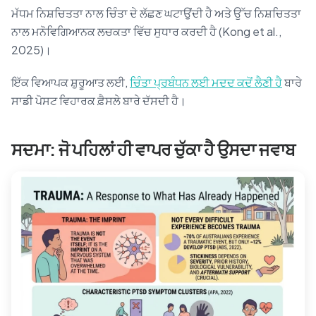
ਮੱਧਮ ਨਿਸ਼ਚਿਤਤਾ ਨਾਲ ਚਿੰਤਾ ਦੇ ਲੱਛਣ ਘਟਾਉਂਦੀ ਹੈ ਅਤੇ ਉੱਚ ਨਿਸ਼ਚਿਤਤਾ
ਨਾਲ ਮਨੋਵਿਗਿਆਨਕ ਲਚਕਤਾ ਵਿੱਚ ਸੁਧਾਰ ਕਰਦੀ ਹੈ (Kong et al.,
2025)।
ਇੱਕ ਵਿਆਪਕ ਸ਼ੁਰੂਆਤ ਲਈ,
ਚਿੰਤਾ ਪ੍ਰਬੰਧਨ ਲਈ ਮਦਦ ਕਦੋਂ ਲੈਣੀ ਹੈ
ਬਾਰੇ
ਸਾਡੀ ਪੋਸਟ ਵਿਹਾਰਕ ਫ਼ੈਸਲੇ ਬਾਰੇ ਦੱਸਦੀ ਹੈ।
ਸਦਮਾ: ਜੋ ਪਹਿਲਾਂ ਹੀ ਵਾਪਰ ਚੁੱਕਾ ਹੈ ਉਸਦਾ ਜਵਾਬ