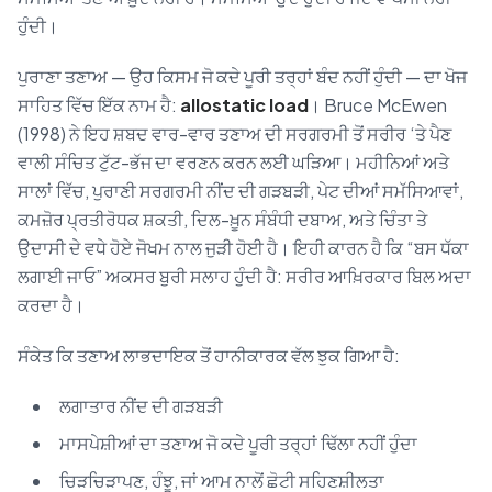
ਹੁੰਦੀ।
ਪੁਰਾਣਾ ਤਣਾਅ — ਉਹ ਕਿਸਮ ਜੋ ਕਦੇ ਪੂਰੀ ਤਰ੍ਹਾਂ ਬੰਦ ਨਹੀਂ ਹੁੰਦੀ — ਦਾ ਖੋਜ
ਸਾਹਿਤ ਵਿੱਚ ਇੱਕ ਨਾਮ ਹੈ:
allostatic load
। Bruce McEwen
(1998) ਨੇ ਇਹ ਸ਼ਬਦ ਵਾਰ-ਵਾਰ ਤਣਾਅ ਦੀ ਸਰਗਰਮੀ ਤੋਂ ਸਰੀਰ ‘ਤੇ ਪੈਣ
ਵਾਲੀ ਸੰਚਿਤ ਟੁੱਟ-ਭੱਜ ਦਾ ਵਰਣਨ ਕਰਨ ਲਈ ਘੜਿਆ। ਮਹੀਨਿਆਂ ਅਤੇ
ਸਾਲਾਂ ਵਿੱਚ, ਪੁਰਾਣੀ ਸਰਗਰਮੀ ਨੀਂਦ ਦੀ ਗੜਬੜੀ, ਪੇਟ ਦੀਆਂ ਸਮੱਸਿਆਵਾਂ,
ਕਮਜ਼ੋਰ ਪ੍ਰਤੀਰੋਧਕ ਸ਼ਕਤੀ, ਦਿਲ-ਖ਼ੂਨ ਸੰਬੰਧੀ ਦਬਾਅ, ਅਤੇ ਚਿੰਤਾ ਤੇ
ਉਦਾਸੀ ਦੇ ਵਧੇ ਹੋਏ ਜੋਖਮ ਨਾਲ ਜੁੜੀ ਹੋਈ ਹੈ। ਇਹੀ ਕਾਰਨ ਹੈ ਕਿ “ਬਸ ਧੱਕਾ
ਲਗਾਈ ਜਾਓ” ਅਕਸਰ ਬੁਰੀ ਸਲਾਹ ਹੁੰਦੀ ਹੈ: ਸਰੀਰ ਆਖ਼ਿਰਕਾਰ ਬਿਲ ਅਦਾ
ਕਰਦਾ ਹੈ।
ਸੰਕੇਤ ਕਿ ਤਣਾਅ ਲਾਭਦਾਇਕ ਤੋਂ ਹਾਨੀਕਾਰਕ ਵੱਲ ਝੁਕ ਗਿਆ ਹੈ:
ਲਗਾਤਾਰ ਨੀਂਦ ਦੀ ਗੜਬੜੀ
ਮਾਸਪੇਸ਼ੀਆਂ ਦਾ ਤਣਾਅ ਜੋ ਕਦੇ ਪੂਰੀ ਤਰ੍ਹਾਂ ਢਿੱਲਾ ਨਹੀਂ ਹੁੰਦਾ
ਚਿੜਚਿੜਾਪਣ, ਹੰਝੂ, ਜਾਂ ਆਮ ਨਾਲੋਂ ਛੋਟੀ ਸਹਿਣਸ਼ੀਲਤਾ