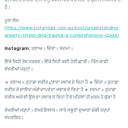
ਹੈ।
ਪੂਰਾ ਲੇਖ:
https://www.potentialz.com.au/post/understanding-
anxiety-stress-and-trauma-a-comprehensive-guide/
Instagram:
ਤਣਾਅ। ਚਿੰਤਾ। ਸਦਮਾ।
ਇੱਕੋ ਜਿਹੀ ਤੇਜ਼ ਧੜਕਣ। ਇੱਕੋ ਜਿਹੀ ਕਸੀ ਹੋਈ ਛਾਤੀ। ਤਿੰਨ ਕਾਫ਼ੀ
ਵੱਖਰੀਆਂ ਜੜ੍ਹਾਂ।
🔹 ਤਣਾਅ = ਤੁਹਾਡਾ ਸਰੀਰ
ਹੁਣ
ਦਾ ਜਵਾਬ ਦੇ ਰਿਹਾ ਹੈ 🔹 ਚਿੰਤਾ = ਤੁਹਾਡਾ
ਸਰੀਰ
ਜੋ ਸ਼ਾਇਦ ਅੱਗੇ ਵਾਪਰੇ
ਦਾ ਜਵਾਬ ਦੇ ਰਿਹਾ ਹੈ 🔹 ਸਦਮਾ = ਤੁਹਾਡਾ
ਸਰੀਰ ਅਜੇ ਵੀ ਉਸ ਦਾ ਜਵਾਬ ਦੇ ਰਿਹਾ ਹੈ ਜੋ ਪਹਿਲਾਂ ਹੀ ਖ਼ਤਮ ਹੋ ਚੁੱਕਾ ਹੈ
ਵੱਖਰੀਆਂ ਜੜ੍ਹਾਂ। ਵੱਖਰੇ ਇਲਾਜ। ਸਾਰੇ ਸਬੂਤਾਂ ਦੁਆਰਾ ਚੰਗੀ ਤਰ੍ਹਾਂ
ਸਮਰਥਿਤ।