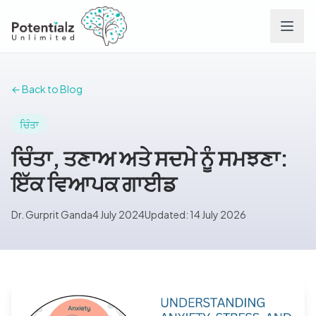
Services
← Back to Blog
Team
ਚਿੰਤਾ
ਚਿੰਤਾ, ਤਣਾਅ ਅਤੇ ਸਦਮੇ ਨੂੰ ਸਮਝਣਾ:
Careers
ਇੱਕ ਵਿਆਪਕ ਗਾਈਡ
Conditions
Dr. Gurprit Ganda
4 July 2024
Updated: 14 July 2026
Contact
FAQs