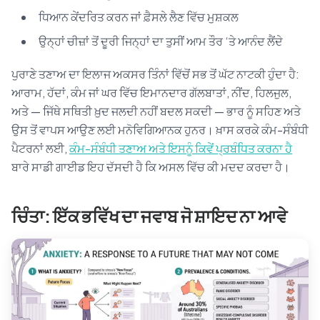
ਧਿਆਨ ਕੇਂਦਰਿਤ ਕਰਨ ਜਾਂ ਫ਼ੈਸਲੇ ਲੈਣ ਵਿੱਚ ਮੁਸ਼ਕਲ
ਉਨ੍ਹਾਂ ਚੀਜ਼ਾਂ ਤੋਂ ਦੂਰੀ ਜਿਨ੍ਹਾਂ ਦਾ ਤੁਸੀਂ ਆਮ ਤੌਰ ‘ਤੇ ਆਨੰਦ ਲੈਂਦੇ
ਪੁਰਾਣੇ ਤਣਾਅ ਦਾ ਇਲਾਜ ਅਕਸਰ ਤਿੰਨਾਂ ਵਿੱਚੋਂ ਸਭ ਤੋਂ ਘੱਟ ਨਾਟਕੀ ਹੁੰਦਾ ਹੈ:
ਆਰਾਮ, ਹੱਦਾਂ, ਕੰਮ ਜਾਂ ਘਰ ਵਿੱਚ ਇਮਾਨਦਾਰ ਗੱਲਬਾਤਾਂ, ਨੀਂਦ, ਹਿਲਜੁਲ,
ਅਤੇ — ਜਿੱਥੇ ਸਥਿਤੀ ਖ਼ੁਦ ਜਲਦੀ ਨਹੀਂ ਬਦਲ ਸਕਦੀ — ਭਾਰ ਨੂੰ ਸਹਿਣ ਅਤੇ
ਉਸ ਤੋਂ ਵਾਪਸ ਆਉਣ ਲਈ ਮਨੋਵਿਗਿਆਨਕ ਹੁਨਰ। ਖ਼ਾਸ ਕਰਕੇ ਕੰਮ-ਸੰਬੰਧੀ
ਪੈਟਰਨਾਂ ਲਈ,
ਕੰਮ-ਸੰਬੰਧੀ ਤਣਾਅ ਅਤੇ ਇਸਨੂੰ ਕਿਵੇਂ ਪ੍ਰਬੰਧਿਤ ਕਰਨਾ ਹੈ
ਬਾਰੇ ਸਾਡੀ ਗਾਈਡ ਇਹ ਦੱਸਦੀ ਹੈ ਕਿ ਅਸਲ ਵਿੱਚ ਕੀ ਮਦਦ ਕਰਦਾ ਹੈ।
ਚਿੰਤਾ: ਇੱਕ ਭਵਿੱਖ ਦਾ ਜਵਾਬ ਜੋ ਸ਼ਾਇਦ ਨਾ ਆਵੇ