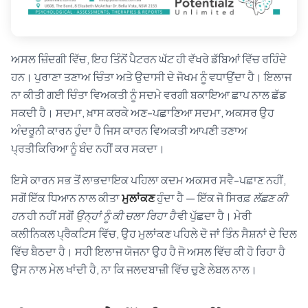
ਅਸਲ ਜ਼ਿੰਦਗੀ ਵਿੱਚ, ਇਹ ਤਿੰਨੋਂ ਪੈਟਰਨ ਘੱਟ ਹੀ ਵੱਖਰੇ ਡੱਬਿਆਂ ਵਿੱਚ ਰਹਿੰਦੇ
ਹਨ। ਪੁਰਾਣਾ ਤਣਾਅ ਚਿੰਤਾ ਅਤੇ ਉਦਾਸੀ ਦੇ ਜੋਖਮ ਨੂੰ ਵਧਾਉਂਦਾ ਹੈ। ਇਲਾਜ
ਨਾ ਕੀਤੀ ਗਈ ਚਿੰਤਾ ਵਿਅਕਤੀ ਨੂੰ ਸਦਮੇ ਵਰਗੀ ਬਕਾਇਆ ਛਾਪ ਨਾਲ ਛੱਡ
ਸਕਦੀ ਹੈ। ਸਦਮਾ, ਖ਼ਾਸ ਕਰਕੇ ਅਣ-ਪਛਾਣਿਆ ਸਦਮਾ, ਅਕਸਰ ਉਹ
ਅੰਦਰੂਨੀ ਕਾਰਨ ਹੁੰਦਾ ਹੈ ਜਿਸ ਕਾਰਨ ਵਿਅਕਤੀ ਆਪਣੀ ਤਣਾਅ
ਪ੍ਰਤੀਕਿਰਿਆ ਨੂੰ ਬੰਦ ਨਹੀਂ ਕਰ ਸਕਦਾ।
ਇਸੇ ਕਾਰਨ ਸਭ ਤੋਂ ਲਾਭਦਾਇਕ ਪਹਿਲਾ ਕਦਮ ਅਕਸਰ ਸਵੈ-ਪਛਾਣ ਨਹੀਂ,
ਸਗੋਂ ਇੱਕ ਧਿਆਨ ਨਾਲ ਕੀਤਾ
ਮੁਲਾਂਕਣ
ਹੁੰਦਾ ਹੈ — ਇੱਕ ਜੋ ਸਿਰਫ਼
ਲੱਛਣ ਕੀ
ਹਨ
ਹੀ ਨਹੀਂ ਸਗੋਂ
ਉਨ੍ਹਾਂ ਨੂੰ ਕੀ ਚਲਾ ਰਿਹਾ ਹੈ
ਵੀ ਪੁੱਛਦਾ ਹੈ। ਮੇਰੀ
ਕਲੀਨਿਕਲ ਪ੍ਰੈਕਟਿਸ ਵਿੱਚ, ਉਹ ਮੁਲਾਂਕਣ ਪਹਿਲੇ ਦੋ ਜਾਂ ਤਿੰਨ ਸੈਸ਼ਨਾਂ ਦੇ ਦਿਲ
ਵਿੱਚ ਬੈਠਦਾ ਹੈ। ਸਹੀ ਇਲਾਜ ਯੋਜਨਾ ਉਹ ਹੈ ਜੋ ਅਸਲ ਵਿੱਚ ਕੀ ਹੋ ਰਿਹਾ ਹੈ
ਉਸ ਨਾਲ ਮੇਲ ਖਾਂਦੀ ਹੈ, ਨਾ ਕਿ ਜਲਦਬਾਜ਼ੀ ਵਿੱਚ ਚੁਣੇ ਲੇਬਲ ਨਾਲ।