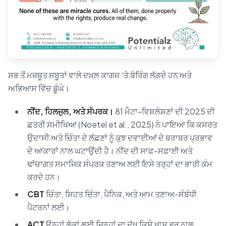
ਸਭ ਤੋਂ ਮਜ਼ਬੂਤ ਸਬੂਤਾਂ ਵਾਲੇ ਦਖ਼ਲ ਕਾਗਜ਼ ‘ਤੇ ਬੋਰਿੰਗ ਲੱਗਦੇ ਹਨ ਅਤੇ
ਅਭਿਆਸ ਵਿੱਚ ਡੂੰਘੇ।
ਨੀਂਦ, ਹਿਲਜੁਲ, ਅਤੇ ਸੰਪਰਕ।
81 ਮੈਟਾ-ਵਿਸ਼ਲੇਸ਼ਣਾਂ ਦੀ 2025 ਦੀ
ਛਤਰੀ ਸਮੀਖਿਆ (Noetel et al., 2025) ਨੇ ਪਾਇਆ ਕਿ ਕਸਰਤ
ਉਦਾਸੀ ਅਤੇ ਚਿੰਤਾ ਦੇ ਲੱਛਣਾਂ ਨੂੰ ਕੁਝ ਦਵਾਈਆਂ ਦੇ ਬਰਾਬਰ ਪ੍ਰਭਾਵ
ਦੇ ਆਕਾਰਾਂ ਨਾਲ ਘਟਾਉਂਦੀ ਹੈ। ਨੀਂਦ ਦੀ ਸਾਫ਼-ਸਫ਼ਾਈ ਅਤੇ
ਢਾਂਚਾਗਤ ਸਮਾਜਿਕ ਸੰਪਰਕ ਤਣਾਅ ਲਈ ਇਸੇ ਤਰ੍ਹਾਂ ਦਾ ਭਾਰੀ ਕੰਮ
ਕਰਦੇ ਹਨ।
CBT
ਚਿੰਤਾ, ਸਿਹਤ ਚਿੰਤਾ, ਪੈਨਿਕ, ਅਤੇ ਆਮ ਤਣਾਅ-ਸੰਬੰਧੀ
ਪੈਟਰਨਾਂ ਲਈ।
ACT
ਉਨ੍ਹਾਂ ਲੋਕਾਂ ਲਈ ਜਿਨ੍ਹਾਂ ਦਾ ਦੁੱਖ ਕਿਸੇ ਖ਼ਾਸ ਡਰ ਨਾਲ