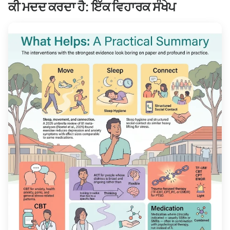
ਕੀ ਮਦਦ ਕਰਦਾ ਹੈ: ਇੱਕ ਵਿਹਾਰਕ ਸੰਖੇਪ