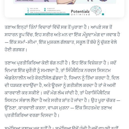
ਤਣਾਅ ਇਨ੍ਹਾਂ ਤਿੰਨਾਂ ਵਿਚਾਰਾਂ ਵਿੱਚੋਂ ਸਭ ਤੋਂ ਪੁਰਾਣਾ ਹੈ। ਆਪਣੇ ਸਭ ਤੋਂ
ਸਧਾਰਨ ਰੂਪ ਵਿੱਚ, ਇਹ ਸਰੀਰ ਅਤੇ ਮਨ ਦਾ ਇੱਕ
ਮੌਜੂਦਾ
ਮੰਗ ਦਾ ਜਵਾਬ ਹੈ
— ਇੱਕ ਸਮਾਂ-ਸੀਮਾ, ਇੱਕ ਮੁਸ਼ਕਲ ਗੱਲਬਾਤ, ਸਕੂਲ ਤੋਂ ਬੱਚੇ ਨੂੰ ਚੁੱਕਣ ਵੇਲੇ
ਹੋਈ ਗੜਬੜ।
ਤਣਾਅ ਪ੍ਰਤੀਕਿਰਿਆ ਕੋਈ ਬੱਗ ਨਹੀਂ ਹੈ। ਇਹ ਇੱਕ ਵਿਸ਼ੇਸ਼ਤਾ ਹੈ। ਜਦੋਂ
ਦਿਮਾਗ ਇੱਕ ਚੁਣੌਤੀ ਨੂੰ ਸਮਝਦਾ ਹੈ, ਤਾਂ ਸਿੰਪੈਥੈਟਿਕ ਨਰਵਸ ਸਿਸਟਮ
ਐਡਰੇਨਾਲੀਨ ਅਤੇ ਕੋਰਟੀਸੋਲ ਛੱਡਦਾ ਹੈ, ਧਿਆਨ ਨੂੰ ਤਿੱਖਾ ਕਰਦਾ ਹੈ, ਦਿਲ
ਦੀ ਧੜਕਣ ਵਧਾਉਂਦਾ ਹੈ, ਅਤੇ ਊਰਜਾ ਨੂੰ ਗਤੀਸ਼ੀਲ ਕਰਦਾ ਹੈ ਤਾਂ ਜੋ ਅਸੀਂ
ਕਾਰਵਾਈ ਕਰ ਸਕੀਏ। ਜਦੋਂ ਮੰਗ ਲੰਘ ਜਾਂਦੀ ਹੈ, ਤਾਂ ਪੈਰਾਸਿੰਪੈਥੈਟਿਕ
ਸਿਸਟਮ ਸੰਭਾਲ ਲੈਂਦਾ ਹੈ ਅਤੇ ਸਰੀਰ ਸ਼ਾਂਤ ਹੋ ਜਾਂਦਾ ਹੈ। ਉਹ ਪੂਰਾ ਚੱਕਰ —
ਉੱਠਣਾ, ਕਾਰਵਾਈ ਕਰਨਾ, ਵਾਪਸ ਮੁੜਨਾ — ਇੱਕ ਸਿਹਤਮੰਦ ਤਣਾਅ
ਪ੍ਰਤੀਕਿਰਿਆ ਵਰਗਾ ਦਿਸਦਾ ਹੈ।
ਸਮੱਸਿਆ ਤਣਾਅ ਖ਼ੁਦ ਨਹੀਂ ਹੈ। ਸਮੱਸਿਆ ਉਦੋਂ ਹੁੰਦੀ ਹੈ ਜਦੋਂ ਵਾਪਸੀ ਨਹੀਂ