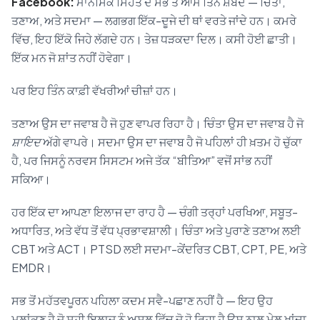
Facebook:
ਮਾਨਸਿਕ ਸਿਹਤ ਦੇ ਸਭ ਤੋਂ ਆਮ ਤਿੰਨ ਸ਼ਬਦ — ਚਿੰਤਾ,
ਤਣਾਅ, ਅਤੇ ਸਦਮਾ — ਲਗਭਗ ਇੱਕ-ਦੂਜੇ ਦੀ ਥਾਂ ਵਰਤੇ ਜਾਂਦੇ ਹਨ। ਕਮਰੇ
ਵਿੱਚ, ਇਹ ਇੱਕੋ ਜਿਹੇ ਲੱਗਦੇ ਹਨ। ਤੇਜ਼ ਧੜਕਦਾ ਦਿਲ। ਕਸੀ ਹੋਈ ਛਾਤੀ।
ਇੱਕ ਮਨ ਜੋ ਸ਼ਾਂਤ ਨਹੀਂ ਹੋਵੇਗਾ।
ਪਰ ਇਹ ਤਿੰਨ ਕਾਫ਼ੀ ਵੱਖਰੀਆਂ ਚੀਜ਼ਾਂ ਹਨ।
ਤਣਾਅ ਉਸ ਦਾ ਜਵਾਬ ਹੈ ਜੋ ਹੁਣ ਵਾਪਰ ਰਿਹਾ ਹੈ। ਚਿੰਤਾ ਉਸ ਦਾ ਜਵਾਬ ਹੈ ਜੋ
ਸ਼ਾਇਦ
ਅੱਗੇ ਵਾਪਰੇ। ਸਦਮਾ ਉਸ ਦਾ ਜਵਾਬ ਹੈ ਜੋ ਪਹਿਲਾਂ ਹੀ ਖ਼ਤਮ ਹੋ ਚੁੱਕਾ
ਹੈ, ਪਰ ਜਿਸਨੂੰ ਨਰਵਸ ਸਿਸਟਮ ਅਜੇ ਤੱਕ “ਬੀਤਿਆ” ਵਜੋਂ ਸਾਂਭ ਨਹੀਂ
ਸਕਿਆ।
ਹਰ ਇੱਕ ਦਾ ਆਪਣਾ ਇਲਾਜ ਦਾ ਰਾਹ ਹੈ — ਚੰਗੀ ਤਰ੍ਹਾਂ ਪਰਖਿਆ, ਸਬੂਤ-
ਅਧਾਰਿਤ, ਅਤੇ ਵੱਧ ਤੋਂ ਵੱਧ ਪ੍ਰਭਾਵਸ਼ਾਲੀ। ਚਿੰਤਾ ਅਤੇ ਪੁਰਾਣੇ ਤਣਾਅ ਲਈ
CBT ਅਤੇ ACT। PTSD ਲਈ ਸਦਮਾ-ਕੇਂਦਰਿਤ CBT, CPT, PE, ਅਤੇ
EMDR।
ਸਭ ਤੋਂ ਮਹੱਤਵਪੂਰਨ ਪਹਿਲਾ ਕਦਮ ਸਵੈ-ਪਛਾਣ ਨਹੀਂ ਹੈ — ਇਹ ਉਹ
ਮੁਲਾਂਕਣ ਹੈ ਜੋ ਸਹੀ ਇਲਾਜ ਨੂੰ ਅਸਲ ਵਿੱਚ ਜੋ ਹੋ ਰਿਹਾ ਹੈ ਉਸ ਨਾਲ ਮੇਲ ਖਾਂਦਾ