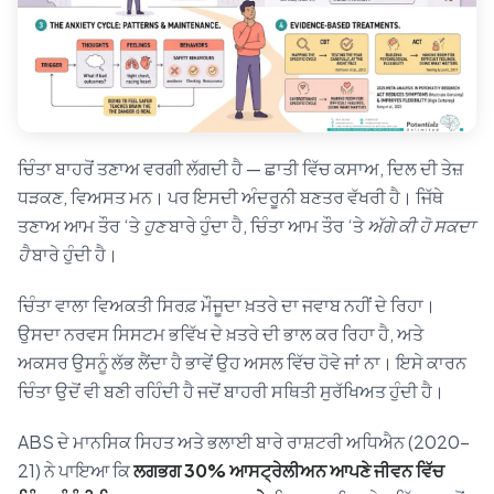
ਚਿੰਤਾ ਬਾਹਰੋਂ ਤਣਾਅ ਵਰਗੀ ਲੱਗਦੀ ਹੈ — ਛਾਤੀ ਵਿੱਚ ਕਸਾਅ, ਦਿਲ ਦੀ ਤੇਜ਼
ਧੜਕਣ, ਵਿਅਸਤ ਮਨ। ਪਰ ਇਸਦੀ ਅੰਦਰੂਨੀ ਬਣਤਰ ਵੱਖਰੀ ਹੈ। ਜਿੱਥੇ
ਤਣਾਅ ਆਮ ਤੌਰ ‘ਤੇ
ਹੁਣ
ਬਾਰੇ ਹੁੰਦਾ ਹੈ, ਚਿੰਤਾ ਆਮ ਤੌਰ ‘ਤੇ
ਅੱਗੇ ਕੀ ਹੋ ਸਕਦਾ
ਹੈ
ਬਾਰੇ ਹੁੰਦੀ ਹੈ।
ਚਿੰਤਾ ਵਾਲਾ ਵਿਅਕਤੀ ਸਿਰਫ਼ ਮੌਜੂਦਾ ਖ਼ਤਰੇ ਦਾ ਜਵਾਬ ਨਹੀਂ ਦੇ ਰਿਹਾ।
ਉਸਦਾ ਨਰਵਸ ਸਿਸਟਮ ਭਵਿੱਖ ਦੇ ਖ਼ਤਰੇ ਦੀ ਭਾਲ ਕਰ ਰਿਹਾ ਹੈ, ਅਤੇ
ਅਕਸਰ ਉਸਨੂੰ ਲੱਭ ਲੈਂਦਾ ਹੈ ਭਾਵੇਂ ਉਹ ਅਸਲ ਵਿੱਚ ਹੋਵੇ ਜਾਂ ਨਾ। ਇਸੇ ਕਾਰਨ
ਚਿੰਤਾ ਉਦੋਂ ਵੀ ਬਣੀ ਰਹਿੰਦੀ ਹੈ ਜਦੋਂ ਬਾਹਰੀ ਸਥਿਤੀ ਸੁਰੱਖਿਅਤ ਹੁੰਦੀ ਹੈ।
ABS ਦੇ ਮਾਨਸਿਕ ਸਿਹਤ ਅਤੇ ਭਲਾਈ ਬਾਰੇ ਰਾਸ਼ਟਰੀ ਅਧਿਐਨ (2020–
21) ਨੇ ਪਾਇਆ ਕਿ
ਲਗਭਗ 30% ਆਸਟ੍ਰੇਲੀਅਨ ਆਪਣੇ ਜੀਵਨ ਵਿੱਚ