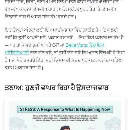
ਸ਼ਬਦਾਂ ਵਿੱਚ, ਚਿੰਤਾ, ਤਣਾਅ ਅਤੇ ਸਦਮਾ ਤਿੰਨ ਕਾਫ਼ੀ ਵੱਖਰੀਆਂ ਚੀਜ਼ਾਂ ਹਨ —
ਵੱਖ-ਵੱਖ ਕਾਰਨਾਂ, ਵੱਖ-ਵੱਖ ਰਾਹਾਂ, ਅਤੇ, ਮਹੱਤਵਪੂਰਨ ਤੌਰ ‘ਤੇ, ਵੱਖ-ਵੱਖ
ਇਲਾਜਾਂ ਨਾਲ ਜੋ ਅਸਲ ਵਿੱਚ ਕੰਮ ਕਰਦੇ ਹਨ।
ਇਹ ਉਨ੍ਹਾਂ ਅੰਤਰਾਂ ਲਈ ਇੱਕ ਸਾਦੀ-ਭਾਸ਼ਾ ਵਿੱਚ ਗਾਈਡ ਹੈ। ਇਸ ਲਈ
ਨਹੀਂ ਕਿ ਤੁਸੀਂ ਆਪਣੀ ਸਵੈ-ਪਛਾਣ ਕਰ ਸਕੋ — ਇਹ ਕਿਸੇ ਪੇਸ਼ੇਵਰ ਦਾ ਕੰਮ ਹੈ
— ਪਰ ਤਾਂ ਜੋ ਜਦੋਂ ਤੁਸੀਂ ਆਪਣੇ GP ਜਾਂ
Bella Vista ਵਿੱਚ ਇੱਕ
ਮਨੋਵਿਗਿਆਨੀ
ਨਾਲ ਗੱਲ ਕਰੋ, ਤਾਂ ਤੁਸੀਂ ਦੱਸ ਸਕੋ ਕਿ ਅਸਲ ਵਿੱਚ ਕੀ ਹੋ ਰਿਹਾ
ਹੈ। ਜੋ, ਮੇਰੇ ਤਜਰਬੇ ਵਿੱਚ, ਸਹੀ ਕਿਸਮ ਦੀ ਮਦਦ ਪ੍ਰਾਪਤ ਕਰਨ ਦਾ ਪਹਿਲਾ
ਕਦਮ ਅਕਸਰ ਹੁੰਦਾ ਹੈ।
ਤਣਾਅ: ਹੁਣ ਜੋ ਵਾਪਰ ਰਿਹਾ ਹੈ ਉਸਦਾ ਜਵਾਬ