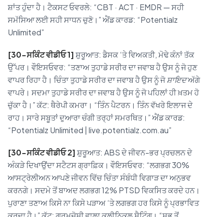
ਸ਼ਾਂਤ ਹੁੰਦਾ ਹੈ। ਟੈਕਸਟ ਓਵਰਲੇ: “CBT · ACT · EMDR — ਸਹੀ
ਸਮੱਸਿਆ ਲਈ ਸਹੀ ਸਾਧਨ ਚੁਣੋ।” ਐਂਡ ਕਾਰਡ: “Potentialz
Unlimited”
[30-ਸਕਿੰਟ ਵੀਡੀਓ 1]
ਸ਼ੁਰੂਆਤ: ਡੈਸਕ ‘ਤੇ ਵਿਅਕਤੀ, ਮੋਢੇ ਕੰਨਾਂ ਤੱਕ
ਉੱਪਰ। ਵੌਇਸਓਵਰ: “ਤਣਾਅ ਤੁਹਾਡੇ ਸਰੀਰ ਦਾ ਜਵਾਬ ਹੈ ਉਸ ਨੂੰ ਜੋ ਹੁਣ
ਵਾਪਰ ਰਿਹਾ ਹੈ। ਚਿੰਤਾ ਤੁਹਾਡੇ ਸਰੀਰ ਦਾ ਜਵਾਬ ਹੈ ਉਸ ਨੂੰ ਜੋ
ਸ਼ਾਇਦ
ਅੱਗੇ
ਵਾਪਰੇ। ਸਦਮਾ ਤੁਹਾਡੇ ਸਰੀਰ ਦਾ ਜਵਾਬ ਹੈ ਉਸ ਨੂੰ ਜੋ ਪਹਿਲਾਂ ਹੀ ਖ਼ਤਮ ਹੋ
ਚੁੱਕਾ ਹੈ।” ਕੱਟ: ਥੈਰੇਪੀ ਕਮਰਾ। “ਤਿੰਨ ਪੈਟਰਨ। ਤਿੰਨ ਵੱਖਰੇ ਇਲਾਜ ਦੇ
ਰਾਹ। ਸਾਰੇ ਸਬੂਤਾਂ ਦੁਆਰਾ ਚੰਗੀ ਤਰ੍ਹਾਂ ਸਮਰਥਿਤ।” ਐਂਡ ਕਾਰਡ:
“Potentialz Unlimited | live.potentialz.com.au”
[30-ਸਕਿੰਟ ਵੀਡੀਓ 2]
ਸ਼ੁਰੂਆਤ: ABS ਦੇ ਜੀਵਨ-ਭਰ ਪ੍ਰਚਲਨ ਦੇ
ਅੰਕੜੇ ਦਿਖਾਉਂਦਾ ਸਟੈਟਸ ਗ੍ਰਾਫ਼ਿਕ। ਵੌਇਸਓਵਰ: “ਲਗਭਗ 30%
ਆਸਟ੍ਰੇਲੀਅਨ ਆਪਣੇ ਜੀਵਨ ਵਿੱਚ ਚਿੰਤਾ ਸੰਬੰਧੀ ਵਿਗਾੜ ਦਾ ਅਨੁਭਵ
ਕਰਨਗੇ। ਸਦਮੇ ਤੋਂ ਬਾਅਦ ਲਗਭਗ 12% PTSD ਵਿਕਸਿਤ ਕਰਦੇ ਹਨ।
ਪੁਰਾਣਾ ਤਣਾਅ ਕਿਸੇ ਨਾ ਕਿਸੇ ਪੜਾਅ ‘ਤੇ ਲਗਭਗ ਹਰ ਕਿਸੇ ਨੂੰ ਪ੍ਰਭਾਵਿਤ
ਕਰਦਾ ਹੈ।” ਕੱਟ: ਗਰਮਜੋਸ਼ੀ ਵਾਲਾ ਕਲੀਨਿਕਲ ਸੈਟਿੰਗ। “ਸਭ ਤੋਂ