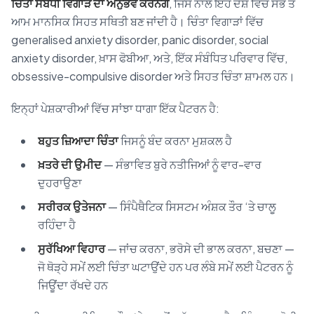
ਚਿੰਤਾ ਸੰਬੰਧੀ ਵਿਗਾੜ ਦਾ ਅਨੁਭਵ ਕਰਨਗੇ
, ਜਿਸ ਨਾਲ ਇਹ ਦੇਸ਼ ਵਿੱਚ ਸਭ ਤੋਂ
ਆਮ ਮਾਨਸਿਕ ਸਿਹਤ ਸਥਿਤੀ ਬਣ ਜਾਂਦੀ ਹੈ। ਚਿੰਤਾ ਵਿਗਾੜਾਂ ਵਿੱਚ
generalised anxiety disorder, panic disorder, social
anxiety disorder, ਖ਼ਾਸ ਫੋਬੀਆ, ਅਤੇ, ਇੱਕ ਸੰਬੰਧਿਤ ਪਰਿਵਾਰ ਵਿੱਚ,
obsessive-compulsive disorder ਅਤੇ ਸਿਹਤ ਚਿੰਤਾ ਸ਼ਾਮਲ ਹਨ।
ਇਨ੍ਹਾਂ ਪੇਸ਼ਕਾਰੀਆਂ ਵਿੱਚ ਸਾਂਝਾ ਧਾਗਾ ਇੱਕ ਪੈਟਰਨ ਹੈ:
ਬਹੁਤ ਜ਼ਿਆਦਾ ਚਿੰਤਾ
ਜਿਸਨੂੰ ਬੰਦ ਕਰਨਾ ਮੁਸ਼ਕਲ ਹੈ
ਖ਼ਤਰੇ ਦੀ ਉਮੀਦ
— ਸੰਭਾਵਿਤ ਬੁਰੇ ਨਤੀਜਿਆਂ ਨੂੰ ਵਾਰ-ਵਾਰ
ਦੁਹਰਾਉਣਾ
ਸਰੀਰਕ ਉਤੇਜਨਾ
— ਸਿੰਪੈਥੈਟਿਕ ਸਿਸਟਮ ਅੰਸ਼ਕ ਤੌਰ ‘ਤੇ ਚਾਲੂ
ਰਹਿੰਦਾ ਹੈ
ਸੁਰੱਖਿਆ ਵਿਹਾਰ
— ਜਾਂਚ ਕਰਨਾ, ਭਰੋਸੇ ਦੀ ਭਾਲ ਕਰਨਾ, ਬਚਣਾ —
ਜੋ ਥੋੜ੍ਹੇ ਸਮੇਂ ਲਈ ਚਿੰਤਾ ਘਟਾਉਂਦੇ ਹਨ ਪਰ ਲੰਬੇ ਸਮੇਂ ਲਈ ਪੈਟਰਨ ਨੂੰ
ਜਿਊਂਦਾ ਰੱਖਦੇ ਹਨ