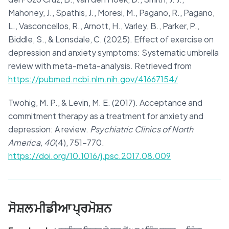
Mahoney, J., Spathis, J., Moresi, M., Pagano, R., Pagano,
L., Vasconcellos, R., Arnott, H., Varley, B., Parker, P.,
Biddle, S., & Lonsdale, C. (2025). Effect of exercise on
depression and anxiety symptoms: Systematic umbrella
review with meta-meta-analysis. Retrieved from
https://pubmed.ncbi.nlm.nih.gov/41667154/
Twohig, M. P., & Levin, M. E. (2017). Acceptance and
commitment therapy as a treatment for anxiety and
depression: A review.
Psychiatric Clinics of North
America, 40
(4), 751–770.
https://doi.org/10.1016/j.psc.2017.08.009
ਸੋਸ਼ਲ ਮੀਡੀਆ ਪ੍ਰਮੋਸ਼ਨ