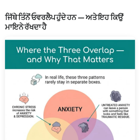
ਜਿੱਥੇ ਤਿੰਨੋਂ ਓਵਰਲੈਪ ਹੁੰਦੇ ਹਨ — ਅਤੇ ਇਹ ਕਿਉਂ
ਮਾਇਨੇ ਰੱਖਦਾ ਹੈ