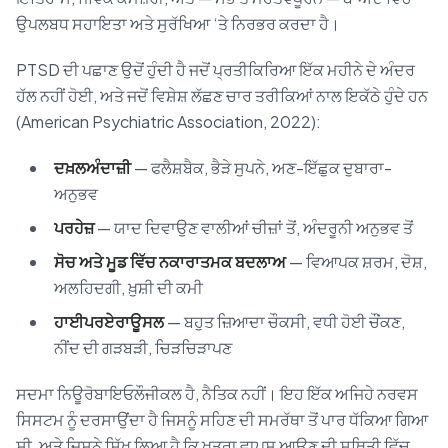
ਉਪਲਬਧ ਸਹਾਇਤਾ ਅਤੇ ਸੁਰੱਖਿਆ ‘ਤੇ ਨਿਰਭਰ ਕਰਦਾ ਹੈ।
PTSD ਦੀ ਪਛਾਣ ਉਦੋਂ ਹੁੰਦੀ ਹੈ ਜਦੋਂ ਪ੍ਰਤੀਕਿਰਿਆ ਇੱਕ ਮਹੀਨੇ ਦੇ ਅੰਦਰ
ਹੱਲ ਨਹੀਂ ਹੋਈ, ਅਤੇ ਜਦੋਂ ਵਿਸ਼ੇਸ਼ ਲੱਛਣ ਚਾਰ ਤਰੀਕਿਆਂ ਨਾਲ ਇਕੱਠੇ ਹੁੰਦੇ ਹਨ
(American Psychiatric Association, 2022):
ਦਖ਼ਲਅੰਦਾਜ਼ੀ
— ਫਲੈਸ਼ਬੈਕ, ਭੈੜੇ ਸੁਪਨੇ, ਅਣ-ਇੱਛੁਕ ਦੁਬਾਰਾ-
ਅਨੁਭਵ
ਪਰਹੇਜ਼
— ਯਾਦ ਦਿਵਾਉਣ ਵਾਲੀਆਂ ਚੀਜ਼ਾਂ ਤੋਂ, ਅੰਦਰੂਨੀ ਅਨੁਭਵ ਤੋਂ
ਸੋਚ ਅਤੇ ਮੂਡ ਵਿੱਚ ਨਕਾਰਾਤਮਕ ਬਦਲਾਅ
— ਵਿਆਪਕ ਸ਼ਰਮ, ਦੋਸ਼,
ਅਲਹਿਦਗੀ, ਖ਼ੁਸ਼ੀ ਦੀ ਕਮੀ
ਹਾਈਪਰਏਰਾਊਸਲ
— ਬਹੁਤ ਜ਼ਿਆਦਾ ਚੌਕਸੀ, ਵਧੀ ਹੋਈ ਚੌਂਕਣ,
ਨੀਂਦ ਦੀ ਗੜਬੜੀ, ਚਿੜਚਿੜਾਪਣ
ਸਦਮਾ ਨਿਊਰੋਬਾਇਓਲੌਜੀਕਲ ਹੈ, ਨੈਤਿਕ ਨਹੀਂ। ਇਹ ਇੱਕ ਅਜਿਹੇ ਨਰਵਸ
ਸਿਸਟਮ ਨੂੰ ਦਰਸਾਉਂਦਾ ਹੈ ਜਿਸਨੂੰ ਸਹਿਣ ਦੀ ਸਮਰੱਥਾ ਤੋਂ ਪਾਰ ਧੱਕਿਆ ਗਿਆ
ਸੀ, ਅਤੇ ਜਿਸਨੇ ਸਿੱਖ ਲਿਆ ਹੈ ਕਿ ਖ਼ਤਰਾ ਵਾਪਸ ਆਉਣ ਦੀ ਸਥਿਤੀ ਵਿੱਚ