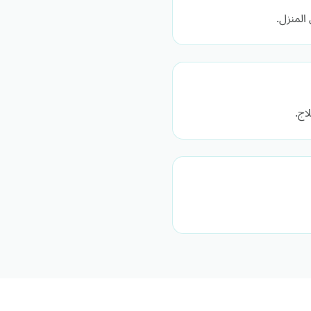
المنزل.
اج.