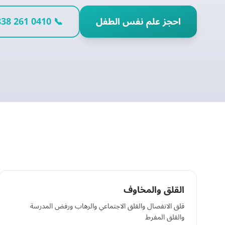
احجز علم نفس الطفل
📞 0410 261 838
القلق والمخاوف
قلق الانفصال والقلق الاجتماعي والرهاب ورفض المدرسة
والقلق المفرط