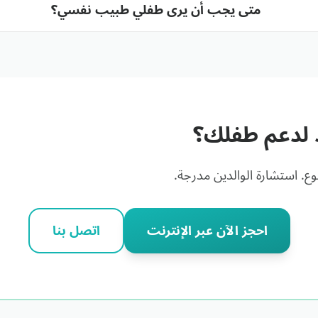
متى يجب أن يرى طفلي طبيب نفسي؟
لدعم طفلك؟
ع. استشارة الوالدين مدرجة.
احجز الآن عبر الإنترنت
اتصل بنا