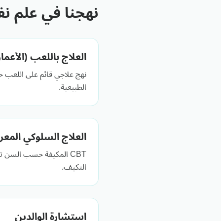
نهجنا في علم ن
العلاج باللعب (الأعمار 3-12
نهج علاجي قائم على اللعب 
الطبيعية.
العلاج السلوكي المعرفي 
CBT المكيفة حسب السن 
التكيف.
استشارة الوالدين