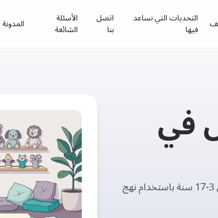
التحديات التي نساعد
اتصل
الأسئلة
ئف
المدونة
فيها
بنا
الشائعة
 في
دعم نفسي مهني للأطفال الذين تتراوح أعمارهم بين 3-17 سنة باستخدام نهج