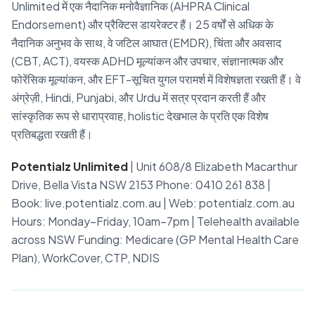
Unlimited में एक नैदानिक मनोवैज्ञानिक (AHPRA Clinical
Endorsement) और प्रैक्टिस डायरेक्टर हैं। 25 वर्षों से अधिक के
नैदानिक अनुभव के साथ, वे जटिल आघात (EMDR), चिंता और अवसाद
(CBT, ACT), वयस्क ADHD मूल्यांकन और उपचार, संज्ञानात्मक और
फोरेंसिक मूल्यांकन, और EFT-सूचित युगल परामर्श में विशेषज्ञता रखती हैं। वे
अंग्रेज़ी, Hindi, Punjabi, और Urdu में सत्र प्रदान करती हैं और
सांस्कृतिक रूप से धाराप्रवाह, holistic देखभाल के प्रति एक विशेष
प्रतिबद्धता रखती हैं।
Potentialz Unlimited
| Unit 608/8 Elizabeth Macarthur
Drive, Bella Vista NSW 2153 Phone: 0410 261 838 |
Book: live.potentialz.com.au | Web: potentialz.com.au
Hours: Monday–Friday, 10am–7pm | Telehealth available
across NSW Funding: Medicare (GP Mental Health Care
Plan), WorkCover, CTP, NDIS