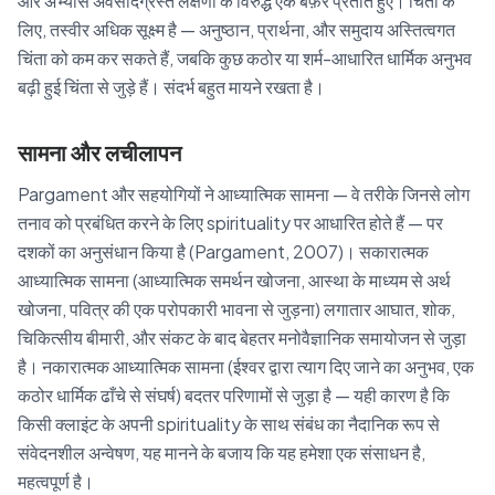
और अभ्यास अवसादग्रस्त लक्षणों के विरुद्ध एक बफ़र प्रतीत हुए। चिंता के
लिए, तस्वीर अधिक सूक्ष्म है — अनुष्ठान, प्रार्थना, और समुदाय अस्तित्वगत
चिंता को कम कर सकते हैं, जबकि कुछ कठोर या शर्म-आधारित धार्मिक अनुभव
बढ़ी हुई चिंता से जुड़े हैं। संदर्भ बहुत मायने रखता है।
सामना और लचीलापन
Pargament और सहयोगियों ने आध्यात्मिक सामना — वे तरीके जिनसे लोग
तनाव को प्रबंधित करने के लिए spirituality पर आधारित होते हैं — पर
दशकों का अनुसंधान किया है (Pargament, 2007)। सकारात्मक
आध्यात्मिक सामना (आध्यात्मिक समर्थन खोजना, आस्था के माध्यम से अर्थ
खोजना, पवित्र की एक परोपकारी भावना से जुड़ना) लगातार आघात, शोक,
चिकित्सीय बीमारी, और संकट के बाद बेहतर मनोवैज्ञानिक समायोजन से जुड़ा
है। नकारात्मक आध्यात्मिक सामना (ईश्वर द्वारा त्याग दिए जाने का अनुभव, एक
कठोर धार्मिक ढाँचे से संघर्ष) बदतर परिणामों से जुड़ा है — यही कारण है कि
किसी क्लाइंट के अपनी spirituality के साथ संबंध का नैदानिक रूप से
संवेदनशील अन्वेषण, यह मानने के बजाय कि यह हमेशा एक संसाधन है,
महत्वपूर्ण है।