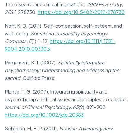
The research and clinical implications.
ISRN Psychiatry,
2012
, 278730.
https://doi.org/10.5402/2012/278730
Neff, K. D. (2011). Self-compassion, self-esteem, and
well-being.
Social and Personality Psychology
Compass, 5
(1), 1–12.
https://doi.org/10.1111/j.1751-
9004.2010.00330.x
Pargament, K. I. (2007).
Spiritually integrated
psychotherapy: Understanding and addressing the
sacred.
Guilford Press.
Plante, T. G. (2007). Integrating spirituality and
psychotherapy: Ethical issues and principles to consider.
Journal of Clinical Psychology, 63
(9), 891–902.
https://doi.org/10.1002/jclp.20383
Seligman, M. E. P. (2011).
Flourish: A visionary new