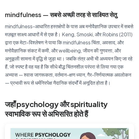
mindfulness — सबसे अच्छी तरह से साक्ष्यित सेतु
mindfulness-आधारित हस्तक्षेपों के पास अब मनोवैज्ञानिक उपचार में सबसे
मज़बूत साक्ष्य आधारों में से एक है। Keng, Smoski, और Robins (2011)
द्वारा एक मेटा-विश्लेषण ने पाया कि mindfulness चिंता, अवसाद, और
मनोवैज्ञानिक संकट में कमी, और wellbeing, जीवन की गुणवत्ता, और
अनुकूली सामना में वृद्धि से जुड़ा था। जबकि तंत्र अभी भी अध्ययन किए जा रहे
हैं, जो स्पष्ट है वह यह है कि सीधे बौद्ध चिंतनशील परंपरा से लिया गया एक
अभ्यास — श्वास जागरूकता, वर्तमान-क्षण ध्यान, गैर-निर्णयात्मक अवलोकन
— प्रभावी रूप से धर्मनिरपेक्ष नैदानिक संदर्भों में अनूदित होता है।
जहाँ psychology और spirituality
स्वाभाविक रूप से अभिसरित होते हैं