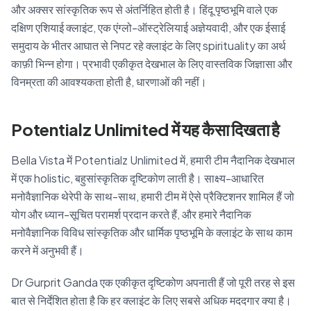
और अक्सर सांस्कृतिक रूप से अंतर्निहित होती है। हिंदू पृष्ठभूमि वाले एक
दक्षिण एशियाई क्लाइंट, एक एंग्लो-ऑस्ट्रेलियाई अज्ञेयवादी, और एक ईसाई
समुदाय के भीतर आघात से निपट रहे क्लाइंट के लिए spirituality का अर्थ
काफ़ी भिन्न होगा। प्रभावी एकीकृत देखभाल के लिए वास्तविक जिज्ञासा और
विनम्रता की आवश्यकता होती है, धारणाओं की नहीं।
Potentialz Unlimited में यह कैसा दिखता है
Bella Vista में Potentialz Unlimited में, हमारी टीम नैदानिक देखभाल
में एक holistic, बहुसांस्कृतिक दृष्टिकोण लाती है। साक्ष्य-आधारित
मनोवैज्ञानिक थेरेपी के साथ-साथ, हमारी टीम में ऐसे प्रैक्टिशनर शामिल हैं जो
योग और ध्यान-सूचित परामर्श प्रदान करते हैं, और हमारे नैदानिक
मनोवैज्ञानिक विविध सांस्कृतिक और धार्मिक पृष्ठभूमि के क्लाइंट के साथ काम
करने में अनुभवी हैं।
Dr Gurprit Ganda एक एकीकृत दृष्टिकोण अपनाती हैं जो पूरी तरह से इस
बात से निर्देशित होता है कि हर क्लाइंट के लिए सबसे अधिक मददगार क्या है।