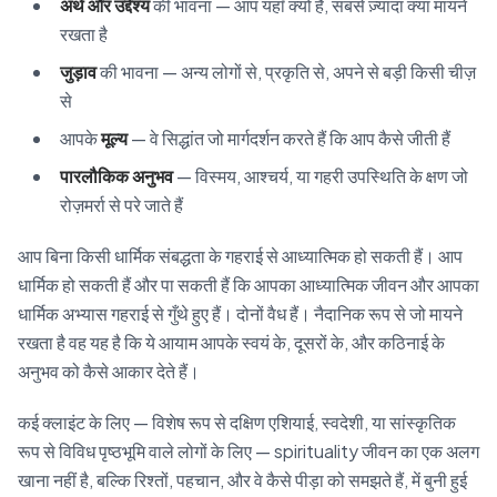
अर्थ और उद्देश्य
की भावना — आप यहाँ क्यों हैं, सबसे ज़्यादा क्या मायने
रखता है
जुड़ाव
की भावना — अन्य लोगों से, प्रकृति से, अपने से बड़ी किसी चीज़
से
आपके
मूल्य
— वे सिद्धांत जो मार्गदर्शन करते हैं कि आप कैसे जीती हैं
पारलौकिक अनुभव
— विस्मय, आश्चर्य, या गहरी उपस्थिति के क्षण जो
रोज़मर्रा से परे जाते हैं
आप बिना किसी धार्मिक संबद्धता के गहराई से आध्यात्मिक हो सकती हैं। आप
धार्मिक हो सकती हैं और पा सकती हैं कि आपका आध्यात्मिक जीवन और आपका
धार्मिक अभ्यास गहराई से गुँथे हुए हैं। दोनों वैध हैं। नैदानिक रूप से जो मायने
रखता है वह यह है कि ये आयाम आपके स्वयं के, दूसरों के, और कठिनाई के
अनुभव को कैसे आकार देते हैं।
कई क्लाइंट के लिए — विशेष रूप से दक्षिण एशियाई, स्वदेशी, या सांस्कृतिक
रूप से विविध पृष्ठभूमि वाले लोगों के लिए — spirituality जीवन का एक अलग
खाना नहीं है, बल्कि रिश्तों, पहचान, और वे कैसे पीड़ा को समझते हैं, में बुनी हुई