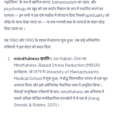
न्यूरोसिस” के रूप में खारिज करना, behaviourism का उदय, और
psychology का खुद को एक कठोर विज्ञान के रूप में स्थापित करने का
प्रयास — इन सभी ने एक ऐसे माहौल में योगदान दिया जिसमें spirituality को
संदेह के साथ देखा जाता था — या बस परामर्श कक्ष के दरवाज़े के बाहर छोड़
दिया जाता था।
यह 1980 और 1990 के दशक में बदलना शुरू हुआ, जब कई अभिसरित
शक्तियों ने इस क्षेत्र को बदल दिया:
mindfulness क्रांति।
Jon Kabat-Zinn का
Mindfulness-Based Stress Reduction (MBSR)
कार्यक्रम, जो 1979 में University of Massachusetts
Medical School में शुरू हुआ, ने बौद्ध चिंतनशील परंपरा से एक मूल
अभ्यास लिया और इसे धर्मनिरपेक्ष नैदानिक भाषा में अनूदित किया।
सैकड़ों यादृच्छिक परीक्षणों के बाद, mindfulness अब अस्तित्व में
सबसे अधिक शोधित मनोवैज्ञानिक हस्तक्षेपों में से एक है (Keng,
Smoski, & Robins, 2011)।