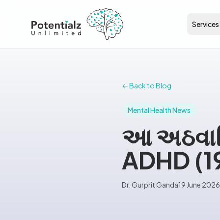
Services
← Back to Blog
Mental Health News
આ અઠવાડિય
ADHD (1
Dr. Gurprit Ganda
19 June 2026