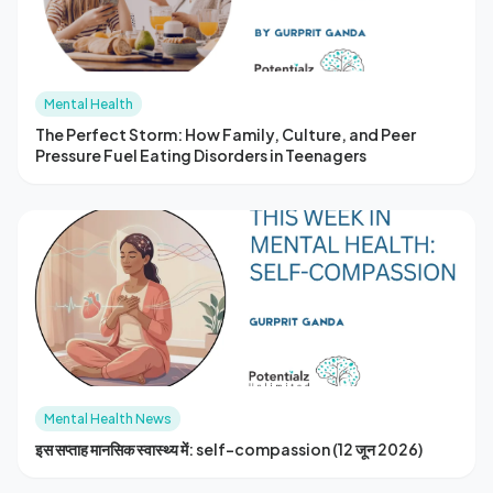
Mental Health
The Perfect Storm: How Family, Culture, and Peer
Pressure Fuel Eating Disorders in Teenagers
Mental Health News
इस सप्ताह मानसिक स्वास्थ्य में: self-compassion (12 जून 2026)