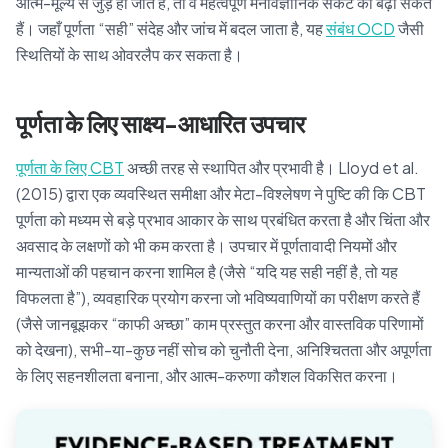
आत्म-मूल्य से जुड़े हो जाते हैं, तो वे महत्वपूर्ण मनोवैज्ञानिक संकट को बढ़ा सकते
हैं। जहाँ पूर्णता “सही” संदेह और जांच में बदल जाता है, यह
संबंध OCD
जैसी
स्थितियों के साथ ओवरलैप कर सकता है।
पूर्णता के लिए साक्ष्य-आधारित उपचार
पूर्णता के लिए CBT
अच्छी तरह से स्थापित और प्रभावी है। Lloyd et al.
(2015) द्वारा एक व्यवस्थित समीक्षा और मेटा-विश्लेषण ने पुष्टि की कि CBT
पूर्णता को मध्यम से बड़े प्रभाव आकार के साथ प्रबंधित करता है और चिंता और
अवसाद के लक्षणों को भी कम करता है। उपचार में पूर्णतावादी नियमों और
मान्यताओं की पहचान करना शामिल है (जैसे “यदि यह सही नहीं है, तो यह
विफलता है”), व्यवहारिक प्रयोग करना जो भविष्यवाणियों का परीक्षण करते हैं
(जैसे जानबूझकर “काफी अच्छा” काम प्रस्तुत करना और वास्तविक परिणामों
को देखना), सभी-या-कुछ नहीं सोच को चुनौती देना, अनिश्चितता और अपूर्णता
के लिए सहनशीलता बनाना, और आत्म-करुणा कौशल विकसित करना।