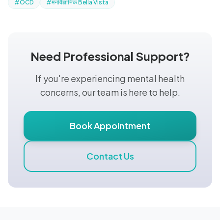
#OCD
#मनोवैज्ञानिक Bella Vista
Need Professional Support?
If you're experiencing mental health
concerns, our team is here to help.
Book Appointment
Contact Us