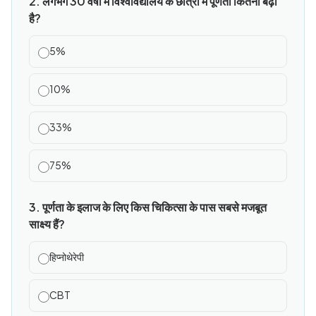
2. लगभग 30 वर्षों में विश्वविद्यालय के छात्रों में पूर्णता कितनी बढ़ी
है?
5%
10%
33%
75%
3. पूर्णता के इलाज के लिए किस चिकित्सा के पास सबसे मजबूत
साक्ष्य हैं?
हिप्नोथेरेपी
CBT