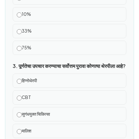
10%
33%
75%
3. पूर्णतेचा उपचार करण्याचा सर्वोत्तम पुरावा कोणत्या थेरपीला आहे?
हिप्नोथेरपी
CBT
सुगंधयुक्त चिकित्सा
मालिश