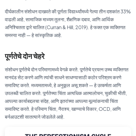
दीर्घकालीन संशोधन दाखवते की पूर्णता विद्यार्थ्यांमध्ये गेल्या तीन दशकांत 33%
वाढली आहे, सामाजिक माध्यम तुलना, शैक्षणिक दबाव, आणि आर्थिक
अनिश्चितता द्वारे चालित (Curran & Hill, 2019). हे फक्त एक व्यक्तिगत
समस्या नाही — हे सांस्कृतिक आहे.
पूर्णतेचे दोन चेहरे
संशोधन पूर्णतेचे दोन परिमाणामध्ये वेगळे करते. पूर्णतेचे प्रयत्न उच्च व्यक्तिगत
मानदंड सेट करणे आणि त्यांची साधने साधण्यासाठी कठोर परिश्रम करणे
समाविष्ट करते. मध्यमतामध्ये, हे अनुकूल असू शकते — हे उत्कर्षता आणि
उपलब्धी चालित करते. पूर्णतेच्या चिंता अत्यधिक आत्मालोचन, चुकीची भीती,
आपल्या कार्याबद्दलचा संदेह, आणि इतरांच्या आपल्या मूल्यांकनाची चिंता
समाविष्ट करते. हे परिमाण चिंता, नैराश्य, खाण्याचे विकार, OCD, आणि
बर्नआउटशी सातत्याने जोडलेले आहे.