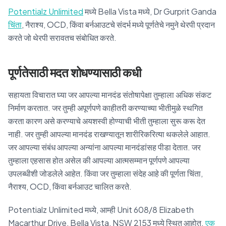
Potentialz Unlimited
मध्ये Bella Vista मध्ये, Dr Gurprit Ganda
चिंता
, नैराश्य, OCD, किंवा बर्नआउटचे संदर्भ मध्ये पूर्णतेचे नमुने थेरपी प्रदान
करते जो थेरपी सरावतच संबोधित करते.
पूर्णतेसाठी मदत शोधण्यासाठी कधी
सहायता विचारात घ्या जर आपल्या मानदंड संतोषापेक्षा तुम्हाला अधिक संकट
निर्माण करतात. जर तुम्ही अपूर्णपणे काहीतरी करण्याच्या भीतीमुळे स्थगित
करता कारण असे करण्याचे अयशस्वी होण्याची भीती तुम्हाला सुरू करू देत
नाही. जर तुम्ही आपल्या मानदंड राखण्यातून शारीरिकरित्या थकलेले आहात.
जर आपल्या संबंध आपल्या अन्यांना आपल्या मानदंडांसह पीडा देतात. जर
तुम्हाला एहसास होत असेल की आपल्या आत्मसम्मान पूर्णपणे आपल्या
उपलब्धीशी जोडलेले आहेत. किंवा जर तुम्हाला संदेह आहे की पूर्णता चिंता,
नैराश्य, OCD, किंवा बर्नआउट चालित करते.
Potentialz Unlimited मध्ये, आम्ही Unit 608/8 Elizabeth
Macarthur Drive, Bella Vista, NSW 2153 मध्ये स्थित आहोत.
एक