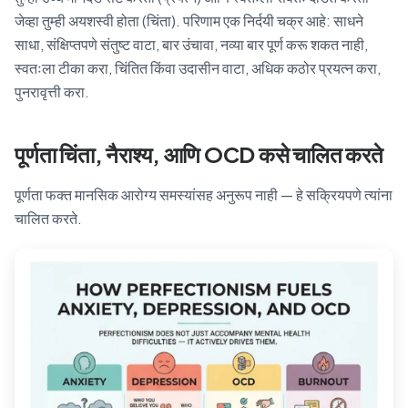
जेव्हा तुम्ही अयशस्वी होता (चिंता). परिणाम एक निर्दयी चक्र आहे: साधने
साधा, संक्षिप्तपणे संतुष्ट वाटा, बार उंचावा, नव्या बार पूर्ण करू शकत नाही,
स्वतःला टीका करा, चिंतित किंवा उदासीन वाटा, अधिक कठोर प्रयत्न करा,
पुनरावृत्ती करा.
पूर्णता चिंता, नैराश्य, आणि OCD कसे चालित करते
पूर्णता फक्त मानसिक आरोग्य समस्यांसह अनुरूप नाही — हे सक्रियपणे त्यांना
चालित करते.