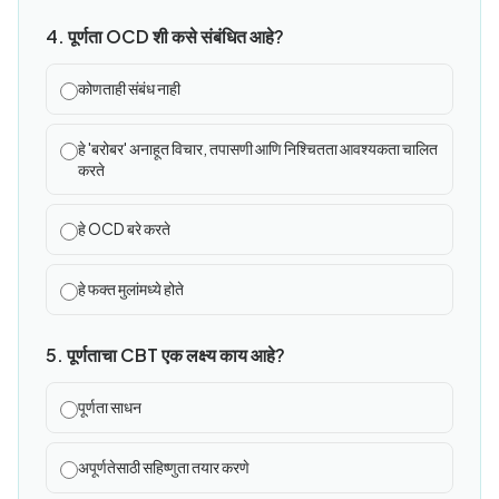
4. पूर्णता OCD शी कसे संबंधित आहे?
कोणताही संबंध नाही
हे 'बरोबर' अनाहूत विचार, तपासणी आणि निश्चितता आवश्यकता चालित
करते
हे OCD बरे करते
हे फक्त मुलांमध्ये होते
5. पूर्णताचा CBT एक लक्ष्य काय आहे?
पूर्णता साधन
अपूर्णतेसाठी सहिष्णुता तयार करणे