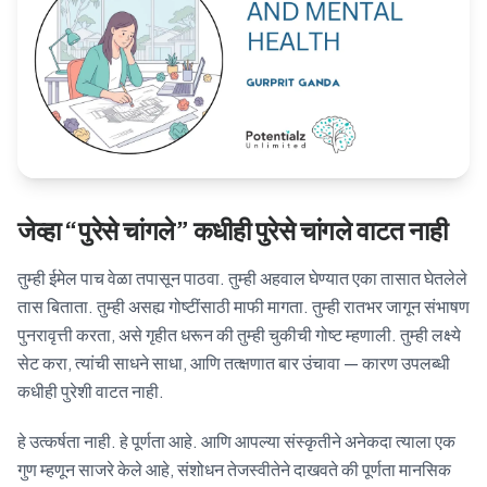
Blog
🇦🇺 English
📞 0410 261 838
जेव्हा “पुरेसे चांगले” कधीही पुरेसे चांगले वाटत नाही
Book Appointment
तुम्ही ईमेल पाच वेळा तपासून पाठवा. तुम्ही अहवाल घेण्यात एका तासात घेतलेले
तास बिताता. तुम्ही असह्य गोष्टींसाठी माफी मागता. तुम्ही रातभर जागून संभाषण
पुनरावृत्ती करता, असे गृहीत धरून की तुम्ही चुकीची गोष्ट म्हणाली. तुम्ही लक्ष्ये
सेट करा, त्यांची साधने साधा, आणि तत्क्षणात बार उंचावा — कारण उपलब्धी
कधीही पुरेशी वाटत नाही.
हे उत्कर्षता नाही. हे पूर्णता आहे. आणि आपल्या संस्कृतीने अनेकदा त्याला एक
गुण म्हणून साजरे केले आहे, संशोधन तेजस्वीतेने दाखवते की पूर्णता मानसिक