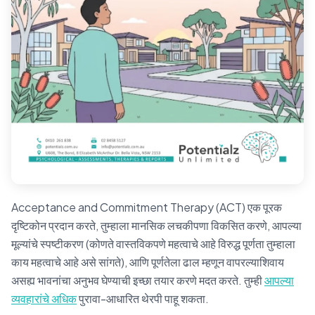
Acceptance and Commitment Therapy (ACT) एक पूरक
दृष्टिकोन प्रदान करते, तुम्हाला मानसिक लचकीपणा विकसित करणे, आपल्या
मूल्यांचे स्पष्टीकरण (कोणते वास्तविकपणे महत्वाचे आहे विरुद्ध पूर्णता तुम्हाला
काय महत्वाचे आहे असे सांगते), आणि पूर्णतेला ढाल म्हणून वापरल्याशिवाय
असह्य भावनांचा अनुभव घेण्याची इच्छा तयार करणे मदत करते. तुम्ही
आपल्या
व्यवहारांचे अधिक
पुरावा-आधारित थेरपी पाहू शकता.