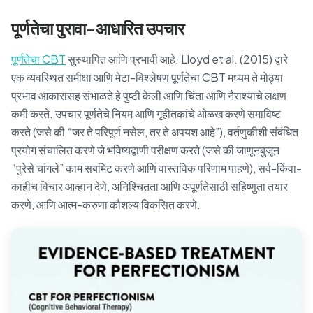
पूर्णतेचा पुरावा-आधारित उपचार
पूर्णतेचा CBT
सुस्थापित आणि प्रभावी आहे. Lloyd et al. (2015) द्वारे
एक व्यवस्थित समीक्षा आणि मेटा-विश्लेषण पूर्णतेचा CBT मध्यम ते मोठ्या
प्रभाव आकारासह संभाळते हे पुष्टी केली आणि चिंता आणि नैराश्याचे लक्षण
कमी करते. उपचार पूर्णतेचे नियम आणि गृहीतकांचे ओळख करणे समाविष्ट
करते (जसे की “जर ते परिपूर्ण नसेल, तर ते अपयश आहे”), वर्तणुकीशी संबंधित
प्रयोग संचालित करणे जे भविष्यद्वाणी परीक्षण करते (जसे की जाणूनबुजून
“पुरेसे चांगले” काम सबमिट करणे आणि वास्तविक परिणाम पाहणे), सर्व-किंवा-
काहीच विचार आव्हान देणे, अनिश्चितता आणि अपूर्णतेसाठी सहिष्णुता तयार
करणे, आणि आत्म-करुणा कौशल्य विकसित करणे.