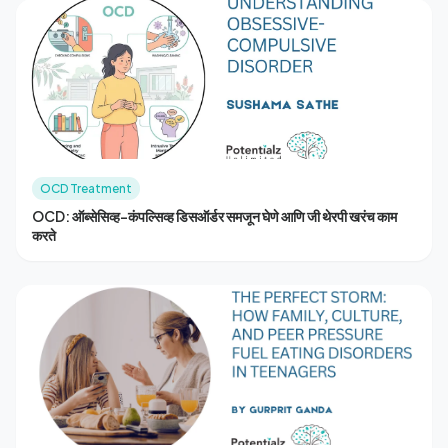
OCD Treatment
OCD: ऑब्सेसिव्ह-कंपल्सिव्ह डिसऑर्डर समजून घेणे आणि जी थेरपी खरंच काम
करते