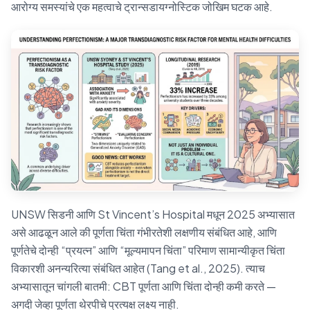
आरोग्य समस्यांचे एक महत्वाचे ट्रान्सडायग्नोस्टिक जोखिम घटक आहे.
UNSW सिडनी आणि St Vincent’s Hospital मधून 2025 अभ्यासात
असे आढळून आले की पूर्णता चिंता गंभीरतेशी लक्षणीय संबंधित आहे, आणि
पूर्णतेचे दोन्ही “प्रयत्न” आणि “मूल्यमापन चिंता” परिमाण सामान्यीकृत चिंता
विकारशी अनन्यरित्या संबंधित आहेत (Tang et al., 2025). त्याच
अभ्यासातून चांगली बातमी: CBT पूर्णता आणि चिंता दोन्ही कमी करते —
अगदी जेव्हा पूर्णता थेरपीचे प्रत्यक्ष लक्ष्य नाही.