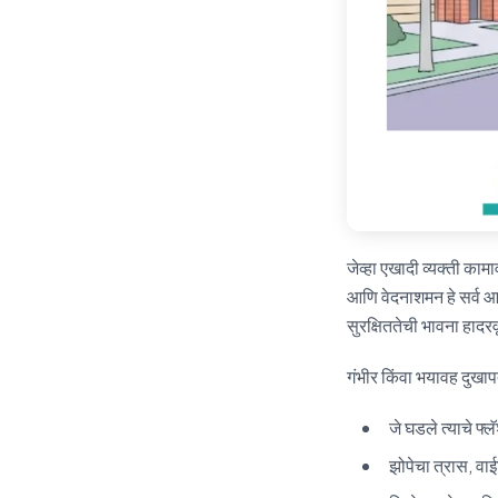
जेव्हा एखादी व्यक्ती का
आणि वेदनाशमन हे सर्व आ
सुरक्षिततेची भावना हाद
गंभीर किंवा भयावह दुखाप
जे घडले त्याचे फ
झोपेचा त्रास, वा