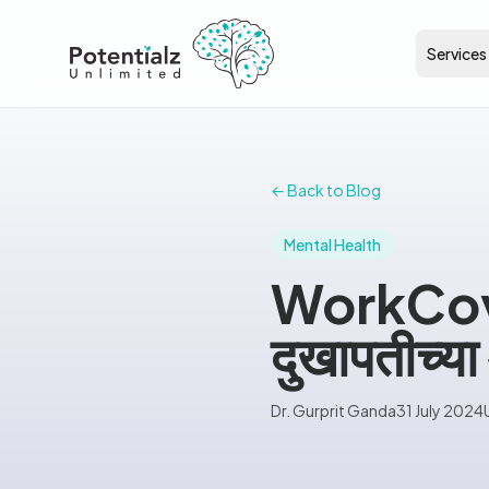
Services
← Back to Blog
Mental Health
WorkCover
दुखापतीच्या
Dr. Gurprit Ganda
31 July 2024