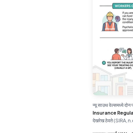
न्यू साउथ वेल्समध्ये दो
Insurance Regula
देखरेख ठेवते (SIRA, n