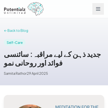
Services
← Back to Blog
Team
Self-Care
جدید ذہن کے لیے مراقبہ: سائنسی
Careers
فوائد اور روحانی نمو
Conditions
Samita Rathor
29 April 2025
Contact
FAQs