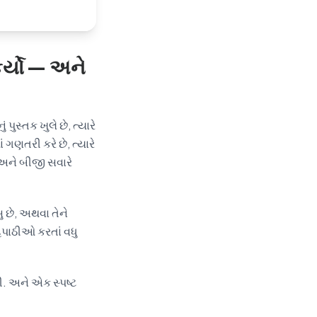
ર્યો — અને
પુસ્તક ખુલે છે, ત્યારે
 ગણતરી કરે છે, ત્યારે
 અને બીજી સવારે
સુ છે, અથવા તેને
પાઠીઓ કરતાં વધુ
. અને એક સ્પષ્ટ