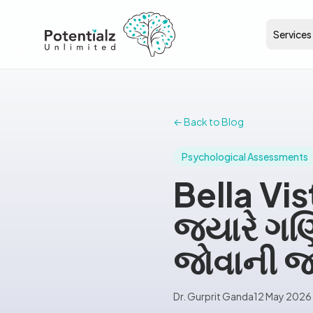
Services
← Back to Blog
Psychological Assessments
Bella Vist
જ્યારે ગ
જોવાની જ
Dr. Gurprit Ganda
12 May 2026