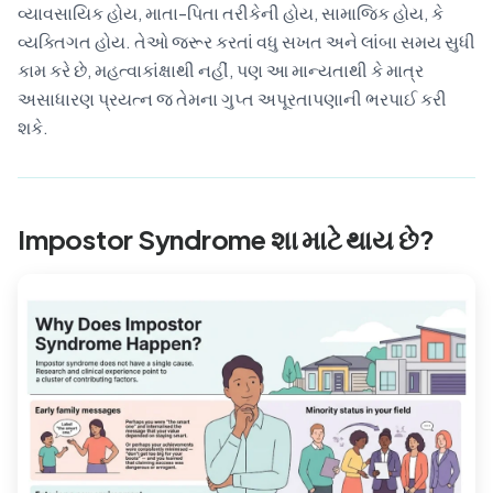
વ્યાવસાયિક હોય, માતા-પિતા તરીકેની હોય, સામાજિક હોય, કે
વ્યક્તિગત હોય. તેઓ જરૂર કરતાં વધુ સખત અને લાંબા સમય સુધી
કામ કરે છે, મહત્વાકાંક્ષાથી નહીં, પણ આ માન્યતાથી કે માત્ર
અસાધારણ પ્રયત્ન જ તેમના ગુપ્ત અપૂરતાપણાની ભરપાઈ કરી
શકે.
Impostor Syndrome શા માટે થાય છે?