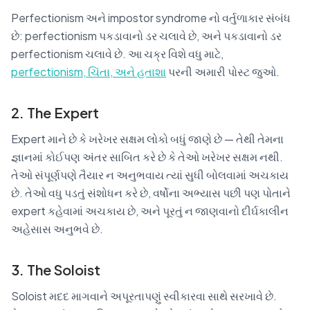
Perfectionism અને impostor syndrome નો વર્તુળાકાર સંબંધ
છે: perfectionism પકડાવાનો ડર ચલાવે છે, અને પકડાવાનો ડર
perfectionism ચલાવે છે. આ ચક્ર વિશે વધુ માટે,
perfectionism, ચિંતા, અને હતાશા
પરની અમારી પોસ્ટ જુઓ.
2. The Expert
Expert માને છે કે ખરેખર સક્ષમ લોકો બધું જાણે છે — તેથી તેમના
જ્ઞાનમાં કોઈપણ અંતર સાબિત કરે છે કે તેઓ ખરેખર સક્ષમ નથી.
તેઓ સંપૂર્ણપણે તૈયાર ન અનુભવાય ત્યાં સુધી બોલવામાં અચકાય
છે. તેઓ વધુ પડતું સંશોધન કરે છે, વર્ષોના અભ્યાસ પછી પણ પોતાને
expert કહેવામાં અચકાય છે, અને પૂરતું ન જાણવાનો દીર્ઘકાલીન
અહેસાસ અનુભવે છે.
3. The Soloist
Soloist મદદ માગવાને અપૂરતાપણું સ્વીકારવા સાથે સરખાવે છે.