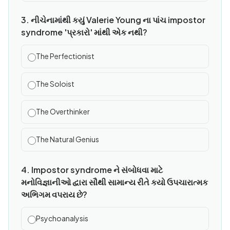
3. નીચેનામાંથી કયું Valerie Young ના પાંચ impostor
syndrome 'પ્રકારો' માંથી એક નથી?
The Perfectionist
The Soloist
The Overthinker
The Natural Genius
4. Impostor syndrome ને સંબોધવા માટે
મનોવિજ્ઞાનીઓ દ્વારા સૌથી સામાન્ય રીતે કયો ઉપચારાત્મક
અભિગમ વપરાય છે?
Psychoanalysis