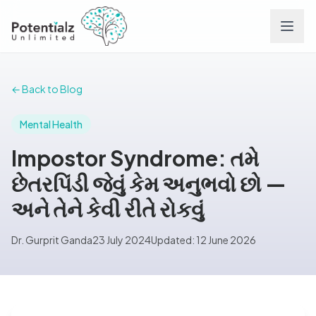
Services
← Back to Blog
Team
Mental Health
Impostor Syndrome: તમે
Careers
છેતરપિંડી જેવું કેમ અનુભવો છો —
અને તેને કેવી રીતે રોકવું
Conditions
Dr. Gurprit Ganda
23 July 2024
Updated: 12 June 2026
Contact
FAQs