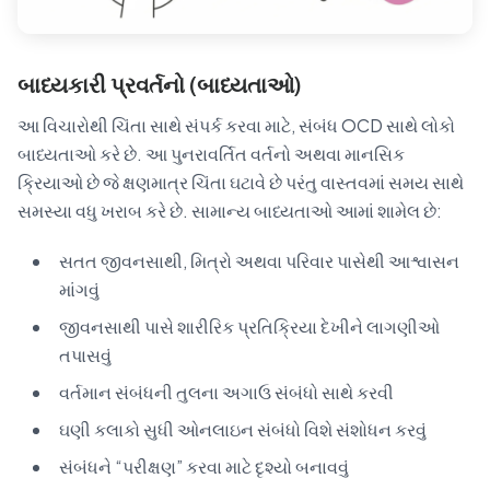
બાધ્યકારી પ્રવર્તનો (બાધ્યતાઓ)
આ વિચારોથી ચિંતા સાથે સંપર્ક કરવા માટે, સંબંધ OCD સાથે લોકો
બાધ્યતાઓ કરે છે. આ પુનરાવર્તિત વર્તનો અથવા માનસિક
ક્રિયાઓ છે જે ક્ષણમાત્ર ચિંતા ઘટાવે છે પરંતુ વાસ્તવમાં સમય સાથે
સમસ્યા વધુ ખરાબ કરે છે. સામાન્ય બાધ્યતાઓ આમાં શામેલ છે:
સતત જીવનસાથી, મિત્રો અથવા પરિવાર પાસેથી આશ્વાસન
માંગવું
જીવનસાથી પાસે શારીરિક પ્રતિક્રિયા દેખીને લાગણીઓ
તપાસવું
વર્તમાન સંબંધની તુલના અગાઉ સંબંધો સાથે કરવી
ઘણી કલાકો સુધી ઓનલાઇન સંબંધો વિશે સંશોધન કરવું
સંબંધને “પરીક્ષણ” કરવા માટે દૃશ્યો બનાવવું