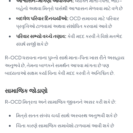
આશ્વાસન-માંગણા આવોલવન:
વ્યક્તિ માતા-પિતા, ભાઈ-
બહેનો અથવા મિત્રો પાસેથી આશ્વાસન મેળવવા માટે વળે છે
બદલેલ પરિવાર દિનચર્યાઓ:
OCD સમાવવા માટે પરિવાર
પ્રવૃત્તિઓ ટાળવામાં અથવા સંશોધિત કરવામાં આવે છે
પરિવાર સભ્યો વચ્ચે તણાવ:
કેવી મદદ કરવી તે વિશે મતભેદ
સંઘર્ષ સર્જી શકે છે
R-OCD ધરાવતા નાના પુખ્તો સાથે માતા-પિતા ખાસ રીતે અસહાય
અનુભવે છે, તેમના બાળકને સમર્થન આપવા માંગતા છે પણ
બાધ્યતાઓ સક્ષમ કર્યા વિના કેવી મદદ કરવી તે અનિશ્ચિત છે.
સામાજિક જોડાણો
R-OCD મિત્રતા અને સામાજિક જીવનને અસર કરી શકે છે:
મિત્રો સતત સંબંધ ચર્ચા સાથે અસ્વસ્થ અનુભવી શકે છે
ચિંતા કારણે સામાજિક સમાવેશો ટાળવામાં આવી શકે છે