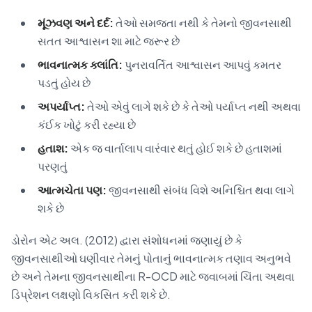
મૂંઝવણ અને દર્દ:
તેઓ સમજતા નથી કે તેમનો જીવનસાથી
સતત આશ્વાસન શા માટે જરૂર છે
ભાવનાત્મક ક્લાંતિ:
પુનરાવર્તિત આશ્વાસન આપવું કમતર
પડતું હોય છે
અપર્યાપ્ત:
તેઓ એવું લાગે શકે છે કે તેઓ પર્યાપ્ત નથી અથવા
કંઈક ખોટું કરી રહ્યા છે
હતાશ:
એક જ વાર્તાલાપ વારંવાર થતું હોઈ શકે છે હતાશમાં
પરણતું
આત્મચેતા પણ:
જીવનસાથી સંબંધ વિશે અનિશ્ચિત થવા લાગે
શકે છે
ડોરોન એટ અલ. (2012) દ્વારા સંશોધનમાં જણાયું છે કે
જીવનસાથીઓ ઘણીવાર તેમનું પોતાનું ભાવનાત્મક તણાવ અનુભવે
છે અને તેમના જીવનસાથીના R-OCD માટે જવાબમાં ચિંતા અથવા
ડિપ્રેશન લક્ષણો વિકસિત કરી શકે છે.