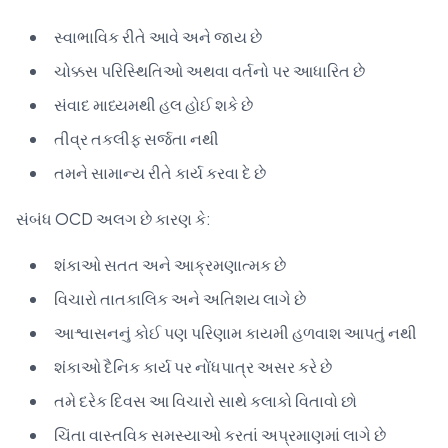
સ્વાભાવિક રીતે આવે અને જાય છે
ચોક્કસ પરિસ્થિતિઓ અથવા વર્તનો પર આધારિત છે
સંવાદ માધ્યમથી હલ હોઈ શકે છે
તીવ્ર તકલીફ સર્જતા નથી
તમને સામાન્ય રીતે કાર્ય કરવા દે છે
સંબંધ OCD અલગ છે કારણ કે:
શંકાઓ સતત અને આક્રમણાત્મક છે
વિચારો તાતકાલિક અને અતિશય લાગે છે
આશ્વાસનનું કોઈ પણ પરિણામ કાયમી હળવાશ આપતું નથી
શંકાઓ દૈનિક કાર્ય પર નોંધપાત્ર અસર કરે છે
તમે દરેક દિવસ આ વિચારો સાથે કલાકો વિતાવો છો
ચિંતા વાસ્તવિક સમસ્યાઓ કરતાં અપ્રમાણમાં લાગે છે