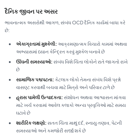
દૈનિક જીવન પર અસર
ભાવનાત્મક અસરોથી આગળ, સંબંધ OCD દૈનિક કાર્યમાં બાધા કરે
છે:
એકાગ્રતામાં મુશ્કેલી:
આક્રમણાત્મક વિચારો કામમાં અથવા
અભ્યાસમાં ધ્યાન કેન્દ્રિત કરવું મુશ્કેલ બનાવે છે
ઊંઘની સમસ્યાઓ:
સંબંધ વિશે ચિંતા લોકોને રાતે જાગતો રાખે
છે
સામાજિક પશ્ચપટતા:
કેટલાક લોકો તેમના સંબંધ વિશે પ્રશ્નો
વાસણ્ટ કરવાથી બચવા માટે મિત્રો અને પરિવાર ટાળે છે
હ્રાસ પામેલી ઉત્પાદકતા:
સંશોધન અથવા આશ્વાસન માંગવા
માટે ખર્ચ કરવામાં આવેલ કલાકો અન્ય પ્રવૃત્તિઓ માટે સમય
ઘટાવે છે
શારીરિક લક્ષણો:
સતત ચિંતા માથું દર્દ, સ્નાયુ તણાવ, પેટની
સમસ્યાઓ અને કમજોરી સર્જી શકે છે