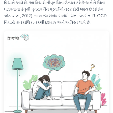
વિચારો આવે છે. આ વિચારો તીવ્ર ચિંતા ઉત્પન્ન કરે છે અને તે ચિંતા
ઘટાવવાના હેતુથી પુનરાવર્તિત પ્રવર્તનો તરફ દોરી જાય છે (ડોરોન
એટ અલ., 2012). સામાન્ય સંબંધ સંબંધી ચિંતા વિપરીત, R-OCD
વિચારો તાતકાલિક, તકલીફદાયક અને અવિરત લાગે છે.