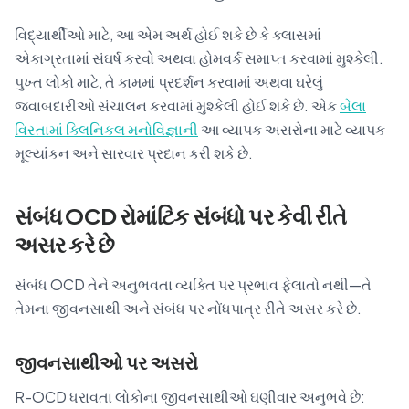
વિદ્યાર્થીઓ માટે, આ એમ અર્થ હોઈ શકે છે કે ક્લાસમાં
એકાગ્રતામાં સંઘર્ષ કરવો અથવા હોમવર્ક સમાપ્ત કરવામાં મુશ્કેલી.
પુખ્ત લોકો માટે, તે કામમાં પ્રદર્શન કરવામાં અથવા ઘરેલું
જવાબદારીઓ સંચાલન કરવામાં મુશ્કેલી હોઈ શકે છે. એક
બેલા
વિસ્તામાં ક્લિનિકલ મનોવિજ્ઞાની
આ વ્યાપક અસરોના માટે વ્યાપક
મૂલ્યાંકન અને સારવાર પ્રદાન કરી શકે છે.
સંબંધ OCD રોમાંટિક સંબંધો પર કેવી રીતે
અસર કરે છે
સંબંધ OCD તેને અનુભવતા વ્યક્તિ પર પ્રભાવ ફેલાતો નથી—તે
તેમના જીવનસાથી અને સંબંધ પર નોંધપાત્ર રીતે અસર કરે છે.
જીવનસાથીઓ પર અસરો
R-OCD ધરાવતા લોકોના જીવનસાથીઓ ઘણીવાર અનુભવે છે: