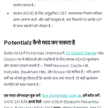
उपयोग करता है।
उपचार ADHD के लिए अनुकूलित CBT, भावनात्मक नियमन कौशल,
आत्म-करुणा कार्य, और जहाँ उपयुक्त हो, दवा विकल्पों पर आपके GP
के साथ सहयोग को जोड़ता है।
Potentialz कैसे मदद कर सकता है
Bella Vista में Potentialz Unlimited में,
Dr Gurprit Ganda
Hills
District भर में महिलाओं और लड़कियों के लिए व्यापक ADHD मूल्यांकन
और उपचार प्रदान करती हैं — जिसमें Norwest, Castle Hill,
Kellyville, Baulkham Hills, और Rouse Hill शामिल हैं। यदि आपने
वर्षों यह सोचते हुए बिताए हैं कि आपके साथ क्या गलत है, तो सही मूल्यांकन
बातचीत को बदल सकता है।
एक सत्र ऑनलाइन बुक करें:
live.potentialz.com.au
हमें कॉल करें:
0410 261 838
हमसे मिलें:
Unit 608/8 Elizabeth Macarthur
Drive, Bella Vista NSW 2153
समय:
सोमवार से शुक्रवार, सुबह 10