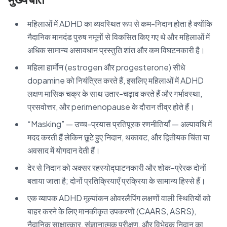
महिलाओं में ADHD का व्यवस्थित रूप से कम-निदान होता है क्योंकि
नैदानिक मानदंड पुरुष नमूनों से विकसित किए गए थे और महिलाओं में
अधिक सामान्य असावधान प्रस्तुति शांत और कम विघटनकारी है।
महिला हार्मोन (estrogen और progesterone) सीधे
dopamine को नियंत्रित करते हैं, इसलिए महिलाओं में ADHD
लक्षण मासिक चक्र के साथ उतार-चढ़ाव करते हैं और गर्भावस्था,
प्रसवोत्तर, और perimenopause के दौरान तीव्र होते हैं।
“Masking” — उच्च-प्रयास प्रतिपूरक रणनीतियाँ — अल्पावधि में
मदद करती हैं लेकिन छूटे हुए निदान, थकावट, और द्वितीयक चिंता या
अवसाद में योगदान देती हैं।
देर से निदान को अक्सर रहस्योद्घाटनकारी और शोक-प्रेरक दोनों
बताया जाता है; दोनों प्रतिक्रियाएँ प्रक्रिया के सामान्य हिस्से हैं।
एक व्यापक ADHD मूल्यांकन ओवरलैपिंग लक्षणों वाली स्थितियों को
बाहर करने के लिए मानकीकृत उपकरणों (CAARS, ASRS),
नैदानिक साक्षात्कार, संज्ञानात्मक परीक्षण, और विभेदक निदान का