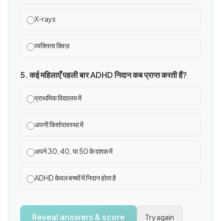
X-rays
व्यक्तित्व क्विज़
5. कई महिलाएँ पहली बार ADHD निदान कब प्राप्त करती हैं?
प्राथमिक विद्यालय में
अपनी किशोरावस्था में
अपने 30, 40, या 50 के दशक में
ADHD केवल बच्चों में निदान होता है
Reveal answers & score
Try again