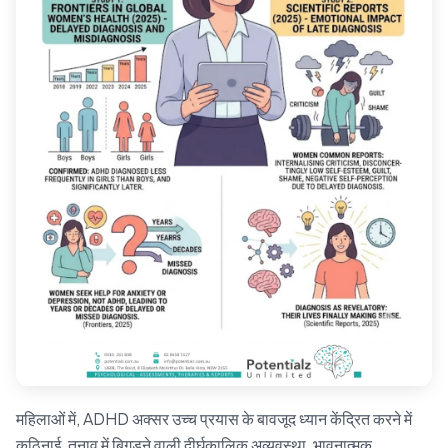
महिलाओं में, ADHD अक्सर उच्च प्रयास के बावजूद ध्यान केंद्रित करने में
कठिनाई, तनाव में बिगड़ने वाली दीर्घकालिक अव्यवस्था, भावनात्मक