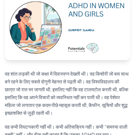
Blog
🇦🇺 English
📞 0410 261 838
वह शांत लड़की थी जो कक्षा में दिवास्वप्न देखती थी। वह किशोरी जो बस साथ
Book Appointment
बने रहने के लिए सबसे दोगुनी मेहनत से पढ़ती थी। वह विश्वविद्यालय की
छात्रा जो रात भर जागती थी, इसलिए नहीं कि वह टालमटोल करती थी, बल्कि
इसलिए कि वह अपने विचारों को व्यवस्थित नहीं कर पाती थी। वह पेशेवर
महिला जो लगातार एक कदम पीछे महसूस करती थी, कैफीन, सूचियों और शुद्ध
इच्छाशक्ति से जुड़ी रहती थी।
वह कभी विघटनकारी नहीं थी। कभी अतिसक्रिय नहीं। कभी “समस्या वाली
बच्ची” नहीं। और ठीक यही कारण है कि उसका ADHD छूट गया।