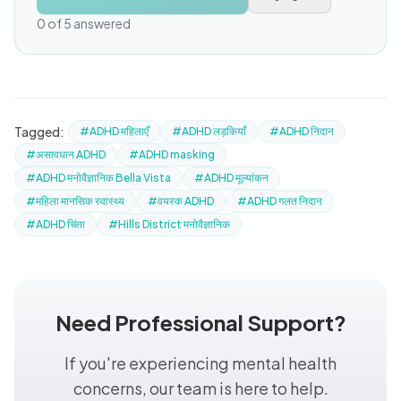
0 of 5 answered
Tagged:
#ADHD महिलाएँ
#ADHD लड़कियाँ
#ADHD निदान
#असावधान ADHD
#ADHD masking
#ADHD मनोवैज्ञानिक Bella Vista
#ADHD मूल्यांकन
#महिला मानसिक स्वास्थ्य
#वयस्क ADHD
#ADHD गलत निदान
#ADHD चिंता
#Hills District मनोवैज्ञानिक
Need Professional Support?
If you're experiencing mental health
concerns, our team is here to help.