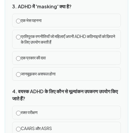
3. ADHD में 'masking' क्या है?
एक भेस पहनना
प्रतिपूरक रणनीतियाँ जो महिलाएँ अपनी ADHD कठिनाइयों को छिपाने
के लिए उपयोग करती हैं
एक प्रकार की दवा
जानबूझकर असफल होना
4. वयस्क ADHD के लिए कौन से मूल्यांकन उपकरण उपयोग किए
जाते हैं?
रक्त परीक्षण
CAARS और ASRS