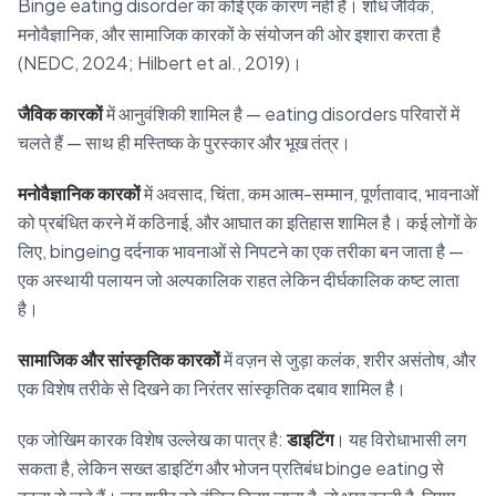
Binge eating disorder का कोई एक कारण नहीं है। शोध जैविक,
मनोवैज्ञानिक, और सामाजिक कारकों के संयोजन की ओर इशारा करता है
(NEDC, 2024; Hilbert et al., 2019)।
जैविक कारकों
में आनुवंशिकी शामिल है — eating disorders परिवारों में
चलते हैं — साथ ही मस्तिष्क के पुरस्कार और भूख तंत्र।
मनोवैज्ञानिक कारकों
में अवसाद, चिंता, कम आत्म-सम्मान, पूर्णतावाद, भावनाओं
को प्रबंधित करने में कठिनाई, और आघात का इतिहास शामिल है। कई लोगों के
लिए, bingeing दर्दनाक भावनाओं से निपटने का एक तरीका बन जाता है —
एक अस्थायी पलायन जो अल्पकालिक राहत लेकिन दीर्घकालिक कष्ट लाता
है।
सामाजिक और सांस्कृतिक कारकों
में वज़न से जुड़ा कलंक, शरीर असंतोष, और
एक विशेष तरीके से दिखने का निरंतर सांस्कृतिक दबाव शामिल है।
एक जोखिम कारक विशेष उल्लेख का पात्र है:
डाइटिंग
। यह विरोधाभासी लग
सकता है, लेकिन सख्त डाइटिंग और भोजन प्रतिबंध binge eating से