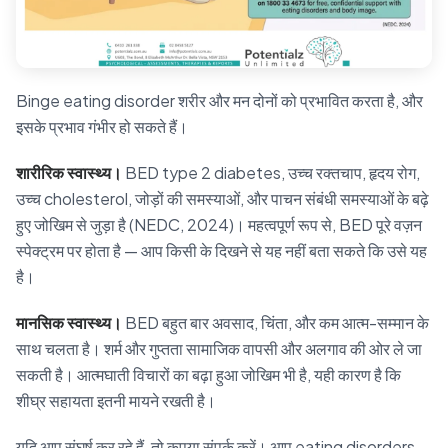
Binge eating disorder शरीर और मन दोनों को प्रभावित करता है, और
इसके प्रभाव गंभीर हो सकते हैं।
शारीरिक स्वास्थ्य।
BED type 2 diabetes, उच्च रक्तचाप, हृदय रोग,
उच्च cholesterol, जोड़ों की समस्याओं, और पाचन संबंधी समस्याओं के बढ़े
हुए जोखिम से जुड़ा है (NEDC, 2024)। महत्वपूर्ण रूप से, BED पूरे वज़न
स्पेक्ट्रम पर होता है — आप किसी के दिखने से यह नहीं बता सकते कि उसे यह
है।
मानसिक स्वास्थ्य।
BED बहुत बार अवसाद, चिंता, और कम आत्म-सम्मान के
साथ चलता है। शर्म और गुप्तता सामाजिक वापसी और अलगाव की ओर ले जा
सकती है। आत्मघाती विचारों का बढ़ा हुआ जोखिम भी है, यही कारण है कि
शीघ्र सहायता इतनी मायने रखती है।
यदि आप संघर्ष कर रहे हैं, तो कृपया संपर्क करें। आप eating disorders