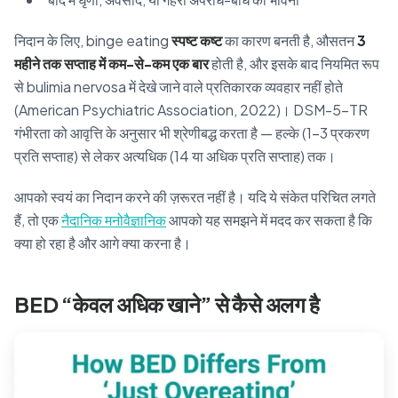
निदान के लिए, binge eating
स्पष्ट कष्ट
का कारण बनती है, औसतन
3
महीने तक सप्ताह में कम-से-कम एक बार
होती है, और इसके बाद नियमित रूप
से bulimia nervosa में देखे जाने वाले प्रतिकारक व्यवहार नहीं होते
(American Psychiatric Association, 2022)। DSM-5-TR
गंभीरता को आवृत्ति के अनुसार भी श्रेणीबद्ध करता है — हल्के (1–3 प्रकरण
प्रति सप्ताह) से लेकर अत्यधिक (14 या अधिक प्रति सप्ताह) तक।
आपको स्वयं का निदान करने की ज़रूरत नहीं है। यदि ये संकेत परिचित लगते
हैं, तो एक
नैदानिक मनोवैज्ञानिक
आपको यह समझने में मदद कर सकता है कि
क्या हो रहा है और आगे क्या करना है।
BED “केवल अधिक खाने” से कैसे अलग है