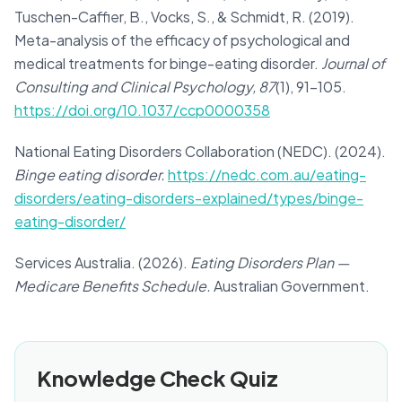
Tuschen-Caffier, B., Vocks, S., & Schmidt, R. (2019).
Meta-analysis of the efficacy of psychological and
medical treatments for binge-eating disorder.
Journal of
Consulting and Clinical Psychology, 87
(1), 91–105.
https://doi.org/10.1037/ccp0000358
National Eating Disorders Collaboration (NEDC). (2024).
Binge eating disorder.
https://nedc.com.au/eating-
disorders/eating-disorders-explained/types/binge-
eating-disorder/
Services Australia. (2026).
Eating Disorders Plan —
Medicare Benefits Schedule.
Australian Government.
Knowledge Check Quiz