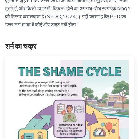
दृढ़ता से जुड़े हैं। जब शरीर को वंचित किया जाता है, तो भूख बढ़ती है, नियम
टूटते हैं, और किसी डाइट में “विफल” होने का अपराध-बोध स्वयं एक binge
को ट्रिगर कर सकता है (NEDC, 2024)। यही कारण है कि BED का
उत्तर लगभग कभी कोई और डाइट नहीं होता।
शर्म का चक्र