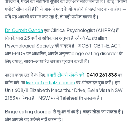
वास्तव में, पहले की सहायता सुधार को तेज़ और सहज बनाती है। कोई “पर्याप्त
गंभीर” सीमा नहीं है जिसे आपको मदद के योग्य होने से पहले पार करना होगा —
यदि यह आपको परेशान कर रहा है, तो यही पर्याप्त कारण है।
Dr. Gurprit Ganda
एक Clinical Psychologist (AHPRA) हैं
जिनके पास 25 वर्षों से अधिक का अनुभव है, और वे Australian
Psychological Society की सदस्य हैं। वे CBT, CBT-E, ACT,
और EMDR पर आधारित, आपके अनुरूप binge eating disorder के
लिए दयालु, साक्ष्य-आधारित उपचार प्रदान करती हैं।
पहला कदम उठाने के लिए,
हमारी टीम से संपर्क करें
,
0410 261 838
पर
कॉल करें, या
live.potentialz.com.au
पर ऑनलाइन बुक करें। हम
Unit 608/8 Elizabeth Macarthur Drive, Bella Vista NSW
2153 पर स्थित हैं। NSW भर में Telehealth उपलब्ध है।
Binge eating disorder से सुधार संभव है। चक्र तोड़ा जा सकता है।
और आपको यह अकेले नहीं करना है।