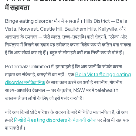
में सहायता
Binge eating disorder मौन में पनपता है। Hills District — Bella
Vista, Norwest, Castle Hill, Baulkham Hills, Kellyville, और
आसपास के उपनगर — जैसे व्यस्त, उच्च-उपलब्धि वाले क्षेत्र में, “ठीक” और
नियंत्रण में दिखने का दबाव यह स्वीकार करना विशेष रूप से कठिन बना सकता
है कि आप संघर्ष कर रहे हैं। बहुत से लोग इसे वर्षों तक निजी रूप से ढोते हैं।
Potentialz Unlimited में, हम चाहते हैं कि आप जानें कि संपर्क करना
ताक़त का संकेत है, कमज़ोरी का नहीं। एक
Bella Vista में binge eating
disorder मनोवैज्ञानिक
के साथ काम करने का अर्थ है स्थानीय, गोपनीय,
साक्ष्य-आधारित देखभाल — घर के क़रीब, NSW भर में telehealth
उपलब्ध है उन लोगों के लिए जो इसे पसंद करते हैं।
यदि आप किसी छोटे परिवार के सदस्य के बारे में चिंतित माता-पिता हैं, तो आप
हमारे
किशोरों में eating disorders के चेतावनी संकेत
पर लेख भी सहायक
पा सकते हैं।