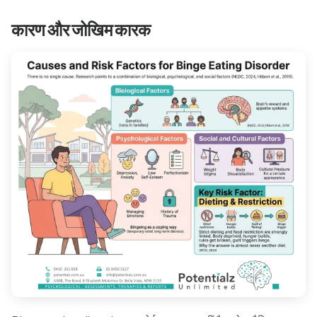
कारण और जोखिम कारक