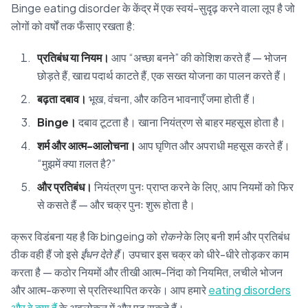
Binge eating disorder के केंद्र में एक स्वयं-सुदृढ़ करने वाला लूप है जो
लोगों को वर्षों तक फँसाए रखता है:
प्रतिबंध या नियम।
आप “अच्छा बनने” की कोशिश करते हैं — भोजन
छोड़ते हैं, खाद्य पदार्थ काटते हैं, एक सख्त योजना का पालन करते हैं।
बढ़ता दबाव।
भूख, वंचना, और कठिन भावनाएँ जमा होती हैं।
Binge।
दबाव टूटता है। खाना नियंत्रण से बाहर महसूस होता है।
शर्म और आत्म-आलोचना।
आप घृणित और अपराधी महसूस करते हैं।
“मुझमें क्या ग़लत है?”
और प्रतिबंध।
नियंत्रण पुनः प्राप्त करने के लिए, आप नियमों को फिर
से कसते हैं — और चक्र पुनः शुरू होता है।
क्रूर विडंबना यह है कि bingeing को
रोकने
के लिए बनी शर्म और प्रतिबंध
ठीक वही हैं जो इसे
ईंधन देते हैं
। उपचार इस चक्र को धीरे-धीरे तोड़कर काम
करता है — कठोर नियमों और तीखी आत्म-निंदा को नियमित, लचीले भोजन
और आत्म-करुणा से प्रतिस्थापित करके। आप हमारे
eating disorders
और वे क्या हैं
के अवलोकन में और पढ़ सकते हैं।