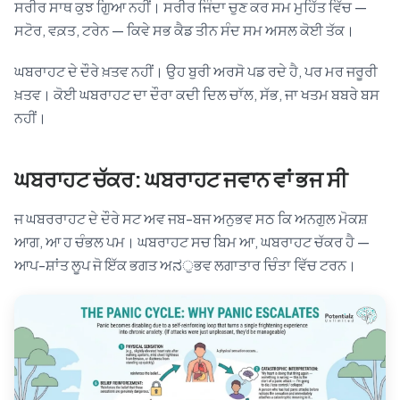
ਸਰੀਰ ਸਾਥ ਕੁਝ ਗੁਿਆ ਨਹੀਂ। ਸਰੀਰ ਜਿੰਦਾ ਚੁਣ ਕਰ ਸਮ ਮੁਹਿੱਤ ਵਿੱਚ —
ਸਟੋਰ, ਵਕ਼ਤ, ਟਰੇਨ — ਕਿਵੇ ਸਭ ਕੈਡ ਤੀਨ ਸੰਦ ਸਮ ਅਸਲ ਕੋਈ ਤੱਕ।
ਘਬਰਾਹਟ ਦੇ ਦੌਰੇ ਖ਼ਤਵ ਨਹੀਂ। ਉਹ ਬੁਰੀ ਅਰਸੋ ਪਡ ਰਦੇ ਹੈ, ਪਰ ਮਰ ਜਰੂਰੀ
ਖ਼ਤਵ। ਕੋਈ ਘਬਰਾਹਟ ਦਾ ਦੌਰਾ ਕਦੀ ਦਿਲ ਚਾੱਲ, ਸੱਭ, ਜਾ ਖਤਮ ਬਬਰੇ ਬਸ
ਨਹੀਂ।
ਘਬਰਾਹਟ ਚੱਕਰ: ਘਬਰਾਹਟ ਜਵਾਨ ਵਾਂ ਭਜ ਸੀ
ਜ ਘਬਰਰਾਹਟ ਦੇ ਦੌਰੇ ਸਟ ਅਵ ਜਬ-ਬਜ ਅਨੁਭਵ ਸਠ ਕਿ ਅਨਗੁਲ ਮੋਕਸ਼
ਆਗ, ਆ ਹ ਚੰਭਲ ਪਮ। ਘਬਰਾਹਟ ਸਚ ਬਿਮ ਆ, ਘਬਰਾਹਟ ਚੱਕਰ ਹੈ —
ਆਪ-ਸ਼ਾਂਤ ਲੂਪ ਜੋ ਇੱਕ ਭਗਤ ਅನੁਭਵ ਲਗਾਤਾਰ ਚਿੰਤਾ ਵਿੱਚ ਟਰਨ।