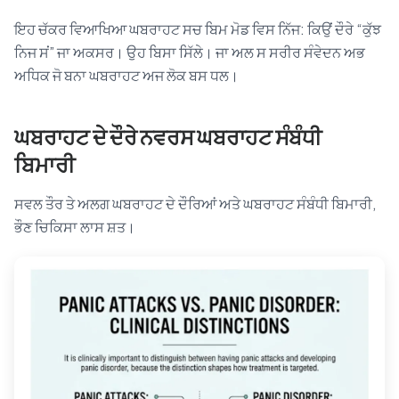
ਇਹ ਚੱਕਰ ਵਿਆਖਿਆ ਘਬਰਾਹਟ ਸਚ ਬਿਮ ਮੋਡ ਵਿਸ ਨਿੱਜ: ਕਿਉਂ ਦੌਰੇ “ਕੁੱਝ
ਨਿਜ ਸਂ” ਜਾ ਅਕਸਰ। ਉਹ ਬਿਸਾ ਸਿੱਲੇ। ਜਾ ਅਲ ਸ ਸਰੀਰ ਸੰਵੇਦਨ ਅਭ
ਅਧਿਕ ਜੋ ਬਨਾ ਘਬਰਾਹਟ ਅਜ ਲੋਕ ਬਸ ਧਲ।
ਘਬਰਾਹਟ ਦੇ ਦੌਰੇ ਨਵਰਸ ਘਬਰਾਹਟ ਸੰਬੰਧੀ
ਬਿਮਾਰੀ
ਸਵਲ ਤੌਰ ਤੇ ਅਲਗ ਘਬਰਾਹਟ ਦੇ ਦੌਰਿਆਂ ਅਤੇ ਘਬਰਾਹਟ ਸੰਬੰਧੀ ਬਿਮਾਰੀ,
ਭੌਣ ਚਿਕਿਸਾ ਲਾਸ ਸ਼ਤ।