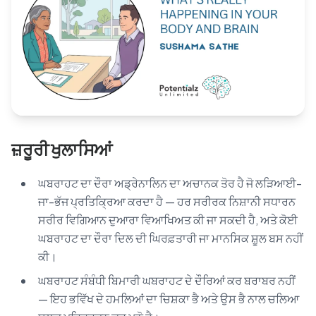
Blog
🇦🇺 English
📞 0410 261 838
ਜ਼ਰੂਰੀ ਖੁਲਾਸਿਆਂ
Book Appointment
ਘਬਰਾਹਟ ਦਾ ਦੌਰਾ ਅਡ੍ਰੇਨਾਲਿਨ ਦਾ ਅਚਾਨਕ ਤੋਰ ਹੈ ਜੋ ਲੜਿਆਈ-
ਜਾ-ਭੱਜ ਪ੍ਰਤਿਕ੍ਰਿਆ ਕਰਦਾ ਹੈ — ਹਰ ਸਰੀਰਕ ਨਿਸ਼ਾਨੀ ਸਧਾਰਨ
ਸਰੀਰ ਵਿਗਿਆਨ ਦੁਆਰਾ ਵਿਆਖਿਅਤ ਕੀ ਜਾ ਸਕਦੀ ਹੈ, ਅਤੇ ਕੋਈ
ਘਬਰਾਹਟ ਦਾ ਦੌਰਾ ਦਿਲ ਦੀ ਘਿਰਫ਼ਤਾਰੀ ਜਾ ਮਾਨਸਿਕ ਸ਼ੂਲ ਬਸ ਨਹੀਂ
ਕੀ।
ਘਬਰਾਹਟ ਸੰਬੰਧੀ ਬਿਮਾਰੀ ਘਬਰਾਹਟ ਦੇ ਦੌਰਿਆਂ ਕਰ ਬਰਾਬਰ ਨਹੀਂ
— ਇਹ ਭਵਿੱਖ ਦੇ ਹਮਲਿਆਂ ਦਾ ਚਿਸ਼ਕਾ ਭੈ ਅਤੇ ਉਸ ਭੈ ਨਾਲ ਚਲਿਆ