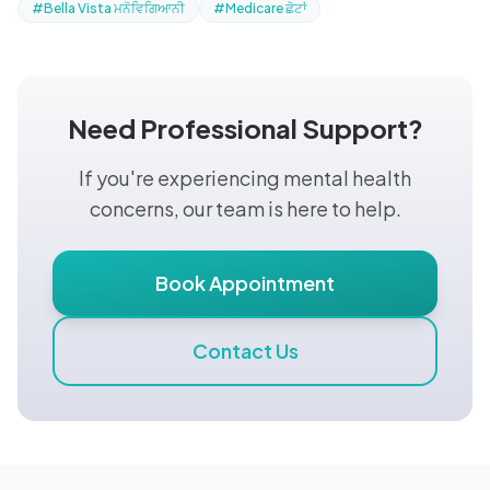
#Bella Vista ਮਨੋਵਿਗਿਆਨੀ
#Medicare ਛੋਟਾਂ
Need Professional Support?
If you're experiencing mental health
concerns, our team is here to help.
Book Appointment
Contact Us