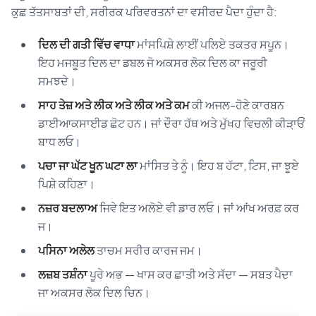
ਕੁਛ ਤੱਤਸਾਬਤਾਂ ਦੀ, ਸਰੀਰਕ ਪਰਿਵਰਤਨਾਂ ਦਾ ਵਸੀਰਦ ਪੈਦਾ ਹੁੰਦਾ ਹੈ:
ਦਿਲ ਦੀ ਗਤੀ ਵਿੱਚ ਵਾਧਾ
ਮਾਂਸਪਿਸ਼ੇ ਲਾਈਂ ਪਲਿਏ ਤਕਤਰ ਸਪੂਨ।
ਇਹ ਮਜਬੂਤ ਦਿਲ ਦਾ ਡਬਲ ਜੋ ਅਕਸਰ ਲੋਕ ਦਿਲ ਕਾ ਜਰੂਰੀ
ਸਮਝਦੇ।
ਸਾਹ ਤੇਜ਼ ਅਤੇ ਲੀਕ ਅਤੇ ਲੀਕ ਅਤੇ ਕਮ
ਕੀ ਅਜਲ-ਹੋਣੇ ਕਾਰਬਨ
ਡਾਈਆਕਸਾਈਡ ਛੋਟ ਹਨ। ਜਾਂ ਦੌਰਾ ਹੱਥ ਅਤੇ ਮੁੱਖਹ ਵਿਚਲੀ ਕੀੜ਼ਾਓਂ
ਬਾਧ ਲਓ।
ਪਚਾ ਜਾ ਘੱਟ ਖੂਨ ਘਟਾ ਲਾ
ਮਾਂਸਿਤ ਤੇ ਨੂੰ। ਇਹ ਬ ਹੱਟਾ, ਟਿਸ, ਜਾ ਝੂਏ
ਪਿਸ਼ੇ ਕਹਿਣਾ।
ਨਜ਼ਰ ਬਦਲਾਅ
ਜਿਵੇ ਇਤ ਅਲੋਏ ਵੀ ਡਾਰ ਲਓ। ਜਾਂ ਆਂਖ ਅਰਫ਼ ਕਰ
ਜ।
ਪਸਿਨਾ ਅਲੇਲ
ਤਾਚਮ ਸਰੀਰ ਕਾਰਜ ਜਮ।
ਲਜ਼ਬ ਤਸ਼ੰਨਾ
ਪੂਰੇ ਅਭ — ਖਾਸ ਕਰ ਛਾਤੀ ਅਤੇ ਸੱਦਾ — ਸਬਤ ਪੈਦਾ
ਜਾ ਅਕਸਰ ਲੋਕ ਦਿਲ ਚਿਨ।