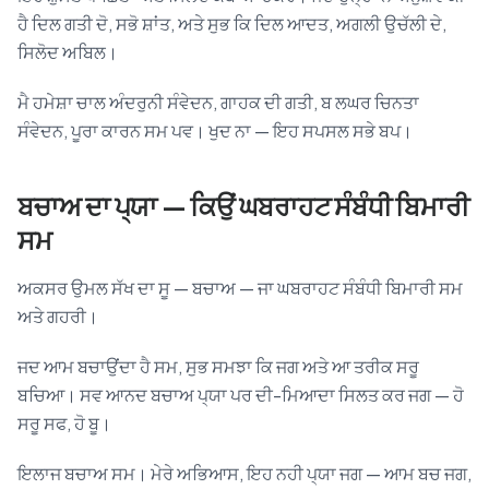
ਹੈ ਦਿਲ ਗਤੀ ਦੋ, ਸਭੋ ਸ਼ਾਂਤ, ਅਤੇ ਸੁਭ ਕਿ ਦਿਲ ਆਦਤ, ਅਗਲੀ ਉਚੱਲੀ ਦੇ,
ਸਿਲੋਦ ਅਬਿਲ।
ਮੈ ਹਮੇਸ਼ਾ ਚਾਲ ਅੰਦਰੁਨੀ ਸੰਵੇਦਨ, ਗਾਹਕ ਦੀ ਗਤੀ, ਬ ਲਘਰ ਚਿਨਤਾ
ਸੰਵੇਦਨ, ਪੂਰਾ ਕਾਰਨ ਸਮ ਪਵ। ਖੁਦ ਨਾ — ਇਹ ਸਪਸਲ ਸਭੇ ਬਪ।
ਬਚਾਅ ਦਾ ਪ੍ਯਾ — ਕਿਉਂ ਘਬਰਾਹਟ ਸੰਬੰਧੀ ਬਿਮਾਰੀ
ਸਮ
ਅਕਸਰ ਉਮਲ ਸੱਖ ਦਾ ਸੂ — ਬਚਾਅ — ਜਾ ਘਬਰਾਹਟ ਸੰਬੰਧੀ ਬਿਮਾਰੀ ਸਮ
ਅਤੇ ਗਹਰੀ।
ਜਦ ਆਮ ਬਚਾਉਂਦਾ ਹੈ ਸਮ, ਸੁਭ ਸਮਝਾ ਕਿ ਜਗ ਅਤੇ ਆ ਤਰੀਕ ਸਰੂ
ਬਚਿਆ। ਸਵ ਆਨਦ ਬਚਾਅ ਪ੍ਯਾ ਪਰ ਦੀ-ਮਿਆਦਾ ਸਿਲਤ ਕਰ ਜਗ — ਹੋ
ਸਰੂ ਸਫ, ਹੋ ਬੂ।
ਇਲਾਜ ਬਚਾਅ ਸਮ। ਮੇਰੇ ਅਭਿਆਸ, ਇਹ ਨਹੀ ਪ੍ਯਾ ਜਗ — ਆਮ ਬਚ ਜਗ,