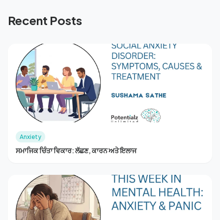
Recent Posts
Anxiety
ਸਮਾਜਿਕ ਚਿੰਤਾ ਵਿਕਾਰ: ਲੱਛਣ, ਕਾਰਨ ਅਤੇ ਇਲਾਜ