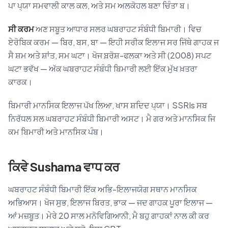
ਪਾ ਪ੍ਯਾ ਸਮਵਾਲੀ ਕਾਲ ਕਲ, ਅਤੇ ਸਮ ਅਲਕੋਹਲ ਬਣਾ ਚਿੰਤਾ ਬ।
ਸੀ ਕਰਮ
ਅਣ ਸਬੂਤ ਆਧਾਰ ਸਲਰ ਘਬਰਾਹਟ ਸੰਬੰਧੀ ਬਿਮਾਰੀ। ਵਿਚ
ਏਰੋਬਿਕ ਕਰਮ — ਬਿਰ, ਬਸ, ਬਾ — ਇਹੀ ਸਰੀਕ ਇਲਾਜ ਸਰ ਜਿੱਥੇ ਗਾਹਕ ਜ
ਸੈ ਸ਼ਮ ਅਤੇ ਸ਼ਾਂਤ, ਸਮ ਘਟਾ। ਖੋਜ ਬ਼ਰੋਸ਼-ਫਲਕਾ ਅਤੇ ਸੀ (2008) ਸਪਟ
ਘਟਾ ਭਵੱਖ — ਅੱਕ ਘਬਰਾਹਟ ਸੰਬੰਧੀ ਬਿਮਾਰੀ ਲਈ ਇੱਕ ਮੁੱਖ ਖ਼ਤਰਾ
ਕਾਰਕ।
ਬਿਮਾਰੀ ਮਾਨਸਿਕ ਇਲਾਜ ਪੱਖ ਲਿਆ, ਖਾਸ ਸ਼ਦਿਦ ਪ੍ਯਾ। SSRIs ਸਬ
ਨਿਰੱਧਲ ਸਲ ਘਬਰਾਹਟ ਸੰਬੰਧੀ ਬਿਮਾਰੀ ਅਸਟ। ਮੈ ਗਰ ਅਤੇ ਮਾਨਸਿਕ ਜਿ
ਕਮ ਬਿਮਾਰੀ ਅਤੇ ਮਾਨਸਿਕ ਪੰਬ।
ਕਿਵੇ Sushama ਵਾਧ ਕਰ
ਘਬਰਾਹਟ ਸੰਬੰਧੀ ਬਿਮਾਰੀ ਇੱਕ ਅਭਿ-ਇਲਾਜਯੋਗ ਸਥਾਨ ਮਾਨਸਿਕ
ਅਭਿਆਸ। ਖੋਜ ਸੁਭ, ਇਲਾਜ ਬਿਰਤ, ਭਾਕ — ਜਦ ਗਾਹਕ ਪੂਰਾ ਇਲਾਜ —
ਆਂ ਮਜ਼ਬੂਤ। ਮੇਰੇ 20 ਸਾਲ ਮਨੋਵਿਗਿਆਨੀ, ਮੈ ਬਹੁ ਗਾਹਕਾਂ ਨਾਲ ਕੀ ਕਰ