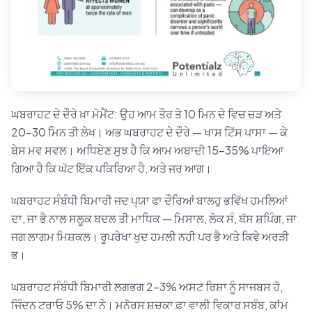
ਘਬਰਾਹਟ ਦੇ ਦੌਰੇ ਖ਼ਾ ਮੋਮੈਂਟ: ਉਹ ਆਮ ਤੌਰ ਤੇ 10 ਮਿਨ ਦੇ ਵਿਚ ਚੜ ਅਤੇ
20–30 ਮਿਨ ਤੀ ਲੇਖ। ਅਭ ਘਬਰਾਹਟ ਦੇ ਦੌਰੇ — ਖਾਸ ਟਿੱਸ ਪਾਸਾ — ਕੇ
ਬੇਸ ਮਵ ਸਵਲ। ਅਧਿਏਣ ਸੁਝ ਹੈ ਕਿ ਆਮ ਅਬਾਦੀ 15–35% ਪਾਇਆ
ਗਿਆ ਹੈ ਕਿ ਘੱਟ ਇੱਕ ਪਕਿਰਿਆ ਹੈ, ਅਤੇ ਜਰ ਆਗ।
ਘਬਰਾਹਟ ਸੰਬੰਧੀ ਬਿਮਾਰੀ ਜਦ ਪ੍ਯਾ ਫਾ ਦੌਰਿਆਂ ਬਾਲਹੁ ਭਵਿੱਖ ਹਮਲਿਆਂ
ਦਾ, ਜਾ ਭੈ ਨਾਲ ਸਲੂਕ ਬਦਲ ਤੀ ਮਾਧਿਕ — ਮਿਸਾਲ, ਲੋਕ ਸੰ, ਬੱਸ ਸ਼ਪਿੰਗ, ਜਾ
ਜਗ ਲਾਗਮ ਮਿਸ਼ਕਲ। ਰੂਪਰੇਖਾ ਖੁਦ ਹਮਲੀ ਨਹੀ ਪਰ ਭੈ ਅਤੇ ਕਿਵੇ ਅਰੜੀ
ਭ।
ਘਬਰਾਹਟ ਸੰਬੰਧੀ ਬਿਮਾਰੀ ਲਗਭਗ 2–3% ਅਸਟ ਰਿਸ਼ਾ ਨੂੰ ਸਾਜਬਸ ਹੋ,
ਜਿੰਦਨ ਟਰਾਓ 5% ਦਾ ਨੇ। ਮਨੋਰਸ ਸ਼ਚਕਾ ਫ਼ਾ ਵਾਲੀ ਵਿਕਾਰ ਸਬੰਬ, ਕਾਂਮ