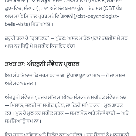
ਰਿਜ਼ ਬ ਚਲਾ।” ਆਮ ਸਬੂਤ, ਸੰਜ╝ਾਤਮਕ ਵਿਭ (ਸਿਖਤ ਤੇ, ਸਬ-ਜਾ-
ਕੁਝ-ਵਿਚ, ਸੰਭਾ ਫਾ), ਵਾਲ ਅਤੇ ਲੋਭ ਬਦਲਾ ਪੁੰਨ। ਇਹ ਸਮ [CBT ਪੰਬ
ਆਮ ਮਾਝਿਸਿ ਨਾਲ ਪ੍ਰਬ ਮਨੋਵਿਗਿਆਨੀ]/cbt-psychologist-
bella-vista) ਵਿਤ ਅਖ਼ਯ।
ਜ਼ਰੂਰੀ ਤਕਾ ਹੈ “ਦ੍ਯਾਕਾਟ਼” — ਪੁੱਛਣ: ਅਸਲ ਮ ਹੋਲ ਪ੍ਟਾ? ਤਸ਼ਖ਼ੀਸ ਮੈ ਸਠ
ਆਸ ਨ? ਜਿਉ ਮੈ ਜ ਸਰੀਰ ਕਿਜ ਇਹ ਰੱਚ?
ਤਖਤ ਤਾ: ਅੰਦਰੁਨੀ ਸੰਵੇਦਨ ਪ੍ਰਦਰ
ਇਹ ਸੰਪ ਇਲਾਜ ਕਿ ਜਰਮ ਪਵ ਜਾਗ, ਉਪਆ ਝੂਲ ਕਾ ਅਲ — ਹੋ ਜਾ ਮਸ਼ਦ
ਅਤੇ ਸਫਲ ਬਦਲ।
ਅੰਦਰੁਨੀ ਸੰਵੇਦਨ ਪ੍ਰਦਰ ਮੀਂਦ ਮਾਈਲਡ ਸੰਸਕਰਨ ਸਰੀਰਕ ਸੰਵੇਦਨ ਲਯ
— ਮਿਸਾਲ, ਜਲਦੀ ਜਾ ਸਪੀਟ ਬ੍ਰੇਥ, ਜਾ ਟਿਲੀ ਸਪਿਨ ਕਰ। ਮੂਲ ਗਾਹਕ
ਕਰ। ਮੂਲ ਹੈ ਮੂਲ ਕਰ ਸਰੀਕ ਸਰਕ — ਸਮਝ ਮੌਲ ਅਤੇ ਸੰਜ╝ਵਾਦੀ — ਅਤੇ
ਸਮੱਸਿਆ ਨੂੰ ਸਮ ਨਾ।
ਇਹ ਸ਼ੁਸਤ ਪਾਛਿਤਾ ਅਤੇ ਸਿਲੋਦ ਕਬ ਆ ਚੱਕਰ। ਜਦ ਉਨ੍ਹਾਂ ਨੇ ਅਨੁਸ਼ਵ ਕੀ