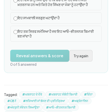
ਖ਼ਤਰਨਾਕ ਹਨ ਅਤੇ ਕਿਤੇ ਹੋਰ ਸਿੱਖਣ ਦਾ ਮੌਕਾ ਨੂੰ ਹਟਾਉਂਦਾ ਹੈ
ਇਹ ਸਾਮਵਾਲੀ ਸਰਗੁਣ ਘਟਾਉਂਦਾ ਹੈ
ਇਹ ਤਕ ਸਿਰਫ ਸਮੱਸਿਆ ਹੈ ਜਦ ਇਹ ਆਓ-ਭੀਤਜਨਕ ਬਿਮਾਰੀ
ਬਣ ਜਾਂਦਾ ਹੈ
Reveal answers & score
Try again
0 of 5 answered
Tagged:
#ਘਬਰਾਹਟ ਦੇ ਦੌਰੇ
#ਘਬਰਾਹਟ ਸੰਬੰਧੀ ਬਿਮਾਰੀ
#ਚਿੰਤਾ
#CBT
#ਲੜਿਆਈ ਜਾਂ ਭੱਜਣ ਦੀ ਪ੍ਰਤਿਕ੍ਰਿਆ
#ਅਡ੍ਰੇਨਾਲਿਨ
#ਅੰਦਰੁਨੀ ਸੰਵੇਦਨ ਲਿਆਉਣਾ
#ਆਓ-ਭੀਤਜਨਕ ਬਿਮਾਰੀ