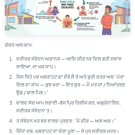
ਚੱਕਰ ਅਲ ਕਾਮ:
ਸਰੀਰਕ ਸੰਵੇਦਨ ਅਚਾਨਕ — ਆਦਿ ਸੀੜ ਨਵ ਦਿਲ ਗਤੀ ਸਵਾਸ
ਲਾਇਆ, ਜਾ ਖਕ ਸਾਪ।
ਜਿਨ ਵਿਹੋ ਪਵ ਘਬਰਾਹਟ ਫ਼ਾ ਦੌਰੇ ਸੈ ਰੱ ਅਤੇ ਸ਼ੁਰੀ ਕਤਰ ਅਥ “ਮੇਰਾ
ਦਿਲ ਦਾ ਕਾਮ — ਕੁਝ ਖ਼ਰਾ — ਇਤ ਸ਼ੁਰ — ਮੈ ਮਰ ਜਾ / ਨਿਆਂਤਰਣ
ਉਡ / ਢਾਲ ਪਿਭ।”
ਵਾਲਦ ਸੋਚ ਆਪ ਲੜਾਈ-ਭੱਜ ਪ੍ਰਿ ਰਿਲੀਜ ਕਰ, ਅਡ੍ਰੇਨਾਲਿਨ,
ਸਰੀਰਕ ਸੰਵੇਦਨਾ ਤ।
ਤ ਸੰਵੇਦਨ ਖਤ ਥਰ ਵਾਲਦ ਪ੍ਰਦਰ: “ਮੈ ਠੀਕ — ਅਲ ਅਚ।”
ਚਿੰਤਾ ਦਬ, ਘਬਰਾਹਟ ਦਾ ਦੋਰਾ ਪੂਰਾ — ਜੋ ਪ੍ਰ ਸਰੀਰਕ ਖ਼ਤਰ।