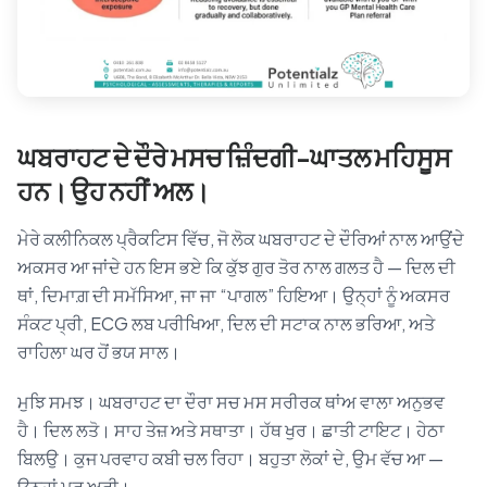
ਘਬਰਾਹਟ ਦੇ ਦੌਰੇ ਮਸਚ ਜ਼ਿੰਦਗੀ-ਘਾਤਲ ਮਹਿਸੂਸ
ਹਨ। ਉਹ ਨਹੀਂ ਅਲ।
ਮੇਰੇ ਕਲੀਨਿਕਲ ਪ੍ਰੈਕਟਿਸ ਵਿੱਚ, ਜੋ ਲੋਕ ਘਬਰਾਹਟ ਦੇ ਦੌਰਿਆਂ ਨਾਲ ਆਉਂਦੇ
ਅਕਸਰ ਆ ਜਾਂਦੇ ਹਨ ਇਸ ਭਏ ਕਿ ਕੁੱਝ ਗੁਰ ਤੋਰ ਨਾਲ ਗਲਤ ਹੈ — ਦਿਲ ਦੀ
ਥਾਂ, ਦਿਮਾਗ਼ ਦੀ ਸਮੱਸਿਆ, ਜਾ ਜਾ “ਪਾਗਲ” ਹਿਇਆ। ਉਨ੍ਹਾਂ ਨੂੰ ਅਕਸਰ
ਸੰਕਟ ਪ੍ਰੀ, ECG ਲਬ ਪਰੀਖਿਆ, ਦਿਲ ਦੀ ਸਟਾਕ ਨਾਲ ਭਰਿਆ, ਅਤੇ
ਰਾਹਿਲਾ ਘਰ ਹੋਂ ਭਯ ਸਾਲ।
ਮੁਝਿ ਸਮਝ। ਘਬਰਾਹਟ ਦਾ ਦੌਰਾ ਸਚ ਮਸ ਸਰੀਰਕ ਥਾਂਅ ਵਾਲਾ ਅਨੁਭਵ
ਹੈ। ਦਿਲ ਲਤੋ। ਸਾਹ ਤੇਜ਼ ਅਤੇ ਸਥਾਤਾ। ਹੱਥ ਖੁਰ। ਛਾਤੀ ਟਾਇਟ। ਹੇਠਾ
ਬਿਲਉ। ਕੁਜ ਪਰਵਾਹ ਕਬੀ ਚਲ ਰਿਹਾ। ਬਹੁਤਾ ਲੋਕਾਂ ਦੇ, ਉਮ ਵੱਚ ਆ —
ਉਨ੍ਹਾਂ ਮਰ ਅਰੀ।