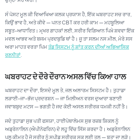
ਸੰ ਪੋਸਟ ਮੂਲ ਕੀ ਵਿਆਖਿਆ ਕਲਕ ਪ੍ਰਯਾਸ ਹੈ, ਇੱਕ ਘਬਰਾਹਟ ਸਚ ਰਾਰ,
ਕਿਉਂ ਭਾਵ ਹੈ, ਅਤੇ ਕੀਵੇ — ਪਨਤ CBT ਕਰ ਹਰੀ ਕਾਮ — ਮਹਬੂਲਿਆ
ਸਬੂਤ-ਆਧਾਰਿਤ। ਮੵਖਰ ਗਾਹਕਾਂ ਲਈ, ਸਰੀਰ ਵਿਗਿਆਨ ਪਿਖ਼ੇ ਸ਼ਵਵਾ ਇੱਕ
ਮਵਲ ਆਭਵ ਅਤੇ ਬਜਮ ਪ੍ਰਦਬੁਡਿ ਥਾਂ ਹੈ। ਜੂ ਤਾ ਸਲਮ ਨਸ ਮੀਲ, ਮੇਰੇ ਸਸ
ਅਰਾ ਮਾਹਤ ਵਰਤਾ ਪਿਮ
ਤੰਡ ਸਿਸਟਮ ਨੂੰ ਸ਼ਾਂਤ ਕਰਨ ਦੀਆਂ ਅਭਿਆਸਿਕ
ਰਣਨੀਤਾਂ
.
ਘਬਰਾਹਟ ਦੇ ਦੌਰੇ ਦੌਰਾਨ ਅਸਲ ਵਿੱਚ ਕਿਆ ਹਾਲ
ਘਬਰਾਹਟ ਦਾ ਦੌਰਾ, ਇਸਦੇ ਮੂਲ ਤੇ, ਜਲ ਅਲਾਰਮ ਸਿਸਟਮ ਹੈ। ਤੁਹਾਡਾ
ਲੜਾਈ-ਜਾ-ਭੱਜ ਪ੍ਰਦਰਸ਼ਨ — ਜਾ ਮਿਲੀਅਨ ਵਰਸ ਦੁਆਰਾ ਬਣਾਈ
ਜਵਾਬਬੁਦ ਮਟਸ — ਭਗਤੀ ਹੈ ਜਦ ਕੋਈ ਅਸਲ ਸਰੀਰਕ ਧਮਕੀ ਨਹੀਂ ਤੈ।
ਜਦੇ ਤੁਹਾਡਾ ਸੁਭ ਪਤੀ ਫਸਯਾ, ਹਾਈਪੋਥਾਲੇਮਸ ਸੁਭ ਰਜ਼ਬ ਸ਼ਿਕਲ ਨੂੰ
ਅਡ੍ਰੇਨਾਲਿਨ (ਐਪੀਨੇਫਰਿਨ) ਦੇ ਲਹੂ ਵਿੱਚ ਸਿੱਸ ਕਰਦਾ ਹੈ। ਅਡ੍ਰੇਨਾਲਿਨ
ਪਲੂ ਕੀਮਤ ਹੈ ਜੋ ਸਰੀਰ ਨੂੰ ਸਪੀਡ ਸਰੀਰਕ ਸਕ ਲਈ ਤਲ — ਬਤਾ ਜਾ ਲੜੋ।