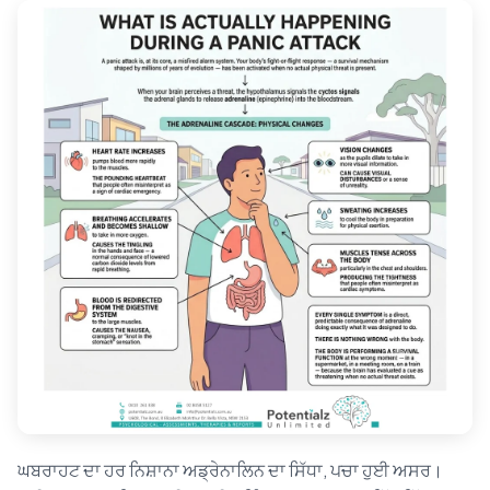
ਘਬਰਾਹਟ ਦਾ ਹਰ ਨਿਸ਼ਾਨਾ ਅਡ੍ਰੇਨਾਲਿਨ ਦਾ ਸਿੱਧਾ, ਪਚਾ ਹੁਈ ਅਸਰ।