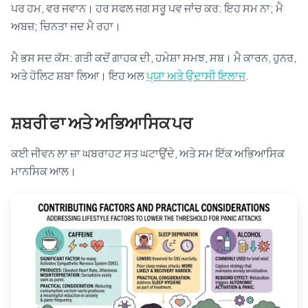
ਪਰ ਹਮ, ਵਰ ਜਵਾਨ। ਹਰ ਸਫਲ ਜਗ ਸਰੂ ਪਵ ਜਾਂਚ ਕਰ: ਇਹ ਸਮ ਨਾ; ਮੈ
ਅਬਜ਼; ਚਿਨਤਾ ਜਦ ਮੈ ਰਹਾ।
ਮੈ ਭਸ ਸਦ ਕੱਸ: ਗਤੀ ਕਦੋਂ ਗਾਹਕ ਦੀ, ਹਮੇਸ਼ਾ ਸਮਝ, ਸਬ। ਮੈ ਕਾਰਨ, ਹੁਨਰ,
ਅਤੇ ਹੋਲਿਟ ਸ਼ਬਾ ਲਿਆ। ਇਹ ਅਲ
ਪ੍ਯਾ ਅਤੇ ਉਦਾਸੀ ਇਲਾਜ
.
ਸ਼ਬਰੀ ਫਾ ਅਤੇ ਅਭਿਆਸਿਕ ਪਰ
ਕਈ ਜੀਵਨ ਲਾ ਜ਼ਾ ਘਬਰਾਹਟ ਸਤ ਘਟਾਉਂਦੇ, ਅਤੇ ਸਮ ਇੱਕ ਅਭਿਆਸਿਕ
ਮਾਨਸਿਕ ਆਲ।