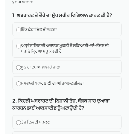
your score.
1. ਘਬਰਾਹਟ ਦੇ ਦੌਰੇ ਦਾ ਮੁੱਖ ਸਰੀਰ ਵਿਗਿਆਨ ਕਾਰਕ ਕੀ ਹੈ?
ਇੱਕ ਛੋਟਾ ਦਿਲ ਦੀ ਘਟਨਾ
ਅਡ੍ਰੇਨਾਲਿਨ ਦੀ ਅਚਾਨਕ ਮੁਕਤੀ ਜੋ ਲੜਿਆਈ-ਜਾਂ-ਭੱਜਣ ਦੀ
ਪ੍ਰਤਿਕ੍ਰਿਆ ਸ਼ੁਰੂ ਕਰਦੀ ਹੈ
ਖੂਨ ਦਾ ਦਬਾਅ ਖ਼ਾਸ ਹੋ ਜਾਣਾ
ਸਮਵਾਲੀ ਪ್ਰਣਾਲੀ ਦੀ ਅਤਿਅਲਟਸ਼ੀਲਤਾ
2. ਕਿਹੜੀ ਘਬਰਾਹਟ ਦੀ ਨਿਸ਼ਾਨੀ ਤੇਜ਼, ਥੱਲਕ ਸਾਹ ਦੁਆਰਾ
ਕਾਰਬਨ ਡਾਈਆਕਸਾਈਡ ਨੂੰ ਘਟਾਉਂਦੀ ਹੈ?
ਤੇਜ਼ ਦਿਲ ਦੀ ਧੜਕਣ