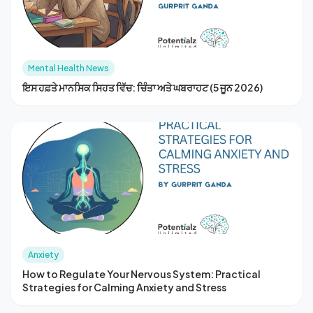
Mental Health News
ਇਸ ਹਫ਼ਤੇ ਮਾਨਸਿਕ ਸਿਹਤ ਵਿੱਚ: ਚਿੰਤਾ ਅਤੇ ਘਬਰਾਹਟ (5 ਜੂਨ 2026)
Anxiety
How to Regulate Your Nervous System: Practical
Strategies for Calming Anxiety and Stress