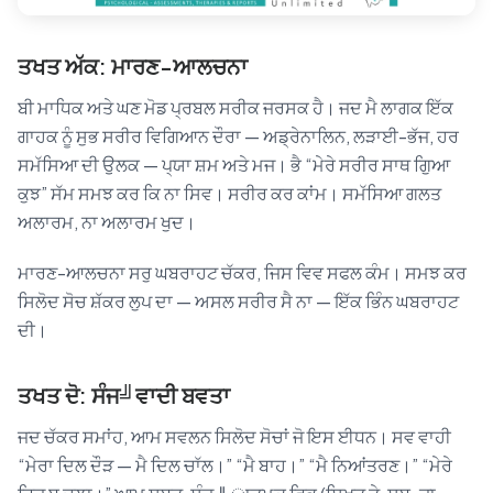
ਤਖਤ ਅੱਕ: ਮਾਰਣ-ਆਲਚਨਾ
ਬੀ ਮਾਧਿਕ ਅਤੇ ਘਣ ਮੋਡ ਪ੍ਰਬਲ ਸਰੀਕ ਜਰਸਕ ਹੈ। ਜਦ ਮੈ ਲਾਗਕ ਇੱਕ
ਗਾਹਕ ਨੂੰ ਸੁਭ ਸਰੀਰ ਵਿਗਿਆਨ ਦੌਰਾ — ਅਡ੍ਰੇਨਾਲਿਨ, ਲੜਾਈ-ਭੱਜ, ਹਰ
ਸਮੱਸਿਆ ਦੀ ਉਲਕ — ਪ੍ਯਾ ਸ਼ਮ ਅਤੇ ਮਜ। ਭੈ “ਮੇਰੇ ਸਰੀਰ ਸਾਥ ਗੁਿਆ
ਕੁਝ” ਸੱਮ ਸਮਝ ਕਰ ਕਿ ਨਾ ਸਿਵ। ਸਰੀਰ ਕਰ ਕਾਂਮ। ਸਮੱਸਿਆ ਗਲਤ
ਅਲਾਰਮ, ਨਾ ਅਲਾਰਮ ਖੁਦ।
ਮਾਰਣ-ਆਲਚਨਾ ਸਰੁ ਘਬਰਾਹਟ ਚੱਕਰ, ਜਿਸ ਵਿਵ ਸਫਲ ਕੰਮ। ਸਮਝ ਕਰ
ਸਿਲੋਦ ਸੋਚ ਸ਼ੱਕਰ ਲੁਪ ਦਾ — ਅਸਲ ਸਰੀਰ ਸੈ ਨਾ — ਇੱਕ ਭਿੰਨ ਘਬਰਾਹਟ
ਦੀ।
ਤਖਤ ਦੋ: ਸੰਜ╝ਵਾਦੀ ਬਵਤਾ
ਜਦ ਚੱਕਰ ਸਮਾਂਹ, ਆਮ ਸਵਲਨ ਸਿਲੋਦ ਸੋਚਾਂ ਜੋ ਇਸ ਈਧਨ। ਸਵ ਵਾਹੀ
“ਮੇਰਾ ਦਿਲ ਦੌੜ — ਮੈ ਦਿਲ ਚਾੱਲ।” “ਮੈ ਬਾਹ।” “ਮੈ ਨਿਆਂਤਰਣ।” “ਮੇਰੇ