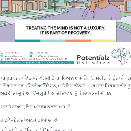
ਜਾਂ ਕਾਰ ਦੁਰਘਟਨਾ ਵਿੱਚ ਸੱਟ ਲੱਗਦੀ ਹੈ, ਤਾਂ ਧਿਆਨ ਆਮ ਤੌਰ ‘ਤੇ ਸਰੀਰ ‘ਤੇ ਹੁੰਦਾ ਹੈ।
ਦ ਤੋਂ ਰਾਹਤ ਸਭ ਪਹਿਲਾਂ ਆਉਂਦੇ ਹਨ, ਅਤੇ ਇਹ ਠੀਕ ਹੈ। ਪਰ ਸੱਟਾਂ ਸਿਰਫ਼ ਸਰੀਰ ਨੂੰ
ਕਤੀ ਦੀ ਦੁਨੀਆਂ ਵਿੱਚ ਸੁਰੱਖਿਆ ਦੀ ਭਾਵਨਾ ਨੂੰ ਹਿਲਾ ਸਕਦੀਆਂ ਹਨ।
ੀ ਸੱਟ ਤੋਂ ਬਾਅਦ, ਇਹ ਅਨੁਭਵ ਕਰਨਾ ਆਮ ਹੈ:
ੇ ਫਲੈਸ਼ਬੈਕ ਜਾਂ ਅਣਚਾਹੀਆਂ ਯਾਦਾਂ
 ਬੁਰੇ ਸੁਪਨੇ, ਜਾਂ “ਕਿਨਾਰੇ ‘ਤੇ” ਮਹਿਸੂਸ ਕਰਨਾ