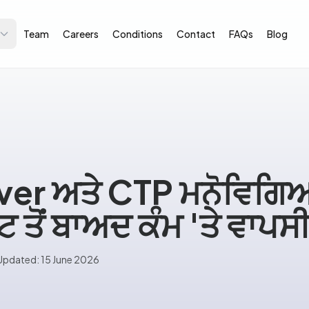
Team
Careers
Conditions
Contact
FAQs
Blog
r ਅਤੇ CTP ਮਨੋਵਿਗਿਆ
 ਤੋਂ ਬਾਅਦ ਕੰਮ 'ਤੇ ਵਾਪਸ
Updated: 15 June 2026