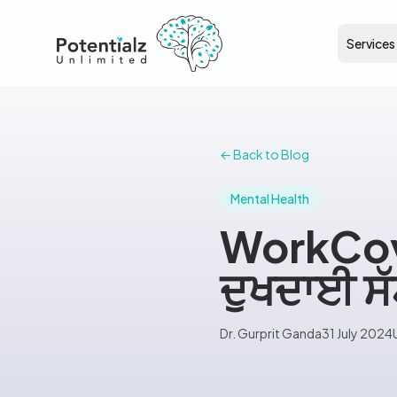
Services
← Back to Blog
Mental Health
WorkCove
ਦੁਖਦਾਈ ਸੱਟ
Dr. Gurprit Ganda
31 July 2024