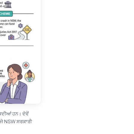
ਕਦੀਆਂ ਹਨ। ਦੋਵੇਂ
, ਜੋ NSW ਸਰਕਾਰੀ