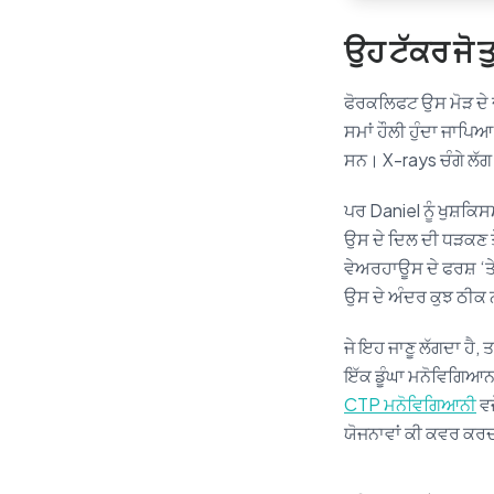
ਉਹ ਟੱਕਰ ਜੋ ਤ
ਫੋਰਕਲਿਫਟ ਉਸ ਮੋੜ ਦੇ ਦ
ਸਮਾਂ ਹੌਲੀ ਹੁੰਦਾ ਜਾਪਿਆ
ਸਨ। X-rays ਚੰਗੇ ਲੱਗ
ਪਰ Daniel ਨੂੰ ਖੁਸ਼ਕਿ
ਉਸ ਦੇ ਦਿਲ ਦੀ ਧੜਕਣ ਤੇ
ਵੇਅਰਹਾਊਸ ਦੇ ਫਰਸ਼ ‘ਤ
ਉਸ ਦੇ ਅੰਦਰ ਕੁਝ ਠੀਕ ਨ
ਜੇ ਇਹ ਜਾਣੂ ਲੱਗਦਾ ਹੈ, 
ਇੱਕ ਡੂੰਘਾ ਮਨੋਵਿਗਿਆਨ
CTP ਮਨੋਵਿਗਿਆਨੀ
ਵਜ
ਯੋਜਨਾਵਾਂ ਕੀ ਕਵਰ ਕਰਦੀ