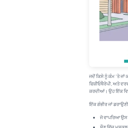
ਜਦੋਂ ਕਿਸੇ ਨੂੰ ਕੰਮ ‘ਤੇ 
ਫਿਜ਼ੀਓਥੈਰੇਪੀ, ਅਤੇ ਦਰ
ਕਰਦੀਆਂ। ਉਹ ਇੱਕ ਵਿਅ
ਇੱਕ ਗੰਭੀਰ ਜਾਂ ਡਰਾਉਣ
ਜੋ ਵਾਪਰਿਆ ਉਸ ਦ
ਸੌਣ ਵਿੱਚ ਮੁਸ਼ਕਲ,