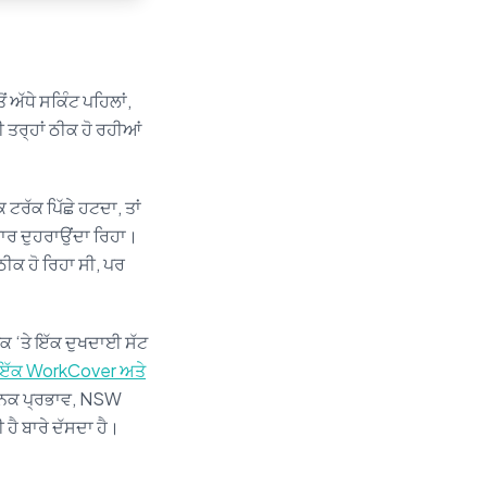
 ਅੱਧੇ ਸਕਿੰਟ ਪਹਿਲਾਂ,
ੀ ਤਰ੍ਹਾਂ ਠੀਕ ਹੋ ਰਹੀਆਂ
 ਟਰੱਕ ਪਿੱਛੇ ਹਟਦਾ, ਤਾਂ
ਵਾਰ ਦੁਹਰਾਉਂਦਾ ਰਿਹਾ।
ੀਕ ਹੋ ਰਿਹਾ ਸੀ, ਪਰ
ਸੜਕ ‘ਤੇ ਇੱਕ ਦੁਖਦਾਈ ਸੱਟ
ਚ ਇੱਕ WorkCover ਅਤੇ
ਗਿਆਨਕ ਪ੍ਰਭਾਵ, NSW
ਹੈ ਬਾਰੇ ਦੱਸਦਾ ਹੈ।