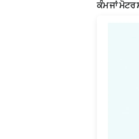
ਕੰਮ ਜਾਂ ਮੋਟ