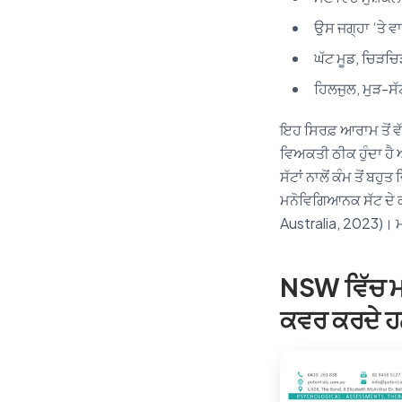
ਉਸ ਜਗ੍ਹਾ ‘ਤੇ ਵ
ਘੱਟ ਮੂਡ, ਚਿੜਚਿੜ
ਹਿਲਜੁਲ, ਮੁੜ-ਸੱ
ਇਹ ਸਿਰਫ਼ ਆਰਾਮ ਤੋਂ ਵੱ
ਵਿਅਕਤੀ ਠੀਕ ਹੁੰਦਾ ਹੈ
ਸੱਟਾਂ ਨਾਲੋਂ ਕੰਮ ਤੋਂ ਬ
ਮਨੋਵਿਗਿਆਨਕ ਸੱਟ ਦੇ ਕਲ
Australia, 2023)। ਮ
NSW ਵਿੱਚ 
ਕਵਰ ਕਰਦੇ 