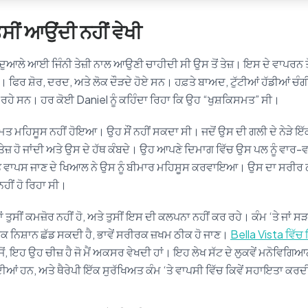
ੁਸੀਂ ਆਉਂਦੀ ਨਹੀਂ ਵੇਖੀ
ੁਆਲੇ ਆਈ ਜਿੰਨੀ ਤੇਜ਼ੀ ਨਾਲ ਆਉਣੀ ਚਾਹੀਦੀ ਸੀ ਉਸ ਤੋਂ ਤੇਜ਼। ਇਸ ਦੇ ਵਾਪਰਨ ਤੋਂ
। ਫਿਰ ਸ਼ੋਰ, ਦਰਦ, ਅਤੇ ਲੋਕ ਦੌੜਦੇ ਹੋਏ ਸਨ। ਹਫ਼ਤੇ ਬਾਅਦ, ਟੁੱਟੀਆਂ ਹੱਡੀਆਂ ਚੰਗ
 ਰਹੇ ਸਨ। ਹਰ ਕੋਈ Daniel ਨੂੰ ਕਹਿੰਦਾ ਰਿਹਾ ਕਿ ਉਹ “ਖੁਸ਼ਕਿਸਮਤ” ਸੀ।
ਸਮਤ ਮਹਿਸੂਸ ਨਹੀਂ ਹੋਇਆ। ਉਹ ਸੌਂ ਨਹੀਂ ਸਕਦਾ ਸੀ। ਜਦੋਂ ਉਸ ਦੀ ਗਲੀ ਦੇ ਨੇੜੇ ਇੱਕ
ਜ਼ ਹੋ ਜਾਂਦੀ ਅਤੇ ਉਸ ਦੇ ਹੱਥ ਕੰਬਦੇ। ਉਹ ਆਪਣੇ ਦਿਮਾਗ ਵਿੱਚ ਉਸ ਪਲ ਨੂੰ ਵਾਰ-
ੇ ਵਾਪਸ ਜਾਣ ਦੇ ਖਿਆਲ ਨੇ ਉਸ ਨੂੰ ਬੀਮਾਰ ਮਹਿਸੂਸ ਕਰਵਾਇਆ। ਉਸ ਦਾ ਸਰੀਰ ਠ
ਹੀਂ ਹੋ ਰਿਹਾ ਸੀ।
ਤਾਂ ਤੁਸੀਂ ਕਮਜ਼ੋਰ ਨਹੀਂ ਹੋ, ਅਤੇ ਤੁਸੀਂ ਇਸ ਦੀ ਕਲਪਨਾ ਨਹੀਂ ਕਰ ਰਹੇ। ਕੰਮ ‘ਤੇ ਜਾਂ 
ਕ ਨਿਸ਼ਾਨ ਛੱਡ ਸਕਦੀ ਹੈ, ਭਾਵੇਂ ਸਰੀਰਕ ਜ਼ਖਮ ਠੀਕ ਹੋ ਜਾਣ।
Bella Vista ਵਿੱ
ੋਂ, ਇਹ ਉਹ ਚੀਜ਼ ਹੈ ਜੋ ਮੈਂ ਅਕਸਰ ਵੇਖਦੀ ਹਾਂ। ਇਹ ਲੇਖ ਸੱਟ ਦੇ ਲੁਕਵੇਂ ਮਨੋਵਿ
ਆਂ ਹਨ, ਅਤੇ ਥੈਰੇਪੀ ਇੱਕ ਸੁਰੱਖਿਅਤ ਕੰਮ ‘ਤੇ ਵਾਪਸੀ ਵਿੱਚ ਕਿਵੇਂ ਸਹਾਇਤਾ ਕਰਦੀ 