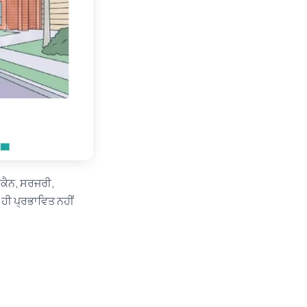
 ਸਕੈਨ, ਸਰਜਰੀ,
 ਹੀ ਪ੍ਰਭਾਵਿਤ ਨਹੀਂ