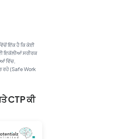
ਚੋਂ ਇੱਕ ਹੈ ਕਿ ਕੋਈ
ਚ ਵੀ ਇਕੱਲੀਆਂ ਸਰੀਰਕ
ਆਂ ਵਿੱਚ,
ਦੂਰ ਰਹੇ (Safe Work
ੇ CTP ਕੀ