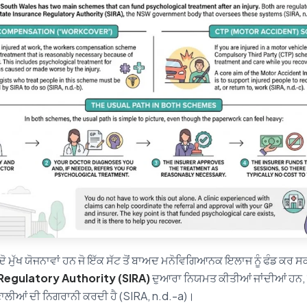
ਦੋ ਮੁੱਖ ਯੋਜਨਾਵਾਂ ਹਨ ਜੋ ਇੱਕ ਸੱਟ ਤੋਂ ਬਾਅਦ ਮਨੋਵਿਗਿਆਨਕ ਇਲਾਜ ਨੂੰ ਫੰਡ ਕਰ ਸ
Regulatory Authority (SIRA)
ਦੁਆਰਾ ਨਿਯਮਤ ਕੀਤੀਆਂ ਜਾਂਦੀਆਂ ਹਨ
੍ਰਣਾਲੀਆਂ ਦੀ ਨਿਗਰਾਨੀ ਕਰਦੀ ਹੈ (SIRA, n.d.-a)।