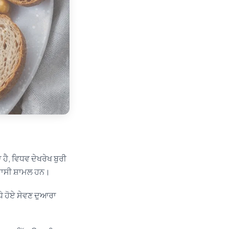
ਹੈ, ਵਿਧਵ ਦੇਖਰੇਖ ਬੁਰੀ
ਉਦਾਸੀ ਸ਼ਾਮਲ ਹਨ।
ਧੇ ਹੋਏ ਸੇਵਣ ਦੁਆਰਾ