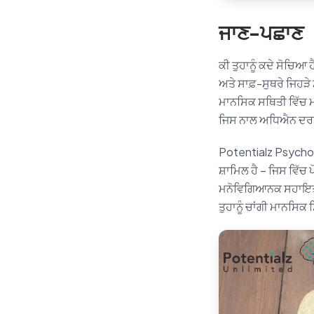
ਜਾਣ-ਪਛਾਣ
ਕੀ ਤੁਹਾਨੂੰ ਕਦੇ ਸੋਚਿਆ 
ਅਤੇ ਸਾਫ਼-ਸੁਥਰੇ ਜਿਹੜੇ 
ਮਾਨਸਿਕ ਸਥਿਤੀ ਵਿੱਚ ਮਹ
ਜਿਸ ਨਾਲ ਅਧਿਐਨ ਦਰਸਾ 
Potentialz Psycholo
ਸ਼ਾਮਿਲ ਹੈ – ਜਿਸ ਵਿੱ
ਮਨੋਵਿਗਿਆਨਕ ਸਹਾਇਤਾ 
ਤੁਹਾਨੂੰ ਚਾਂਗੀ ਮਾਨਸਿਕ