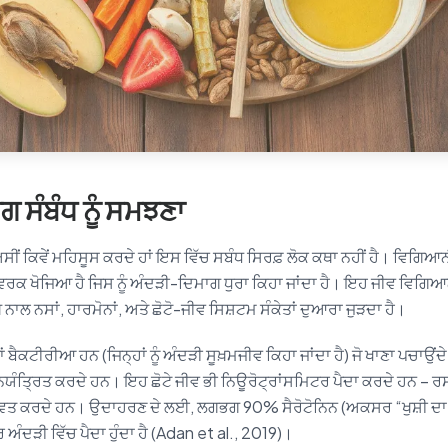
 ਸੰਬੰਧ ਨੂੰ ਸਮਝਣਾ
 ਅਸੀਂ ਕਿਵੇਂ ਮਹਿਸੂਸ ਕਰਦੇ ਹਾਂ ਇਸ ਵਿੱਚ ਸਬੰਧ ਸਿਰਫ਼ ਲੋਕ ਕਥਾ ਨਹੀਂ ਹੈ। ਵਿਗਿਆ
ਵਰਕ ਖੋਜਿਆ ਹੈ ਜਿਸ ਨੂੰ ਅੰਦੜੀ-ਦਿਮਾਗ ਧੁਰਾ ਕਿਹਾ ਜਾਂਦਾ ਹੈ। ਇਹ ਜੀਵ ਵਿਗਿਆਨ
ਗ਼ ਨਾਲ ਨਸਾਂ, ਹਾਰਮੋਨਾਂ, ਅਤੇ ਛੋਟੋ-ਜੀਵ ਸਿਸ਼ਟਮ ਸੰਕੇਤਾਂ ਦੁਆਰਾ ਜੁੜਦਾ ਹੈ।
ਾਂ ਬੈਕਟੀਰੀਆ ਹਨ (ਜਿਨ੍ਹਾਂ ਨੂੰ ਅੰਦੜੀ ਸੂਖ਼ਮਜੀਵ ਕਿਹਾ ਜਾਂਦਾ ਹੈ) ਜੋ ਖਾਣਾ ਪਚਾਉਂ
ੰ ਨਿਯੰਤ੍ਰਿਤ ਕਰਦੇ ਹਨ। ਇਹ ਛੋਟੇ ਜੀਵ ਭੀ ਨਿਊਰੋਟ੍ਰਾਂਸਮਿਟਰ ਪੈਦਾ ਕਰਦੇ ਹਨ – ਰਸ
ਾਵਿਤ ਕਰਦੇ ਹਨ। ਉਦਾਹਰਣ ਦੇ ਲਈ, ਲਗਭਗ 90% ਸੈਰੋਟੋਨਿਨ (ਅਕਸਰ “ਖੁਸ਼ੀ ਦਾ 
ਰ ਅੰਦੜੀ ਵਿੱਚ ਪੈਦਾ ਹੁੰਦਾ ਹੈ (Adan et al., 2019)।