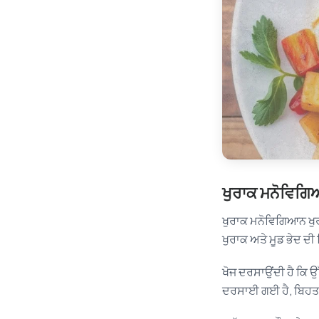
ਖੁਰਾਕ ਮਨੋਵਿਗਿ
ਖੁਰਾਕ ਮਨੋਵਿਗਿਆਨ ਖੁਰਾ
ਖੁਰਾਕ ਅਤੇ ਮੂਡ ਭੇਦ ਦੀ
ਖੋਜ ਦਰਸਾਉਂਦੀ ਹੈ ਕਿ ਉ
ਦਰਸਾਈ ਗਈ ਹੈ, ਬਿਹਤਰ