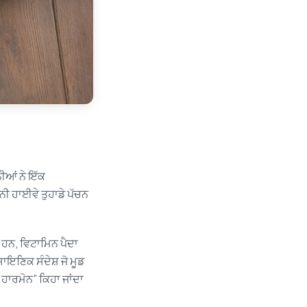
ਨੀਆਂ ਨੇ ਇੱਕ
ੀ ਹਾਈਵੇ ਤੁਹਾਡੇ ਪੱਚਨ
ਦੇ ਹਨ, ਵਿਟਾਮਿਨ ਪੈਦਾ
ਾਇਣਿਕ ਸੰਦੇਸ਼ ਜੋ ਮੂਡ
ਹਾਰਮੋਨ” ਕਿਹਾ ਜਾਂਦਾ