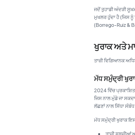
ਜਦੋਂ ਤੁਹਾਡੀ ਅੰਦੜੀ ਸ
ਮੁਖਲਰ ਹੁੰਦਾ ਹੈ (ਜਿਸ ਨ
(Borrego-Ruiz & 
ਖੁਰਾਕ ਅਤੇ ਮ
ਤਾਜ਼ੀ ਵਿਗਿਆਨਕ ਅਧਿਐ
ਮੱਧ ਸਮੁੰਦ੍ਰੀ ਖੁਰ
2024 ਵਿੱਚ ਪ੍ਰਕਾਸ਼ਿਤ ਖ
ਜਿਸ ਨਾਲ ਮੁੰਡੇ ਜਾ ਸਕਦ
ਲੱਛਣਾਂ ਨਾਲ ਸਿੱਧਾ ਸੰਬੰ
ਮੱਧ ਸਮੁੰਦ੍ਰੀ ਖੁਰਾਕ ਇ
ਤਾਜ਼ੀ ਸਬਜ਼ੀਆਂ 