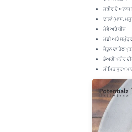
ਸਰੀਰ ਦੇ ਅਨਾਜ ਜ
ਦਾਲਾਂ (ਮਾਸ, ਮਸੂਰ
ਮੇਵੇ ਅਤੇ ਬੀਜ
ਮੱਛੀ ਅਤੇ ਸਮੁੰਦ੍
ਜੈਤੂਨ ਦਾ ਤੇਲ ਪ੍ਰ
ਡੇਅਰੀ ਪਨੀਰ ਦੀ
ਸੀਮਿਤ ਸੁਰਖ ਮਾਸ