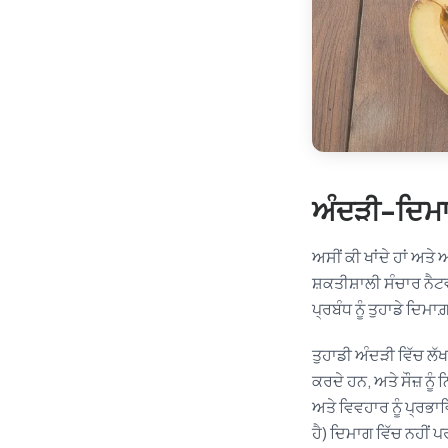
ਅੰਦੜੀ-ਦਿਮਾਗ
ਅਸੀਂ ਕੀ ਖਾਂਦੇ ਹਾਂ ਅਤੇ
ਸ਼ਕਤੀਸ਼ਾਲੀ ਸੰਚਾਰ ਨੈਟ
ਪ੍ਰਬੰਧ ਨੂੰ ਤੁਹਾਡੇ ਦਿਮਾ
ਤੁਹਾਡੀ ਅੰਦੜੀ ਵਿੱਚ ਲੱਖ
ਕਰਦੇ ਹਨ, ਅਤੇ ਸੌਜ਼ ਨੂ
ਅਤੇ ਵਿਵਹਾਰ ਨੂੰ ਪ੍ਰਭ
ਹੈ) ਦਿਮਾਗ ਵਿੱਚ ਨਹੀਂ ਪ