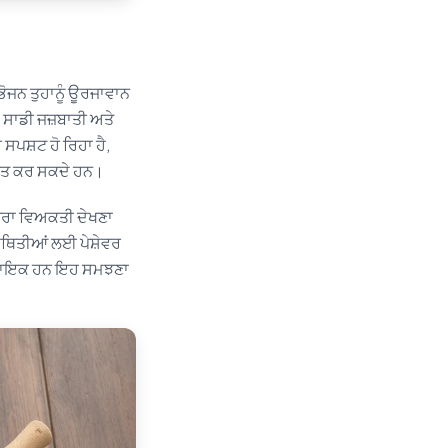
 ਭੋਜਨ ਤੁਹਾਨੂੰ ਊਰਜਾਵਾਨ
ੋ ਸਾਡੀ ਜਜ਼ਬਾਤੀ ਅਤੇ
ਸਪਸ਼ਟ ਹੋ ਰਿਹਾ ਹੈ,
ਵਿਤ ਕਰ ਸਕਦੇ ਹਨ।
ੂਰਾ ਵਿਅਕਤੀ ਦੇਖਣਾ
ਸਥਿਤੀਆਂ ਲਈ ਪੇਸ਼ੇਵਰ
 ਸਹਾਇਕ ਹਨ ਇਹ ਸਮਝਣਾ