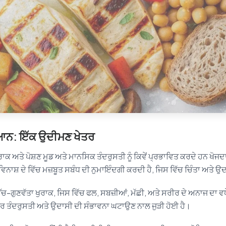
ਆਨ: ਇੱਕ ਉਦੀਮਣ ਖੇਤਰ
ਕ ਅਤੇ ਪੋਸ਼ਣ ਮੂਡ ਅਤੇ ਮਾਨਸਿਕ ਤੰਦਰੁਸਤੀ ਨੂੰ ਕਿਵੇਂ ਪ੍ਰਭਾਵਿਤ ਕਰਦੇ ਹਨ ਖੋਜਦਾ 
 ਵਿਨਾਸ਼ ਦੇ ਵਿੱਚ ਮਜ਼ਬੂਤ ਸਬੰਧ ਦੀ ਨੁਮਾਇੰਦਗੀ ਕਰਦੀ ਹੈ, ਜਿਸ ਵਿੱਚ ਚਿੰਤਾ ਅਤੇ 
ੱਚ-ਗੁਣਵੱਤਾ ਖੁਰਾਕ, ਜਿਸ ਵਿੱਚ ਫਲ, ਸਬਜ਼ੀਆਂ, ਮੱਛੀ, ਅਤੇ ਸਰੀਰ ਦੇ ਅਨਾਜ ਦਾ ਵ
 ਤੰਦਰੁਸਤੀ ਅਤੇ ਉਦਾਸੀ ਦੀ ਸੰਭਾਵਨਾ ਘਟਾਉਣ ਨਾਲ ਜੁੜੀ ਹੋਈ ਹੈ।