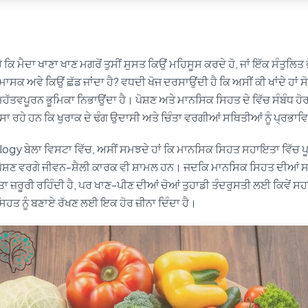
ਹੈ ਕਿ ਮੈਦਾ ਖਾਣਾ ਖਾਣ ਮਗਰੋਂ ਤੁਸੀਂ ਸੁਸਤ ਕਿਉਂ ਮਹਿਸੂਸ ਕਰਦੇ ਹੋ, ਜਾਂ ਇੱਕ ਸੰਤੁਲਿਤ
ਮਾਸਕ ਅਵੇ ਕਿਉਂ ਛੱਡ ਜਾਂਦਾ ਹੈ? ਵਧਦੀ ਖੋਜ ਦਰਸਾਉਂਦੀ ਹੈ ਕਿ ਅਸੀਂ ਕੀ ਖਾਂਦੇ ਹਾਂ ਸ
ੱਤਵਪੂਰਨ ਭੂਮਿਕਾ ਨਿਭਾਉਂਦਾ ਹੈ। ਪੋਸ਼ਣ ਅਤੇ ਮਾਨਸਿਕ ਸਿਹਤ ਦੇ ਵਿੱਚ ਸੰਬੰਧ ਹੋਰ 
ਰਹੇ ਹਨ ਕਿ ਖੁਰਾਕ ਦੇ ਢੰਗ ਉਦਾਸੀ ਅਤੇ ਚਿੰਤਾ ਵਰਗੀਆਂ ਸਥਿਤੀਆਂ ਨੂੰ ਪ੍ਰਭਾ
gy ਬੇਲਾ ਵਿਸਟਾ ਵਿੱਚ, ਅਸੀਂ ਸਮਝਦੇ ਹਾਂ ਕਿ ਮਾਨਸਿਕ ਸਿਹਤ ਸਹਾਇਤਾ ਵਿੱਚ ਪ
ਚ ਪੋਸ਼ਣ ਵਰਗੇ ਜੀਵਨ-ਸ਼ੈਲੀ ਕਾਰਕ ਵੀ ਸ਼ਾਮਲ ਹਨ। ਜਦਕਿ ਮਾਨਸਿਕ ਸਿਹਤ ਦੀਆਂ 
ਜ਼ਰੂਰੀ ਰਹਿੰਦੀ ਹੈ, ਪਰ ਖਾਣ-ਪੀਣ ਦੀਆਂ ਚੋਆਂ ਤੁਹਾਡੀ ਤੰਦਰੁਸਤੀ ਲਈ ਕਿਵੇਂ
 ਸਿਹਤ ਨੂੰ ਬਣਾਏ ਰੱਖਣ ਲਈ ਇਕ ਹੋਰ ਜ਼ੀਨਾ ਦਿੰਦਾ ਹੈ।