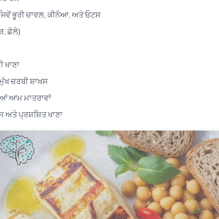
ਿਵੇਂ ਭੂਰੀ ਚਾਵਲ, ਕੀਨੋਆ, ਅਤੇ ਓਟਸ
, ਛੋਲੇ)
ਰੀ ਖਾਣਾ
ਮੁੱਖ ਚਰਬੀ ਸ਼ਾਖ਼ਸ
ਆਂ ਆਮ ਮਾਤਰਾਵਾਂ
 ਅਤੇ ਪ੍ਰਸ਼ਸ਼ਿਤ ਖਾਣਾ