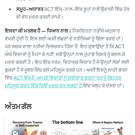
ਸਮੂਹ-ਅਧਾਰਤ
ACT ਇੱਕ-ਨਾਲ-ਇੱਕ ਰੂਪਾਂ ਨਾਲੋਂ ਉਦਾਸੀ ਵਿੱਚ ਹੋਰ
ਵੀ ਵੱਧ ਮਦਦ ਕਰਦੀ ਜਾਪੀ।
ਇਸਦਾ ਕੀ ਮਤਲਬ ਹੈ — ਧਿਆਨ ਨਾਲ।
ਨਿਸ਼ਚਿਤਤਾ ਨਤੀਜੇ ਅਨੁਸਾਰ
ਵੱਖਰੀ ਹੁੰਦੀ ਹੈ, ਇਸ ਲਈ ਅਸੀਂ ਲੱਛਣਾਂ ਦੇ ਨਤੀਜਿਆਂ ਨੂੰ ਢਿੱਲਾ ਫੜਦੇ ਹਾਂ।
ਪਰ ਲਚਕ ਵਾਲਾ ਨਤੀਜਾ ਦਿਲਚਸਪ ਹਿੱਸਾ ਹੈ: ਇਹ ਸੁਝਾਉਂਦਾ ਹੈ ਕਿ ACT
ਔਖੇ ਵਿਚਾਰਾਂ ਨੂੰ ਮਿਟਾ ਕੇ ਨਹੀਂ, ਸਗੋਂ ਉਨ੍ਹਾਂ ਨਾਲ ਤੁਹਾਡੇ ਰਿਸ਼ਤੇ ਨੂੰ ਬਦਲ ਕੇ
ਮਦਦ ਕਰਦੀ ਹੈ। ਇਹ ਇੱਕ ਨਰਮ, ਵਿਹਾਰਕ ਵਿਚਾਰ ਹੈ ਜੋ ਉਨ੍ਹਾਂ ਲੋਕਾਂ ਲਈ
ਢੁਕਵਾਂ ਹੈ ਜੋ ਜੂਝਣ ਵਿੱਚ ਫਸੇ ਮਹਿਸੂਸ ਕਰਦੇ ਹਨ। ਅਸੀਂ ਇਸਨੂੰ ਸਾਦੀ ਭਾਸ਼ਾ
ਵਿੱਚ
ACT ਥੈਰੇਪੀ: ਆਪਣੇ ਵਿਚਾਰਾਂ ਨੂੰ ਸਵੀਕਾਰ ਕਰਨਾ ਤੁਹਾਨੂੰ ਬਿਹਤਰ
ਮਹਿਸੂਸ ਕਰਨ ਵਿੱਚ ਕਿਉਂ ਮਦਦ ਕਰ ਸਕਦਾ ਹੈ
ਵਿੱਚ ਖੋਲ੍ਹ ਕੇ ਦੱਸਦੇ ਹਾਂ।
ਅੰਤਮ ਗੱਲ