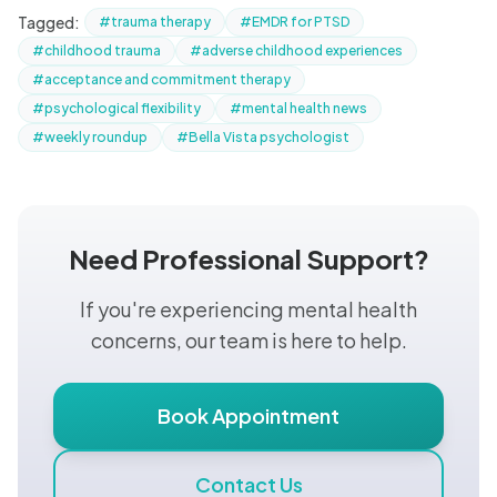
Tagged:
#trauma therapy
#EMDR for PTSD
#childhood trauma
#adverse childhood experiences
#acceptance and commitment therapy
#psychological flexibility
#mental health news
#weekly roundup
#Bella Vista psychologist
Need Professional Support?
If you're experiencing mental health
concerns, our team is here to help.
Book Appointment
Contact Us