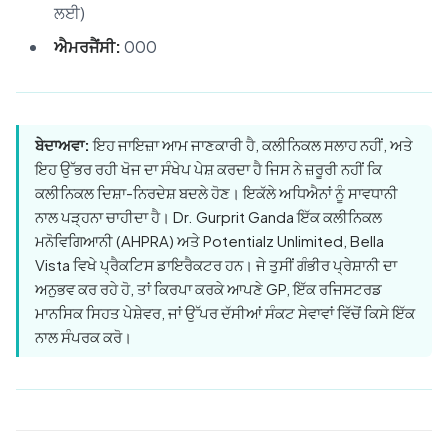
ਲਈ)
ਐਮਰਜੈਂਸੀ:
000
ਬੇਦਾਅਵਾ:
ਇਹ ਜਾਇਜ਼ਾ ਆਮ ਜਾਣਕਾਰੀ ਹੈ, ਕਲੀਨਿਕਲ ਸਲਾਹ ਨਹੀਂ, ਅਤੇ
ਇਹ ਉੱਭਰ ਰਹੀ ਖੋਜ ਦਾ ਸੰਖੇਪ ਪੇਸ਼ ਕਰਦਾ ਹੈ ਜਿਸ ਨੇ ਜ਼ਰੂਰੀ ਨਹੀਂ ਕਿ
ਕਲੀਨਿਕਲ ਦਿਸ਼ਾ-ਨਿਰਦੇਸ਼ ਬਦਲੇ ਹੋਣ। ਇਕੱਲੇ ਅਧਿਐਨਾਂ ਨੂੰ ਸਾਵਧਾਨੀ
ਨਾਲ ਪੜ੍ਹਨਾ ਚਾਹੀਦਾ ਹੈ। Dr. Gurprit Ganda ਇੱਕ ਕਲੀਨਿਕਲ
ਮਨੋਵਿਗਿਆਨੀ (AHPRA) ਅਤੇ Potentialz Unlimited, Bella
Vista ਵਿਖੇ ਪ੍ਰੈਕਟਿਸ ਡਾਇਰੈਕਟਰ ਹਨ। ਜੇ ਤੁਸੀਂ ਗੰਭੀਰ ਪ੍ਰੇਸ਼ਾਨੀ ਦਾ
ਅਨੁਭਵ ਕਰ ਰਹੇ ਹੋ, ਤਾਂ ਕਿਰਪਾ ਕਰਕੇ ਆਪਣੇ GP, ਇੱਕ ਰਜਿਸਟਰਡ
ਮਾਨਸਿਕ ਸਿਹਤ ਪੇਸ਼ੇਵਰ, ਜਾਂ ਉੱਪਰ ਦੱਸੀਆਂ ਸੰਕਟ ਸੇਵਾਵਾਂ ਵਿੱਚੋਂ ਕਿਸੇ ਇੱਕ
ਨਾਲ ਸੰਪਰਕ ਕਰੋ।