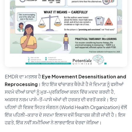
EMDR ਦਾ ਮਤਲਬ ਹੈ
Eye Movement Desensitisation and
Reprocessing
। ਇਹ ਇੱਕ ਢਾਂਚਾਗਤ ਥੈਰੇਪੀ ਹੈ ਜੋ ਦਿਮਾਗ਼ ਨੂੰ ਫਸੀਆਂ
ਸਦਮੇ ਦੀਆਂ ਯਾਦਾਂ ਨੂੰ ਮੁੜ-ਪ੍ਰਕਿਰਿਆ ਕਰਨ ਵਿੱਚ ਮਦਦ ਕਰਦੀ ਹੈ,
ਅਕਸਰ ਨਰਮ ਪਾਸੇ-ਤੋਂ-ਪਾਸੇ ਅੱਖਾਂ ਦੀ ਹਰਕਤ ਦੀ ਵਰਤੋਂ ਕਰਕੇ। ਇਹ
ਪਹਿਲਾਂ ਹੀ ਵਿਸ਼ਵ ਸਿਹਤ ਸੰਗਠਨ (World Health Organization) ਵੱਲੋਂ
ਇੱਕ ਪਹਿਲੀ-ਕਤਾਰ ਦੇ ਸਦਮਾ ਇਲਾਜ ਵਜੋਂ ਸਿਫ਼ਾਰਸ਼ ਕੀਤੀ ਜਾਂਦੀ ਹੈ। ਇਸ
ਹਫ਼ਤੇ, ਇੱਕ ਨਵੀਂ ਸਮੀਖਿਆ ਨੇ ਲਾਭਦਾਇਕ ਵੇਰਵਾ ਜੋੜਿਆ।