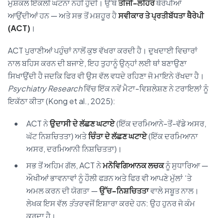
ਮੁਸ਼ਕਲ ਇੱਕਲੀ ਘਟਨਾ ਨਹੀਂ ਹੁੰਦੀ। ਉੱਥੇ
ਤੀਜੀ-ਲਹਿਰ
ਥੈਰੇਪੀਆਂ
ਆਉਂਦੀਆਂ ਹਨ — ਅਤੇ ਸਭ ਤੋਂ ਮਸ਼ਹੂਰ ਹੈ
ਸਵੀਕਾਰ ਤੇ ਪ੍ਰਤੀਬੱਧਤਾ ਥੈਰੇਪੀ
(ACT)
।
ACT ਪੁਰਾਣੀਆਂ ਪਹੁੰਚਾਂ ਨਾਲੋਂ ਕੁਝ ਵੱਖਰਾ ਕਰਦੀ ਹੈ। ਦੁਖਦਾਈ ਵਿਚਾਰਾਂ
ਨਾਲ ਬਹਿਸ ਕਰਨ ਦੀ ਬਜਾਏ, ਇਹ ਤੁਹਾਨੂੰ ਉਨ੍ਹਾਂ ਲਈ ਥਾਂ ਬਣਾਉਣਾ
ਸਿਖਾਉਂਦੀ ਹੈ ਜਦਕਿ ਫਿਰ ਵੀ ਉਸ ਵੱਲ ਵਧਦੇ ਰਹਿਣਾ ਜੋ ਮਾਇਨੇ ਰੱਖਦਾ ਹੈ।
Psychiatry Research
ਵਿੱਚ ਇੱਕ ਨਵੇਂ ਮੈਟਾ-ਵਿਸ਼ਲੇਸ਼ਣ ਨੇ ਟਰਾਇਲਾਂ ਨੂੰ
ਇਕੱਠਾ ਕੀਤਾ (Kong et al., 2025):
ACT ਨੇ
ਉਦਾਸੀ ਦੇ ਲੱਛਣ ਘਟਾਏ
(ਇੱਕ ਦਰਮਿਆਨੇ-ਤੋਂ-ਵੱਡੇ ਅਸਰ,
ਘੱਟ ਨਿਸ਼ਚਿਤਤਾ) ਅਤੇ
ਚਿੰਤਾ ਦੇ ਲੱਛਣ ਘਟਾਏ
(ਇੱਕ ਦਰਮਿਆਨਾ
ਅਸਰ, ਦਰਮਿਆਨੀ ਨਿਸ਼ਚਿਤਤਾ)।
ਸਭ ਤੋਂ ਅਹਿਮ ਗੱਲ, ACT ਨੇ
ਮਨੋਵਿਗਿਆਨਕ ਲਚਕ
ਨੂੰ ਸੁਧਾਰਿਆ —
ਔਖੀਆਂ ਭਾਵਨਾਵਾਂ ਨੂੰ ਹੌਲੀ ਫੜਨ ਅਤੇ ਫਿਰ ਵੀ ਆਪਣੇ ਮੁੱਲਾਂ ‘ਤੇ
ਅਮਲ ਕਰਨ ਦੀ ਯੋਗਤਾ —
ਉੱਚ-ਨਿਸ਼ਚਿਤਤਾ
ਵਾਲੇ ਸਬੂਤ ਨਾਲ।
ਲੇਖਕ ਇਸ ਵੱਲ
ਤੰਤਰ
ਵਜੋਂ ਇਸ਼ਾਰਾ ਕਰਦੇ ਹਨ: ਉਹ ਹੁਨਰ ਜੋ ਕੰਮ
ਕਰਦਾ ਹੈ।