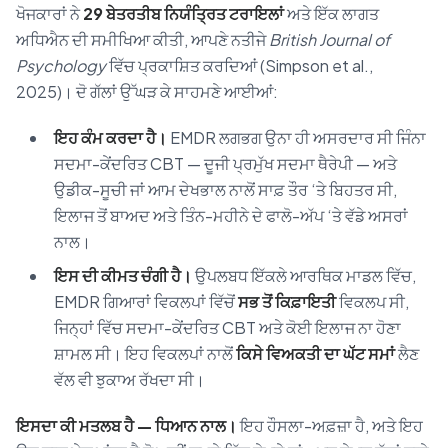
ਖੋਜਕਾਰਾਂ ਨੇ
29 ਬੇਤਰਤੀਬ ਨਿਯੰਤ੍ਰਿਤ ਟਰਾਇਲਾਂ
ਅਤੇ ਇੱਕ ਲਾਗਤ
ਅਧਿਐਨ ਦੀ ਸਮੀਖਿਆ ਕੀਤੀ, ਆਪਣੇ ਨਤੀਜੇ
British Journal of
Psychology
ਵਿੱਚ ਪ੍ਰਕਾਸ਼ਿਤ ਕਰਦਿਆਂ (Simpson et al.,
2025)। ਦੋ ਗੱਲਾਂ ਉੱਘੜ ਕੇ ਸਾਹਮਣੇ ਆਈਆਂ:
ਇਹ ਕੰਮ ਕਰਦਾ ਹੈ।
EMDR ਲਗਭਗ ਉਨਾ ਹੀ ਅਸਰਦਾਰ ਸੀ ਜਿੰਨਾ
ਸਦਮਾ-ਕੇਂਦਰਿਤ CBT — ਦੂਜੀ ਪ੍ਰਮੁੱਖ ਸਦਮਾ ਥੈਰੇਪੀ — ਅਤੇ
ਉਡੀਕ-ਸੂਚੀ ਜਾਂ ਆਮ ਦੇਖਭਾਲ ਨਾਲੋਂ ਸਾਫ਼ ਤੌਰ ‘ਤੇ ਬਿਹਤਰ ਸੀ,
ਇਲਾਜ ਤੋਂ ਬਾਅਦ ਅਤੇ ਤਿੰਨ-ਮਹੀਨੇ ਦੇ ਫਾਲੋ-ਅੱਪ ‘ਤੇ ਵੱਡੇ ਅਸਰਾਂ
ਨਾਲ।
ਇਸ ਦੀ ਕੀਮਤ ਚੰਗੀ ਹੈ।
ਉਪਲਬਧ ਇੱਕਲੇ ਆਰਥਿਕ ਮਾਡਲ ਵਿੱਚ,
EMDR ਗਿਆਰਾਂ ਵਿਕਲਪਾਂ ਵਿੱਚੋਂ
ਸਭ ਤੋਂ ਕਿਫ਼ਾਇਤੀ
ਵਿਕਲਪ ਸੀ,
ਜਿਨ੍ਹਾਂ ਵਿੱਚ ਸਦਮਾ-ਕੇਂਦਰਿਤ CBT ਅਤੇ ਕੋਈ ਇਲਾਜ ਨਾ ਹੋਣਾ
ਸ਼ਾਮਲ ਸੀ। ਇਹ ਵਿਕਲਪਾਂ ਨਾਲੋਂ
ਕਿਸੇ ਵਿਅਕਤੀ ਦਾ ਘੱਟ ਸਮਾਂ
ਲੈਣ
ਵੱਲ ਵੀ ਝੁਕਾਅ ਰੱਖਦਾ ਸੀ।
ਇਸਦਾ ਕੀ ਮਤਲਬ ਹੈ — ਧਿਆਨ ਨਾਲ।
ਇਹ ਹੌਸਲਾ-ਅਫ਼ਜ਼ਾ ਹੈ, ਅਤੇ ਇਹ