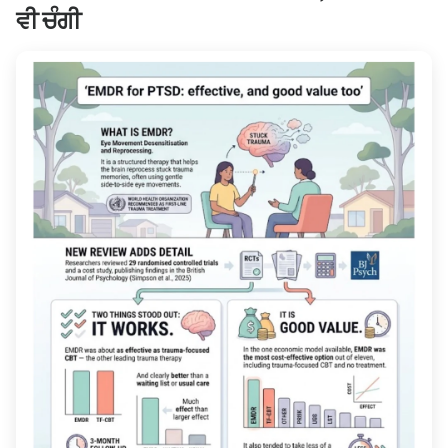
ਵੀ ਚੰਗੀ