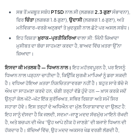
ਸਭ ਤੋਂ ਮਜ਼ਬੂਤ ਸਬੰਧ
PTSD
ਨਾਲ ਸੀ (ਲਗਭਗ
2.3 ਗੁਣਾ
ਸੰਭਾਵਨਾ),
ਫਿਰ
ਚਿੰਤਾ
(ਲਗਭਗ 1.8 ਗੁਣਾ),
ਉਦਾਸੀ
(ਲਗਭਗ 1.6 ਗੁਣਾ), ਅਤੇ
ਮਨੋਵਿਕਾਰ-ਵਰਗੇ ਅਨੁਭਵਾਂ ਤੇ ਖ਼ੁਦਕੁਸ਼ੀ ਨਾਲ ਛੋਟੇ ਪਰ ਅਸਲ ਸਬੰਧ।
ਇਹ ਰਿਸ਼ਤਾ
ਖ਼ੁਰਾਕ-ਪ੍ਰਤੀਕਿਰਿਆ
ਵਾਲਾ ਸੀ: ਜਿੰਨੀ ਜ਼ਿਆਦਾ
ਮੁਸੀਬਤ ਦਾ ਬੱਚਾ ਸਾਹਮਣਾ ਕਰਦਾ ਹੈ, ਬਾਅਦ ਵਿੱਚ ਖ਼ਤਰਾ ਉੱਨਾ
ਜ਼ਿਆਦਾ।
ਇਸਦਾ ਕੀ ਮਤਲਬ ਹੈ — ਧਿਆਨ ਨਾਲ।
ਇਹ ਮਹੱਤਵਪੂਰਨ ਹੈ, ਪਰ ਇਸਨੂੰ
ਧਿਆਨ ਨਾਲ ਪੜ੍ਹਨਾ ਚਾਹੀਦਾ ਹੈ, ਕਿਉਂਕਿ ਸੁਰਖ਼ੀ ਮਾਪਿਆਂ ਨੂੰ ਡਰਾ ਸਕਦੀ
ਹੈ। ਵਧਿਆ ਹੋਇਆ
ਖ਼ਤਰਾ
ਨਿਸ਼ਚਿਤਤਾ
ਵਰਗਾ ਨਹੀਂ ਹੈ। ਬਹੁਤ ਸਾਰੇ ਬੱਚੇ ਜੋ
ਔਖ ਦਾ ਸਾਹਮਣਾ ਕਰਦੇ ਹਨ, ਚੰਗੀ ਤਰ੍ਹਾਂ ਵੱਡੇ ਹੁੰਦੇ ਹਨ — ਖ਼ਾਸ ਕਰਕੇ ਜਦੋਂ
ਉਨ੍ਹਾਂ ਕੋਲ ਘੱਟੋ-ਘੱਟ ਇੱਕ ਸੁਰੱਖਿਅਤ, ਸਥਿਰ ਰਿਸ਼ਤਾ ਅਤੇ ਸਮੇਂ ਸਿਰ
ਸਹਾਰਾ ਹੋਵੇ। ਇਸ ਤਰ੍ਹਾਂ ਦੇ ਅਧਿਐਨ ਦਾ ਮੁੱਲ ਨਿਰਾਸ਼ਾਵਾਦ ਦਾ ਉਲਟ ਹੈ:
ਇਹ ਸਾਨੂੰ ਦੱਸਦਾ ਹੈ ਕਿ ਜਲਦੀ, ਸਦਮਾ-ਜਾਣੂ ਮਦਦ ਸੱਚਮੁੱਚ ਮਾਇਨੇ ਰੱਖਦੀ
ਹੈ, ਅਤੇ ਬਚਪਨ ਦੀ ਔਖ “ਉਹ ਆਪੇ ਠੀਕ ਹੋ ਜਾਣਗੇ” ਦੀ ਬਜਾਏ ਧਿਆਨ ਦੀ
ਹੱਕਦਾਰ ਹੈ। ਬੱਚਿਆਂ ਵਿੱਚ, ਉਹ ਮਦਦ ਅਕਸਰ ਖੇਡ ਵਰਗੀ ਲੱਗਦੀ ਹੈ,