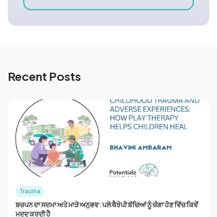
Recent Posts
Trauma
ਬਚਪਨ ਦਾ ਸਦਮਾ ਅਤੇ ਮਾੜੇ ਅਨੁਭਵ: ਪਲੇ ਥੈਰੇਪੀ ਬੱਚਿਆਂ ਨੂੰ ਚੰਗਾ ਹੋਣ ਵਿੱਚ ਕਿਵੇਂ
ਮਦਦ ਕਰਦੀ ਹੈ