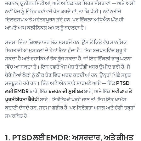
ਜਰਨਲ, ਯੂਨੀਵਰਸਿਟੀਆਂ, ਅਤੇ ਅਧਿਕਾਰਤ ਸਿਹਤ ਸੰਸਥਾਵਾਂ — ਅਤੇ ਅਸੀਂ
ਨਵੀਂ ਖੋਜ ਨੂੰ
ਉੱਭਰ ਰਹੀ
ਵਜੋਂ ਪੇਸ਼ ਕਰਦੇ ਹਾਂ, ਨਾ ਕਿ ਪੱਕੀ। ਨਵੇਂ ਨਤੀਜੇ
ਦਿਲਚਸਪ ਅਤੇ ਮਹੱਤਵਪੂਰਨ ਹੁੰਦੇ ਹਨ, ਪਰ ਇੱਕਲਾ ਅਧਿਐਨ ਘੱਟ ਹੀ
ਆਪਣੇ ਆਪ ਕਲੀਨਿਕਲ ਅਮਲ ਨੂੰ ਬਦਲਦਾ ਹੈ।
ਸਦਮਾ ਜਿੰਨਾ ਜ਼ਿਆਦਾਤਰ ਲੋਕ ਸਮਝਦੇ ਹਨ, ਉਸ ਤੋਂ ਕਿਤੇ ਵੱਧ ਮਾਨਸਿਕ
ਸਿਹਤ ਦੀਆਂ ਮੁਸ਼ਕਲਾਂ ਦੇ ਹੇਠਾਂ ਬੈਠਾ ਹੁੰਦਾ ਹੈ। ਇਹ ਬਚਪਨ ਵਿੱਚ ਸ਼ੁਰੂ ਹੋ
ਸਕਦਾ ਹੈ ਅਤੇ ਦਹਾਕਿਆਂ ਤੱਕ ਗੂੰਜ ਸਕਦਾ ਹੈ, ਜਾਂ ਇਹ ਇੱਕਲੀ ਭਾਰੂ ਘਟਨਾ
ਵਿੱਚ ਆ ਸਕਦਾ ਹੈ। ਇਸ ਹਫ਼ਤੇ ਖੋਜ ਮੇਜ਼ ਤੋਂ ਚੰਗੀ ਖ਼ਬਰ ਉਮੀਦ ਭਰੀ ਹੈ: ਜੋ
ਥੈਰੇਪੀਆਂ ਲੋਕਾਂ ਨੂੰ ਠੀਕ ਹੋਣ ਵਿੱਚ ਮਦਦ ਕਰਦੀਆਂ ਹਨ, ਉਨ੍ਹਾਂ ਪਿੱਛੇ ਸਬੂਤ
ਮਜ਼ਬੂਤ ਹੋ ਰਹੇ ਹਨ। ਤਿੰਨ ਅਧਿਐਨ ਸਾਡੇ ਸਾਹਮਣੇ ਆਏ — ਇੱਕ
PTSD
ਲਈ EMDR
ਬਾਰੇ, ਇੱਕ
ਬਚਪਨ ਦੀ ਮੁਸੀਬਤ
ਬਾਰੇ, ਅਤੇ ਇੱਕ
ਸਵੀਕਾਰ ਤੇ
ਪ੍ਰਤੀਬੱਧਤਾ ਥੈਰੇਪੀ
ਬਾਰੇ। ਇਕੱਠਿਆਂ ਪੜ੍ਹੇ ਜਾਣ ਤਾਂ, ਇਹ ਇੱਕ ਖ਼ਾਮੋਸ਼
ਕਹਾਣੀ ਦੱਸਦੇ ਹਨ: ਸਦਮਾ ਗੰਭੀਰ ਹੈ, ਪਰ ਨਿਰੋਗਤਾ ਅਸਲ ਅਤੇ ਚੰਗੀ ਤਰ੍ਹਾਂ
ਸਮਰਥਿਤ ਹੈ।
1. PTSD ਲਈ EMDR: ਅਸਰਦਾਰ, ਅਤੇ ਕੀਮਤ