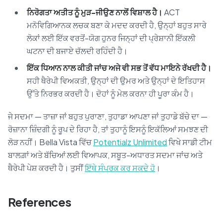
ਨਿਰੋਗਤਾ ਅਤੀਤ ਨੂੰ ਮੁੜ-ਜੀਉਣ ਨਾਲੋਂ ਵਿਸ਼ਾਲ ਹੈ।
ACT
ਮਨੋਵਿਗਿਆਨਕ ਲਚਕ ਬਣਾ ਕੇ ਮਦਦ ਕਰਦੀ ਹੈ, ਉਨ੍ਹਾਂ ਬਹੁਤ ਸਾਰੇ
ਲੋਕਾਂ ਲਈ ਇੱਕ ਵਰਤੋਂ-ਯੋਗ ਹੁਨਰ ਜਿਨ੍ਹਾਂ ਦੀ ਪ੍ਰੇਸ਼ਾਨੀ ਇੱਕਲੀ
ਘਟਨਾ ਦੀ ਬਜਾਏ ਚੱਲਦੀ ਰਹਿੰਦੀ ਹੈ।
ਇੱਕ ਧਿਆਨ ਨਾਲ ਕੀਤੀ ਜਾਂਚ ਅਜੇ ਵੀ ਸਭ ਤੋਂ ਵੱਧ ਮਾਇਨੇ ਰੱਖਦੀ ਹੈ।
ਸਹੀ ਥੈਰੇਪੀ ਵਿਅਕਤੀ, ਉਨ੍ਹਾਂ ਦੀ ਉਮਰ ਅਤੇ ਉਨ੍ਹਾਂ ਦੇ ਇਤਿਹਾਸ
ਉੱਤੇ ਨਿਰਭਰ ਕਰਦੀ ਹੈ। ਦੋਹਾਂ ਨੂੰ ਮੇਲ ਕਰਨਾ ਹੀ ਪੂਰਾ ਕੰਮ ਹੈ।
ਜੇ ਸਦਮਾ — ਤਾਜ਼ਾ ਜਾਂ ਬਹੁਤ ਪੁਰਾਣਾ, ਤੁਹਾਡਾ ਆਪਣਾ ਜਾਂ ਤੁਹਾਡੇ ਬੱਚੇ ਦਾ —
ਰੋਜ਼ਾਨਾ ਜ਼ਿੰਦਗੀ ਨੂੰ ਰੂਪ ਦੇ ਰਿਹਾ ਹੈ, ਤਾਂ ਤੁਹਾਨੂੰ ਇਸਨੂੰ ਇਕੱਲਿਆਂ ਸਮਝਣ ਦੀ
ਲੋੜ ਨਹੀਂ। Bella Vista ਵਿੱਚ
Potentialz Unlimited
ਵਿਖੇ ਸਾਡੀ ਟੀਮ
ਬਾਲਗ਼ਾਂ ਅਤੇ ਬੱਚਿਆਂ ਲਈ ਵਿਆਪਕ, ਸਬੂਤ-ਅਧਾਰਤ ਸਦਮਾ ਜਾਂਚ ਅਤੇ
ਥੈਰੇਪੀ ਪੇਸ਼ ਕਰਦੀ ਹੈ। ਤੁਸੀਂ
ਇੱਥੇ ਸੰਪਰਕ ਕਰ ਸਕਦੇ ਹੋ
।
References