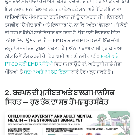
ਉਸ ਨਾਲ ਮੇਲ ਖਾਂਦਾ ਹੈ ਜੋ ਅਸੀਂ ਕਮਰੇ ਵਿੱਚ ਦੇਖਦੇ ਹਾਂ। ਪਰ ਲੇਖਕ ਹੱਦਾਂ ਬਾਰੇ
ਇਮਾਨਦਾਰ ਸਨ: ਜ਼ਿਆਦਾਤਰ ਟਰਾਇਲ ਛੋਟੇ ਸਨ, ਅਤੇ ਇੱਕ ਤੋਂ ਇਲਾਵਾ
ਸਾਰਿਆਂ ਵਿੱਚ ਪੱਖਪਾਤ ਦਾ ਦਰਮਿਆਨਾ ਜਾਂ ਉੱਚਾ ਖ਼ਤਰਾ ਸੀ। ਇਸ ਲਈ
ਤਸਵੀਰ “ਉਮੀਦ ਭਰੀ ਅਤੇ ਇਕਸਾਰ” ਹੈ, ਨਾ ਕਿ “ਅੰਤਮ ਫ਼ੈਸਲਾ”। ਜੋ ਕੋਈ
ਵੀ ਸਦਮਾ ਥੈਰੇਪੀ ਬਾਰੇ ਵਿਚਾਰ ਕਰ ਰਿਹਾ ਹੈ, ਉਸ ਲਈ ਵਿਹਾਰਕ ਸਿੱਟਾ
ਭਰੋਸਾ ਦਿਵਾਉਣ ਵਾਲਾ ਹੈ — EMDR ਬਾਲਗ਼ PTSD ਲਈ ਇੱਕ ਚੰਗੀ
ਤਰ੍ਹਾਂ ਸਮਰਥਿਤ, ਕੁਸ਼ਲ ਵਿਕਲਪ ਹੈ। ਅੱਠ-ਪੜਾਅ ਵਾਲੀ ਪ੍ਰਕਿਰਿਆ
ਠੀਕ ਕਿਵੇਂ ਕੰਮ ਕਰਦੀ ਹੈ, ਇਹ ਅਸੀਂ ਆਪਣੀ ਨਵੀਂ ਗਾਈਡ
ਸਦਮੇ ਅਤੇ
PTSD ਲਈ EMDR ਥੈਰੇਪੀ
ਵਿੱਚ ਸਮਝਾਉਂਦੇ ਹਾਂ, ਅਤੇ ਤੁਸੀਂ ਸਾਡੇ ਸੇਵਾ
ਪੰਨਿਆਂ ‘ਤੇ
ਸਦਮਾ ਅਤੇ PTSD ਇਲਾਜ
ਬਾਰੇ ਹੋਰ ਪੜ੍ਹ ਸਕਦੇ ਹੋ।
2. ਬਚਪਨ ਦੀ ਮੁਸੀਬਤ ਅਤੇ ਬਾਲਗ਼ ਮਾਨਸਿਕ
ਸਿਹਤ — ਹੁਣ ਤੱਕ ਦਾ ਸਭ ਤੋਂ ਮਜ਼ਬੂਤ ਸੰਕੇਤ