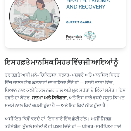
Blog
🇦🇺 English
📞 0410 261 838
ਇਸ ਹਫ਼ਤੇ ਮਾਨਸਿਕ ਸਿਹਤ ਵਿੱਚ ਜੀ ਆਇਆਂ ਨੂੰ
Book Appointment
ਹਰ ਹਫ਼ਤੇ ਅਸੀਂ ਮਨੋ-ਚਿਕਿਤਸਾ, ਸਲਾਹ-ਮਸ਼ਵਰੇ ਅਤੇ ਮਾਨਸਿਕ ਸਿਹਤ
ਵਿੱਚ ਜਾਣਨ ਯੋਗ ਘਟਨਾਵਾਂ ਦਾ ਜਾਇਜ਼ਾ ਲੈਂਦੇ ਹਾਂ — ਸਾਦੀ ਭਾਸ਼ਾ ਵਿੱਚ,
ਧਿਆਨ ਨਾਲ ਕਲੀਨਿਕਲ ਨਜ਼ਰ ਨਾਲ ਅਤੇ ਮੂਲ ਸਰੋਤਾਂ ਦੇ ਲਿੰਕਾਂ ਸਮੇਤ। ਇਸ
ਹਫ਼ਤੇ ਦਾ ਕੇਂਦਰ:
ਸਦਮਾ ਅਤੇ ਨਿਰੋਗਤਾ
, ਅਤੇ ਇਸ ਬਾਰੇ ਵਧਦੇ ਸਬੂਤ ਕਿ ਮਨ
ਸਦਮੇ ਨਾਲ ਕਿਵੇਂ ਜ਼ਖ਼ਮੀ ਹੁੰਦਾ ਹੈ — ਅਤੇ ਇਹ ਕਿਵੇਂ ਠੀਕ ਹੁੰਦਾ ਹੈ।
ਅਸੀਂ ਇਹ ਕਿਵੇਂ ਕਰਦੇ ਹਾਂ, ਇਸ ਬਾਰੇ ਇੱਕ ਛੋਟੀ ਗੱਲ। ਅਸੀਂ ਸਿਰਫ਼
ਭਰੋਸੇਯੋਗ, ਮੁੱਢਲੇ ਸਰੋਤਾਂ ਤੋਂ ਹੀ ਖ਼ਬਰ ਦਿੰਦੇ ਹਾਂ — ਪੀਅਰ-ਸਮੀਖਿਆ ਵਾਲੇ