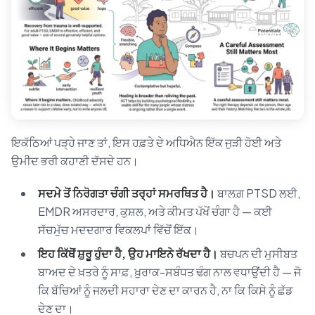
ਇਕੱਠਿਆਂ ਪੜ੍ਹੇ ਜਾਣ ਤਾਂ, ਇਸ ਹਫ਼ਤੇ ਦੇ ਅਧਿਐਨ ਇੱਕ ਜੁੜੀ ਹੋਈ ਅਤੇ
ਉਮੀਦ ਭਰੀ ਕਹਾਣੀ ਦੱਸਦੇ ਹਨ।
ਸਦਮੇ ਤੋਂ ਨਿਰੋਗਤਾ ਚੰਗੀ ਤਰ੍ਹਾਂ ਸਮਰਥਿਤ ਹੈ।
ਬਾਲਗ਼ PTSD ਲਈ,
EMDR ਅਸਰਦਾਰ, ਕੁਸ਼ਲ, ਅਤੇ ਕੀਮਤ ਪੱਖੋਂ ਚੰਗਾ ਹੈ — ਕਈ
ਸੱਚਮੁੱਚ ਮਦਦਗਾਰ ਵਿਕਲਪਾਂ ਵਿੱਚੋਂ ਇੱਕ।
ਇਹ ਕਿੱਥੋਂ ਸ਼ੁਰੂ ਹੁੰਦਾ ਹੈ, ਉਹ ਮਾਇਨੇ ਰੱਖਦਾ ਹੈ।
ਬਚਪਨ ਦੀ ਮੁਸੀਬਤ
ਬਾਅਦ ਦੇ ਖ਼ਤਰੇ ਨੂੰ ਸਾਫ਼, ਖ਼ੁਰਾਕ-ਸਬੰਧਤ ਢੰਗ ਨਾਲ ਵਧਾਉਂਦੀ ਹੈ — ਜੋ
ਕਿ ਬੱਚਿਆਂ ਨੂੰ ਜਲਦੀ ਸਹਾਰਾ ਦੇਣ ਦਾ ਕਾਰਨ ਹੈ, ਨਾ ਕਿ ਕਿਸੇ ਨੂੰ ਛੱਡ
ਦੇਣ ਦਾ।