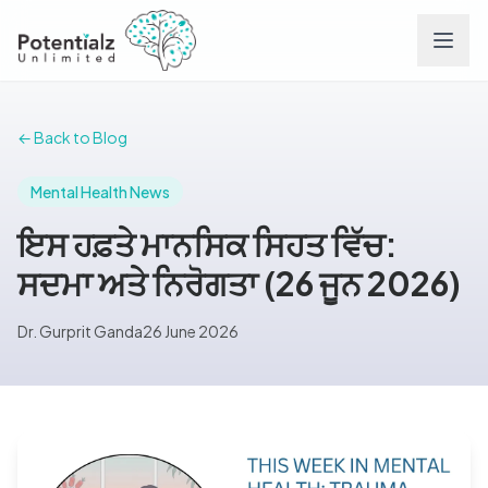
Services
← Back to Blog
Team
Mental Health News
ਇਸ ਹਫ਼ਤੇ ਮਾਨਸਿਕ ਸਿਹਤ ਵਿੱਚ:
Careers
ਸਦਮਾ ਅਤੇ ਨਿਰੋਗਤਾ (26 ਜੂਨ 2026)
Conditions
Dr. Gurprit Ganda
26 June 2026
Contact
FAQs